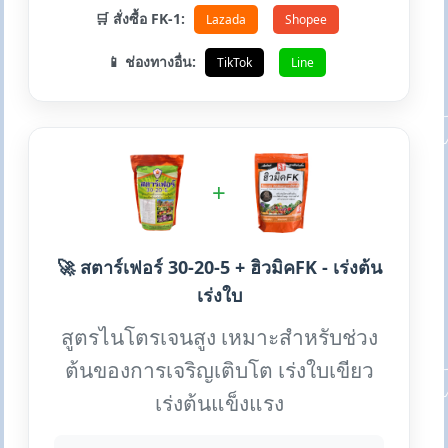
🛒 สั่งซื้อ FK-1:
Lazada
Shopee
📱 ช่องทางอื่น:
TikTok
Line
+
🚀 สตาร์เฟอร์ 30-20-5 + ฮิวมิคFK - เร่งต้น
เร่งใบ
สูตรไนโตรเจนสูง เหมาะสำหรับช่วง
ต้นของการเจริญเติบโต เร่งใบเขียว
เร่งต้นแข็งแรง