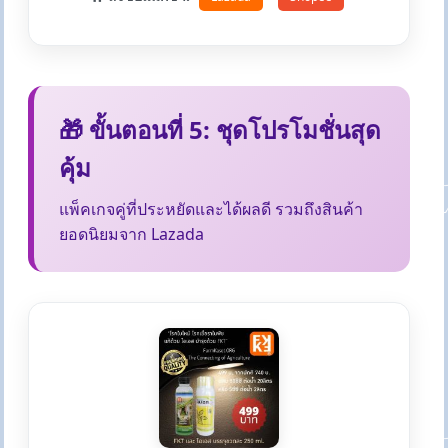
🎁 ขั้นตอนที่ 5: ชุดโปรโมชั่นสุด
คุ้ม
แพ็คเกจคู่ที่ประหยัดและได้ผลดี รวมถึงสินค้า
ยอดนิยมจาก Lazada