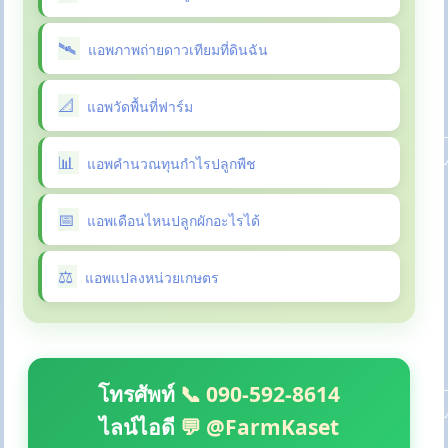
แอพภาพถ่ายดาวเทียมที่ดินฉัน
แอพวัดพื้นที่ฟาร์ม
แอพคำนวณทุนกำไรปลูกพืช
แอพเดือนไหนปลูกผักอะไรได้
แอพแปลงหน่วยเกษตร
โทรศัพท์
📞 090-592-8614
ไลน์ไอดี
💬 @FarmKaset