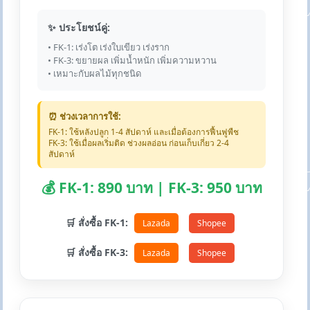
✨ ประโยชน์คู่:
• FK-1: เร่งโต เร่งใบเขียว เร่งราก
• FK-3: ขยายผล เพิ่มน้ำหนัก เพิ่มความหวาน
• เหมาะกับผลไม้ทุกชนิด
⏰ ช่วงเวลาการใช้:
FK-1: ใช้หลังปลูก 1-4 สัปดาห์ และเมื่อต้องการฟื้นฟูพืช
FK-3: ใช้เมื่อผลเริ่มติด ช่วงผลอ่อน ก่อนเก็บเกี่ยว 2-4
สัปดาห์
💰 FK-1: 890 บาท | FK-3: 950 บาท
🛒 สั่งซื้อ FK-1:
Lazada
Shopee
🛒 สั่งซื้อ FK-3:
Lazada
Shopee