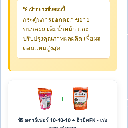
🎯 เป้าหมายขั้นตอนนี้
กระตุ้นการออกดอก ขยาย
ขนาดผล เพิ่มน้ำหนัก และ
ปรับปรุงคุณภาพผลผลิต เพื่อผล
ตอบแทนสูงสุด
+
🌺 สตาร์เฟอร์ 10-40-10 + ฮิวมิคFK - เร่ง