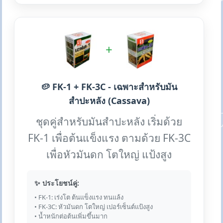
+
🥔 FK-1 + FK-3C - เฉพาะสำหรับมัน
สำปะหลัง (Cassava)
ชุดคู่สำหรับมันสำปะหลัง เริ่มด้วย
FK-1 เพื่อต้นแข็งแรง ตามด้วย FK-3C
เพื่อหัวมันดก โตใหญ่ แป้งสูง
✨ ประโยชน์คู่:
• FK-1: เร่งโต ต้นแข็งแรง ทนแล้ง
• FK-3C: หัวมันดก โตใหญ่ เปอร์เซ็นต์แป้งสูง
• น้ำหนักต่อต้นเพิ่มขึ้นมาก