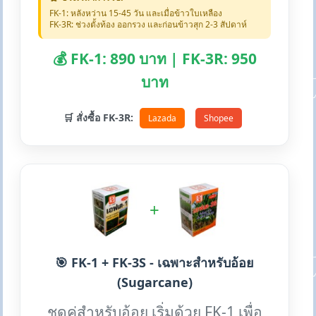
FK-1: หลังหว่าน 15-45 วัน และเมื่อข้าวใบเหลือง
FK-3R: ช่วงตั้งท้อง ออกรวง และก่อนข้าวสุก 2-3 สัปดาห์
💰 FK-1: 890 บาท | FK-3R: 950
บาท
🛒 สั่งซื้อ FK-3R:
Lazada
Shopee
+
🎯 FK-1 + FK-3S - เฉพาะสำหรับอ้อย
(Sugarcane)
ชุดคู่สำหรับอ้อย เริ่มด้วย FK-1 เพื่อ