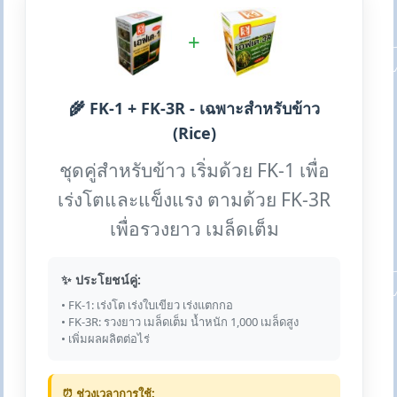
+
🌾 FK-1 + FK-3R - เฉพาะสำหรับข้าว
(Rice)
ชุดคู่สำหรับข้าว เริ่มด้วย FK-1 เพื่อ
เร่งโตและแข็งแรง ตามด้วย FK-3R
เพื่อรวงยาว เมล็ดเต็ม
✨ ประโยชน์คู่:
• FK-1: เร่งโต เร่งใบเขียว เร่งแตกกอ
• FK-3R: รวงยาว เมล็ดเต็ม น้ำหนัก 1,000 เมล็ดสูง
• เพิ่มผลผลิตต่อไร่
⏰ ช่วงเวลาการใช้: