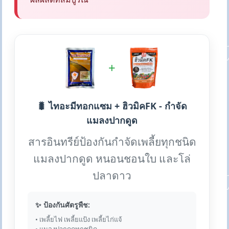
+
🐛 ไทอะมีทอกแซม + ฮิวมิคFK - กำจัด
แมลงปากดูด
สารอินทรีย์ป้องกันกำจัดเพลี้ยทุกชนิด
แมลงปากดูด หนอนชอนใบ และโล่
ปลาดาว
✨ ป้องกันศัตรูพืช:
• เพลี้ยไฟ เพลี้ยแป้ง เพลี้ยไก่แจ้