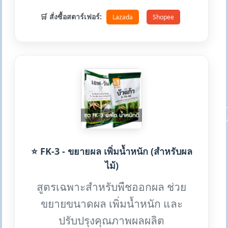
🛒 สั่งซื้อสตาร์เฟอร์:
Lazada
Shopee
⭐ FK-3 - ขยายผล เพิ่มน้ำหนัก (สำหรับผล
ไม้)
สูตรเฉพาะสำหรับพืชออกผล ช่วย
ขยายขนาดผล เพิ่มน้ำหนัก และ
ปรับปรุงคุณภาพผลผลิต