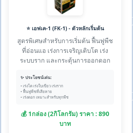
⭐ เอฟเค-1 (FK-1) - ตัวหลักเริ่มต้น
สูตรพิเศษสำหรับการเริ่มต้น ฟื้นฟูพืช
ที่อ่อนแอ เร่งการเจริญเติบโต เร่ง
ระบบราก และกระตุ้นการออกดอก
✨ ประโยชน์เด่น:
• เร่งโต เร่งใบเขียว เร่งราก
• ฟื้นฟูพืชที่เสียหาย
• เร่งดอก เหมาะสำหรับทุกพืช
💰 1กล่อง (2กิโลกรัม) ราคา : 890
บาท