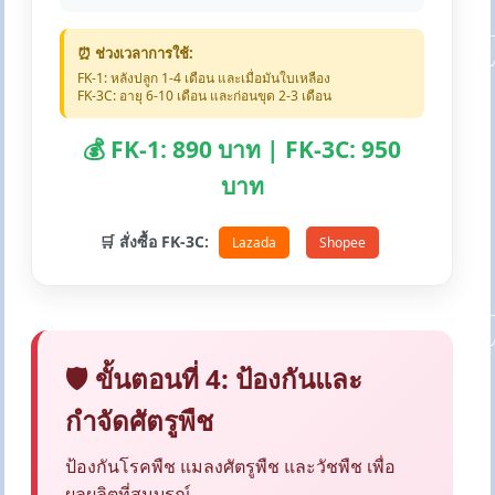
⏰ ช่วงเวลาการใช้:
FK-1: หลังปลูก 1-4 เดือน และเมื่อมันใบเหลือง
FK-3C: อายุ 6-10 เดือน และก่อนขุด 2-3 เดือน
💰 FK-1: 890 บาท | FK-3C: 950
บาท
🛒 สั่งซื้อ FK-3C:
Lazada
Shopee
🛡️ ขั้นตอนที่ 4: ป้องกันและ
กำจัดศัตรูพืช
ป้องกันโรคพืช แมลงศัตรูพืช และวัชพืช เพื่อ
ผลผลิตที่สมบูรณ์