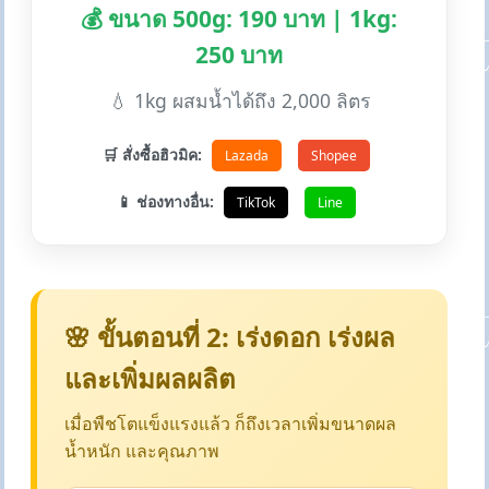
💰 ขนาด 500g: 190 บาท | 1kg:
250 บาท
💧 1kg ผสมน้ำได้ถึง 2,000 ลิตร
🛒 สั่งซื้อฮิวมิค:
Lazada
Shopee
📱 ช่องทางอื่น:
TikTok
Line
🌸 ขั้นตอนที่ 2: เร่งดอก เร่งผล
และเพิ่มผลผลิต
เมื่อพืชโตแข็งแรงแล้ว ก็ถึงเวลาเพิ่มขนาดผล
น้ำหนัก และคุณภาพ