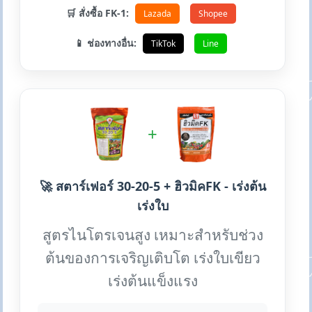
🛒 สั่งซื้อ FK-1:
Lazada
Shopee
📱 ช่องทางอื่น:
TikTok
Line
+
🚀 สตาร์เฟอร์ 30-20-5 + ฮิวมิคFK - เร่งต้น
เร่งใบ
สูตรไนโตรเจนสูง เหมาะสำหรับช่วง
ต้นของการเจริญเติบโต เร่งใบเขียว
เร่งต้นแข็งแรง