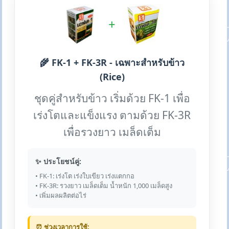
+
🌾 FK-1 + FK-3R - เฉพาะสำหรับข้าว
(Rice)
ชุดคู่สำหรับข้าว เริ่มด้วย FK-1 เพื่อ
เร่งโตและแข็งแรง ตามด้วย FK-3R
เพื่อรวงยาว เมล็ดเต็ม
✨ ประโยชน์คู่:
• FK-1: เร่งโต เร่งใบเขียว เร่งแตกกอ
• FK-3R: รวงยาว เมล็ดเต็ม น้ำหนัก 1,000 เมล็ดสูง
• เพิ่มผลผลิตต่อไร่
⏰ ช่วงเวลาการใช้: