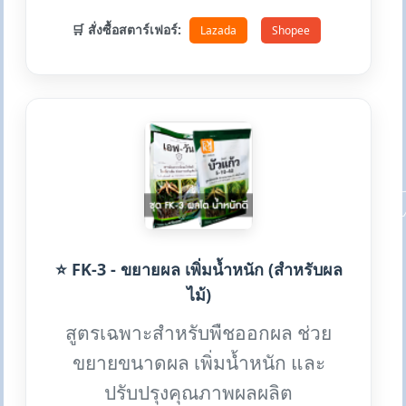
🛒 สั่งซื้อสตาร์เฟอร์:
Lazada
Shopee
⭐ FK-3 - ขยายผล เพิ่มน้ำหนัก (สำหรับผล
ไม้)
สูตรเฉพาะสำหรับพืชออกผล ช่วย
ขยายขนาดผล เพิ่มน้ำหนัก และ
ปรับปรุงคุณภาพผลผลิต