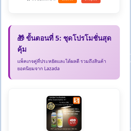
🎁 ขั้นตอนที่ 5: ชุดโปรโมชั่นสุด
คุ้ม
แพ็คเกจคู่ที่ประหยัดและได้ผลดี รวมถึงสินค้า
ยอดนิยมจาก Lazada