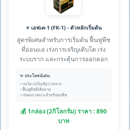
⭐ เอฟเค-1 (FK-1) - ตัวหลักเริ่มต้น
สูตรพิเศษสำหรับการเริ่มต้น ฟื้นฟูพืช
ที่อ่อนแอ เร่งการเจริญเติบโต เร่ง
ระบบราก และกระตุ้นการออกดอก
✨ ประโยชน์เด่น:
• เร่งโต เร่งใบเขียว เร่งราก
• ฟื้นฟูพืชที่เสียหาย
• เร่งดอก เหมาะสำหรับทุกพืช
💰 1กล่อง (2กิโลกรัม) ราคา : 890
บาท