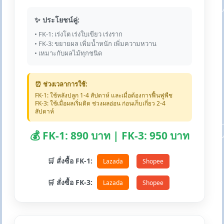
✨ ประโยชน์คู่:
• FK-1: เร่งโต เร่งใบเขียว เร่งราก
• FK-3: ขยายผล เพิ่มน้ำหนัก เพิ่มความหวาน
• เหมาะกับผลไม้ทุกชนิด
⏰ ช่วงเวลาการใช้:
FK-1: ใช้หลังปลูก 1-4 สัปดาห์ และเมื่อต้องการฟื้นฟูพืช
FK-3: ใช้เมื่อผลเริ่มติด ช่วงผลอ่อน ก่อนเก็บเกี่ยว 2-4
สัปดาห์
💰 FK-1: 890 บาท | FK-3: 950 บาท
🛒 สั่งซื้อ FK-1:
Lazada
Shopee
🛒 สั่งซื้อ FK-3:
Lazada
Shopee