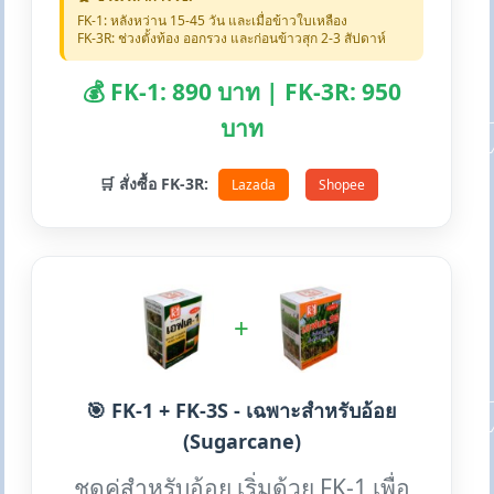
FK-1: หลังหว่าน 15-45 วัน และเมื่อข้าวใบเหลือง
FK-3R: ช่วงตั้งท้อง ออกรวง และก่อนข้าวสุก 2-3 สัปดาห์
💰 FK-1: 890 บาท | FK-3R: 950
บาท
🛒 สั่งซื้อ FK-3R:
Lazada
Shopee
+
🎯 FK-1 + FK-3S - เฉพาะสำหรับอ้อย
(Sugarcane)
ชุดคู่สำหรับอ้อย เริ่มด้วย FK-1 เพื่อ