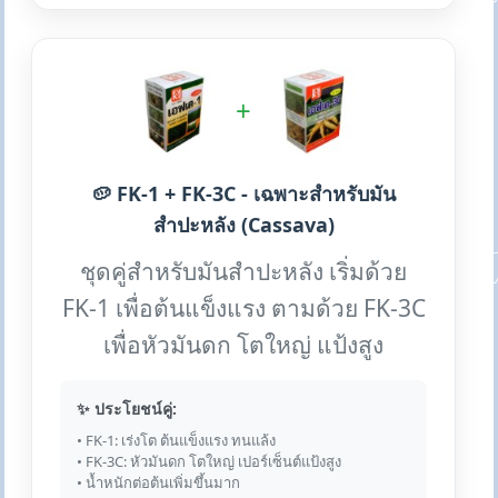
+
🥔 FK-1 + FK-3C - เฉพาะสำหรับมัน
สำปะหลัง (Cassava)
ชุดคู่สำหรับมันสำปะหลัง เริ่มด้วย
FK-1 เพื่อต้นแข็งแรง ตามด้วย FK-3C
เพื่อหัวมันดก โตใหญ่ แป้งสูง
✨ ประโยชน์คู่:
• FK-1: เร่งโต ต้นแข็งแรง ทนแล้ง
• FK-3C: หัวมันดก โตใหญ่ เปอร์เซ็นต์แป้งสูง
• น้ำหนักต่อต้นเพิ่มขึ้นมาก