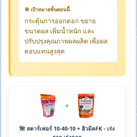
🎯 เป้าหมายขั้นตอนนี้
กระตุ้นการออกดอก ขยาย
ขนาดผล เพิ่มน้ำหนัก และ
ปรับปรุงคุณภาพผลผลิต เพื่อผล
ตอบแทนสูงสุด
+
🌺 สตาร์เฟอร์ 10-40-10 + ฮิวมิคFK - เร่ง