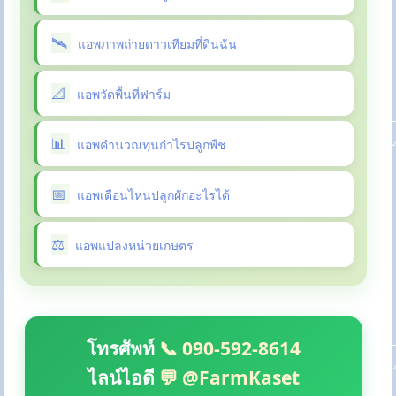
แอพภาพถ่ายดาวเทียมที่ดินฉัน
แอพวัดพื้นที่ฟาร์ม
แอพคำนวณทุนกำไรปลูกพืช
แอพเดือนไหนปลูกผักอะไรได้
แอพแปลงหน่วยเกษตร
โทรศัพท์
📞 090-592-8614
ไลน์ไอดี
💬 @FarmKaset