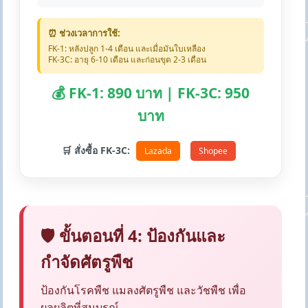
⏰ ช่วงเวลาการใช้:
FK-1: หลังปลูก 1-4 เดือน และเมื่อมันใบเหลือง
FK-3C: อายุ 6-10 เดือน และก่อนขุด 2-3 เดือน
💰 FK-1: 890 บาท | FK-3C: 950
บาท
🛒 สั่งซื้อ FK-3C:
Lazada
Shopee
🛡️ ขั้นตอนที่ 4: ป้องกันและ
กำจัดศัตรูพืช
ป้องกันโรคพืช แมลงศัตรูพืช และวัชพืช เพื่อ
ผลผลิตที่สมบูรณ์