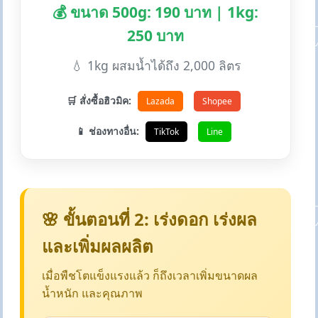
💰 ขนาด 500g: 190 บาท | 1kg:
250 บาท
💧 1kg ผสมน้ำได้ถึง 2,000 ลิตร
🛒 สั่งซื้อฮิวมิค:
Lazada
Shopee
📱 ช่องทางอื่น:
TikTok
Line
🌸 ขั้นตอนที่ 2: เร่งดอก เร่งผล
และเพิ่มผลผลิต
เมื่อพืชโตแข็งแรงแล้ว ก็ถึงเวลาเพิ่มขนาดผล
น้ำหนัก และคุณภาพ