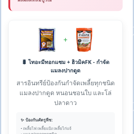
+
🐛 ไทอะมีทอกแซม + ฮิวมิคFK - กำจัด
แมลงปากดูด
สารอินทรีย์ป้องกันกำจัดเพลี้ยทุกชนิด
แมลงปากดูด หนอนชอนใบ และโล่
ปลาดาว
✨ ป้องกันศัตรูพืช:
• เพลี้ยไฟ เพลี้ยแป้ง เพลี้ยไก่แจ้