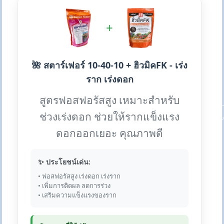
+
🌺 สตาร์เฟอร์ 10-40-10 + ฮิวมิคFK - เร่ง
ราก เร่งดอก
สูตรฟอสฟอรัสสูง เหมาะสำหรับ
ช่วงเร่งดอก ช่วยให้รากแข็งแรง
ดอกออกเยอะ คุณภาพดี
✨ ประโยชน์เด่น:
• ฟอสฟอรัสสูง เร่งดอก เร่งราก
• เพิ่มการติดผล ลดการร่วง
• เสริมความแข็งแรงของราก