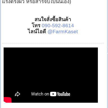
แรงตรึงผิว หรือสารจับใบนั่นเอง)
สนใจสั่งซื้อสินค้า
โทร
090-592-8614
ไลน์ไอดี
@FarmKaset