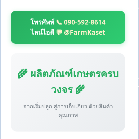
โทรศัพท์
📞 090-592-8614
ไลน์ไอดี
💬 @FarmKaset
🌾 ผลิตภัณฑ์เกษตรครบ
วงจร 🌾
จากเริ่มปลูก สู่การเก็บเกี่ยว ด้วยสินค้า
คุณภาพ