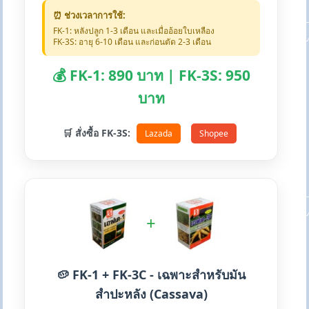
⏰ ช่วงเวลาการใช้:
FK-1: หลังปลูก 1-3 เดือน และเมื่ออ้อยใบเหลือง
FK-3S: อายุ 6-10 เดือน และก่อนตัด 2-3 เดือน
💰 FK-1: 890 บาท | FK-3S: 950
บาท
🛒 สั่งซื้อ FK-3S:
Lazada
Shopee
+
🥔 FK-1 + FK-3C - เฉพาะสำหรับมัน
สำปะหลัง (Cassava)