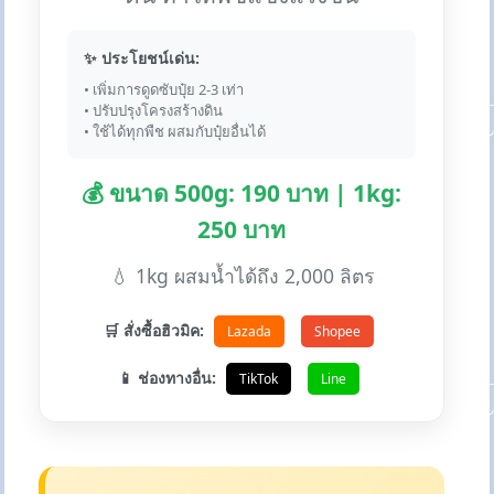
✨ ประโยชน์เด่น:
• เพิ่มการดูดซับปุ๋ย 2-3 เท่า
• ปรับปรุงโครงสร้างดิน
• ใช้ได้ทุกพืช ผสมกับปุ๋ยอื่นได้
💰 ขนาด 500g: 190 บาท | 1kg:
250 บาท
💧 1kg ผสมน้ำได้ถึง 2,000 ลิตร
🛒 สั่งซื้อฮิวมิค:
Lazada
Shopee
📱 ช่องทางอื่น:
TikTok
Line