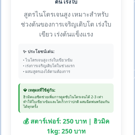
ต้น เร่งใบ
สูตรไนโตรเจนสูง เหมาะสำหรับ
ช่วงต้นของการเจริญเติบโต เร่งใบ
เขียว เร่งต้นแข็งแรง
✨ ประโยชน์เด่น:
• ไนโตรเจนสูง เร่งใบเขียวเข้ม
• เร่งการเจริญเติบโตในช่วงแรก
• ผสมสูตรเองได้ตามต้องการ
💎 เหตุผลที่ใช้คู่กัน:
ฮิวมิคแอซิดช่วยเพิ่มการดูดซับไนโตรเจนได้ 2-3 เท่า
ทำให้ใบเขียวเข้มและโตเร็วกว่าปกติ ผสมฉีดพ่นพร้อมกัน
ได้ทุกครั้ง
💰 สตาร์เฟอร์: 250 บาท | ฮิวมิค
1kg: 250 บาท