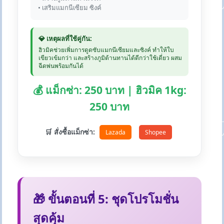
• เสริมแมกนีเซียม ซิงค์
💎 เหตุผลที่ใช้คู่กัน:
ฮิวมิคช่วยเพิ่มการดูดซับแมกนีเซียมและซิงค์ ทำให้ใบ
เขียวเข้มกว่า และสร้างภูมิต้านทานได้ดีกว่าใช้เดี่ยว ผสม
ฉีดพ่นพร้อมกันได้
💰 แม็กซ่า: 250 บาท | ฮิวมิค 1kg:
250 บาท
🛒 สั่งซื้อแม็กซ่า:
Lazada
Shopee
🎁 ขั้นตอนที่ 5: ชุดโปรโมชั่น
สุดคุ้ม