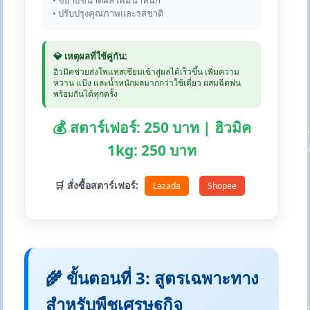
• ขยายขนาดผล เพิ่มน้ำหนัก
• ปรับปรุงคุณภาพและรสชาติ
💎 เหตุผลที่ใช้คู่กัน:
ฮิวมิคช่วยส่งโพแทสเซียมเข้าสู่ผลได้เร็วขึ้น เพิ่มความ
หวาน แป้ง และน้ำหนักผลมากกว่าใช้เดี่ยว ผสมฉีดพ่น
พร้อมกันได้ทุกครั้ง
💰 สตาร์เฟอร์: 250 บาท | ฮิวมิค
1kg: 250 บาท
🛒 สั่งซื้อสตาร์เฟอร์:
Lazada
Shopee
🌾 ขั้นตอนที่ 3: สูตรเฉพาะทาง
สำหรับพืชเศรษฐกิจ