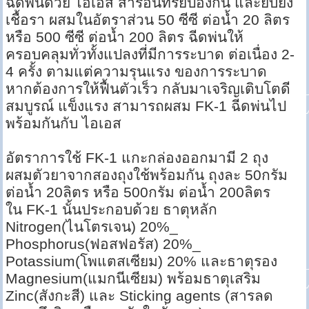
ฉีดพ่นด้วย ไอเอส สารอินทรีย์ป้องกัน และยับยั้ง
เชื้อรา ผสมในอัตราส่วน 50 ซีซี ต่อน้ำ 20 ลิตร
หรือ 500 ซีซี ต่อน้ำ 200 ลิตร ฉีดพ่นให้
ครอบคลุมทั่วทั้งแปลงที่มีการระบาด ต่อเนื่อง 2-
4 ครั้ง ตามแต่ความรุนแรง ของการระบาด
หากต้องการให้ฟื้นตัวเร็ว กลับมาเจริญเติบโตดี
สมบูรณ์ แข็งแรง สามารถผสม FK-1 ฉีดพ่นไป
พร้อมกันกับ ไอเอส
อัตราการใช้ FK-1 แกะกล่องออกมามี 2 ถุง
ผสมตัวยาจากสองถุงใช้พร้อมกัน ถุงละ 50กรัม
ต่อน้ำ 20ลิตร หรือ 500กรัม ต่อน้ำ 200ลิตร
ใน FK-1 นั้นประกอบด้วย ธาตุหลัก
Nitrogen(ไนโตรเจน) 20%_
Phosphorus(ฟอสฟอรัส) 20%_
Potassium(โพแตสเซียม) 20% และธาตุรอง
Magnesium(แมกนีเซียม) พร้อมธาตุเสริม
Zinc(สังกะสี) และ Sticking ‎agents (สารลด