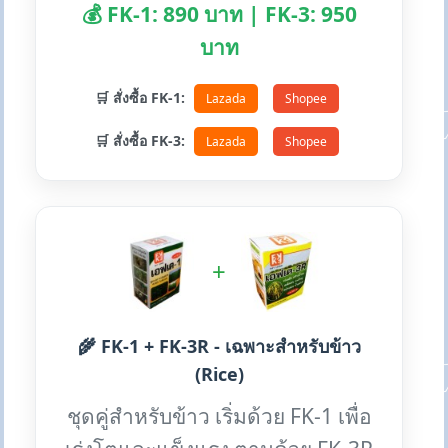
💰 FK-1: 890 บาท | FK-3: 950
บาท
🛒 สั่งซื้อ FK-1:
Lazada
Shopee
🛒 สั่งซื้อ FK-3:
Lazada
Shopee
+
🌾 FK-1 + FK-3R - เฉพาะสำหรับข้าว
(Rice)
ชุดคู่สำหรับข้าว เริ่มด้วย FK-1 เพื่อ