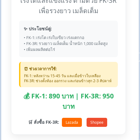
เร่งโตและแข็งแรง ตามด้วย FK-3R
เพื่อรวงยาว เมล็ดเต็ม
✨ ประโยชน์คู่:
• FK-1: เร่งโต เร่งใบเขียว เร่งแตกกอ
• FK-3R: รวงยาว เมล็ดเต็ม น้ำหนัก 1,000 เมล็ดสูง
• เพิ่มผลผลิตต่อไร่
⏰ ช่วงเวลาการใช้:
FK-1: หลังหว่าน 15-45 วัน และเมื่อข้าวใบเหลือง
FK-3R: ช่วงตั้งท้อง ออกรวง และก่อนข้าวสุก 2-3 สัปดาห์
💰 FK-1: 890 บาท | FK-3R: 950
บาท
🛒 สั่งซื้อ FK-3R:
Lazada
Shopee