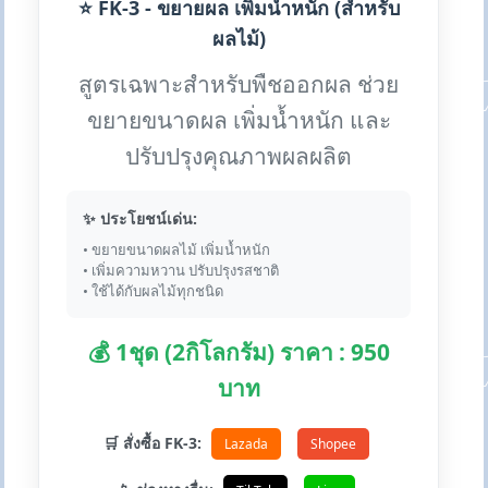
⭐ FK-3 - ขยายผล เพิ่มน้ำหนัก (สำหรับ
ผลไม้)
สูตรเฉพาะสำหรับพืชออกผล ช่วย
ขยายขนาดผล เพิ่มน้ำหนัก และ
ปรับปรุงคุณภาพผลผลิต
✨ ประโยชน์เด่น:
• ขยายขนาดผลไม้ เพิ่มน้ำหนัก
• เพิ่มความหวาน ปรับปรุงรสชาติ
• ใช้ได้กับผลไม้ทุกชนิด
💰 1ชุด (2กิโลกรัม) ราคา : 950
บาท
🛒 สั่งซื้อ FK-3:
Lazada
Shopee