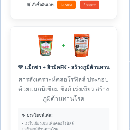
🛒 สั่งซื้ออินเวท:
Lazada
Shopee
+
💚 แม็กซ่า + ฮิวมิคFK - สร้างภูมิต้านทาน
สารสังเคราะห์คลอโรฟิลล์ ประกอบ
ด้วยแมกนีเซียม ซิงค์ เร่งเขียว สร้าง
ภูมิต้านทานโรค
✨ ประโยชน์เด่น:
• เร่งใบเขียวเข้ม เพิ่มคลอโรฟิลล์
• สร้างภูมิต้านทานโรค