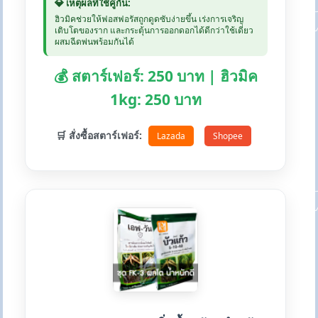
💎 เหตุผลที่ใช้คู่กัน:
ฮิวมิคช่วยให้ฟอสฟอรัสถูกดูดซับง่ายขึ้น เร่งการเจริญ
เติบโตของราก และกระตุ้นการออกดอกได้ดีกว่าใช้เดี่ยว
ผสมฉีดพ่นพร้อมกันได้
💰 สตาร์เฟอร์: 250 บาท | ฮิวมิค
1kg: 250 บาท
🛒 สั่งซื้อสตาร์เฟอร์:
Lazada
Shopee