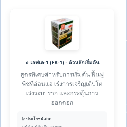
⭐ เอฟเค-1 (FK-1) - ตัวหลักเริ่มต้น
สูตรพิเศษสำหรับการเริ่มต้น ฟื้นฟู
พืชที่อ่อนแอ เร่งการเจริญเติบโต
เร่งระบบราก และกระตุ้นการ
ออกดอก
✨ ประโยชน์เด่น:
• เร่งโต เร่งใบเขียว เร่งราก