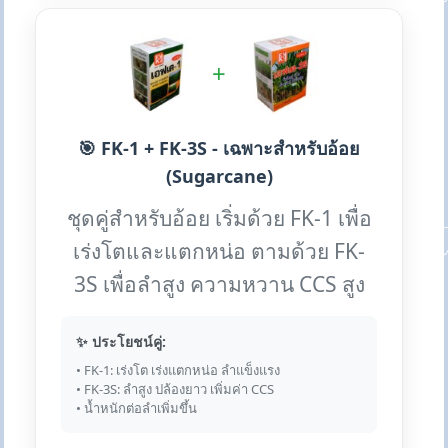
+
🎯 FK-1 + FK-3S - เฉพาะสำหรับอ้อย
(Sugarcane)
ชุดคู่สำหรับอ้อย เริ่มด้วย FK-1 เพื่อ
เร่งโตและแตกหน่อ ตามด้วย FK-
3S เพื่อลำสูง ความหวาน CCS สูง
✨ ประโยชน์คู่:
• FK-1: เร่งโต เร่งแตกหน่อ ลำแข็งแรง
• FK-3S: ลำสูง ปล้องยาว เพิ่มค่า CCS
• น้ำหนักต่อลำเพิ่มขึ้น