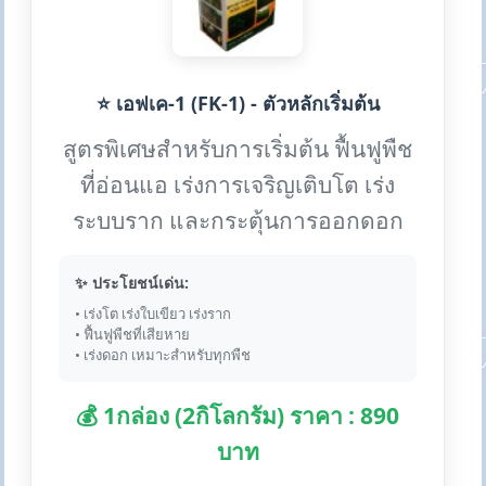
⭐ เอฟเค-1 (FK-1) - ตัวหลักเริ่มต้น
สูตรพิเศษสำหรับการเริ่มต้น ฟื้นฟูพืช
ที่อ่อนแอ เร่งการเจริญเติบโต เร่ง
ระบบราก และกระตุ้นการออกดอก
✨ ประโยชน์เด่น:
• เร่งโต เร่งใบเขียว เร่งราก
• ฟื้นฟูพืชที่เสียหาย
• เร่งดอก เหมาะสำหรับทุกพืช
💰 1กล่อง (2กิโลกรัม) ราคา : 890
บาท