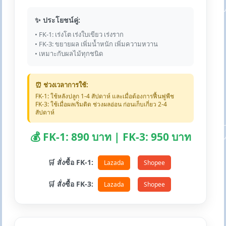
✨ ประโยชน์คู่:
• FK-1: เร่งโต เร่งใบเขียว เร่งราก
• FK-3: ขยายผล เพิ่มน้ำหนัก เพิ่มความหวาน
• เหมาะกับผลไม้ทุกชนิด
⏰ ช่วงเวลาการใช้:
FK-1: ใช้หลังปลูก 1-4 สัปดาห์ และเมื่อต้องการฟื้นฟูพืช
FK-3: ใช้เมื่อผลเริ่มติด ช่วงผลอ่อน ก่อนเก็บเกี่ยว 2-4
สัปดาห์
💰 FK-1: 890 บาท | FK-3: 950 บาท
🛒 สั่งซื้อ FK-1:
Lazada
Shopee
🛒 สั่งซื้อ FK-3:
Lazada
Shopee