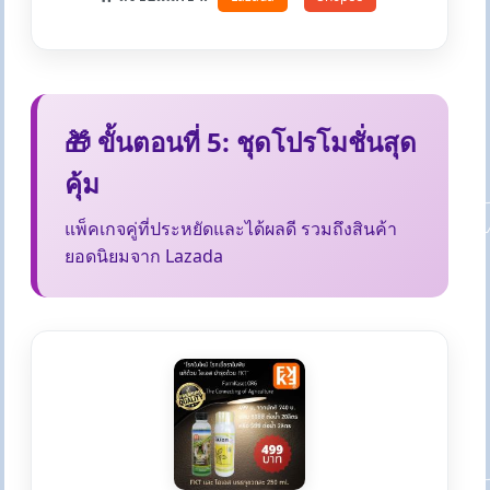
🎁 ขั้นตอนที่ 5: ชุดโปรโมชั่นสุด
คุ้ม
แพ็คเกจคู่ที่ประหยัดและได้ผลดี รวมถึงสินค้า
ยอดนิยมจาก Lazada