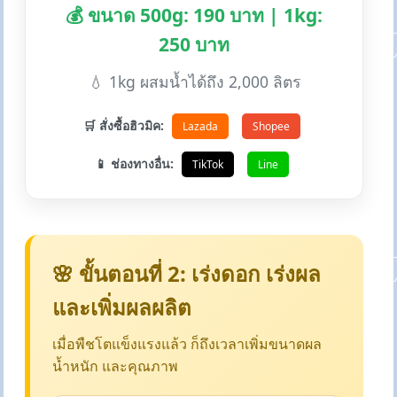
💰 ขนาด 500g: 190 บาท | 1kg:
250 บาท
💧 1kg ผสมน้ำได้ถึง 2,000 ลิตร
🛒 สั่งซื้อฮิวมิค:
Lazada
Shopee
📱 ช่องทางอื่น:
TikTok
Line
🌸 ขั้นตอนที่ 2: เร่งดอก เร่งผล
และเพิ่มผลผลิต
เมื่อพืชโตแข็งแรงแล้ว ก็ถึงเวลาเพิ่มขนาดผล
น้ำหนัก และคุณภาพ