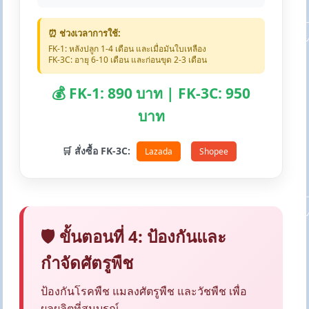
⏰ ช่วงเวลาการใช้:
FK-1: หลังปลูก 1-4 เดือน และเมื่อมันใบเหลือง
FK-3C: อายุ 6-10 เดือน และก่อนขุด 2-3 เดือน
💰 FK-1: 890 บาท | FK-3C: 950
บาท
🛒 สั่งซื้อ FK-3C:
Lazada
Shopee
🛡️ ขั้นตอนที่ 4: ป้องกันและ
กำจัดศัตรูพืช
ป้องกันโรคพืช แมลงศัตรูพืช และวัชพืช เพื่อ
ผลผลิตที่สมบูรณ์