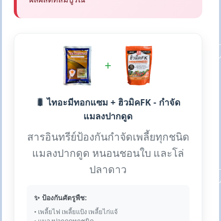
+
🐛 ไทอะมีทอกแซม + ฮิวมิคFK - กำจัด
แมลงปากดูด
สารอินทรีย์ป้องกันกำจัดเพลี้ยทุกชนิด
แมลงปากดูด หนอนชอนใบ และโล่
ปลาดาว
✨ ป้องกันศัตรูพืช:
• เพลี้ยไฟ เพลี้ยแป้ง เพลี้ยไก่แจ้