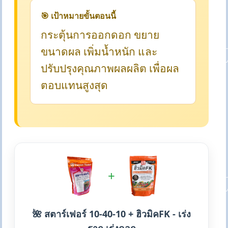
🎯 เป้าหมายขั้นตอนนี้
กระตุ้นการออกดอก ขยาย
ขนาดผล เพิ่มน้ำหนัก และ
ปรับปรุงคุณภาพผลผลิต เพื่อผล
ตอบแทนสูงสุด
+
🌺 สตาร์เฟอร์ 10-40-10 + ฮิวมิคFK - เร่ง