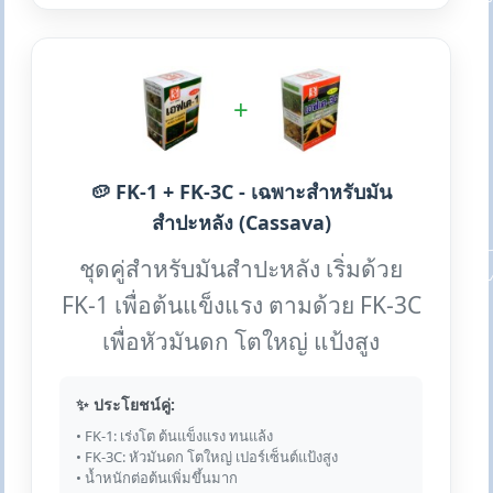
+
🥔 FK-1 + FK-3C - เฉพาะสำหรับมัน
สำปะหลัง (Cassava)
ชุดคู่สำหรับมันสำปะหลัง เริ่มด้วย
FK-1 เพื่อต้นแข็งแรง ตามด้วย FK-3C
เพื่อหัวมันดก โตใหญ่ แป้งสูง
✨ ประโยชน์คู่:
• FK-1: เร่งโต ต้นแข็งแรง ทนแล้ง
• FK-3C: หัวมันดก โตใหญ่ เปอร์เซ็นต์แป้งสูง
• น้ำหนักต่อต้นเพิ่มขึ้นมาก