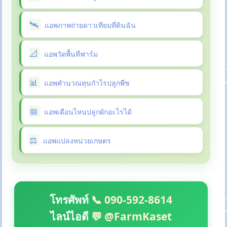
แอพภาพถ่ายดาวเทียมที่ดินฉัน
แอพวัดพื้นที่ฟาร์ม
แอพคำนวณทุนกำไรปลูกพืช
แอพเดือนไหนปลูกผักอะไรได้
แอพแปลงหน่วยเกษตร
โทรศัพท์
📞 090-592-8614
ไลน์ไอดี
💬 @FarmKaset