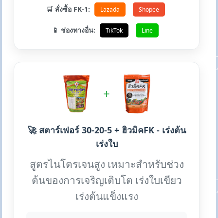
🛒 สั่งซื้อ FK-1:
Lazada
Shopee
📱 ช่องทางอื่น:
TikTok
Line
+
🚀 สตาร์เฟอร์ 30-20-5 + ฮิวมิคFK - เร่งต้น
เร่งใบ
สูตรไนโตรเจนสูง เหมาะสำหรับช่วง
ต้นของการเจริญเติบโต เร่งใบเขียว
เร่งต้นแข็งแรง