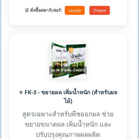
🛒 สั่งซื้อสตาร์เฟอร์:
Lazada
Shopee
⭐ FK-3 - ขยายผล เพิ่มน้ำหนัก (สำหรับผล
ไม้)
สูตรเฉพาะสำหรับพืชออกผล ช่วย
ขยายขนาดผล เพิ่มน้ำหนัก และ
ปรับปรุงคุณภาพผลผลิต