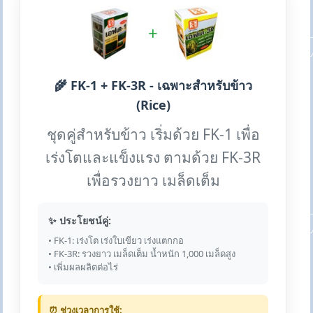
+
🌾 FK-1 + FK-3R - เฉพาะสำหรับข้าว
(Rice)
ชุดคู่สำหรับข้าว เริ่มด้วย FK-1 เพื่อ
เร่งโตและแข็งแรง ตามด้วย FK-3R
เพื่อรวงยาว เมล็ดเต็ม
✨ ประโยชน์คู่:
• FK-1: เร่งโต เร่งใบเขียว เร่งแตกกอ
• FK-3R: รวงยาว เมล็ดเต็ม น้ำหนัก 1,000 เมล็ดสูง
• เพิ่มผลผลิตต่อไร่
⏰ ช่วงเวลาการใช้: