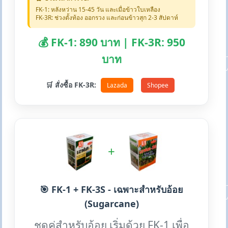
FK-1: หลังหว่าน 15-45 วัน และเมื่อข้าวใบเหลือง
FK-3R: ช่วงตั้งท้อง ออกรวง และก่อนข้าวสุก 2-3 สัปดาห์
💰 FK-1: 890 บาท | FK-3R: 950
บาท
🛒 สั่งซื้อ FK-3R:
Lazada
Shopee
+
🎯 FK-1 + FK-3S - เฉพาะสำหรับอ้อย
(Sugarcane)
ชุดคู่สำหรับอ้อย เริ่มด้วย FK-1 เพื่อ