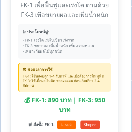
FK-1 เพื่อฟื้นฟูและเร่งโต ตามด้วย
FK-3 เพื่อขยายผลและเพิ่มน้ำหนัก
✨ ประโยชน์คู่:
• FK-1: เร่งโต เร่งใบเขียว เร่งราก
• FK-3: ขยายผล เพิ่มน้ำหนัก เพิ่มความหวาน
• เหมาะกับผลไม้ทุกชนิด
⏰ ช่วงเวลาการใช้:
FK-1: ใช้หลังปลูก 1-4 สัปดาห์ และเมื่อต้องการฟื้นฟูพืช
FK-3: ใช้เมื่อผลเริ่มติด ช่วงผลอ่อน ก่อนเก็บเกี่ยว 2-4
สัปดาห์
💰 FK-1: 890 บาท | FK-3: 950
บาท
🛒 สั่งซื้อ FK-1:
Lazada
Shopee