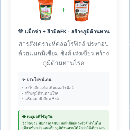
+
💚 แม็กซ่า + ฮิวมิคFK - สร้างภูมิต้านทาน
สารสังเคราะห์คลอโรฟิลล์ ประกอบ
ด้วยแมกนีเซียม ซิงค์ เร่งเขียว สร้าง
ภูมิต้านทานโรค
✨ ประโยชน์เด่น:
• เร่งใบเขียวเข้ม เพิ่มคลอโรฟิลล์
• สร้างภูมิต้านทานโรค
• เสริมแมกนีเซียม ซิงค์
💎 เหตุผลที่ใช้คู่กัน:
ฮิวมิคช่วยเพิ่มการดูดซับแมกนีเซียมและซิงค์ ทำให้ใบ
เขียวเข้มกว่า และสร้างภูมิต้านทานได้ดีกว่าใช้เดี่ยว ผสม