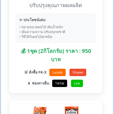
ปรับปรุงคุณภาพผลผลิต
✨ ประโยชน์เด่น:
• ขยายขนาดผลไม้ เพิ่มน้ำหนัก
• เพิ่มความหวาน ปรับปรุงรสชาติ
• ใช้ได้กับผลไม้ทุกชนิด
💰 1ชุด (2กิโลกรัม) ราคา : 950
บาท
🛒 สั่งซื้อ FK-3:
Lazada
Shopee
📱 ช่องทางอื่น:
TikTok
Line