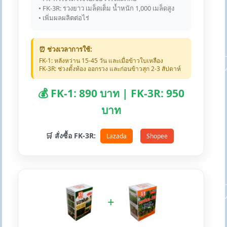
• FK-3R: รวงยาว เมล็ดเต็ม น้ำหนัก 1,000 เมล็ดสูง
• เพิ่มผลผลิตต่อไร่
⏰ ช่วงเวลาการใช้:
FK-1: หลังหว่าน 15-45 วัน และเมื่อข้าวใบเหลือง
FK-3R: ช่วงตั้งท้อง ออกรวง และก่อนข้าวสุก 2-3 สัปดาห์
💰 FK-1: 890 บาท | FK-3R: 950
บาท
🛒 สั่งซื้อ FK-3R:
Lazada
Shopee
+