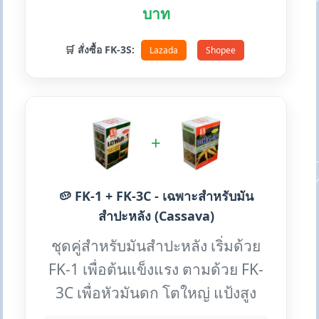
บาท
🛒 สั่งซื้อ FK-3S:
Lazada
Shopee
+
🥔 FK-1 + FK-3C - เฉพาะสำหรับมัน
สำปะหลัง (Cassava)
ชุดคู่สำหรับมันสำปะหลัง เริ่มด้วย
FK-1 เพื่อต้นแข็งแรง ตามด้วย FK-
3C เพื่อหัวมันดก โตใหญ่ แป้งสูง