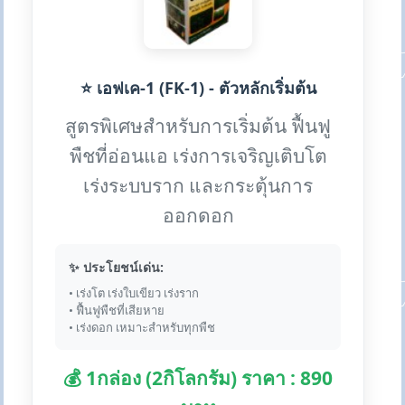
⭐ เอฟเค-1 (FK-1) - ตัวหลักเริ่มต้น
สูตรพิเศษสำหรับการเริ่มต้น ฟื้นฟู
พืชที่อ่อนแอ เร่งการเจริญเติบโต
เร่งระบบราก และกระตุ้นการ
ออกดอก
✨ ประโยชน์เด่น:
• เร่งโต เร่งใบเขียว เร่งราก
• ฟื้นฟูพืชที่เสียหาย
• เร่งดอก เหมาะสำหรับทุกพืช
💰 1กล่อง (2กิโลกรัม) ราคา : 890