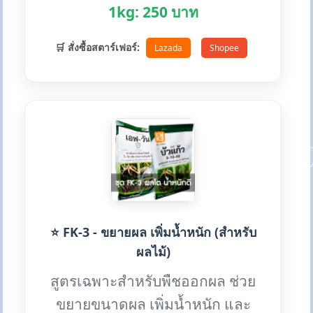
1kg: 250 บาท
🛒 สั่งซื้อสตาร์เฟอร์:
Lazada
Shopee
⭐ FK-3 - ขยายผล เพิ่มน้ำหนัก (สำหรับ
ผลไม้)
สูตรเฉพาะสำหรับพืชออกผล ช่วย
ขยายขนาดผล เพิ่มน้ำหนัก และ