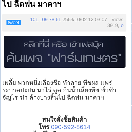
ไป ฉีดพ่น มาคาฯ
101.109.78.61
2563/10/02 12:03:07 , View:
tweet
3919,
e
เพลี้ย พวกหนึ่งเลื่องชื่อ ทำลาย พืชผล แพร่
ระบาดปะปน นาไร่ ดูด กินน้ำเลี้ยงพืช ชั่วช้า
จัญไร ฆ่า ล้างบางสิ้นไป ฉีดพ่น มาคาฯ
สนใจสั่งซื้อสินค้า
โทร
090-592-8614