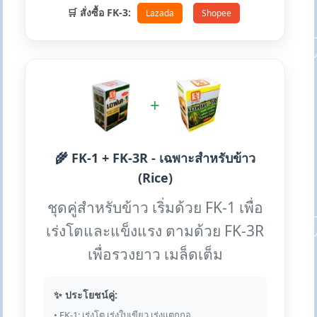
🛒 สั่งซื้อ FK-3:
Lazada
Shopee
+
🌾 FK-1 + FK-3R - เฉพาะสำหรับข้าว
(Rice)
ชุดคู่สำหรับข้าว เริ่มด้วย FK-1 เพื่อ
เร่งโตและแข็งแรง ตามด้วย FK-3R
เพื่อรวงยาว เมล็ดเต็ม
✨ ประโยชน์คู่:
• FK-1: เร่งโต เร่งใบเขียว เร่งแตกกอ