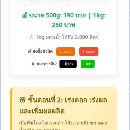
💰 ขนาด 500g: 190 บาท | 1kg:
250 บาท
💧 1kg ผสมน้ำได้ถึง 2,000 ลิตร
🛒 สั่งซื้อฮิวมิค:
Lazada
Shopee
📱 ช่องทางอื่น:
TikTok
Line
🌸 ขั้นตอนที่ 2: เร่งดอก เร่งผล
และเพิ่มผลผลิต
เมื่อพืชโตแข็งแรงแล้ว ก็ถึงเวลาเพิ่มขนาดผล