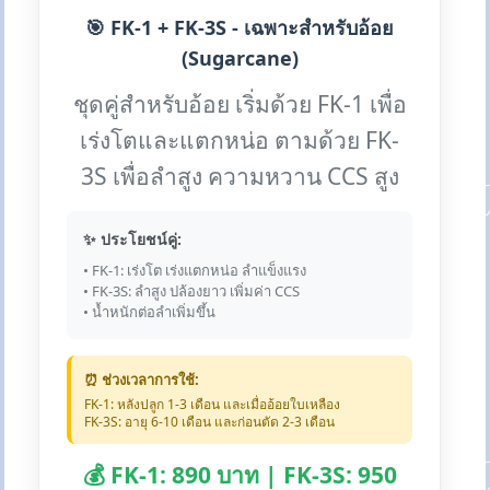
🎯 FK-1 + FK-3S - เฉพาะสำหรับอ้อย
(Sugarcane)
ชุดคู่สำหรับอ้อย เริ่มด้วย FK-1 เพื่อ
เร่งโตและแตกหน่อ ตามด้วย FK-
3S เพื่อลำสูง ความหวาน CCS สูง
✨ ประโยชน์คู่:
• FK-1: เร่งโต เร่งแตกหน่อ ลำแข็งแรง
• FK-3S: ลำสูง ปล้องยาว เพิ่มค่า CCS
• น้ำหนักต่อลำเพิ่มขึ้น
⏰ ช่วงเวลาการใช้:
FK-1: หลังปลูก 1-3 เดือน และเมื่ออ้อยใบเหลือง
FK-3S: อายุ 6-10 เดือน และก่อนตัด 2-3 เดือน
💰 FK-1: 890 บาท | FK-3S: 950