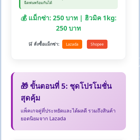
ฉีดพ่นพร้อมกันได้
💰 แม็กซ่า: 250 บาท | ฮิวมิค 1kg:
250 บาท
🛒 สั่งซื้อแม็กซ่า:
Lazada
Shopee
🎁 ขั้นตอนที่ 5: ชุดโปรโมชั่น
สุดคุ้ม
แพ็คเกจคู่ที่ประหยัดและได้ผลดี รวมถึงสินค้า
ยอดนิยมจาก Lazada