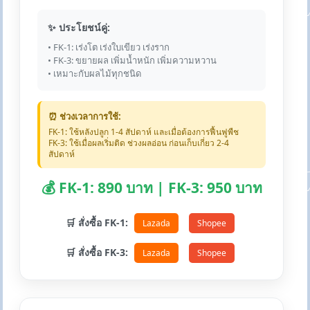
✨ ประโยชน์คู่:
• FK-1: เร่งโต เร่งใบเขียว เร่งราก
• FK-3: ขยายผล เพิ่มน้ำหนัก เพิ่มความหวาน
• เหมาะกับผลไม้ทุกชนิด
⏰ ช่วงเวลาการใช้:
FK-1: ใช้หลังปลูก 1-4 สัปดาห์ และเมื่อต้องการฟื้นฟูพืช
FK-3: ใช้เมื่อผลเริ่มติด ช่วงผลอ่อน ก่อนเก็บเกี่ยว 2-4
สัปดาห์
💰 FK-1: 890 บาท | FK-3: 950 บาท
🛒 สั่งซื้อ FK-1:
Lazada
Shopee
🛒 สั่งซื้อ FK-3:
Lazada
Shopee