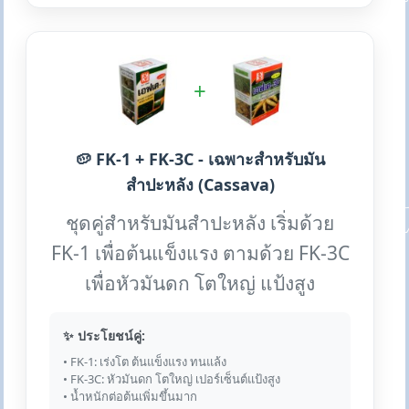
+
🥔 FK-1 + FK-3C - เฉพาะสำหรับมัน
สำปะหลัง (Cassava)
ชุดคู่สำหรับมันสำปะหลัง เริ่มด้วย
FK-1 เพื่อต้นแข็งแรง ตามด้วย FK-3C
เพื่อหัวมันดก โตใหญ่ แป้งสูง
✨ ประโยชน์คู่:
• FK-1: เร่งโต ต้นแข็งแรง ทนแล้ง
• FK-3C: หัวมันดก โตใหญ่ เปอร์เซ็นต์แป้งสูง
• น้ำหนักต่อต้นเพิ่มขึ้นมาก