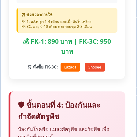
⏰ ช่วงเวลาการใช้:
FK-1: หลังปลูก 1-4 เดือน และเมื่อมันใบเหลือง
FK-3C: อายุ 6-10 เดือน และก่อนขุด 2-3 เดือน
💰 FK-1: 890 บาท | FK-3C: 950
บาท
🛒 สั่งซื้อ FK-3C:
Lazada
Shopee
🛡️ ขั้นตอนที่ 4: ป้องกันและ
กำจัดศัตรูพืช
ป้องกันโรคพืช แมลงศัตรูพืช และวัชพืช เพื่อ
ผลผลิตที่สมบูรณ์