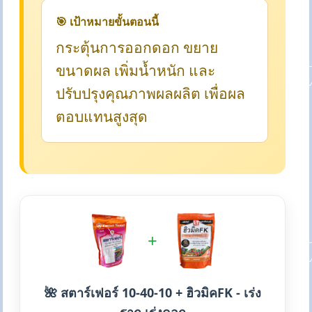
🎯 เป้าหมายขั้นตอนนี้
กระตุ้นการออกดอก ขยาย
ขนาดผล เพิ่มน้ำหนัก และ
ปรับปรุงคุณภาพผลผลิต เพื่อผล
ตอบแทนสูงสุด
+
🌺 สตาร์เฟอร์ 10-40-10 + ฮิวมิคFK - เร่ง