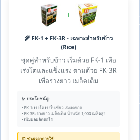
+
🌾 FK-1 + FK-3R - เฉพาะสำหรับข้าว
(Rice)
ชุดคู่สำหรับข้าว เริ่มด้วย FK-1 เพื่อ
เร่งโตและแข็งแรง ตามด้วย FK-3R
เพื่อรวงยาว เมล็ดเต็ม
✨ ประโยชน์คู่:
• FK-1: เร่งโต เร่งใบเขียว เร่งแตกกอ
• FK-3R: รวงยาว เมล็ดเต็ม น้ำหนัก 1,000 เมล็ดสูง
• เพิ่มผลผลิตต่อไร่
⏰ ช่วงเวลาการใช้: