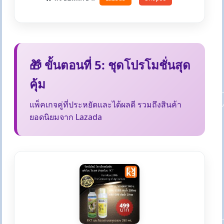
🎁 ขั้นตอนที่ 5: ชุดโปรโมชั่นสุด
คุ้ม
แพ็คเกจคู่ที่ประหยัดและได้ผลดี รวมถึงสินค้า
ยอดนิยมจาก Lazada