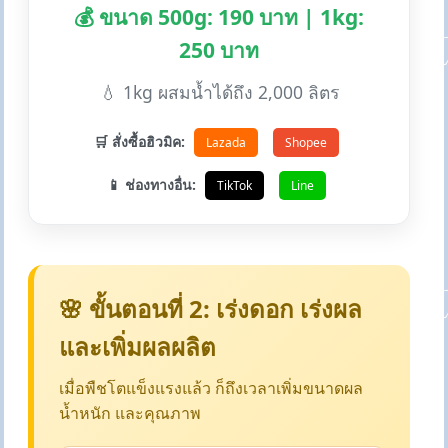
💰 ขนาด 500g: 190 บาท | 1kg:
250 บาท
💧 1kg ผสมน้ำได้ถึง 2,000 ลิตร
🛒 สั่งซื้อฮิวมิค:
Lazada
Shopee
📱 ช่องทางอื่น:
TikTok
Line
🌸 ขั้นตอนที่ 2: เร่งดอก เร่งผล
และเพิ่มผลผลิต
เมื่อพืชโตแข็งแรงแล้ว ก็ถึงเวลาเพิ่มขนาดผล
น้ำหนัก และคุณภาพ