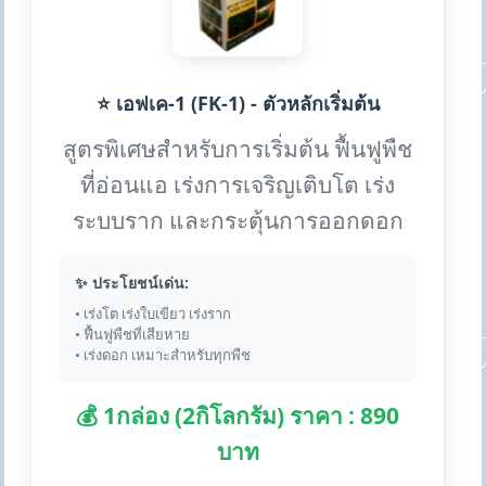
⭐ เอฟเค-1 (FK-1) - ตัวหลักเริ่มต้น
สูตรพิเศษสำหรับการเริ่มต้น ฟื้นฟูพืช
ที่อ่อนแอ เร่งการเจริญเติบโต เร่ง
ระบบราก และกระตุ้นการออกดอก
✨ ประโยชน์เด่น:
• เร่งโต เร่งใบเขียว เร่งราก
• ฟื้นฟูพืชที่เสียหาย
• เร่งดอก เหมาะสำหรับทุกพืช
💰 1กล่อง (2กิโลกรัม) ราคา : 890
บาท