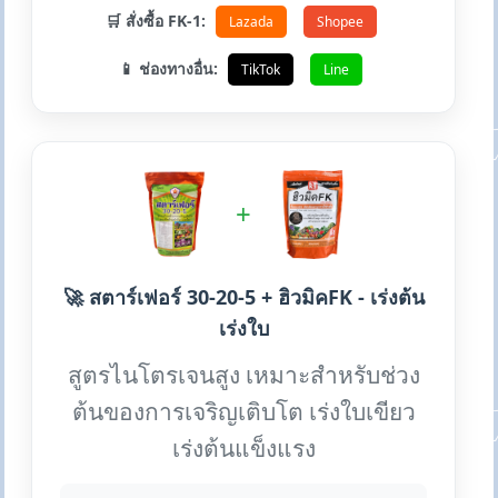
🛒 สั่งซื้อ FK-1:
Lazada
Shopee
📱 ช่องทางอื่น:
TikTok
Line
+
🚀 สตาร์เฟอร์ 30-20-5 + ฮิวมิคFK - เร่งต้น
เร่งใบ
สูตรไนโตรเจนสูง เหมาะสำหรับช่วง
ต้นของการเจริญเติบโต เร่งใบเขียว
เร่งต้นแข็งแรง