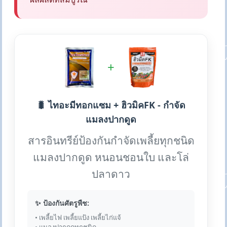
+
🐛 ไทอะมีทอกแซม + ฮิวมิคFK - กำจัด
แมลงปากดูด
สารอินทรีย์ป้องกันกำจัดเพลี้ยทุกชนิด
แมลงปากดูด หนอนชอนใบ และโล่
ปลาดาว
✨ ป้องกันศัตรูพืช:
• เพลี้ยไฟ เพลี้ยแป้ง เพลี้ยไก่แจ้