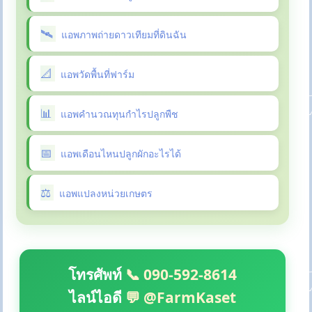
แอพภาพถ่ายดาวเทียมที่ดินฉัน
แอพวัดพื้นที่ฟาร์ม
แอพคำนวณทุนกำไรปลูกพืช
แอพเดือนไหนปลูกผักอะไรได้
แอพแปลงหน่วยเกษตร
โทรศัพท์
📞 090-592-8614
ไลน์ไอดี
💬 @FarmKaset