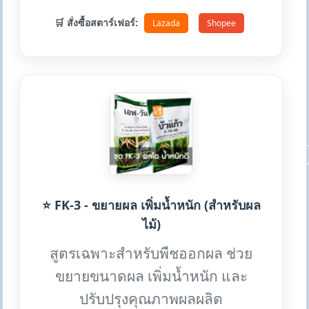
🛒 สั่งซื้อสตาร์เฟอร์:
Lazada
Shopee
⭐ FK-3 - ขยายผล เพิ่มน้ำหนัก (สำหรับผล
ไม้)
สูตรเฉพาะสำหรับพืชออกผล ช่วย
ขยายขนาดผล เพิ่มน้ำหนัก และ
ปรับปรุงคุณภาพผลผลิต