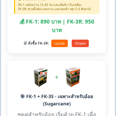
FK-1: หลังหว่าน 15-45 วัน และเมื่อข้าวใบเหลือง
FK-3R: ช่วงตั้งท้อง ออกรวง และก่อนข้าวสุก 2-3 สัปดาห์
💰 FK-1: 890 บาท | FK-3R: 950
บาท
🛒 สั่งซื้อ FK-3R:
Lazada
Shopee
+
🎯 FK-1 + FK-3S - เฉพาะสำหรับอ้อย
(Sugarcane)
ชุดคู่สำหรับอ้อย เริ่มด้วย FK-1 เพื่อ