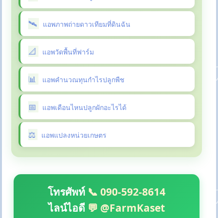
แอพภาพถ่ายดาวเทียมที่ดินฉัน
แอพวัดพื้นที่ฟาร์ม
แอพคำนวณทุนกำไรปลูกพืช
แอพเดือนไหนปลูกผักอะไรได้
แอพแปลงหน่วยเกษตร
โทรศัพท์
📞 090-592-8614
ไลน์ไอดี
💬 @FarmKaset