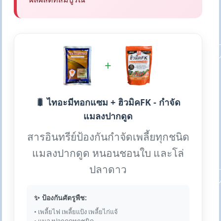
+
🐛 ไทอะมีทอกแซม + ฮิวมิคFK - กำจัด
แมลงปากดูด
สารอินทรีย์ป้องกันกำจัดเพลี้ยทุกชนิด
แมลงปากดูด หนอนชอนใบ และโล่
ปลาดาว
✨ ป้องกันศัตรูพืช:
• เพลี้ยไฟ เพลี้ยแป้ง เพลี้ยไก่แจ้