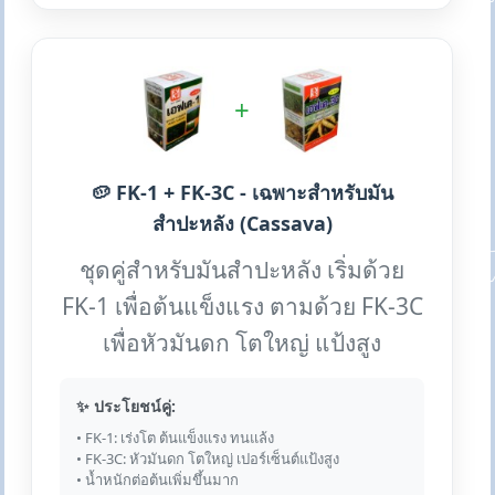
+
🥔 FK-1 + FK-3C - เฉพาะสำหรับมัน
สำปะหลัง (Cassava)
ชุดคู่สำหรับมันสำปะหลัง เริ่มด้วย
FK-1 เพื่อต้นแข็งแรง ตามด้วย FK-3C
เพื่อหัวมันดก โตใหญ่ แป้งสูง
✨ ประโยชน์คู่:
• FK-1: เร่งโต ต้นแข็งแรง ทนแล้ง
• FK-3C: หัวมันดก โตใหญ่ เปอร์เซ็นต์แป้งสูง
• น้ำหนักต่อต้นเพิ่มขึ้นมาก