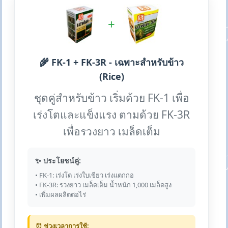
+
🌾 FK-1 + FK-3R - เฉพาะสำหรับข้าว
(Rice)
ชุดคู่สำหรับข้าว เริ่มด้วย FK-1 เพื่อ
เร่งโตและแข็งแรง ตามด้วย FK-3R
เพื่อรวงยาว เมล็ดเต็ม
✨ ประโยชน์คู่:
• FK-1: เร่งโต เร่งใบเขียว เร่งแตกกอ
• FK-3R: รวงยาว เมล็ดเต็ม น้ำหนัก 1,000 เมล็ดสูง
• เพิ่มผลผลิตต่อไร่
⏰ ช่วงเวลาการใช้: