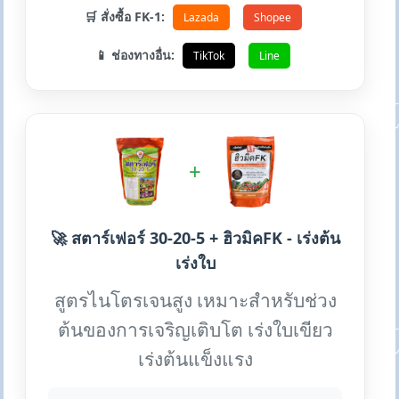
🛒 สั่งซื้อ FK-1:
Lazada
Shopee
📱 ช่องทางอื่น:
TikTok
Line
+
🚀 สตาร์เฟอร์ 30-20-5 + ฮิวมิคFK - เร่งต้น
เร่งใบ
สูตรไนโตรเจนสูง เหมาะสำหรับช่วง
ต้นของการเจริญเติบโต เร่งใบเขียว
เร่งต้นแข็งแรง