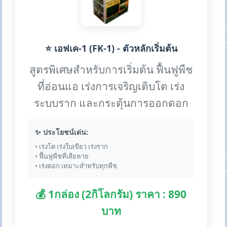
⭐ เอฟเค-1 (FK-1) - ตัวหลักเริ่มต้น
สูตรพิเศษสำหรับการเริ่มต้น ฟื้นฟูพืช
ที่อ่อนแอ เร่งการเจริญเติบโต เร่ง
ระบบราก และกระตุ้นการออกดอก
✨ ประโยชน์เด่น:
• เร่งโต เร่งใบเขียว เร่งราก
• ฟื้นฟูพืชที่เสียหาย
• เร่งดอก เหมาะสำหรับทุกพืช
💰 1กล่อง (2กิโลกรัม) ราคา : 890
บาท