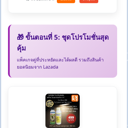
🎁 ขั้นตอนที่ 5: ชุดโปรโมชั่นสุด
คุ้ม
แพ็คเกจคู่ที่ประหยัดและได้ผลดี รวมถึงสินค้า
ยอดนิยมจาก Lazada