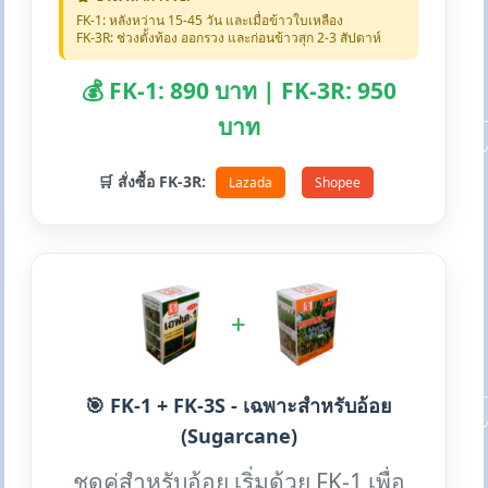
FK-1: หลังหว่าน 15-45 วัน และเมื่อข้าวใบเหลือง
FK-3R: ช่วงตั้งท้อง ออกรวง และก่อนข้าวสุก 2-3 สัปดาห์
💰 FK-1: 890 บาท | FK-3R: 950
บาท
🛒 สั่งซื้อ FK-3R:
Lazada
Shopee
+
🎯 FK-1 + FK-3S - เฉพาะสำหรับอ้อย
(Sugarcane)
ชุดคู่สำหรับอ้อย เริ่มด้วย FK-1 เพื่อ