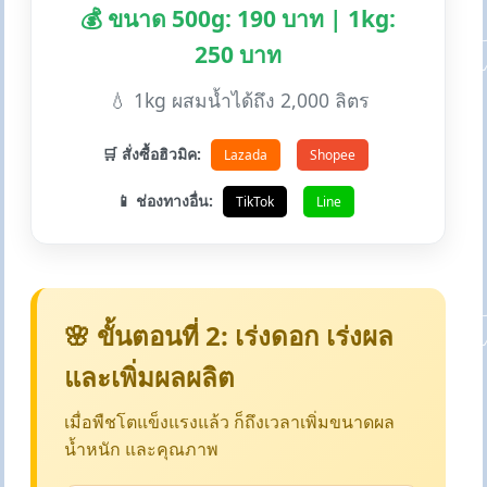
💰 ขนาด 500g: 190 บาท | 1kg:
250 บาท
💧 1kg ผสมน้ำได้ถึง 2,000 ลิตร
🛒 สั่งซื้อฮิวมิค:
Lazada
Shopee
📱 ช่องทางอื่น:
TikTok
Line
🌸 ขั้นตอนที่ 2: เร่งดอก เร่งผล
และเพิ่มผลผลิต
เมื่อพืชโตแข็งแรงแล้ว ก็ถึงเวลาเพิ่มขนาดผล
น้ำหนัก และคุณภาพ