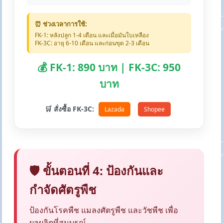
⏰ ช่วงเวลาการใช้:
FK-1: หลังปลูก 1-4 เดือน และเมื่อมันใบเหลือง
FK-3C: อายุ 6-10 เดือน และก่อนขุด 2-3 เดือน
💰 FK-1: 890 บาท | FK-3C: 950
บาท
🛒 สั่งซื้อ FK-3C:
Lazada
Shopee
🛡️ ขั้นตอนที่ 4: ป้องกันและ
กำจัดศัตรูพืช
ป้องกันโรคพืช แมลงศัตรูพืช และวัชพืช เพื่อ
ผลผลิตที่สมบูรณ์