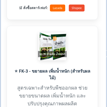
🛒 สั่งซื้อสตาร์เฟอร์:
Lazada
Shopee
⭐ FK-3 - ขยายผล เพิ่มน้ำหนัก (สำหรับผล
ไม้)
สูตรเฉพาะสำหรับพืชออกผล ช่วย
ขยายขนาดผล เพิ่มน้ำหนัก และ
ปรับปรุงคุณภาพผลผลิต