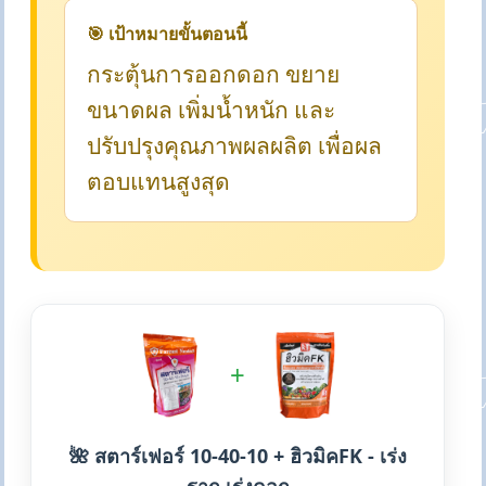
🎯 เป้าหมายขั้นตอนนี้
กระตุ้นการออกดอก ขยาย
ขนาดผล เพิ่มน้ำหนัก และ
ปรับปรุงคุณภาพผลผลิต เพื่อผล
ตอบแทนสูงสุด
+
🌺 สตาร์เฟอร์ 10-40-10 + ฮิวมิคFK - เร่ง