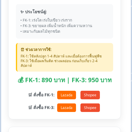
✨ ประโยชน์คู่:
• FK-1: เร่งโต เร่งใบเขียว เร่งราก
• FK-3: ขยายผล เพิ่มน้ำหนัก เพิ่มความหวาน
• เหมาะกับผลไม้ทุกชนิด
⏰ ช่วงเวลาการใช้:
FK-1: ใช้หลังปลูก 1-4 สัปดาห์ และเมื่อต้องการฟื้นฟูพืช
FK-3: ใช้เมื่อผลเริ่มติด ช่วงผลอ่อน ก่อนเก็บเกี่ยว 2-4
สัปดาห์
💰 FK-1: 890 บาท | FK-3: 950 บาท
🛒 สั่งซื้อ FK-1:
Lazada
Shopee
🛒 สั่งซื้อ FK-3:
Lazada
Shopee