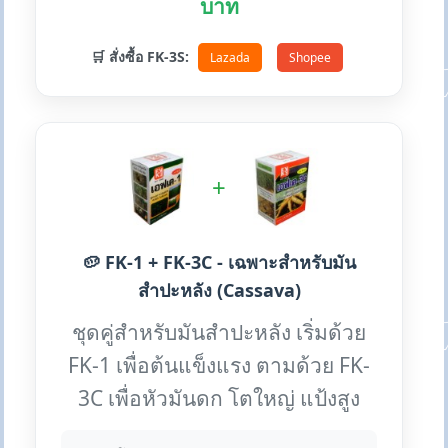
บาท
🛒 สั่งซื้อ FK-3S:
Lazada
Shopee
+
🥔 FK-1 + FK-3C - เฉพาะสำหรับมัน
สำปะหลัง (Cassava)
ชุดคู่สำหรับมันสำปะหลัง เริ่มด้วย
FK-1 เพื่อต้นแข็งแรง ตามด้วย FK-
3C เพื่อหัวมันดก โตใหญ่ แป้งสูง