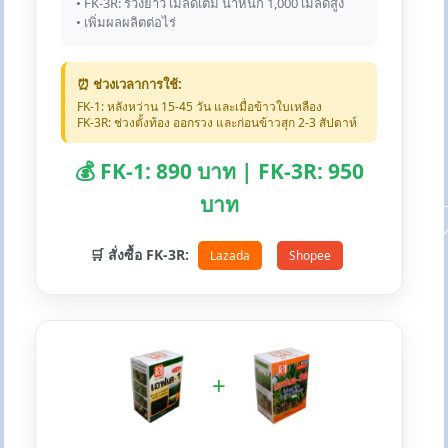
• FK-3R: รวงยาว เมล็ดเต็ม น้ำหนัก 1,000 เมล็ดสูง
• เพิ่มผลผลิตต่อไร่
⏰ ช่วงเวลาการใช้:
FK-1: หลังหว่าน 15-45 วัน และเมื่อข้าวใบเหลือง
FK-3R: ช่วงตั้งท้อง ออกรวง และก่อนข้าวสุก 2-3 สัปดาห์
💰 FK-1: 890 บาท | FK-3R: 950
บาท
🛒 สั่งซื้อ FK-3R:
Lazada
Shopee
+