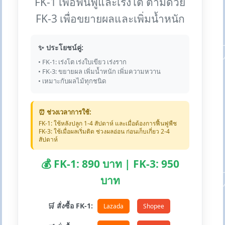
FK-1 เพื่อฟื้นฟูและเร่งโต ตามด้วย
FK-3 เพื่อขยายผลและเพิ่มน้ำหนัก
✨ ประโยชน์คู่:
• FK-1: เร่งโต เร่งใบเขียว เร่งราก
• FK-3: ขยายผล เพิ่มน้ำหนัก เพิ่มความหวาน
• เหมาะกับผลไม้ทุกชนิด
⏰ ช่วงเวลาการใช้:
FK-1: ใช้หลังปลูก 1-4 สัปดาห์ และเมื่อต้องการฟื้นฟูพืช
FK-3: ใช้เมื่อผลเริ่มติด ช่วงผลอ่อน ก่อนเก็บเกี่ยว 2-4
สัปดาห์
💰 FK-1: 890 บาท | FK-3: 950
บาท
🛒 สั่งซื้อ FK-1:
Lazada
Shopee