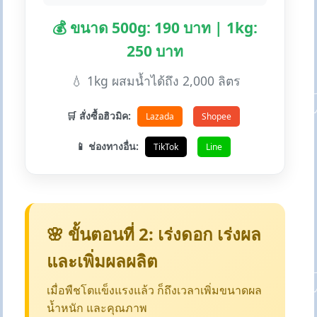
💰 ขนาด 500g: 190 บาท | 1kg:
250 บาท
💧 1kg ผสมน้ำได้ถึง 2,000 ลิตร
🛒 สั่งซื้อฮิวมิค:
Lazada
Shopee
📱 ช่องทางอื่น:
TikTok
Line
🌸 ขั้นตอนที่ 2: เร่งดอก เร่งผล
และเพิ่มผลผลิต
เมื่อพืชโตแข็งแรงแล้ว ก็ถึงเวลาเพิ่มขนาดผล
น้ำหนัก และคุณภาพ