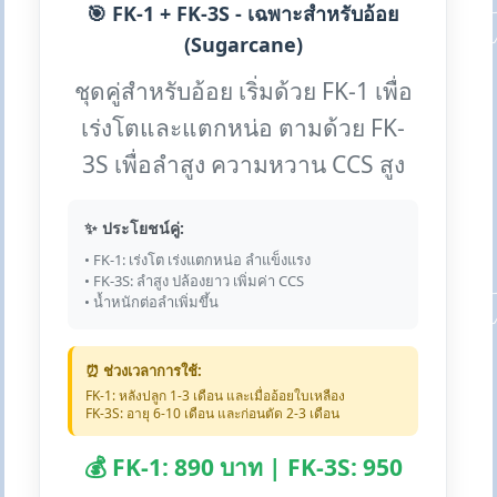
🎯 FK-1 + FK-3S - เฉพาะสำหรับอ้อย
(Sugarcane)
ชุดคู่สำหรับอ้อย เริ่มด้วย FK-1 เพื่อ
เร่งโตและแตกหน่อ ตามด้วย FK-
3S เพื่อลำสูง ความหวาน CCS สูง
✨ ประโยชน์คู่:
• FK-1: เร่งโต เร่งแตกหน่อ ลำแข็งแรง
• FK-3S: ลำสูง ปล้องยาว เพิ่มค่า CCS
• น้ำหนักต่อลำเพิ่มขึ้น
⏰ ช่วงเวลาการใช้:
FK-1: หลังปลูก 1-3 เดือน และเมื่ออ้อยใบเหลือง
FK-3S: อายุ 6-10 เดือน และก่อนตัด 2-3 เดือน
💰 FK-1: 890 บาท | FK-3S: 950