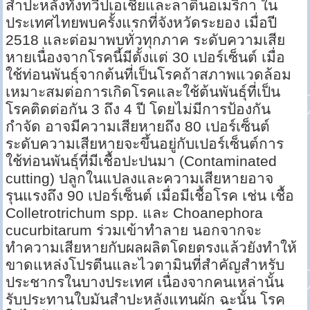
สำปะหลังทั้งทวีปเอเชียและลาตินอเมริกา ใน
ประเทศไทยพบครั้งแรกที่จังหวัดระยอง เมื่อปี
2518 และต่อมาพบทั่วทุกภาค ระดับความเสีย
หายเนื่องจากโรคนี้มีตั้งแต่ 30 เปอร์เซ็นต์ เมื่อ
ใช้ท่อนพันธุ์จากต้นที่เป็นโรคถ้าสภาพแวดล้อม
เหมาะสมต่อการเกิดโรคและใช้ต้นพันธุ์ที่เป็น
โรคติดต่อกัน 3 ถึง 4 ปี โดยไม่มีการป้องกัน
กำจัด อาจมีความเสียหายถึง 80 เปอร์เซ็นต์
ระดับความเสียหายจะขึ้นอยู่กับเปอร์เซ็นต์การ
ใช้ท่อนพันธุ์ที่มีเชื้อปะปนมา (Contaminated
cutting) ปลูกในแปลงและความเสียหายอาจ
รุนแรงถึง 90 เปอร์เซ็นต์ เมื่อมีเชื้อโรค เช่น เชื้อ
Colletrotrichum spp. และ Choanephora
cucurbitarum ร่วมเข้าทำลาย นอกจากจะ
ทำความเสียหายกับผลผลิตโดยตรงแล้วยังทำให้
ขาดแหล่งโปรตีนและไวตามินที่สำคัญสำหรับ
ประชากรในบางประเทศ เนื่องจากคนเหล่านั้น
รับประทานใบมันสำปะหลังแทนผัก ฉะนั้น โรค