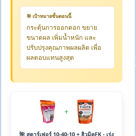
🎯 เป้าหมายขั้นตอนนี้
กระตุ้นการออกดอก ขยาย
ขนาดผล เพิ่มน้ำหนัก และ
ปรับปรุงคุณภาพผลผลิต เพื่อ
ผลตอบแทนสูงสุด
+
🌺 สตาร์เฟอร์ 10-40-10 + ฮิวมิคFK - เร่ง