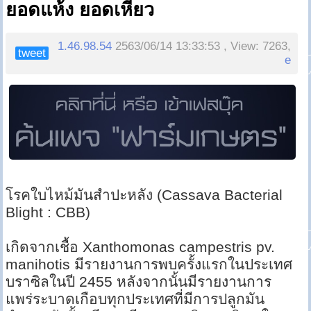
ยอดแห้ง ยอดเหี่ยว
1.46.98.54
2563/06/14 13:33:53 , View: 7263,
tweet
e
โรคใบไหม้มันสำปะหลัง (Cassava Bacterial
Blight : CBB)
เกิดจากเชื้อ Xanthomonas campestris pv.
manihotis มีรายงานการพบครั้งแรกในประเทศ
บราซิลในปี 2455 หลังจากนั้นมีรายงานการ
แพร่ระบาดเกือบทุกประเทศที่มีการปลูกมัน