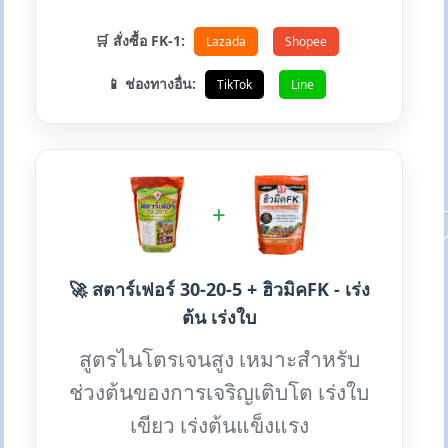
🛒 สั่งซื้อ FK-1:
Lazada
Shopee
📱 ช่องทางอื่น:
TikTok
Line
+
🚀 สตาร์เฟอร์ 30-20-5 + ฮิวมิคFK - เร่ง
ต้น เร่งใบ
สูตรไนโตรเจนสูง เหมาะสำหรับ
ช่วงต้นของการเจริญเติบโต เร่งใบ
เขียว เร่งต้นแข็งแรง