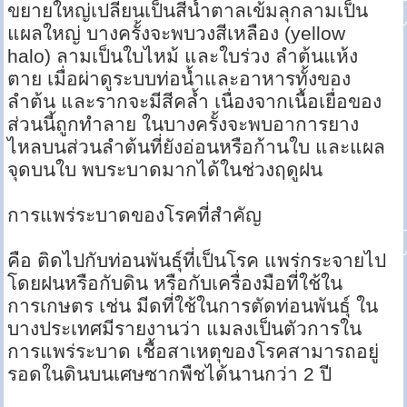
ขยายใหญ่เปลี่ยนเป็นสีนํ้าตาลเข้มลุกลามเป็น
แผลใหญ่ บางครั้งจะพบวงสีเหลือง (yellow
halo) ลามเป็นใบไหม้ และใบร่วง ลำต้นแห้ง
ตาย เมื่อผ่าดูระบบท่อนํ้าและอาหารทั้งของ
ลำต้น และรากจะมีสีคลํ้า เนื่องจากเนื้อเยื่อของ
ส่วนนี้ถูกทำลาย ในบางครั้งจะพบอาการยาง
ไหลบนส่วนลำต้นที่ยังอ่อนหรือก้านใบ และแผล
จุดบนใบ พบระบาดมากได้ในช่วงฤดูฝน
การแพร่ระบาดของโรคที่สำคัญ
คือ ติดไปกับท่อนพันธุ์ที่เป็นโรค แพร่กระจายไป
โดยฝนหรือกับดิน หรือกับเครื่องมือที่ใช้ใน
การเกษตร เช่น มีดที่ใช้ในการตัดท่อนพันธุ์ ใน
บางประเทศมีรายงานว่า แมลงเป็นตัวการใน
การแพร่ระบาด เชื้อสาเหตุของโรคสามารถอยู่
รอดในดินบนเศษซากพืชได้นานกว่า 2 ปี