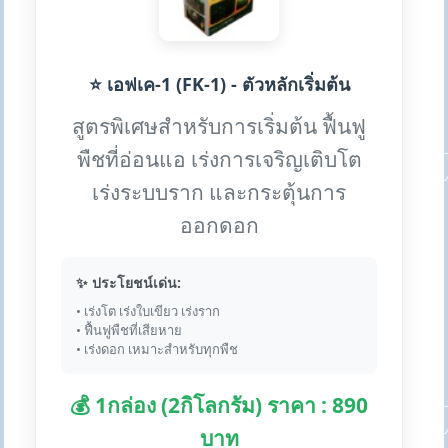
⭐ เอฟเค-1 (FK-1) - ตัวหลักเริ่มต้น
สูตรพิเศษสำหรับการเริ่มต้น ฟื้นฟู
พืชที่อ่อนแอ เร่งการเจริญเติบโต
เร่งระบบราก และกระตุ้นการ
ออกดอก
✨ ประโยชน์เด่น:
• เร่งโต เร่งใบเขียว เร่งราก
• ฟื้นฟูพืชที่เสียหาย
• เร่งดอก เหมาะสำหรับทุกพืช
💰 1กล่อง (2กิโลกรัม) ราคา : 890
บาท