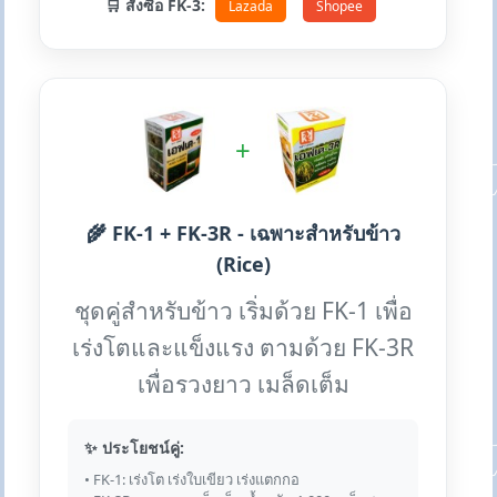
🛒 สั่งซื้อ FK-3:
Lazada
Shopee
+
🌾 FK-1 + FK-3R - เฉพาะสำหรับข้าว
(Rice)
ชุดคู่สำหรับข้าว เริ่มด้วย FK-1 เพื่อ
เร่งโตและแข็งแรง ตามด้วย FK-3R
เพื่อรวงยาว เมล็ดเต็ม
✨ ประโยชน์คู่:
• FK-1: เร่งโต เร่งใบเขียว เร่งแตกกอ