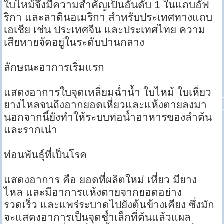
ใบไหม้จึงมีความสำคัญเป็นอันดับ 1 ในแถบอัฟ
ริกา และลาตินอเมริกา สำหรับประเทศทางแถบ
เอเชีย เช่น ประเทศจีน และประเทศไทย ความ
เสียหายจัดอยู่ในระดับปานกลาง
ลักษณะอาการเริ่มแรก
แสดงอาการใบจุดเหลี่ยมฉํ่านํ้า ใบไหม้ ใบเหี่ยว
ยางไหลจนถึงอากยอดเหี่ยวและแห้งตายลงมา
นอกจากนี้ยังทำให้ระบบท่อนํ้าอาหารของลำต้น
และรากเน่า
ท่อนพันธุ์ที่เป็นโรค
แสดงอาการ คือ ยอดที่ผลิตใหม่ เหี่ยว มียาง
ไหล และมีอาการแห้งตายจากยอดอย่าง
รวดเร็ว และแพร่ระบาดไปยังต้นข้างเคียง ซึ่งมัก
จะแสดงอาการเป็นจุดชํ้าเล็กที่ต้นแล้วแผล