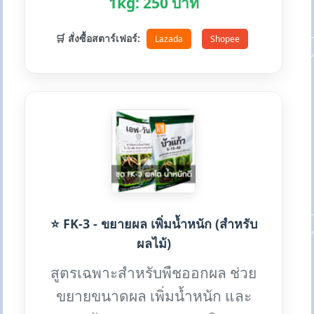
1kg: 250 บาท
🛒 สั่งซื้อสตาร์เฟอร์:
Lazada
Shopee
⭐ FK-3 - ขยายผล เพิ่มน้ำหนัก (สำหรับ
ผลไม้)
สูตรเฉพาะสำหรับพืชออกผล ช่วย
ขยายขนาดผล เพิ่มน้ำหนัก และ