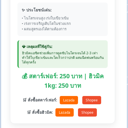
✨ ประโยชน์เด่น:
• ไนโตรเจนสูง เร่งใบเขียวเข้ม
• เร่งการเจริญเติบโตในช่วงแรก
• ผสมสูตรเองได้ตามต้องการ
💎 เหตุผลที่ใช้คู่กัน:
ฮิวมิคแอซิดช่วยเพิ่มการดูดซับไนโตรเจนได้ 2-3 เท่า
ทำให้ใบเขียวเข้มและโตเร็วกว่าปกติ ผสมฉีดพ่นพร้อมกัน
ได้ทุกครั้ง
💰 สตาร์เฟอร์: 250 บาท | ฮิวมิค
1kg: 250 บาท
🛒 สั่งซื้อสตาร์เฟอร์:
Lazada
Shopee
🛒 สั่งซื้อฮิวมิค:
Lazada
Shopee