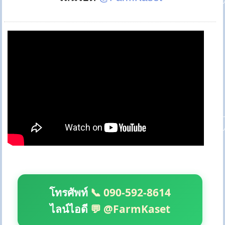
โทรศัพท์
📞 090-592-8614
ไลน์ไอดี
💬 @FarmKaset