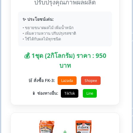
ปรับปรุงคุณภาพผลผลิต
✨ ประโยชน์เด่น:
• ขยายขนาดผลไม้ เพิ่มน้ำหนัก
• เพิ่มความหวาน ปรับปรุงรสชาติ
• ใช้ได้กับผลไม้ทุกชนิด
💰 1ชุด (2กิโลกรัม) ราคา : 950
บาท
🛒 สั่งซื้อ FK-3:
Lazada
Shopee
📱 ช่องทางอื่น:
TikTok
Line
+