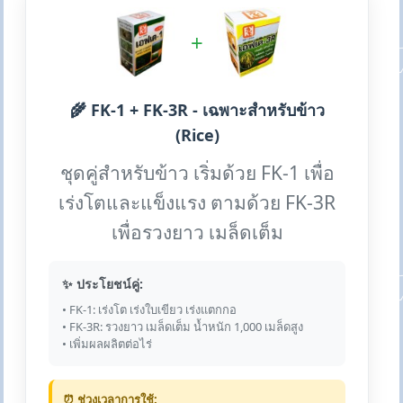
+
🌾 FK-1 + FK-3R - เฉพาะสำหรับข้าว
(Rice)
ชุดคู่สำหรับข้าว เริ่มด้วย FK-1 เพื่อ
เร่งโตและแข็งแรง ตามด้วย FK-3R
เพื่อรวงยาว เมล็ดเต็ม
✨ ประโยชน์คู่:
• FK-1: เร่งโต เร่งใบเขียว เร่งแตกกอ
• FK-3R: รวงยาว เมล็ดเต็ม น้ำหนัก 1,000 เมล็ดสูง
• เพิ่มผลผลิตต่อไร่
⏰ ช่วงเวลาการใช้: