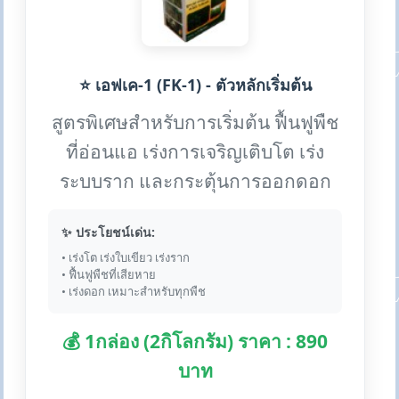
⭐ เอฟเค-1 (FK-1) - ตัวหลักเริ่มต้น
สูตรพิเศษสำหรับการเริ่มต้น ฟื้นฟูพืช
ที่อ่อนแอ เร่งการเจริญเติบโต เร่ง
ระบบราก และกระตุ้นการออกดอก
✨ ประโยชน์เด่น:
• เร่งโต เร่งใบเขียว เร่งราก
• ฟื้นฟูพืชที่เสียหาย
• เร่งดอก เหมาะสำหรับทุกพืช
💰 1กล่อง (2กิโลกรัม) ราคา : 890
บาท