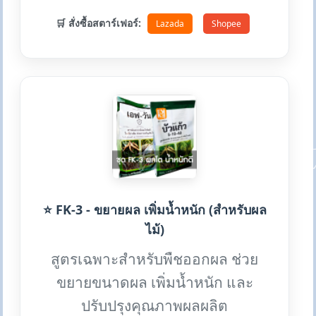
🛒 สั่งซื้อสตาร์เฟอร์:
Lazada
Shopee
⭐ FK-3 - ขยายผล เพิ่มน้ำหนัก (สำหรับผล
ไม้)
สูตรเฉพาะสำหรับพืชออกผล ช่วย
ขยายขนาดผล เพิ่มน้ำหนัก และ
ปรับปรุงคุณภาพผลผลิต