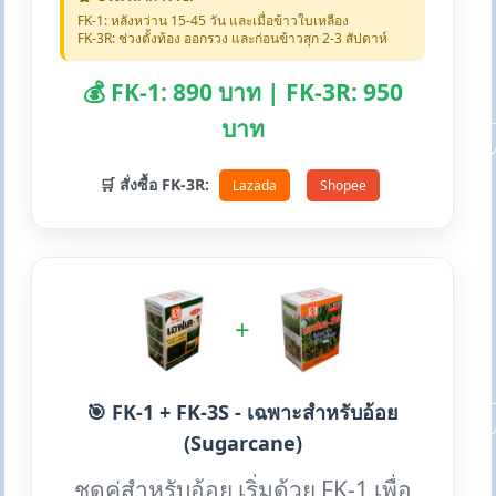
FK-1: หลังหว่าน 15-45 วัน และเมื่อข้าวใบเหลือง
FK-3R: ช่วงตั้งท้อง ออกรวง และก่อนข้าวสุก 2-3 สัปดาห์
💰 FK-1: 890 บาท | FK-3R: 950
บาท
🛒 สั่งซื้อ FK-3R:
Lazada
Shopee
+
🎯 FK-1 + FK-3S - เฉพาะสำหรับอ้อย
(Sugarcane)
ชุดคู่สำหรับอ้อย เริ่มด้วย FK-1 เพื่อ