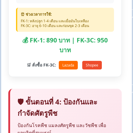
⏰ ช่วงเวลาการใช้:
FK-1: หลังปลูก 1-4 เดือน และเมื่อมันใบเหลือง
FK-3C: อายุ 6-10 เดือน และก่อนขุด 2-3 เดือน
💰 FK-1: 890 บาท | FK-3C: 950
บาท
🛒 สั่งซื้อ FK-3C:
Lazada
Shopee
🛡️ ขั้นตอนที่ 4: ป้องกันและ
กำจัดศัตรูพืช
ป้องกันโรคพืช แมลงศัตรูพืช และวัชพืช เพื่อ
ผลผลิตที่สมบูรณ์