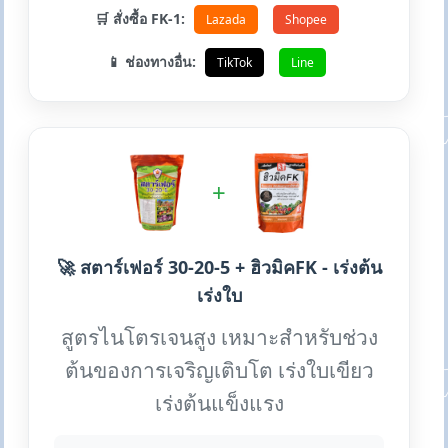
🛒 สั่งซื้อ FK-1:
Lazada
Shopee
📱 ช่องทางอื่น:
TikTok
Line
+
🚀 สตาร์เฟอร์ 30-20-5 + ฮิวมิคFK - เร่งต้น
เร่งใบ
สูตรไนโตรเจนสูง เหมาะสำหรับช่วง
ต้นของการเจริญเติบโต เร่งใบเขียว
เร่งต้นแข็งแรง