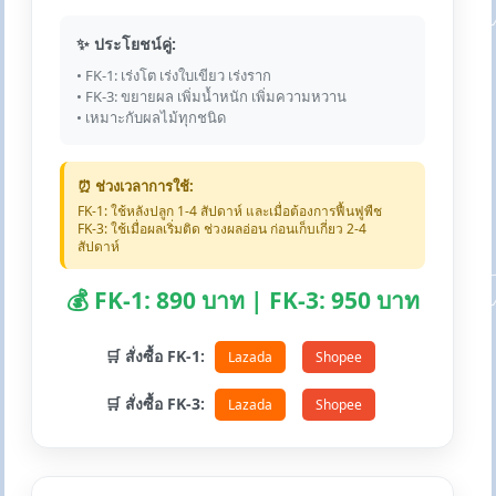
✨ ประโยชน์คู่:
• FK-1: เร่งโต เร่งใบเขียว เร่งราก
• FK-3: ขยายผล เพิ่มน้ำหนัก เพิ่มความหวาน
• เหมาะกับผลไม้ทุกชนิด
⏰ ช่วงเวลาการใช้:
FK-1: ใช้หลังปลูก 1-4 สัปดาห์ และเมื่อต้องการฟื้นฟูพืช
FK-3: ใช้เมื่อผลเริ่มติด ช่วงผลอ่อน ก่อนเก็บเกี่ยว 2-4
สัปดาห์
💰 FK-1: 890 บาท | FK-3: 950 บาท
🛒 สั่งซื้อ FK-1:
Lazada
Shopee
🛒 สั่งซื้อ FK-3:
Lazada
Shopee