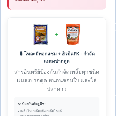
+
🐛 ไทอะมีทอกแซม + ฮิวมิคFK - กำจัด
แมลงปากดูด
สารอินทรีย์ป้องกันกำจัดเพลี้ยทุกชนิด
แมลงปากดูด หนอนชอนใบ และโล่
ปลาดาว
✨ ป้องกันศัตรูพืช:
• เพลี้ยไฟ เพลี้ยแป้ง เพลี้ยไก่แจ้