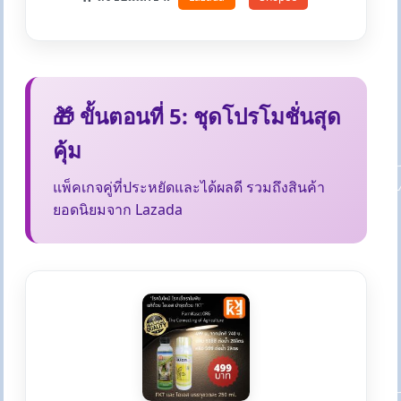
🎁 ขั้นตอนที่ 5: ชุดโปรโมชั่นสุด
คุ้ม
แพ็คเกจคู่ที่ประหยัดและได้ผลดี รวมถึงสินค้า
ยอดนิยมจาก Lazada