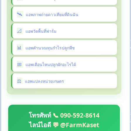
แอพภาพถ่ายดาวเทียมที่ดินฉัน
แอพวัดพื้นที่ฟาร์ม
แอพคำนวณทุนกำไรปลูกพืช
แอพเดือนไหนปลูกผักอะไรได้
แอพแปลงหน่วยเกษตร
โทรศัพท์
📞 090-592-8614
ไลน์ไอดี
💬 @FarmKaset