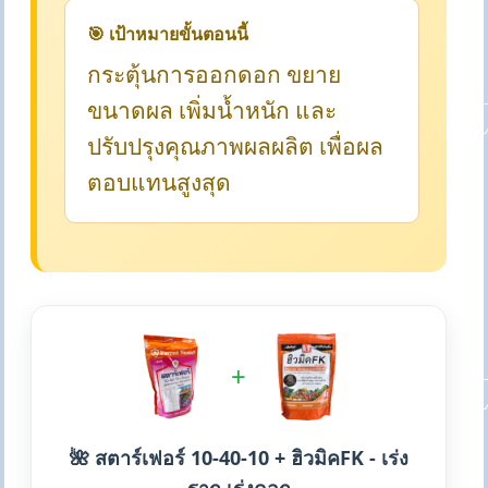
🎯 เป้าหมายขั้นตอนนี้
กระตุ้นการออกดอก ขยาย
ขนาดผล เพิ่มน้ำหนัก และ
ปรับปรุงคุณภาพผลผลิต เพื่อผล
ตอบแทนสูงสุด
+
🌺 สตาร์เฟอร์ 10-40-10 + ฮิวมิคFK - เร่ง