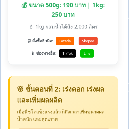
💰 ขนาด 500g: 190 บาท | 1kg:
250 บาท
💧 1kg ผสมน้ำได้ถึง 2,000 ลิตร
🛒 สั่งซื้อฮิวมิค:
Lazada
Shopee
📱 ช่องทางอื่น:
TikTok
Line
🌸 ขั้นตอนที่ 2: เร่งดอก เร่งผล
และเพิ่มผลผลิต
เมื่อพืชโตแข็งแรงแล้ว ก็ถึงเวลาเพิ่มขนาดผล
น้ำหนัก และคุณภาพ