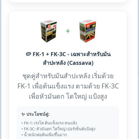
+
🥔 FK-1 + FK-3C - เฉพาะสำหรับมัน
สำปะหลัง (Cassava)
ชุดคู่สำหรับมันสำปะหลัง เริ่มด้วย
FK-1 เพื่อต้นแข็งแรง ตามด้วย FK-3C
เพื่อหัวมันดก โตใหญ่ แป้งสูง
✨ ประโยชน์คู่:
• FK-1: เร่งโต ต้นแข็งแรง ทนแล้ง
• FK-3C: หัวมันดก โตใหญ่ เปอร์เซ็นต์แป้งสูง
• น้ำหนักต่อต้นเพิ่มขึ้นมาก