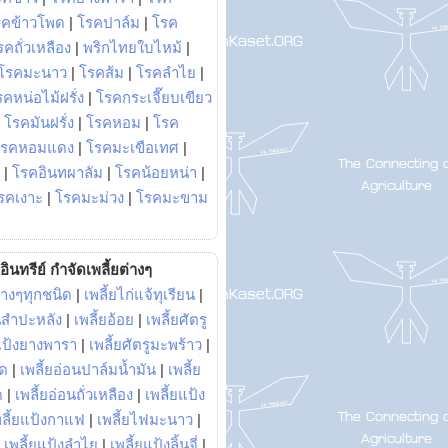
รคข้าวโพด
|
โรคปาล์ม
|
โรค
รคถั่วเหลือง
|
พริกไทยใบไหม้
|
โรคมะนาว
|
โรคส้ม
|
โรคลำไย
|
คหน่อไม้ฝรั่ง
|
โรคกระเจี๊ยบเขียว
|
โรคมันฝรั่ง
|
โรคหอม
|
โรค
โรคหอมแดง
|
โรคมะเขือเทศ
|
|
โรคอินทผาลัม
|
โรคน้อยหน่า
|
รคเงาะ
|
โรคมะม่วง
|
โรคมะขาม
อินทรีย์ กำจัดเพลี้ยต่างๆ
่างๆทุกชนิด
|
เพลี้ยไก่แจ้ทุเรียน
|
ันสำปะหลัง
|
เพลี้ยอ้อย
|
เพลี้ยศัตรู
ยแป้งยางพารา
|
เพลี้ยศัตรูมะพร้าว
|
พด
|
เพลี้ยอ่อนปาล์มน้ำมัน
|
เพลี้ย
ด
|
เพลี้ยอ่อนถั่วเหลือง
|
เพลี้ยแป้ง
พลี้ยแป้งกาแฟ
|
เพลี้ยไฟมะนาว
|
|
เพลี้ยแป้งลำไย
|
เพลี้ยแป้งลิ้นจี่
|