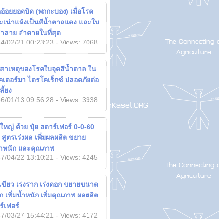
อ้อยยอดบิด (พกกะบอง) เมื่อโรค
ะเน่าแห้งเป็นสีน้ำตาลแดง และใบ
ูกทำลาย ลำตายในที่สุด
4/02/21 00:23:23 - Views: 7068
า สาเหตุของโรคใบจุดสีน้ำตาล ใน
เดอร์มา ไตรโคเร็กซ์ ปลอดภัยต่อ
ี้ยง
6/01/13 09:56:28 - Views: 3938
หญ่ ด้วย ปุ๋ย สตาร์เฟอร์ 0-0-60
 สูตรเร่งผล เพิ่มผลผลิต ขยาย
น้ำหนัก และคุณภาพ
7/04/22 13:10:21 - Views: 4245
เขียว เร่งราก เร่งดอก ขยายขนาด
 เพิ่มน้ำหนัก เพิ่มคุณภาพ ผลผลิต
ร์เฟอร์
7/03/27 15:44:21 - Views: 4172