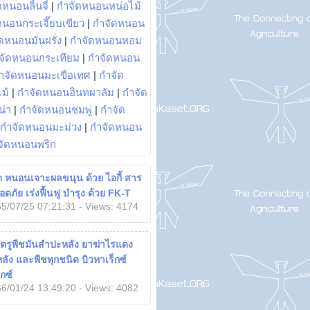
หนอนลิ้นจี่
|
กำจัดหนอนหน่อไม้
หนอนกระเจี๊ยบเขียว
|
กำจัดหนอน
ดหนอนมันฝรั่ง
|
กำจัดหนอนหอม
จัดหนอนกระเทียม
|
กำจัดหนอน
ำจัดหนอนมะเขือเทศ
|
กำจัด
ม้
|
กำจัดหนอนอินทผาลัม
|
กำจัด
น่า
|
กำจัดหนอนชมพู่
|
กำจัด
กำจัดหนอนมะม่วง
|
กำจัดหนอน
จัดหนอนพริก
ัด หนอนเจาะผลขนุน ด้วย ไอกี้ สาร
ลอดภัย เร่งฟื้นฟู บำรุง ด้วย FK-T
5/07/25 07:21:31 - Views: 4174
ตรูพืชมันสำปะหลัง ยาฆ่าไรแดง
ัง และพืชทุกชนิด บิวทาเร็กซ์
กซ์
6/01/24 13:49:20 - Views: 4082