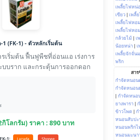
เพลี้ยไฟหน่อ
เขียว
|
เพลี้
เพลี้ยไฟหอม
เพลี้ยไฟหอ
กล้วยไม้
|
เพ
1 (FK-1) - ตัวหลักเริ่มต้น
น้อยหน่า
|
เ
เพลี้ยจักจั่น
เริ่มต้น ฟื้นฟูพืชที่อ่อนแอ เร่งการ
พริก
งระบบราก และกระตุ้นการออกดอก
สารช
กำจัดหนอนศ
กำจัดหนอนม
|
กำจัดหนอ
ยางพารา
|
ก
ช
ข้าวโพด
|
ก
หนอนสับปะ
(2กิโลกรัม) ราคา : 890 บาท
หนอนพริกไ
หนอนมะนา
อ FK-1:
Lazada
Shopee