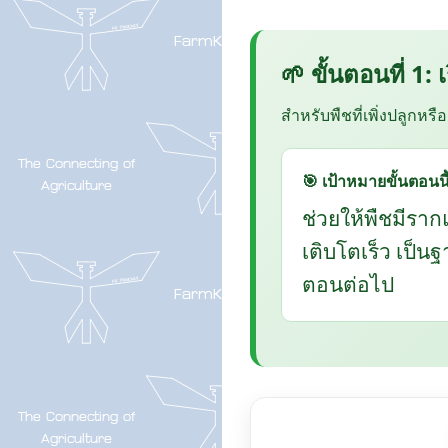
🌱 ขั้นตอนที่ 1:
สำหรับพืชที่เพิ่งปลูกหรื
🎯 เป้าหมายขั้นตอนนี
ช่วยให้พืชมีราก
เติบโตเร็ว เป็น
ตอนต่อไป