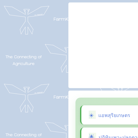
แอพสุริยเกษตร
ปฏิทินเพาะปลูกดา