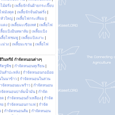
ไม้ฝรั่ง
|
เพลี้ยจักจั่นฝ้ายกระเจี๊ยบ
ยไฟมังคุด
|
เพลี้ยจักจั่นมันฝรั่ง
|
หัวใหญ่
|
เพลี้ยไฟกระเทียม
|
มแดง
|
เพลี้ยมะเขือเทศ
|
เพลี้ยไฟ
ลี้ยแป้งอินทผาลัม
|
เพลี้ยแป้ง
พลี้ยไฟชมพู่
|
เพลี้ยแป้งเงาะ
|
มะม่วง
|
เพลี้ยมะขาม
|
เพลี้ยไฟ
ีวินทรีย์ กำจัดหนอนต่างๆ
ัตรูพืช
|
กำจัดหนอนทุเรียน
|
ันสำปะหลัง
|
กำจัดหนอนกออ้อย
นในนาข้าว
|
กำจัดหนอนในสวน
ำจัดหนอนมะพร้าว
|
กำจัดหนอน
ำจัดหนอนปาล์มน้ำมัน
|
กำจัด
รด
|
กำจัดหนอนถั่วเหลือง
|
กำจัด
ทย
|
กำจัดหนอนกาแฟ
|
กำจัด
ว
|
กำจัดหนอนส้ม
|
กำจัดหนอน