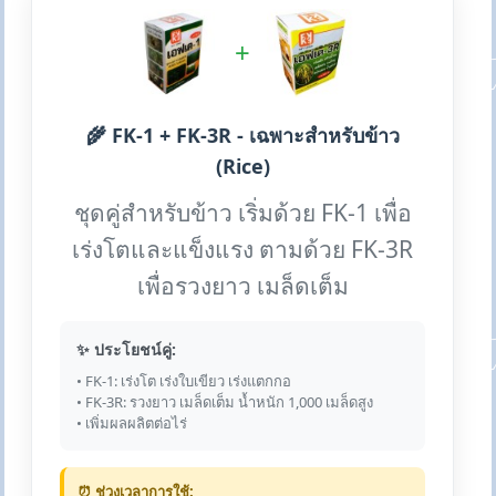
+
🌾 FK-1 + FK-3R - เฉพาะสำหรับข้าว
(Rice)
ชุดคู่สำหรับข้าว เริ่มด้วย FK-1 เพื่อ
เร่งโตและแข็งแรง ตามด้วย FK-3R
เพื่อรวงยาว เมล็ดเต็ม
✨ ประโยชน์คู่:
• FK-1: เร่งโต เร่งใบเขียว เร่งแตกกอ
• FK-3R: รวงยาว เมล็ดเต็ม น้ำหนัก 1,000 เมล็ดสูง
• เพิ่มผลผลิตต่อไร่
⏰ ช่วงเวลาการใช้: