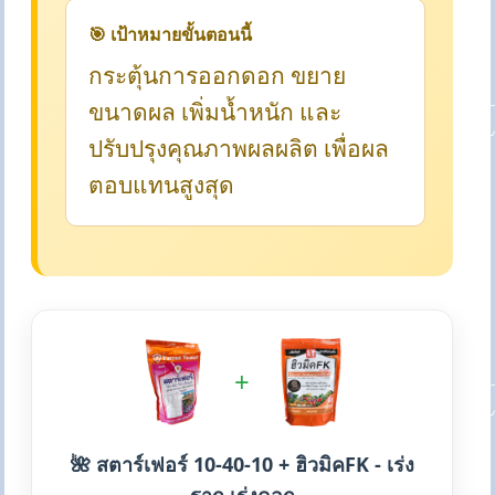
🎯 เป้าหมายขั้นตอนนี้
กระตุ้นการออกดอก ขยาย
ขนาดผล เพิ่มน้ำหนัก และ
ปรับปรุงคุณภาพผลผลิต เพื่อผล
ตอบแทนสูงสุด
+
🌺 สตาร์เฟอร์ 10-40-10 + ฮิวมิคFK - เร่ง