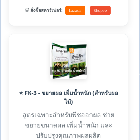
🛒 สั่งซื้อสตาร์เฟอร์:
Lazada
Shopee
⭐ FK-3 - ขยายผล เพิ่มน้ำหนัก (สำหรับผล
ไม้)
สูตรเฉพาะสำหรับพืชออกผล ช่วย
ขยายขนาดผล เพิ่มน้ำหนัก และ
ปรับปรุงคุณภาพผลผลิต