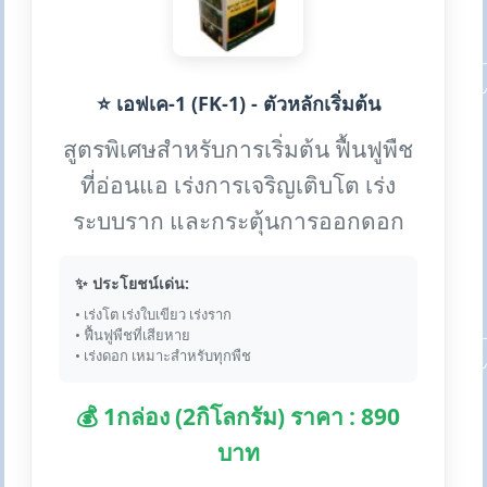
⭐ เอฟเค-1 (FK-1) - ตัวหลักเริ่มต้น
สูตรพิเศษสำหรับการเริ่มต้น ฟื้นฟูพืช
ที่อ่อนแอ เร่งการเจริญเติบโต เร่ง
ระบบราก และกระตุ้นการออกดอก
✨ ประโยชน์เด่น:
• เร่งโต เร่งใบเขียว เร่งราก
• ฟื้นฟูพืชที่เสียหาย
• เร่งดอก เหมาะสำหรับทุกพืช
💰 1กล่อง (2กิโลกรัม) ราคา : 890
บาท