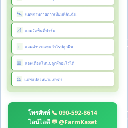
แอพภาพถ่ายดาวเทียมที่ดินฉัน
แอพวัดพื้นที่ฟาร์ม
แอพคำนวณทุนกำไรปลูกพืช
แอพเดือนไหนปลูกผักอะไรได้
แอพแปลงหน่วยเกษตร
โทรศัพท์
📞 090-592-8614
ไลน์ไอดี
💬 @FarmKaset