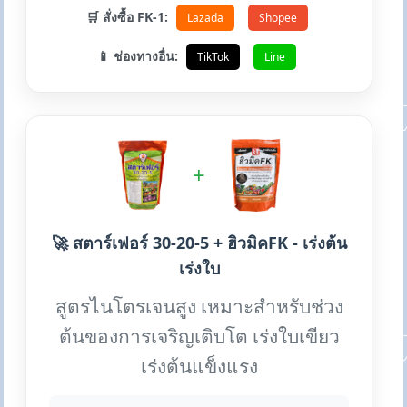
🛒 สั่งซื้อ FK-1:
Lazada
Shopee
📱 ช่องทางอื่น:
TikTok
Line
+
🚀 สตาร์เฟอร์ 30-20-5 + ฮิวมิคFK - เร่งต้น
เร่งใบ
สูตรไนโตรเจนสูง เหมาะสำหรับช่วง
ต้นของการเจริญเติบโต เร่งใบเขียว
เร่งต้นแข็งแรง