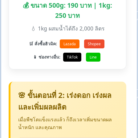
💰 ขนาด 500g: 190 บาท | 1kg:
250 บาท
💧 1kg ผสมน้ำได้ถึง 2,000 ลิตร
🛒 สั่งซื้อฮิวมิค:
Lazada
Shopee
📱 ช่องทางอื่น:
TikTok
Line
🌸 ขั้นตอนที่ 2: เร่งดอก เร่งผล
และเพิ่มผลผลิต
เมื่อพืชโตแข็งแรงแล้ว ก็ถึงเวลาเพิ่มขนาดผล
น้ำหนัก และคุณภาพ