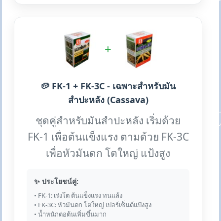
+
🥔 FK-1 + FK-3C - เฉพาะสำหรับมัน
สำปะหลัง (Cassava)
ชุดคู่สำหรับมันสำปะหลัง เริ่มด้วย
FK-1 เพื่อต้นแข็งแรง ตามด้วย FK-3C
เพื่อหัวมันดก โตใหญ่ แป้งสูง
✨ ประโยชน์คู่:
• FK-1: เร่งโต ต้นแข็งแรง ทนแล้ง
• FK-3C: หัวมันดก โตใหญ่ เปอร์เซ็นต์แป้งสูง
• น้ำหนักต่อต้นเพิ่มขึ้นมาก