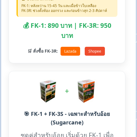
FK-1: หลังหว่าน 15-45 วัน และเมื่อข้าวใบเหลือง
FK-3R: ช่วงตั้งท้อง ออกรวง และก่อนข้าวสุก 2-3 สัปดาห์
💰 FK-1: 890 บาท | FK-3R: 950
บาท
🛒 สั่งซื้อ FK-3R:
Lazada
Shopee
+
🎯 FK-1 + FK-3S - เฉพาะสำหรับอ้อย
(Sugarcane)
ชุดคู่สำหรับอ้อย เริ่มด้วย FK-1 เพื่อ