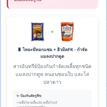
+
🐛 ไทอะมีทอกแซม + ฮิวมิคFK - กำจัด
แมลงปากดูด
สารอินทรีย์ป้องกันกำจัดเพลี้ยทุกชนิด
แมลงปากดูด หนอนชอนใบ และโล่
ปลาดาว
✨ ป้องกันศัตรูพืช:
• เพลี้ยไฟ เพลี้ยแป้ง เพลี้ยไก่แจ้