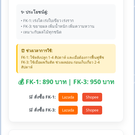
✨ ประโยชน์คู่:
• FK-1: เร่งโต เร่งใบเขียว เร่งราก
• FK-3: ขยายผล เพิ่มน้ำหนัก เพิ่มความหวาน
• เหมาะกับผลไม้ทุกชนิด
⏰ ช่วงเวลาการใช้:
FK-1: ใช้หลังปลูก 1-4 สัปดาห์ และเมื่อต้องการฟื้นฟูพืช
FK-3: ใช้เมื่อผลเริ่มติด ช่วงผลอ่อน ก่อนเก็บเกี่ยว 2-4
สัปดาห์
💰 FK-1: 890 บาท | FK-3: 950 บาท
🛒 สั่งซื้อ FK-1:
Lazada
Shopee
🛒 สั่งซื้อ FK-3:
Lazada
Shopee