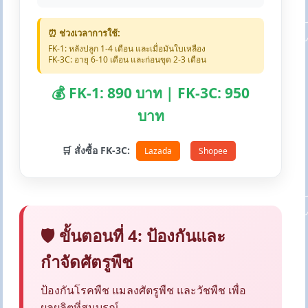
⏰ ช่วงเวลาการใช้:
FK-1: หลังปลูก 1-4 เดือน และเมื่อมันใบเหลือง
FK-3C: อายุ 6-10 เดือน และก่อนขุด 2-3 เดือน
💰 FK-1: 890 บาท | FK-3C: 950
บาท
🛒 สั่งซื้อ FK-3C:
Lazada
Shopee
🛡️ ขั้นตอนที่ 4: ป้องกันและ
กำจัดศัตรูพืช
ป้องกันโรคพืช แมลงศัตรูพืช และวัชพืช เพื่อ
ผลผลิตที่สมบูรณ์