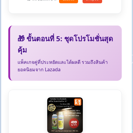
🎁 ขั้นตอนที่ 5: ชุดโปรโมชั่นสุด
คุ้ม
แพ็คเกจคู่ที่ประหยัดและได้ผลดี รวมถึงสินค้า
ยอดนิยมจาก Lazada