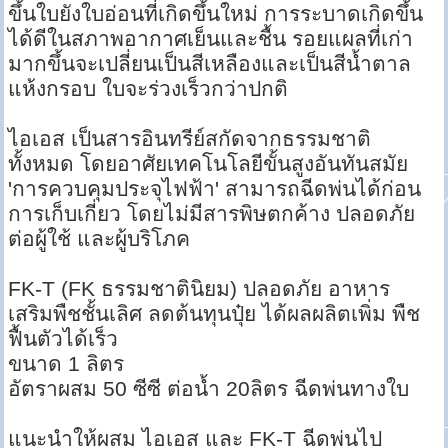
ขึ้นใบยังใบอ่อนที่เกิดขึ้นใหม่ การระบาดเกิดขึ้น
ได้ดีในสภาพอากาศเย็นและชื้น รอยแผลที่เก่า
มากขึ้นจะเปลี่ยนเป็นสีเหลืองและเป็นสีน้ำตาล
แห้งกรอบ ใบจะร่วงเร็วกว่าปกติ
ไอเอส เป็นสารอินทรีย์สกัดจากธรรมชาติ
ทั้งหมด โดยอาศัยเทคโนโลยีขั้นสูงอันทันสมัย
'การควบคุมประจุไฟฟ้า' สามารถฉีดพ่นได้ก่อน
การเก็บเกี่ยว โดยไม่มีสารพิษตกค้าง ปลอดภัย
ต่อผู้ใช้ และผู้บริโภค
FK-T (FK ธรรมชาตินิยม) ปลอดภัย อาหาร
เสริมพืชชั้นเลิศ ลดต้นทุนปุ๋ย ได้ผลผลิตเพิ่ม พืช
ฟื้นตัวได้เร็ว
ขนาด 1 ลิตร
อัตราผสม 50 ซีซี ต่อน้ำ 20ลิตร ฉีดพ่นทางใบ
แนะนำให้ผสม ไอเอส และ FK-T ฉีดพ่นไป