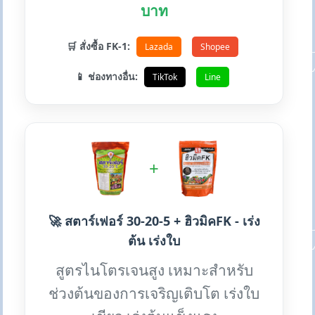
บาท
🛒 สั่งซื้อ FK-1:
Lazada
Shopee
📱 ช่องทางอื่น:
TikTok
Line
+
🚀 สตาร์เฟอร์ 30-20-5 + ฮิวมิคFK - เร่ง
ต้น เร่งใบ
สูตรไนโตรเจนสูง เหมาะสำหรับ
ช่วงต้นของการเจริญเติบโต เร่งใบ