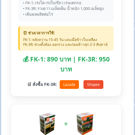
• FK-1: เร่งโต เร่งใบเขียว เร่งแตกกอ
• FK-3R: รวงยาว เมล็ดเต็ม น้ำหนัก 1,000 เมล็ดสูง
• เพิ่มผลผลิตต่อไร่
⏰ ช่วงเวลาการใช้:
FK-1: หลังหว่าน 15-45 วัน และเมื่อข้าวใบเหลือง
FK-3R: ช่วงตั้งท้อง ออกรวง และก่อนข้าวสุก 2-3 สัปดาห์
💰 FK-1: 890 บาท | FK-3R: 950
บาท
🛒 สั่งซื้อ FK-3R:
Lazada
Shopee
+