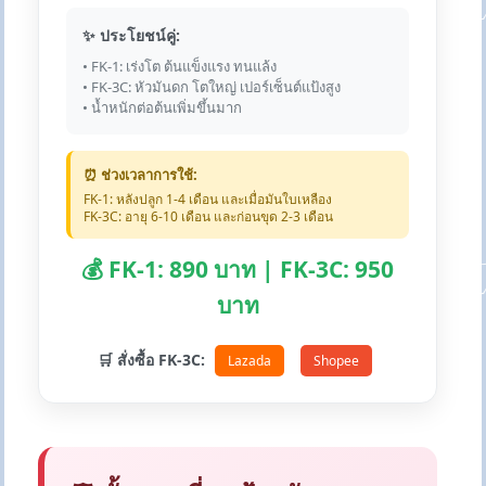
✨ ประโยชน์คู่:
• FK-1: เร่งโต ต้นแข็งแรง ทนแล้ง
• FK-3C: หัวมันดก โตใหญ่ เปอร์เซ็นต์แป้งสูง
• น้ำหนักต่อต้นเพิ่มขึ้นมาก
⏰ ช่วงเวลาการใช้:
FK-1: หลังปลูก 1-4 เดือน และเมื่อมันใบเหลือง
FK-3C: อายุ 6-10 เดือน และก่อนขุด 2-3 เดือน
💰 FK-1: 890 บาท | FK-3C: 950
บาท
🛒 สั่งซื้อ FK-3C:
Lazada
Shopee