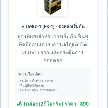
⭐ เอฟเค-1 (FK-1) - ตัวหลักเริ่มต้น
สูตรพิเศษสำหรับการเริ่มต้น ฟื้นฟู
พืชที่อ่อนแอ เร่งการเจริญเติบโต
เร่งระบบราก และกระตุ้นการ
ออกดอก
✨ ประโยชน์เด่น:
• เร่งโต เร่งใบเขียว เร่งราก
• ฟื้นฟูพืชที่เสียหาย
• เร่งดอก เหมาะสำหรับทุกพืช
💰 1กล่อง (2กิโลกรัม) ราคา : 890