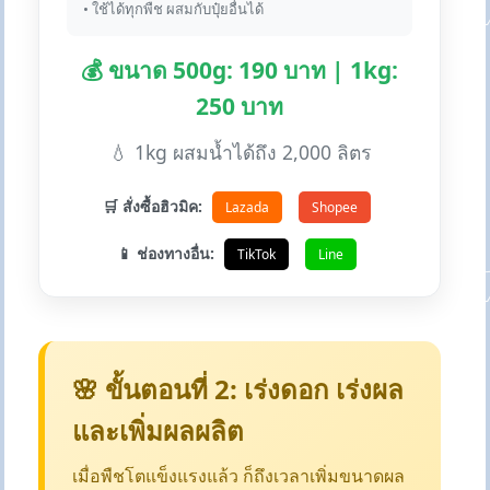
• ใช้ได้ทุกพืช ผสมกับปุ๋ยอื่นได้
💰 ขนาด 500g: 190 บาท | 1kg:
250 บาท
💧 1kg ผสมน้ำได้ถึง 2,000 ลิตร
🛒 สั่งซื้อฮิวมิค:
Lazada
Shopee
📱 ช่องทางอื่น:
TikTok
Line
🌸 ขั้นตอนที่ 2: เร่งดอก เร่งผล
และเพิ่มผลผลิต
เมื่อพืชโตแข็งแรงแล้ว ก็ถึงเวลาเพิ่มขนาดผล