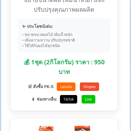
ปรับปรุงคุณภาพผลผลิต
✨ ประโยชน์เด่น:
• ขยายขนาดผลไม้ เพิ่มน้ำหนัก
• เพิ่มความหวาน ปรับปรุงรสชาติ
• ใช้ได้กับผลไม้ทุกชนิด
💰 1ชุด (2กิโลกรัม) ราคา : 950
บาท
🛒 สั่งซื้อ FK-3:
Lazada
Shopee
📱 ช่องทางอื่น:
TikTok
Line