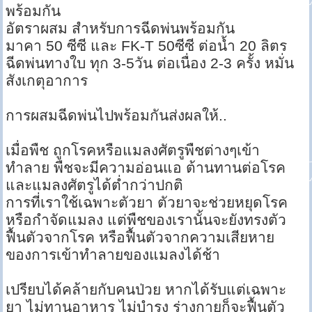
พร้อมกัน
อัตราผสม สำหรับการฉีดพ่นพร้อมกัน
มาคา 50 ซีซี และ FK-T 50ซีซี ต่อน้ำ 20 ลิตร
ฉีดพ่นทางใบ ทุก 3-5วัน ต่อเนื่อง 2-3 ครั้ง หมั่น
สังเกตุอาการ
การผสมฉีดพ่นไปพร้อมกันส่งผลให้..
เมื่อพืช ถูกโรคหรือแมลงศัตรูพืชต่างๆเข้า
ทำลาย พืชจะมีความอ่อนแอ ต้านทานต่อโรค
และแมลงศัตรูได้ต่ำกว่าปกติ
การที่เราใช้เฉพาะตัวยา ตัวยาจะช่วยหยุดโรค
หรือกำจัดแมลง แต่พืชของเรานั้นจะยังทรงตัว
ฟื้นตัวจากโรค หรือฟื้นตัวจากความเสียหาย
ของการเข้าทำลายของแมลงได้ช้า
เปรียบได้คล้ายกับคนป่วย หากได้รับแต่เฉพาะ
ยา ไม่ทานอาหาร ไม่บำรุง ร่างกายก็จะฟื้นตัว