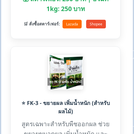
1kg: 250 บาท
🛒 สั่งซื้อสตาร์เฟอร์:
Lazada
Shopee
⭐ FK-3 - ขยายผล เพิ่มน้ำหนัก (สำหรับ
ผลไม้)
สูตรเฉพาะสำหรับพืชออกผล ช่วย
ขยายขนาดผล เพิ่มน้ำหนัก และ