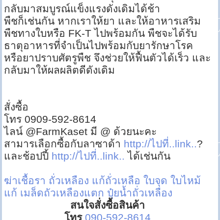
กลับมาสมบูรณ์แข็งแรงดังเดิมได้ช้า
พืชก็เช่นกัน หากเราให้ยา และให้อาหารเสริม
พืชทางใบหรือ FK-T ไปพร้อมกัน พืชจะได้รับ
ธาตุอาหารที่จำเป็นไปพร้อมกับยารักษาโรค
หรือยาปราบศัตรูพืช จึงช่วยให้ฟื้นตัวได้เร็ว และ
กลับมาให้ผลผลิตดีดังเดิม
สั่งซื้อ
โทร 0909-592-8614
ไลน์ @FarmKaset มี @ ด้วยนะคะ
สามารเลือกซื้อกับลาซาด้า
http://ไปที่..link..
?
และช้อปปี้
http://ไปที่..link..
ได้เช่นกัน
ฆ่าเชื้อรา ถั่วเหลือง
แก้ถั่วเหลือ ใบจุด ใบไหม้
แก้ เมล็ดถัวเหลืองแตก
ปุ๋ยน้ำถั่วเหลือง
สนใจสั่งซื้อสินค้า
โทร
090-592-8614