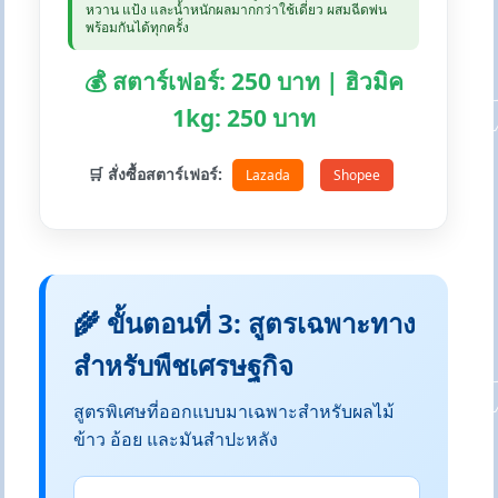
หวาน แป้ง และน้ำหนักผลมากกว่าใช้เดี่ยว ผสมฉีดพ่น
พร้อมกันได้ทุกครั้ง
💰 สตาร์เฟอร์: 250 บาท | ฮิวมิค
1kg: 250 บาท
🛒 สั่งซื้อสตาร์เฟอร์:
Lazada
Shopee
🌾 ขั้นตอนที่ 3: สูตรเฉพาะทาง
สำหรับพืชเศรษฐกิจ
สูตรพิเศษที่ออกแบบมาเฉพาะสำหรับผลไม้
ข้าว อ้อย และมันสำปะหลัง