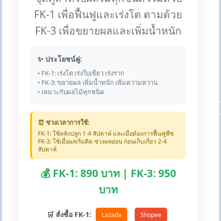
FK-1 เพื่อฟื้นฟูและเร่งโต ตามด้วย
FK-3 เพื่อขยายผลและเพิ่มน้ำหนัก
✨ ประโยชน์คู่:
• FK-1: เร่งโต เร่งใบเขียว เร่งราก
• FK-3: ขยายผล เพิ่มน้ำหนัก เพิ่มความหวาน
• เหมาะกับผลไม้ทุกชนิด
⏰ ช่วงเวลาการใช้:
FK-1: ใช้หลังปลูก 1-4 สัปดาห์ และเมื่อต้องการฟื้นฟูพืช
FK-3: ใช้เมื่อผลเริ่มติด ช่วงผลอ่อน ก่อนเก็บเกี่ยว 2-4
สัปดาห์
💰 FK-1: 890 บาท | FK-3: 950
บาท
🛒 สั่งซื้อ FK-1:
Lazada
Shopee