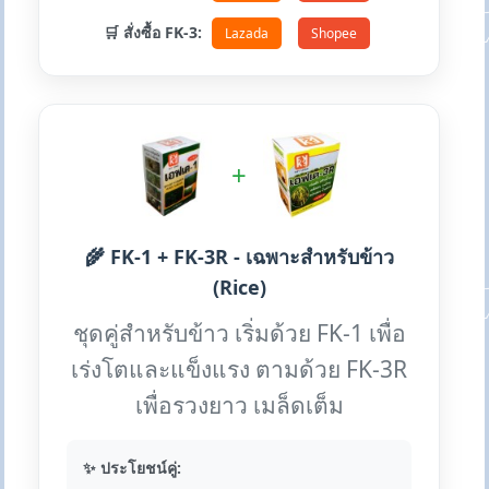
🛒 สั่งซื้อ FK-3:
Lazada
Shopee
+
🌾 FK-1 + FK-3R - เฉพาะสำหรับข้าว
(Rice)
ชุดคู่สำหรับข้าว เริ่มด้วย FK-1 เพื่อ
เร่งโตและแข็งแรง ตามด้วย FK-3R
เพื่อรวงยาว เมล็ดเต็ม
✨ ประโยชน์คู่: