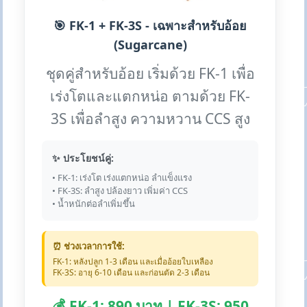
🎯 FK-1 + FK-3S - เฉพาะสำหรับอ้อย
(Sugarcane)
ชุดคู่สำหรับอ้อย เริ่มด้วย FK-1 เพื่อ
เร่งโตและแตกหน่อ ตามด้วย FK-
3S เพื่อลำสูง ความหวาน CCS สูง
✨ ประโยชน์คู่:
• FK-1: เร่งโต เร่งแตกหน่อ ลำแข็งแรง
• FK-3S: ลำสูง ปล้องยาว เพิ่มค่า CCS
• น้ำหนักต่อลำเพิ่มขึ้น
⏰ ช่วงเวลาการใช้:
FK-1: หลังปลูก 1-3 เดือน และเมื่ออ้อยใบเหลือง
FK-3S: อายุ 6-10 เดือน และก่อนตัด 2-3 เดือน
💰 FK-1: 890 บาท | FK-3S: 950