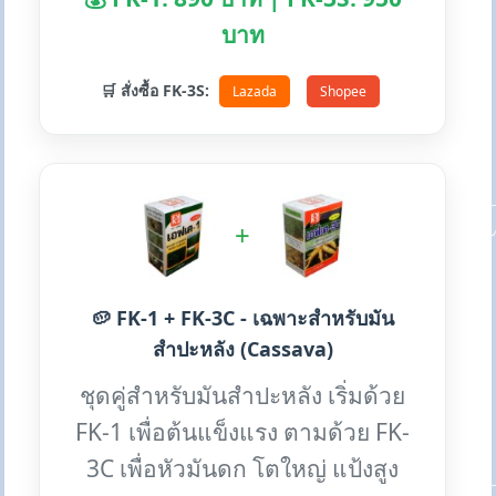
บาท
🛒 สั่งซื้อ FK-3S:
Lazada
Shopee
+
🥔 FK-1 + FK-3C - เฉพาะสำหรับมัน
สำปะหลัง (Cassava)
ชุดคู่สำหรับมันสำปะหลัง เริ่มด้วย
FK-1 เพื่อต้นแข็งแรง ตามด้วย FK-
3C เพื่อหัวมันดก โตใหญ่ แป้งสูง