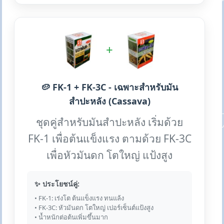
+
🥔 FK-1 + FK-3C - เฉพาะสำหรับมัน
สำปะหลัง (Cassava)
ชุดคู่สำหรับมันสำปะหลัง เริ่มด้วย
FK-1 เพื่อต้นแข็งแรง ตามด้วย FK-3C
เพื่อหัวมันดก โตใหญ่ แป้งสูง
✨ ประโยชน์คู่:
• FK-1: เร่งโต ต้นแข็งแรง ทนแล้ง
• FK-3C: หัวมันดก โตใหญ่ เปอร์เซ็นต์แป้งสูง
• น้ำหนักต่อต้นเพิ่มขึ้นมาก