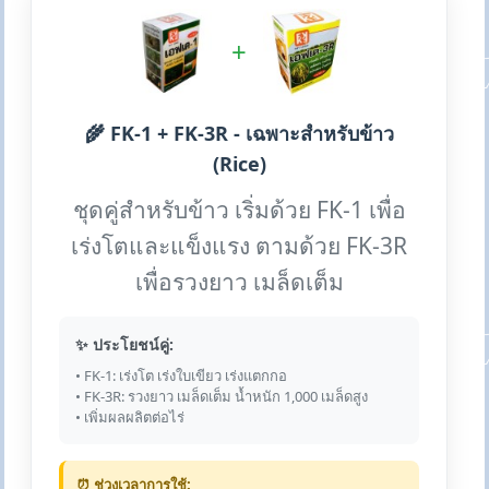
+
🌾 FK-1 + FK-3R - เฉพาะสำหรับข้าว
(Rice)
ชุดคู่สำหรับข้าว เริ่มด้วย FK-1 เพื่อ
เร่งโตและแข็งแรง ตามด้วย FK-3R
เพื่อรวงยาว เมล็ดเต็ม
✨ ประโยชน์คู่:
• FK-1: เร่งโต เร่งใบเขียว เร่งแตกกอ
• FK-3R: รวงยาว เมล็ดเต็ม น้ำหนัก 1,000 เมล็ดสูง
• เพิ่มผลผลิตต่อไร่
⏰ ช่วงเวลาการใช้: