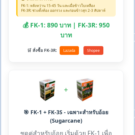
FK-1: หลังหว่าน 15-45 วัน และเมื่อข้าวใบเหลือง
FK-3R: ช่วงตั้งท้อง ออกรวง และก่อนข้าวสุก 2-3 สัปดาห์
💰 FK-1: 890 บาท | FK-3R: 950
บาท
🛒 สั่งซื้อ FK-3R:
Lazada
Shopee
+
🎯 FK-1 + FK-3S - เฉพาะสำหรับอ้อย
(Sugarcane)
ชุดคู่สำหรับอ้อย เริ่มด้วย FK-1 เพื่อ