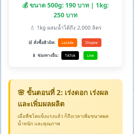
💰 ขนาด 500g: 190 บาท | 1kg:
250 บาท
💧 1kg ผสมน้ำได้ถึง 2,000 ลิตร
🛒 สั่งซื้อฮิวมิค:
Lazada
Shopee
📱 ช่องทางอื่น:
TikTok
Line
🌸 ขั้นตอนที่ 2: เร่งดอก เร่งผล
และเพิ่มผลผลิต
เมื่อพืชโตแข็งแรงแล้ว ก็ถึงเวลาเพิ่มขนาดผล
น้ำหนัก และคุณภาพ