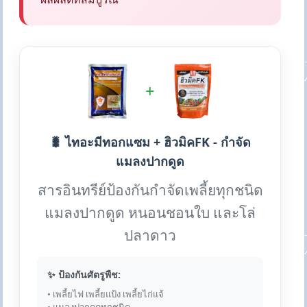
+
🐛 ไทอะมีทอกแซม + ฮิวมิคFK - กำจัด
แมลงปากดูด
สารอินทรีย์ป้องกันกำจัดเพลี้ยทุกชนิด
แมลงปากดูด หนอนชอนใบ และโล่
ปลาดาว
✨ ป้องกันศัตรูพืช:
• เพลี้ยไฟ เพลี้ยแป้ง เพลี้ยไก่แจ้