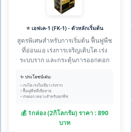
⭐ เอฟเค-1 (FK-1) - ตัวหลักเริ่มต้น
สูตรพิเศษสำหรับการเริ่มต้น ฟื้นฟูพืช
ที่อ่อนแอ เร่งการเจริญเติบโต เร่ง
ระบบราก และกระตุ้นการออกดอก
✨ ประโยชน์เด่น:
• เร่งโต เร่งใบเขียว เร่งราก
• ฟื้นฟูพืชที่เสียหาย
• เร่งดอก เหมาะสำหรับทุกพืช
💰 1กล่อง (2กิโลกรัม) ราคา : 890
บาท