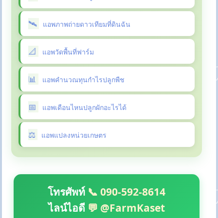
แอพภาพถ่ายดาวเทียมที่ดินฉัน
แอพวัดพื้นที่ฟาร์ม
แอพคำนวณทุนกำไรปลูกพืช
แอพเดือนไหนปลูกผักอะไรได้
แอพแปลงหน่วยเกษตร
โทรศัพท์
📞 090-592-8614
ไลน์ไอดี
💬 @FarmKaset