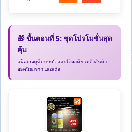
🎁 ขั้นตอนที่ 5: ชุดโปรโมชั่นสุด
คุ้ม
แพ็คเกจคู่ที่ประหยัดและได้ผลดี รวมถึงสินค้า
ยอดนิยมจาก Lazada