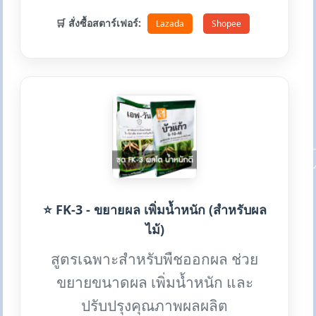
🛒 สั่งซื้อสตาร์เฟอร์:
Lazada
Shopee
⭐ FK-3 - ขยายผล เพิ่มน้ำหนัก (สำหรับผล
ไม้)
สูตรเฉพาะสำหรับพืชออกผล ช่วย
ขยายขนาดผล เพิ่มน้ำหนัก และ
ปรับปรุงคุณภาพผลผลิต