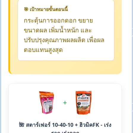
🎯 เป้าหมายขั้นตอนนี้
กระตุ้นการออกดอก ขยาย
ขนาดผล เพิ่มน้ำหนัก และ
ปรับปรุงคุณภาพผลผลิต เพื่อผล
ตอบแทนสูงสุด
+
🌺 สตาร์เฟอร์ 10-40-10 + ฮิวมิคFK - เร่ง