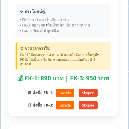
✨ ประโยชน์คู่:
• FK-1: เร่งโต เร่งใบเขียว เร่งราก
• FK-3: ขยายผล เพิ่มน้ำหนัก เพิ่มความหวาน
• เหมาะกับผลไม้ทุกชนิด
⏰ ช่วงเวลาการใช้:
FK-1: ใช้หลังปลูก 1-4 สัปดาห์ และเมื่อต้องการฟื้นฟูพืช
FK-3: ใช้เมื่อผลเริ่มติด ช่วงผลอ่อน ก่อนเก็บเกี่ยว 2-4
สัปดาห์
💰 FK-1: 890 บาท | FK-3: 950 บาท
🛒 สั่งซื้อ FK-1:
Lazada
Shopee
🛒 สั่งซื้อ FK-3:
Lazada
Shopee