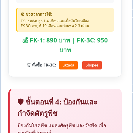
⏰ ช่วงเวลาการใช้:
FK-1: หลังปลูก 1-4 เดือน และเมื่อมันใบเหลือง
FK-3C: อายุ 6-10 เดือน และก่อนขุด 2-3 เดือน
💰 FK-1: 890 บาท | FK-3C: 950
บาท
🛒 สั่งซื้อ FK-3C:
Lazada
Shopee
🛡️ ขั้นตอนที่ 4: ป้องกันและ
กำจัดศัตรูพืช
ป้องกันโรคพืช แมลงศัตรูพืช และวัชพืช เพื่อ
ผลผลิตที่สมบูรณ์