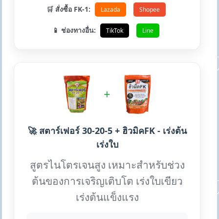
🛒 สั่งซื้อ FK-1:
Lazada
Shopee
📱 ช่องทางอื่น:
TikTok
Line
+
🚀 สตาร์เฟอร์ 30-20-5 + ฮิวมิคFK - เร่งต้น
เร่งใบ
สูตรไนโตรเจนสูง เหมาะสำหรับช่วง
ต้นของการเจริญเติบโต เร่งใบเขียว
เร่งต้นแข็งแรง