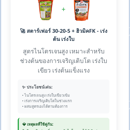
+
🚀 สตาร์เฟอร์ 30-20-5 + ฮิวมิคFK - เร่ง
ต้น เร่งใบ
สูตรไนโตรเจนสูง เหมาะสำหรับ
ช่วงต้นของการเจริญเติบโต เร่งใบ
เขียว เร่งต้นแข็งแรง
✨ ประโยชน์เด่น:
• ไนโตรเจนสูง เร่งใบเขียวเข้ม
• เร่งการเจริญเติบโตในช่วงแรก
• ผสมสูตรเองได้ตามต้องการ
💎 เหตุผลที่ใช้คู่กัน: