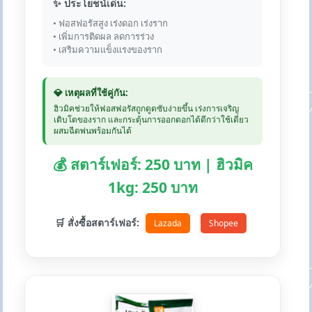
✨ ประโยชน์เด่น:
• ฟอสฟอรัสสูง เร่งดอก เร่งราก
• เพิ่มการติดผล ลดการร่วง
• เสริมความแข็งแรงของราก
💎 เหตุผลที่ใช้คู่กัน:
ฮิวมิคช่วยให้ฟอสฟอรัสถูกดูดซับง่ายขึ้น เร่งการเจริญ
เติบโตของราก และกระตุ้นการออกดอกได้ดีกว่าใช้เดี่ยว
ผสมฉีดพ่นพร้อมกันได้
💰 สตาร์เฟอร์: 250 บาท | ฮิวมิค
1kg: 250 บาท
🛒 สั่งซื้อสตาร์เฟอร์:
Lazada
Shopee