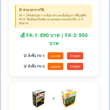
⏰ ช่วงเวลาการใช้:
FK-1: ใช้หลังปลูก 1-4 สัปดาห์ และเมื่อต้องการฟื้นฟูพืช
FK-3: ใช้เมื่อผลเริ่มติด ช่วงผลอ่อน ก่อนเก็บเกี่ยว 2-4
สัปดาห์
💰 FK-1: 890 บาท | FK-3: 950
บาท
🛒 สั่งซื้อ FK-1:
Lazada
Shopee
🛒 สั่งซื้อ FK-3:
Lazada
Shopee
+