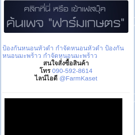
ป้องกันหนอนหัวดำ
กำจัดหนอนหัวดำ
ป้องกัน
หนอนมะพร้าว
กำจัดหนอนมะพร้าว
สนใจสั่งซื้อสินค้า
โทร
090-592-8614
ไลน์ไอดี
@FarmKaset