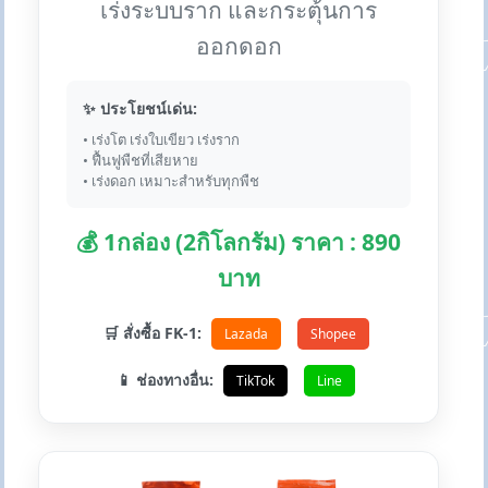
เร่งระบบราก และกระตุ้นการ
ออกดอก
✨ ประโยชน์เด่น:
• เร่งโต เร่งใบเขียว เร่งราก
• ฟื้นฟูพืชที่เสียหาย
• เร่งดอก เหมาะสำหรับทุกพืช
💰 1กล่อง (2กิโลกรัม) ราคา : 890
บาท
🛒 สั่งซื้อ FK-1:
Lazada
Shopee
📱 ช่องทางอื่น:
TikTok
Line