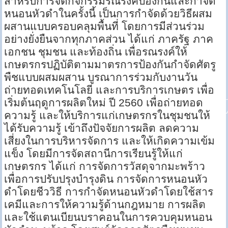
สำหรับการจัดกิจกรรมรณรงค์ป้องกันและกำจัด
หนอนหัวดำในครั้งนี้ เป็นการกำจัดด้วยวิธีผสม
ผสานแบบครอบคลุมพื้นที่ โดยการมีส่วนร่วม
อย่างยั่งยืนจากทุกภาคส่วน ได้แก่ ภาครัฐ ภาค
เอกชน ชุมชน และท้องถิ่น เพื่อรณรงค์ให้
เกษตรกรปฏิบัติตามมาตรการป้องกันกำจัดศัตรู
พืชแบบผสมผสาน บูรณาการร่วมกับงานวัน
ถ่ายทอดเทคโนโลยี และการบริการเกษตร เพื่อ
เริ่มต้นฤดูการผลิตใหม่ ปี 2560 เพื่อถ่ายทอด
ความรู้ และให้บริการแก่เกษตรกรในชุมชนให้
ได้รับความรู้ เข้าถึงปัจจัยการผลิต ลดความ
เสี่ยงในการบริหารจัดการ และให้เกิดความเข้ม
แข็ง โดยมีการจัดสถานีการเรียนรู้ให้แก่
เกษตรกร ได้แก่ การจัดการวัสดุจากมะพร้าว
เพื่อการปรับปรุงบำรุงดิน การจัดการหนอนหัว
ดำโดยชีววิธี การกำจัดหนอนหัวดำโดยใช้สาร
เคมีและการให้ความรู้ด้านกฎหมาย การผลิต
และใช้แตนเบียนบราคอนในการควบคุมหนอน