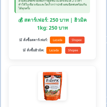
ฮิวมิคแอซิดช่วยเพิ่มการดูดซับไนโตรเจนได้ 2-3 เท่า
ทำให้ใบเขียวเข้มและโตเร็วกว่าปกติ ผสมฉีดพ่นพร้อมกัน
ได้ทุกครั้ง
💰 สตาร์เฟอร์: 250 บาท | ฮิวมิค
1kg: 250 บาท
🛒 สั่งซื้อสตาร์เฟอร์:
Lazada
Shopee
🛒 สั่งซื้อฮิวมิค:
Lazada
Shopee