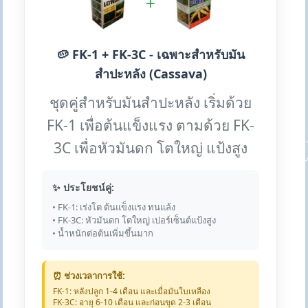
+
🥔 FK-1 + FK-3C - เฉพาะสำหรับมัน
สำปะหลัง (Cassava)
ชุดคู่สำหรับมันสำปะหลัง เริ่มด้วย
FK-1 เพื่อต้นแข็งแรง ตามด้วย FK-
3C เพื่อหัวมันดก โตใหญ่ แป้งสูง
✨ ประโยชน์คู่:
• FK-1: เร่งโต ต้นแข็งแรง ทนแล้ง
• FK-3C: หัวมันดก โตใหญ่ เปอร์เซ็นต์แป้งสูง
• น้ำหนักต่อต้นเพิ่มขึ้นมาก
⏰ ช่วงเวลาการใช้:
FK-1: หลังปลูก 1-4 เดือน และเมื่อมันใบเหลือง
FK-3C: อายุ 6-10 เดือน และก่อนขุด 2-3 เดือน