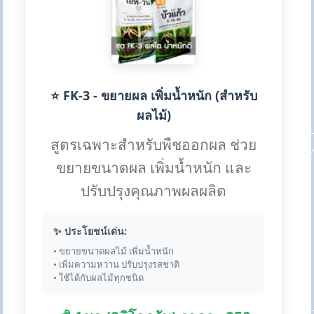
⭐ FK-3 - ขยายผล เพิ่มน้ำหนัก (สำหรับ
ผลไม้)
สูตรเฉพาะสำหรับพืชออกผล ช่วย
ขยายขนาดผล เพิ่มน้ำหนัก และ
ปรับปรุงคุณภาพผลผลิต
✨ ประโยชน์เด่น:
• ขยายขนาดผลไม้ เพิ่มน้ำหนัก
• เพิ่มความหวาน ปรับปรุงรสชาติ
• ใช้ได้กับผลไม้ทุกชนิด