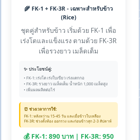
🌾 FK-1 + FK-3R - เฉพาะสำหรับข้าว
(Rice)
ชุดคู่สำหรับข้าว เริ่มด้วย FK-1 เพื่อ
เร่งโตและแข็งแรง ตามด้วย FK-3R
เพื่อรวงยาว เมล็ดเต็ม
✨ ประโยชน์คู่:
• FK-1: เร่งโต เร่งใบเขียว เร่งแตกกอ
• FK-3R: รวงยาว เมล็ดเต็ม น้ำหนัก 1,000 เมล็ดสูง
• เพิ่มผลผลิตต่อไร่
⏰ ช่วงเวลาการใช้:
FK-1: หลังหว่าน 15-45 วัน และเมื่อข้าวใบเหลือง
FK-3R: ช่วงตั้งท้อง ออกรวง และก่อนข้าวสุก 2-3 สัปดาห์
💰 FK-1: 890 บาท | FK-3R: 950