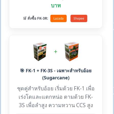
บาท
🛒 สั่งซื้อ FK-3R:
Lazada
Shopee
+
🎯 FK-1 + FK-3S - เฉพาะสำหรับอ้อย
(Sugarcane)
ชุดคู่สำหรับอ้อย เริ่มด้วย FK-1 เพื่อ
เร่งโตและแตกหน่อ ตามด้วย FK-
3S เพื่อลำสูง ความหวาน CCS สูง