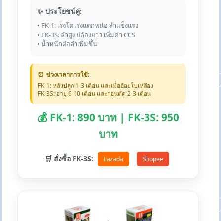
✨ ประโยชน์คู่:
• FK-1: เร่งโต เร่งแตกหน่อ ลำแข็งแรง
• FK-3S: ลำสูง ปล้องยาว เพิ่มค่า CCS
• น้ำหนักต่อลำเพิ่มขึ้น
⏰ ช่วงเวลาการใช้:
FK-1: หลังปลูก 1-3 เดือน และเมื่ออ้อยใบเหลือง
FK-3S: อายุ 6-10 เดือน และก่อนตัด 2-3 เดือน
💰 FK-1: 890 บาท | FK-3S: 950
บาท
🛒 สั่งซื้อ FK-3S:
Lazada
Shopee