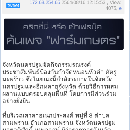
172.68.254.65
2564/08/16 12:15:53 , View:
tweet
4075,
e
จังหวัดนครปฐมจัดกิจกรรมรณรงค์
ประชาสัมพันธ์ป้องกันกำจัดหนอนหัวดำ ศัตรู
มะพร้าว ซึ่งในขณะนี้กำลังระบาดในจังหวัด
นครปฐมและอีกหลายจังหวัด ด้วยวิธีการผสม
ผสานแบบครอบคลุมพื้นที่ โดยการมีส่วนร่วม
อย่างยั่งยืน
ที่บริเวณศาลาอเนกประสงค์ หมู่ที่ 8 ตำบล
สามพราน อำเภอสามพราน จังหวัดนครปฐม
นายอดิศักดิ์ เทพอาสน์ ผู้ว่าราชการจังหวัด