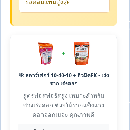
ผลตอบแทนสูงสุด
+
🌺 สตาร์เฟอร์ 10-40-10 + ฮิวมิคFK - เร่ง
ราก เร่งดอก
สูตรฟอสฟอรัสสูง เหมาะสำหรับ
ช่วงเร่งดอก ช่วยให้รากแข็งแรง
ดอกออกเยอะ คุณภาพดี