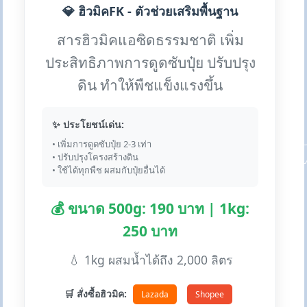
💎 ฮิวมิคFK - ตัวช่วยเสริมพื้นฐาน
สารฮิวมิคแอซิดธรรมชาติ เพิ่ม
ประสิทธิภาพการดูดซับปุ๋ย ปรับปรุง
ดิน ทำให้พืชแข็งแรงขึ้น
✨ ประโยชน์เด่น:
• เพิ่มการดูดซับปุ๋ย 2-3 เท่า
• ปรับปรุงโครงสร้างดิน
• ใช้ได้ทุกพืช ผสมกับปุ๋ยอื่นได้
💰 ขนาด 500g: 190 บาท | 1kg:
250 บาท
💧 1kg ผสมน้ำได้ถึง 2,000 ลิตร
🛒 สั่งซื้อฮิวมิค:
Lazada
Shopee