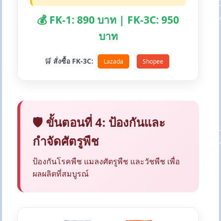
💰 FK-1: 890 บาท | FK-3C: 950
บาท
🛒 สั่งซื้อ FK-3C:
Lazada
Shopee
🛡️ ขั้นตอนที่ 4: ป้องกันและ
กำจัดศัตรูพืช
ป้องกันโรคพืช แมลงศัตรูพืช และวัชพืช เพื่อ
ผลผลิตที่สมบูรณ์