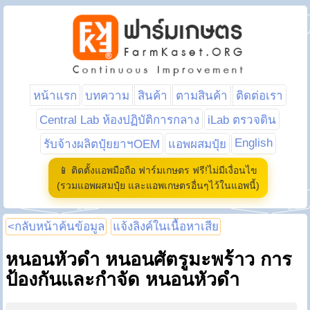
หน้าแรก
บทความ
สินค้า
ตามสินค้า
ติดต่อเรา
Central Lab ห้องปฏิบัติการกลาง
iLab ตรวจดิน
English
รับจ้างผลิตปุ๋ยยาฯOEM
แอพผสมปุ๋ย
📱 ติดตั้งแอพมือถือ ฟาร์มเกษตร ฟรี!ไม่มีเงื่อนไข
(รวมแอพผสมปุ๋ย และแอพเกษตรอื่นๆไว้ในแอพนี้)
<กลับหน้าค้นข้อมูล
แจ้งลิงค์ในเนื้อหาเสีย
หนอนหัวดำ หนอนศัตรูมะพร้าว การ
ป้องกันและกำจัด หนอนหัวดำ