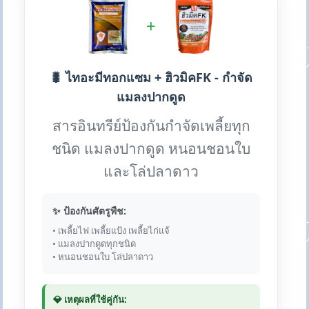
+
🐛 ไทอะมีทอกแซม + ฮิวมิคFK - กำจัด
แมลงปากดูด
สารอินทรีย์ป้องกันกำจัดเพลี้ยทุก
ชนิด แมลงปากดูด หนอนชอนใบ
และโล่ปลาดาว
✨ ป้องกันศัตรูพืช:
• เพลี้ยไฟ เพลี้ยแป้ง เพลี้ยไก่แจ้
• แมลงปากดูดทุกชนิด
• หนอนชอนใบ โล่ปลาดาว
💎 เหตุผลที่ใช้คู่กัน: