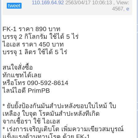
110.169.64.92
2563/04/17 10:06:13 , View:
tweet
4567,
e
FK-1 ราคา 890 บาท
บรรจุ 2 กิโลกรัม ใช้ได้ 5 ไร่
ไอเอส ราคา 450 บาท
บรรจุ 1 ลิตร ใช้ได้ 5 ไร่
สนใจสั่งซื้อ
ทักแชทได้เลย
หรือโทร 090-592-8614
ไลน์ไอดี PrimPB
* ยับยั้งป้องกันมันสำปะหลังขอบใบไหม้ ใบ
เหลือง ใบจุด โรคมันสำปะหลังทีเกิด
จากเชื้อรา ใช้ ไอเอส
* เร่งการเจริญเติบโต เพิ่มความเขียวสมบูรณ์
แข็งแรงต้านทานโรค ด้วย FK-1