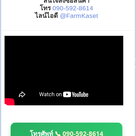
สนใจสั่งซื้อสินค้า
โทร
090-592-8614
ไลน์ไอดี
@FarmKaset
โทรศัพท์
📞 090-592-8614