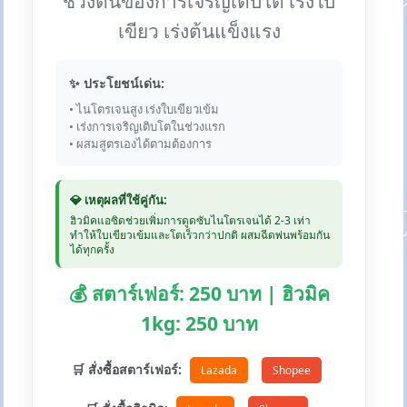
ช่วงต้นของการเจริญเติบโต เร่งใบ
เขียว เร่งต้นแข็งแรง
✨ ประโยชน์เด่น:
• ไนโตรเจนสูง เร่งใบเขียวเข้ม
• เร่งการเจริญเติบโตในช่วงแรก
• ผสมสูตรเองได้ตามต้องการ
💎 เหตุผลที่ใช้คู่กัน:
ฮิวมิคแอซิดช่วยเพิ่มการดูดซับไนโตรเจนได้ 2-3 เท่า
ทำให้ใบเขียวเข้มและโตเร็วกว่าปกติ ผสมฉีดพ่นพร้อมกัน
ได้ทุกครั้ง
💰 สตาร์เฟอร์: 250 บาท | ฮิวมิค
1kg: 250 บาท
🛒 สั่งซื้อสตาร์เฟอร์:
Lazada
Shopee