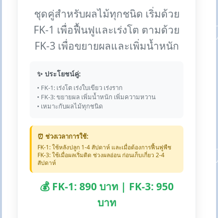
ชุดคู่สำหรับผลไม้ทุกชนิด เริ่มด้วย
FK-1 เพื่อฟื้นฟูและเร่งโต ตามด้วย
FK-3 เพื่อขยายผลและเพิ่มน้ำหนัก
✨ ประโยชน์คู่:
• FK-1: เร่งโต เร่งใบเขียว เร่งราก
• FK-3: ขยายผล เพิ่มน้ำหนัก เพิ่มความหวาน
• เหมาะกับผลไม้ทุกชนิด
⏰ ช่วงเวลาการใช้:
FK-1: ใช้หลังปลูก 1-4 สัปดาห์ และเมื่อต้องการฟื้นฟูพืช
FK-3: ใช้เมื่อผลเริ่มติด ช่วงผลอ่อน ก่อนเก็บเกี่ยว 2-4
สัปดาห์
💰 FK-1: 890 บาท | FK-3: 950
บาท