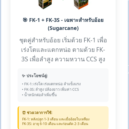
🎯 FK-1 + FK-3S - เฉพาะสำหรับอ้อย
(Sugarcane)
ชุดคู่สำหรับอ้อย เริ่มด้วย FK-1 เพื่อ
เร่งโตและแตกหน่อ ตามด้วย FK-
3S เพื่อลำสูง ความหวาน CCS สูง
✨ ประโยชน์คู่:
• FK-1: เร่งโต เร่งแตกหน่อ ลำแข็งแรง
• FK-3S: ลำสูง ปล้องยาว เพิ่มค่า CCS
• น้ำหนักต่อลำเพิ่มขึ้น
⏰ ช่วงเวลาการใช้:
FK-1: หลังปลูก 1-3 เดือน และเมื่ออ้อยใบเหลือง
FK-3S: อายุ 6-10 เดือน และก่อนตัด 2-3 เดือน