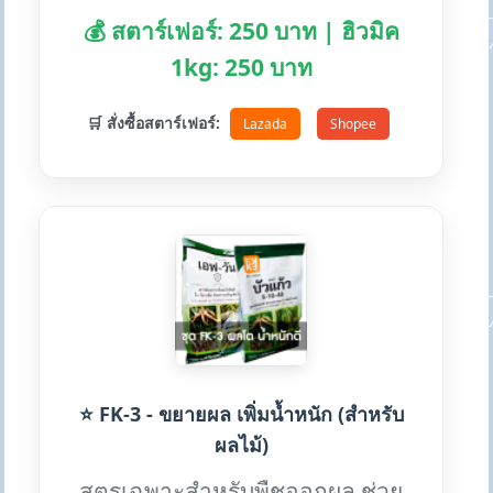
💰 สตาร์เฟอร์: 250 บาท | ฮิวมิค
1kg: 250 บาท
🛒 สั่งซื้อสตาร์เฟอร์:
Lazada
Shopee
⭐ FK-3 - ขยายผล เพิ่มน้ำหนัก (สำหรับ
ผลไม้)
สูตรเฉพาะสำหรับพืชออกผล ช่วย