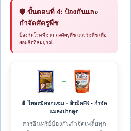
🛡️ ขั้นตอนที่ 4: ป้องกันและ
กำจัดศัตรูพืช
ป้องกันโรคพืช แมลงศัตรูพืช และวัชพืช เพื่อ
ผลผลิตที่สมบูรณ์
+
🐛 ไทอะมีทอกแซม + ฮิวมิคFK - กำจัด
แมลงปากดูด
สารอินทรีย์ป้องกันกำจัดเพลี้ยทุก