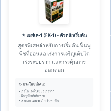
⭐ เอฟเค-1 (FK-1) - ตัวหลักเริ่มต้น
สูตรพิเศษสำหรับการเริ่มต้น ฟื้นฟู
พืชที่อ่อนแอ เร่งการเจริญเติบโต
เร่งระบบราก และกระตุ้นการ
ออกดอก
✨ ประโยชน์เด่น:
• เร่งโต เร่งใบเขียว เร่งราก
• ฟื้นฟูพืชที่เสียหาย
• เร่งดอก เหมาะสำหรับทุกพืช