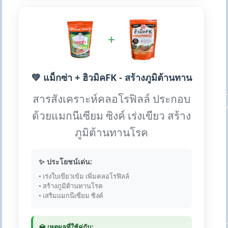
+
💚 แม็กซ่า + ฮิวมิคFK - สร้างภูมิต้านทาน
สารสังเคราะห์คลอโรฟิลล์ ประกอบ
ด้วยแมกนีเซียม ซิงค์ เร่งเขียว สร้าง
ภูมิต้านทานโรค
✨ ประโยชน์เด่น:
• เร่งใบเขียวเข้ม เพิ่มคลอโรฟิลล์
• สร้างภูมิต้านทานโรค
• เสริมแมกนีเซียม ซิงค์
💎 เหตุผลที่ใช้คู่กัน: