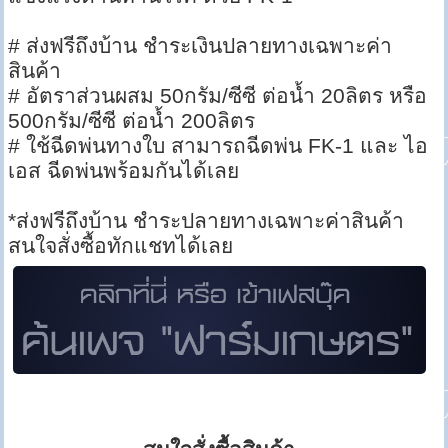
# ส่งฟรีถึงบ้าน ชำระเงินปลายทางเฉพาะค่า
สินค้า
# อัตราส่วนผสม 50กรัม/ซีซี ต่อน้ำ 20ลิตร หรือ
500กรัม/ซีซี ต่อน้ำ 200ลิตร
# ใช้ฉีดพ่นทางใบ สามารถฉีดพ่น FK-1 และ ไอ
เอส ฉีดพ่นพร้อมกันได้เลย
*ส่งฟรีถึงบ้าน ชำระปลายทางเฉพาะค่าสินค้า
สนใจสั่งซื้อทักแชทได้เลย