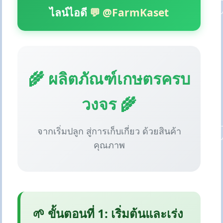
ไลน์ไอดี
💬 @FarmKaset
🌾 ผลิตภัณฑ์เกษตรครบ
วงจร 🌾
จากเริ่มปลูก สู่การเก็บเกี่ยว ด้วยสินค้า
คุณภาพ
🌱 ขั้นตอนที่ 1: เริ่มต้นและเร่ง