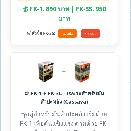
💰 FK-1: 890 บาท | FK-3S: 950
บาท
🛒 สั่งซื้อ FK-3S:
Lazada
Shopee
+
🥔 FK-1 + FK-3C - เฉพาะสำหรับมัน
สำปะหลัง (Cassava)
ชุดคู่สำหรับมันสำปะหลัง เริ่มด้วย
FK-1 เพื่อต้นแข็งแรง ตามด้วย FK-