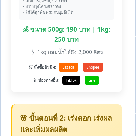
• เพิ่มการดูดซับปุ๋ย 2-3 เท่า
• ปรับปรุงโครงสร้างดิน
• ใช้ได้ทุกพืช ผสมกับปุ๋ยอื่นได้
💰 ขนาด 500g: 190 บาท | 1kg:
250 บาท
💧 1kg ผสมน้ำได้ถึง 2,000 ลิตร
🛒 สั่งซื้อฮิวมิค:
Lazada
Shopee
📱 ช่องทางอื่น:
TikTok
Line
🌸 ขั้นตอนที่ 2: เร่งดอก เร่งผล
และเพิ่มผลผลิต