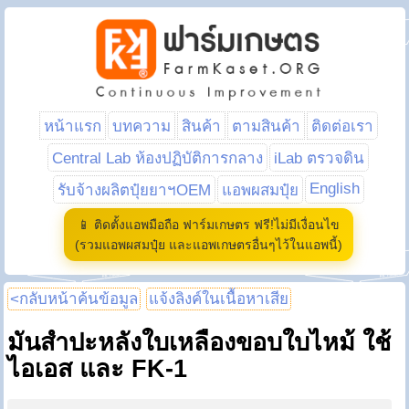
หน้าแรก
บทความ
สินค้า
ตามสินค้า
ติดต่อเรา
Central Lab ห้องปฏิบัติการกลาง
iLab ตรวจดิน
English
รับจ้างผลิตปุ๋ยยาฯOEM
แอพผสมปุ๋ย
📱 ติดตั้งแอพมือถือ ฟาร์มเกษตร ฟรี!ไม่มีเงื่อนไข
(รวมแอพผสมปุ๋ย และแอพเกษตรอื่นๆไว้ในแอพนี้)
<กลับหน้าค้นข้อมูล
แจ้งลิงค์ในเนื้อหาเสีย
มันสำปะหลังใบเหลืองขอบใบไหม้ ใช้
ไอเอส และ FK-1