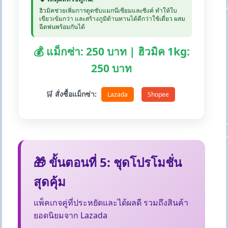
ฮิวมิคช่วยเพิ่มการดูดซับแมกนีเซียมและซิงค์ ทำให้ใบ
เขียวเข้มกว่า และสร้างภูมิต้านทานได้ดีกว่าใช้เดี่ยว ผสม
ฉีดพ่นพร้อมกันได้
💰 แม็กซ่า: 250 บาท | ฮิวมิค 1kg:
250 บาท
🛒 สั่งซื้อแม็กซ่า:
Lazada
Shopee
🎁 ขั้นตอนที่ 5: ชุดโปรโมชั่น
สุดคุ้ม
แพ็คเกจคู่ที่ประหยัดและได้ผลดี รวมถึงสินค้า
ยอดนิยมจาก Lazada