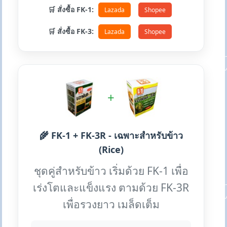
🛒 สั่งซื้อ FK-1:
Lazada
Shopee
🛒 สั่งซื้อ FK-3:
Lazada
Shopee
+
🌾 FK-1 + FK-3R - เฉพาะสำหรับข้าว
(Rice)
ชุดคู่สำหรับข้าว เริ่มด้วย FK-1 เพื่อ
เร่งโตและแข็งแรง ตามด้วย FK-3R
เพื่อรวงยาว เมล็ดเต็ม