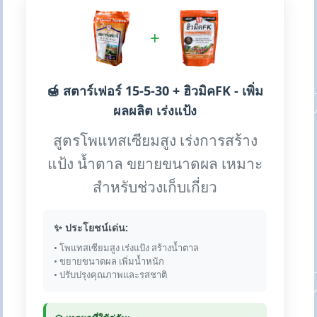
+
🍯 สตาร์เฟอร์ 15-5-30 + ฮิวมิคFK - เพิ่ม
ผลผลิต เร่งแป้ง
สูตรโพแทสเซียมสูง เร่งการสร้าง
แป้ง น้ำตาล ขยายขนาดผล เหมาะ
สำหรับช่วงเก็บเกี่ยว
✨ ประโยชน์เด่น:
• โพแทสเซียมสูง เร่งแป้ง สร้างน้ำตาล
• ขยายขนาดผล เพิ่มน้ำหนัก
• ปรับปรุงคุณภาพและรสชาติ