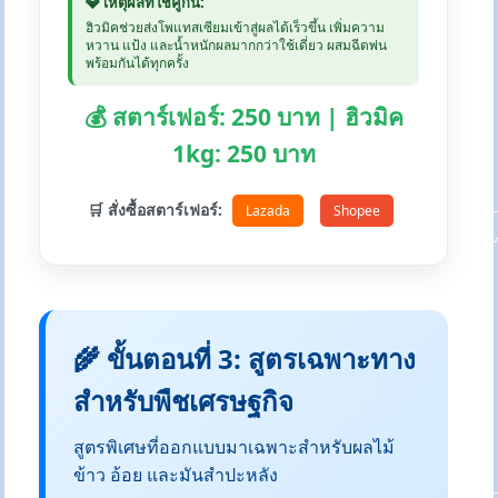
💎 เหตุผลที่ใช้คู่กัน:
ฮิวมิคช่วยส่งโพแทสเซียมเข้าสู่ผลได้เร็วขึ้น เพิ่มความ
หวาน แป้ง และน้ำหนักผลมากกว่าใช้เดี่ยว ผสมฉีดพ่น
พร้อมกันได้ทุกครั้ง
💰 สตาร์เฟอร์: 250 บาท | ฮิวมิค
1kg: 250 บาท
🛒 สั่งซื้อสตาร์เฟอร์:
Lazada
Shopee
🌾 ขั้นตอนที่ 3: สูตรเฉพาะทาง
สำหรับพืชเศรษฐกิจ
สูตรพิเศษที่ออกแบบมาเฉพาะสำหรับผลไม้
ข้าว อ้อย และมันสำปะหลัง