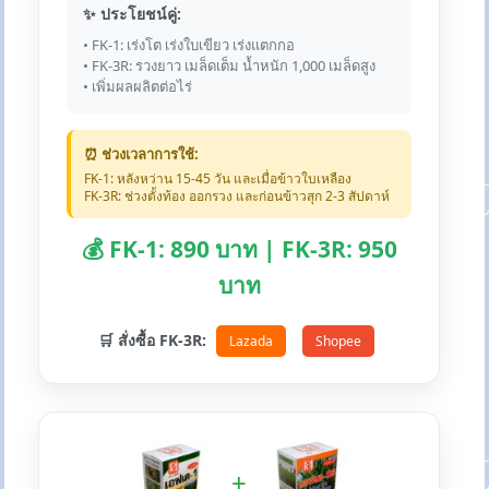
✨ ประโยชน์คู่:
• FK-1: เร่งโต เร่งใบเขียว เร่งแตกกอ
• FK-3R: รวงยาว เมล็ดเต็ม น้ำหนัก 1,000 เมล็ดสูง
• เพิ่มผลผลิตต่อไร่
⏰ ช่วงเวลาการใช้:
FK-1: หลังหว่าน 15-45 วัน และเมื่อข้าวใบเหลือง
FK-3R: ช่วงตั้งท้อง ออกรวง และก่อนข้าวสุก 2-3 สัปดาห์
💰 FK-1: 890 บาท | FK-3R: 950
บาท
🛒 สั่งซื้อ FK-3R:
Lazada
Shopee
+