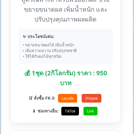
ขยายขนาดผล เพิ่มน้ำหนัก และ
ปรับปรุงคุณภาพผลผลิต
✨ ประโยชน์เด่น:
• ขยายขนาดผลไม้ เพิ่มน้ำหนัก
• เพิ่มความหวาน ปรับปรุงรสชาติ
• ใช้ได้กับผลไม้ทุกชนิด
💰 1ชุด (2กิโลกรัม) ราคา : 950
บาท
🛒 สั่งซื้อ FK-3:
Lazada
Shopee
📱 ช่องทางอื่น:
TikTok
Line