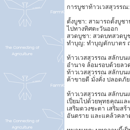
การบูชาท้าวเวสสุวรรณ:
ตั้งบูชา: สามารถตั้งบูช
ไปทางทิศตะวันออก
สวดบูชา: สวดบทสวดบูชา
ทำบุญ: ทำบุญตักบาตร 
ท้าวเวสสุวรรณ สลักบนแผ
อำนาจ ล้อมรอบด้วยลวดล
ท้าวเวสสุวรรณ สลักบนแผ
ค้าขายดี มั่งคั่ง ปลอดภ
ท้าวเวสสุวรรณ สลักบนแผ่
เปี่ยมไปด้วยพุทธคุณและพล
เสริมดวงชะตา เสริมสร้
อันตราย และแคล้วคลาด