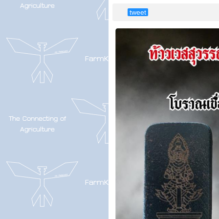
tweet