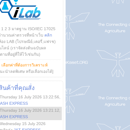
บ 1 2 3 มาตฐาน ISO/IEC 17025
คำนวณค่าตรวจที่หน้าเว็บ
คลิก
ห้อง LAB (ไปรษณีย์,เคอรี่,แฟรช)
ไลน์ (เราจัดส่งต้นฉบับผล
ามที่อยู่ที่ให้ไว้เช่นกัน)
ย
เลือกค่าที่ต้องการวิเคราะห์
นะนำลดพิเศษ หรือเลือกเองได้]
นค้าที่คุณสั่ง
Thursday 16 July 2026 13:22:56
,
LASH EXPRESS
Thursday 16 July 2026 13:21:12
,
LASH EXPRESS
Wednesday 15 July 2026
ลขจัดส่ง
J&T EXPRESS