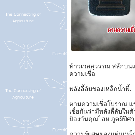
ท้าวเวสสุวรรณ สลักบนแผ
ความเชื่อ
พลังลี้ลับของเหล็กน้ำพี้:
ตามความเชื่อโบราณ แร่เ
เชื่อกันว่ามีพลังลี้ลับใน
ป้องกันคุณไสย ภูตผีปีศาจ
ความพิเศษของแผ่นเหล็กน