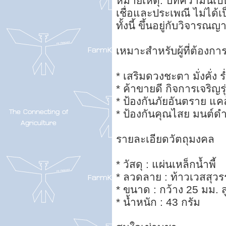
หมายเหตุ: บทความนี้เป็
เชื่อและประเพณี ไม่ได้เป
ทั้งนี้ ขึ้นอยู่กับวิจา
เหมาะสำหรับผู้ที่ต้องกา
* เสริมดวงชะตา มั่งคั่ง 
* ค้าขายดี กิจการเจริญรุ่
* ป้องกันภัยอันตราย แ
* ป้องกันคุณไสย มนต์ดำ
รายละเอียดวัตถุมงคล
* วัสดุ : แผ่นเหล็กน้ำพี้
* ลวดลาย : ท้าวเวสสุว
* ขนาด : กว้าง 25 มม. 
* น้ำหนัก : 43 กรัม