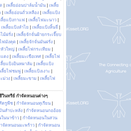
พด
|
เพลี้ยอ่อนปาล์มน้ำมัน
|
เพลี้ย
ด
|
เพลี้ยอ่อนถั่วเหลือง
|
เพลี้ยแป้ง
พลี้ยแป้งกาแฟ
|
เพลี้ยไฟมะนาว
|
|
เพลี้ยแป้งลำไย
|
เพลี้ยแป้งลิ้นจี่
|
ไม้ฝรั่ง
|
เพลี้ยจักจั่นฝ้ายกระเจี๊ยบ
ยไฟมังคุด
|
เพลี้ยจักจั่นมันฝรั่ง
|
หัวใหญ่
|
เพลี้ยไฟกระเทียม
|
มแดง
|
เพลี้ยมะเขือเทศ
|
เพลี้ยไฟ
ลี้ยแป้งอินทผาลัม
|
เพลี้ยแป้ง
พลี้ยไฟชมพู่
|
เพลี้ยแป้งเงาะ
|
มะม่วง
|
เพลี้ยมะขาม
|
เพลี้ยไฟ
ีวินทรีย์ กำจัดหนอนต่างๆ
ัตรูพืช
|
กำจัดหนอนทุเรียน
|
ันสำปะหลัง
|
กำจัดหนอนกออ้อย
นในนาข้าว
|
กำจัดหนอนในสวน
ำจัดหนอนมะพร้าว
|
กำจัดหนอน