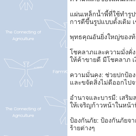
แผ่นเหล็กน้ำพี้ที่ใช้ทำร
การตีขึ้นรูปแบบดั้งเดิม 
พุทธคุณอันยิ่งใหญ่ของท
โชคลาภและความมั่งคั่ง:
ให้ค้าขายดี มีโชคลาภ เ
ความมั่นคง: ช่วยปกป้องค
และขจัดสิ่งไม่ดีออกไปจ
อำนาจและบารมี: เสริมส
ให้เจริญก้าวหน้าในหน้า
ป้องกันภัย: ป้องกันภัยจ
ร้ายต่างๆ