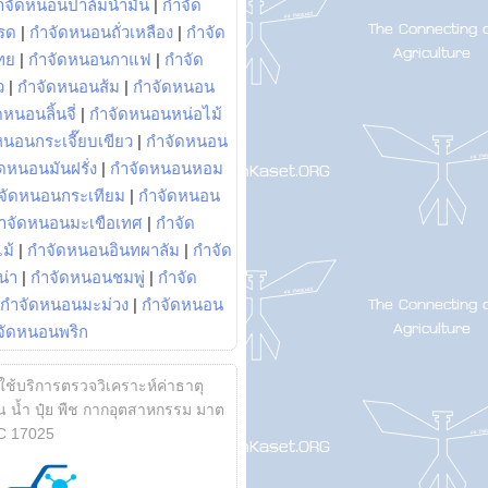
ำจัดหนอนปาล์มน้ำมัน
|
กำจัด
รด
|
กำจัดหนอนถั่วเหลือง
|
กำจัด
ทย
|
กำจัดหนอนกาแฟ
|
กำจัด
ว
|
กำจัดหนอนส้ม
|
กำจัดหนอน
หนอนลิ้นจี่
|
กำจัดหนอนหน่อไม้
หนอนกระเจี๊ยบเขียว
|
กำจัดหนอน
ดหนอนมันฝรั่ง
|
กำจัดหนอนหอม
จัดหนอนกระเทียม
|
กำจัดหนอน
ำจัดหนอนมะเขือเทศ
|
กำจัด
ม้
|
กำจัดหนอนอินทผาลัม
|
กำจัด
น่า
|
กำจัดหนอนชมพู่
|
กำจัด
กำจัดหนอนมะม่วง
|
กำจัดหนอน
จัดหนอนพริก
้ใช้บริการตรวจวิเคราะห์ค่าธาตุ
 น้ำ ปุ๋ย พืช กากอุตสาหกรรม มาต
C 17025