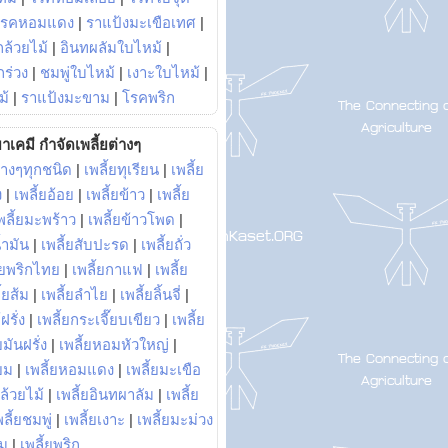
โรคหอมแดง
|
ราแป้งมะเขือเทศ
|
ล้วยไม้
|
อินทผลัมใบไหม้
|
ร่วง
|
ชมพู่ใบไหม้
|
เงาะใบไหม้
|
ม้
|
ราแป้งมะขาม
|
โรคพริก
าเคมี กำจัดเพลี้ยต่างๆ
่างๆทุกชนิด
|
เพลี้ยทุเรียน
|
เพลี้ย
ง
|
เพลี้ยอ้อย
|
เพลี้ยข้าว
|
เพลี้ย
พลี้ยมะพร้าว
|
เพลี้ยข้าวโพด
|
้ำมัน
|
เพลี้ยสับปะรด
|
เพลี้ยถั่ว
้ยพริกไทย
|
เพลี้ยกาแฟ
|
เพลี้ย
ี้ยส้ม
|
เพลี้ยลำไย
|
เพลี้ยลิ้นจี่
|
ฝรั่ง
|
เพลี้ยกระเจี๊ยบเขียว
|
เพลี้ย
ยมันฝรั่ง
|
เพลี้ยหอมหัวใหญ่
|
ยม
|
เพลี้ยหอมแดง
|
เพลี้ยมะเขือ
กล้วยไม้
|
เพลี้ยอินทผาลัม
|
เพลี้ย
พลี้ยชมพู่
|
เพลี้ยเงาะ
|
เพลี้ยมะม่วง
าม
|
เพลี้ยพริก