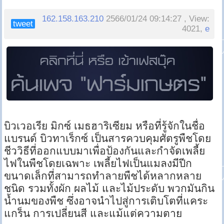
162.158.163.210
2566/01/24 09:14:27 , View:
tweet
4021,
e
บิวเวอเรีย มิกซ์ เมธฮาริเซียม หรือที่รู้จักในชื่อ
แบรนด์ บิวทาเร็กซ์ เป็นสารควบคุมศัตรูพืชโดย
ชีววิธีที่ออกแบบมาเพื่อป้องกันและกำจัดเพลี้ย
ไฟในพืชโดยเฉพาะ เพลี้ยไฟเป็นแมลงมีปีก
ขนาดเล็กที่สามารถทำลายพืชได้หลากหลาย
ชนิด รวมทั้งผัก ผลไม้ และไม้ประดับ พวกมันกิน
น้ำนมของพืช ซึ่งอาจนำไปสู่การเติบโตที่แคระ
แกร็น การเปลี่ยนสี และแม้แต่ความตาย