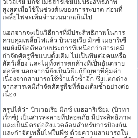
วเวอเรีย มิกซ์ เมธฮาริเซียมมีประสิทธิภาพ
สูงสุดเมื่อใช้ในช่วงต้นของการระบาด ก่อนที่
เพลี้ยไฟจะเพิ่มจำนวนมากเกินไป
นอกจากจะเป็นวิธีการที่มีประสิทธิภาพในการ
ควบคุมเพลี้ยไฟแล้ว บิวเวอเรีย มิกซ์ เมธาริเซี
ยมยังมีข้อดีหลายประการที่เหนือกว่าสารเคมี
กำจัดศัตรูพืชแบบดั้งเดิม ไม่เป็นพิษต่อคนหรือ
สัตว์เลี้ยง และไม่ทิ้งสารตกค้างที่เป็นอันตราย
ต่อพืช นอกจากนี้ยังเป็นวิธีแก้ปัญหาที่คุ้มค่า
เนื่องจากสามารถใช้ซ้ำแล้วซ้ำอีก ซึ่งแตกต่าง
จากสารเคมีกำจัดศัตรูพืชที่ต้องเติมซ้ำอย่างต่อ
เนื่อง
สรุปได้ว่า บิวเวอเรีย มิกซ์ เมธฮาริเซียม (บิวทา
เร็กซ์) เป็นสารละลายที่ปลอดภัย มีประสิทธิภาพ
และเป็นมิตรต่อสิ่งแวดล้อมสำหรับการป้องกัน
และกำจัดเพลี้ยไฟในพืช ด้วยความสามารถใน