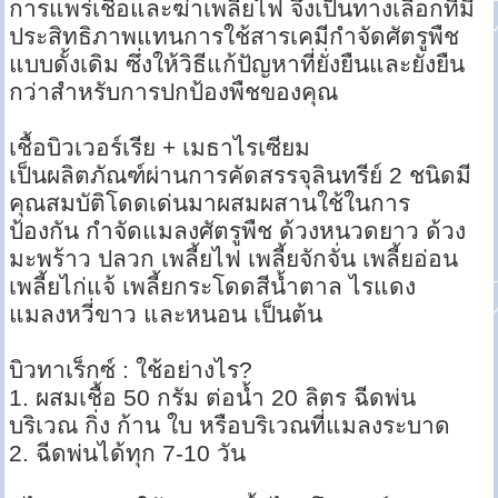
การแพร่เชื้อและฆ่าเพลี้ยไฟ จึงเป็นทางเลือกที่มี
ประสิทธิภาพแทนการใช้สารเคมีกำจัดศัตรูพืช
แบบดั้งเดิม ซึ่งให้วิธีแก้ปัญหาที่ยั่งยืนและยั่งยืน
กว่าสำหรับการปกป้องพืชของคุณ
เชื้อบิวเวอร์เรีย + เมธาไรเซียม
เป็นผลิตภัณฑ์ผ่านการคัดสรรจุลินทรีย์ 2 ชนิดมี
คุณสมบัติโดดเด่นมาผสมผสานใช้ในการ
ป้องกัน กำจัดแมลงศัตรูพืช ด้วงหนวดยาว ด้วง
มะพร้าว ปลวก เพลี้ยไฟ เพลี้ยจักจั่น เพลี้ยอ่อน
เพลี้ยไก่แจ้ เพลี้ยกระโดดสีน้ำตาล ไรแดง
แมลงหวี่ขาว และหนอน เป็นต้น
บิวทาเร็กซ์ : ใช้อย่างไร?
1. ผสมเชื้อ 50 กรัม ต่อน้ำ 20 ลิตร ฉีดพ่น
บริเวณ กิ่ง ก้าน ใบ หรือบริเวณที่แมลงระบาด
2. ฉีดพ่นได้ทุก 7-10 วัน