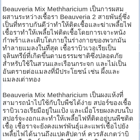
Beauveria Mix Methharicium เป็นการผสม
ผสานระหว่างเชื้อรา Beauveria 2 สายพันธุ์ซึ่ง
เป็นที่ทราบกันดีว่าทำให้ติดเชื้อและฆ่าเพลี้ยไฟ
เชื้อราทำให้เพลี้ยไฟติดเชื้อโดยการเจาะหนัง
กำพร้าและเติบโตภายในร่างกายของพวกมัน
ทำลายแมลงในที่สุด เชื้อราบิวเวอเรียเป็น
จุลินทรีย์ที่เกิดขึ้นตามธรรมชาติซึ่งปลอดภัย
สำหรับใช้ในสวนและเรือนกระจก และไม่เป็น
อันตรายต่อแมลงที่มีประโยชน์ เช่น ผึ้งและ
แมลงเต่าทอง
Beauveria Mix Methharicium เป็นผงแห้งที่
สามารถนำไปใช้กับใบพืชได้ง่าย สปอร์ของเชื้อ
ราบิวเวอเรียมีอยู่ในแป้ง และเมื่อโรยผงลงบนใบ
สปอร์จะงอกและทำให้เพลี้ยไฟที่ติดอยู่บนพืชติด
เชื้อ เชื้อราจะยังคงแพร่พันธุ์และแพร่เชื้อไปยัง
เพลี้ยไฟได้นานถึงแปดสัปดาห์ ควรสังเกตว่าบิ