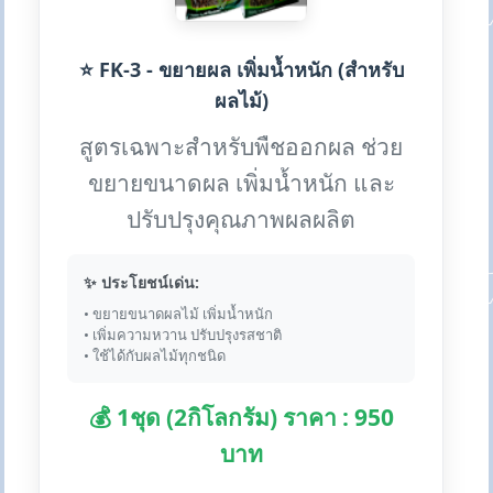
⭐ FK-3 - ขยายผล เพิ่มน้ำหนัก (สำหรับ
ผลไม้)
สูตรเฉพาะสำหรับพืชออกผล ช่วย
ขยายขนาดผล เพิ่มน้ำหนัก และ
ปรับปรุงคุณภาพผลผลิต
✨ ประโยชน์เด่น:
• ขยายขนาดผลไม้ เพิ่มน้ำหนัก
• เพิ่มความหวาน ปรับปรุงรสชาติ
• ใช้ได้กับผลไม้ทุกชนิด
💰 1ชุด (2กิโลกรัม) ราคา : 950
บาท