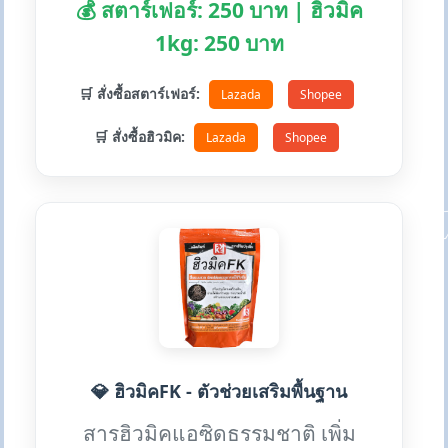
💰 สตาร์เฟอร์: 250 บาท | ฮิวมิค
1kg: 250 บาท
🛒 สั่งซื้อสตาร์เฟอร์:
Lazada
Shopee
🛒 สั่งซื้อฮิวมิค:
Lazada
Shopee
💎 ฮิวมิคFK - ตัวช่วยเสริมพื้นฐาน
สารฮิวมิคแอซิดธรรมชาติ เพิ่ม