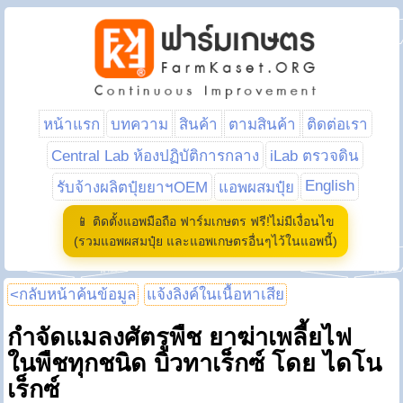
หน้าแรก
บทความ
สินค้า
ตามสินค้า
ติดต่อเรา
Central Lab ห้องปฏิบัติการกลาง
iLab ตรวจดิน
English
รับจ้างผลิตปุ๋ยยาฯOEM
แอพผสมปุ๋ย
📱 ติดตั้งแอพมือถือ ฟาร์มเกษตร ฟรี!ไม่มีเงื่อนไข
(รวมแอพผสมปุ๋ย และแอพเกษตรอื่นๆไว้ในแอพนี้)
<กลับหน้าค้นข้อมูล
แจ้งลิงค์ในเนื้อหาเสีย
กำจัดแมลงศัตรูพืช ยาฆ่าเพลี้ยไฟ
ในพืชทุกชนิด บิวทาเร็กซ์ โดย ไดโน
เร็กซ์