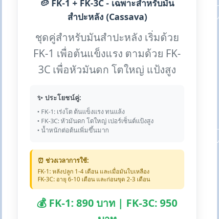
🥔 FK-1 + FK-3C - เฉพาะสำหรับมัน
สำปะหลัง (Cassava)
ชุดคู่สำหรับมันสำปะหลัง เริ่มด้วย
FK-1 เพื่อต้นแข็งแรง ตามด้วย FK-
3C เพื่อหัวมันดก โตใหญ่ แป้งสูง
✨ ประโยชน์คู่:
• FK-1: เร่งโต ต้นแข็งแรง ทนแล้ง
• FK-3C: หัวมันดก โตใหญ่ เปอร์เซ็นต์แป้งสูง
• น้ำหนักต่อต้นเพิ่มขึ้นมาก
⏰ ช่วงเวลาการใช้:
FK-1: หลังปลูก 1-4 เดือน และเมื่อมันใบเหลือง
FK-3C: อายุ 6-10 เดือน และก่อนขุด 2-3 เดือน
💰 FK-1: 890 บาท | FK-3C: 950