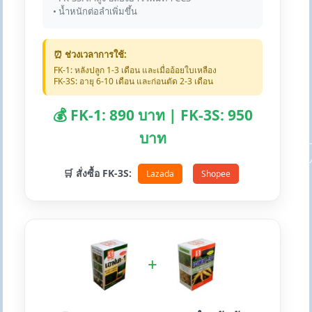
• น้ำหนักต่อลำเพิ่มขึ้น
⏰ ช่วงเวลาการใช้:
FK-1: หลังปลูก 1-3 เดือน และเมื่ออ้อยใบเหลือง
FK-3S: อายุ 6-10 เดือน และก่อนตัด 2-3 เดือน
💰 FK-1: 890 บาท | FK-3S: 950
บาท
🛒 สั่งซื้อ FK-3S:
Lazada
Shopee
+