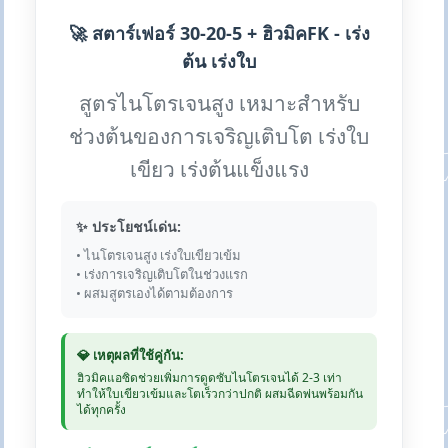
🚀 สตาร์เฟอร์ 30-20-5 + ฮิวมิคFK - เร่ง
ต้น เร่งใบ
สูตรไนโตรเจนสูง เหมาะสำหรับ
ช่วงต้นของการเจริญเติบโต เร่งใบ
เขียว เร่งต้นแข็งแรง
✨ ประโยชน์เด่น:
• ไนโตรเจนสูง เร่งใบเขียวเข้ม
• เร่งการเจริญเติบโตในช่วงแรก
• ผสมสูตรเองได้ตามต้องการ
💎 เหตุผลที่ใช้คู่กัน:
ฮิวมิคแอซิดช่วยเพิ่มการดูดซับไนโตรเจนได้ 2-3 เท่า
ทำให้ใบเขียวเข้มและโตเร็วกว่าปกติ ผสมฉีดพ่นพร้อมกัน
ได้ทุกครั้ง