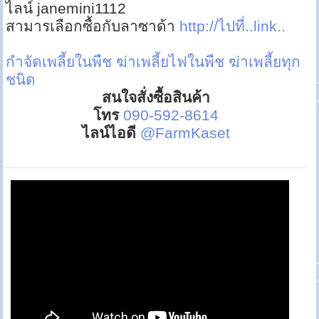
ไลน์ janemini1112
สามารเลือกซื้อกับลาซาด้า
http://ไปที่..link..
กำจัดเพลี้ยในพืช
ฆ่าเพลี้ยไฟในพืช
ฆ่าเพลี้ยทุก
ชนิด
สนใจสั่งซื้อสินค้า
โทร
090-592-8614
ไลน์ไอดี
@FarmKaset