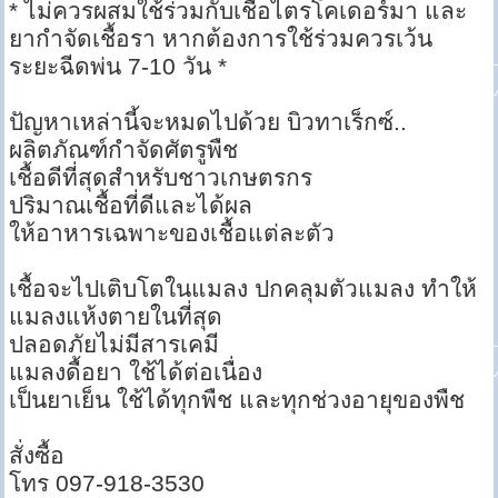
* ไม่ควรผสมใช้ร่วมกับเชื้อไตรโคเดอร์มา และ
ยากำจัดเชื้อรา หากต้องการใช้ร่วมควรเว้น
ระยะฉีดพ่น 7-10 วัน *
ปัญหาเหล่านี้จะหมดไปด้วย บิวทาเร็กซ์..
ผลิตภัณฑ์กำจัดศัตรูพืช
เชื้อดีที่สุดสำหรับชาวเกษตรกร
ปริมาณเชื้อที่ดีและได้ผล
ให้อาหารเฉพาะของเชื้อแต่ละตัว
เชื้อจะไปเติบโตในแมลง ปกคลุมตัวแมลง ทำให้
แมลงแห้งตายในที่สุด
ปลอดภัยไม่มีสารเคมี
แมลงดื้อยา ใช้ได้ต่อเนื่อง
เป็นยาเย็น ใช้ได้ทุกพืช และทุกช่วงอายุของพืช
สั่งซื้อ
โทร 097-918-3530