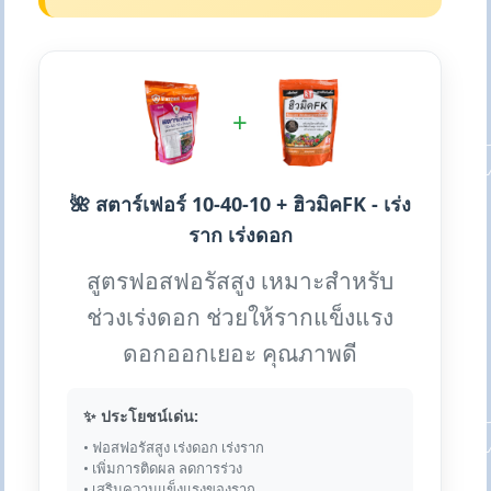
+
🌺 สตาร์เฟอร์ 10-40-10 + ฮิวมิคFK - เร่ง
ราก เร่งดอก
สูตรฟอสฟอรัสสูง เหมาะสำหรับ
ช่วงเร่งดอก ช่วยให้รากแข็งแรง
ดอกออกเยอะ คุณภาพดี
✨ ประโยชน์เด่น:
• ฟอสฟอรัสสูง เร่งดอก เร่งราก
• เพิ่มการติดผล ลดการร่วง
• เสริมความแข็งแรงของราก