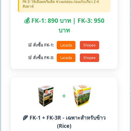
FK-3: ใช้เมื่อผลเริ่มติด ช่วงผลอ่อน ก่อนเก็บเกี่ยว 2-4
สัปดาห์
💰 FK-1: 890 บาท | FK-3: 950
บาท
🛒 สั่งซื้อ FK-1:
Lazada
Shopee
🛒 สั่งซื้อ FK-3:
Lazada
Shopee
+
🌾 FK-1 + FK-3R - เฉพาะสำหรับข้าว
(Rice)