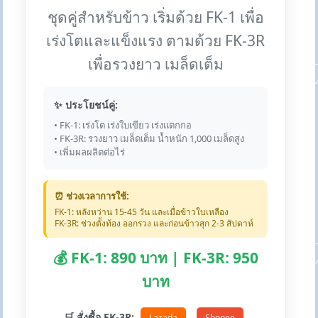
ชุดคู่สำหรับข้าว เริ่มด้วย FK-1 เพื่อ
เร่งโตและแข็งแรง ตามด้วย FK-3R
เพื่อรวงยาว เมล็ดเต็ม
✨ ประโยชน์คู่:
• FK-1: เร่งโต เร่งใบเขียว เร่งแตกกอ
• FK-3R: รวงยาว เมล็ดเต็ม น้ำหนัก 1,000 เมล็ดสูง
• เพิ่มผลผลิตต่อไร่
⏰ ช่วงเวลาการใช้:
FK-1: หลังหว่าน 15-45 วัน และเมื่อข้าวใบเหลือง
FK-3R: ช่วงตั้งท้อง ออกรวง และก่อนข้าวสุก 2-3 สัปดาห์
💰 FK-1: 890 บาท | FK-3R: 950
บาท
🛒 สั่งซื้อ FK-3R:
Lazada
Shopee