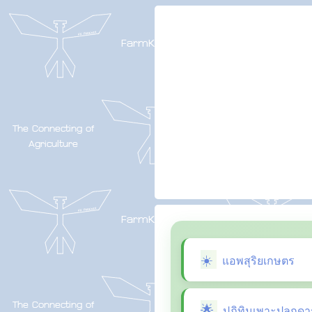
แอพสุริยเกษตร
ปฏิทินเพาะปลูกดา