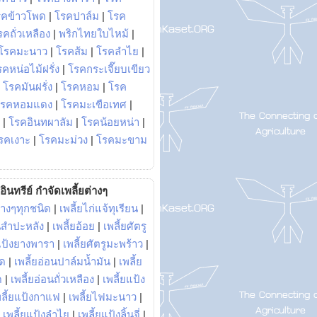
รคข้าวโพด
|
โรคปาล์ม
|
โรค
รคถั่วเหลือง
|
พริกไทยใบไหม้
|
โรคมะนาว
|
โรคส้ม
|
โรคลำไย
|
คหน่อไม้ฝรั่ง
|
โรคกระเจี๊ยบเขียว
|
โรคมันฝรั่ง
|
โรคหอม
|
โรค
โรคหอมแดง
|
โรคมะเขือเทศ
|
|
โรคอินทผาลัม
|
โรคน้อยหน่า
|
รคเงาะ
|
โรคมะม่วง
|
โรคมะขาม
อินทรีย์ กำจัดเพลี้ยต่างๆ
่างๆทุกชนิด
|
เพลี้ยไก่แจ้ทุเรียน
|
ันสำปะหลัง
|
เพลี้ยอ้อย
|
เพลี้ยศัตรู
ยแป้งยางพารา
|
เพลี้ยศัตรูมะพร้าว
|
พด
|
เพลี้ยอ่อนปาล์มน้ำมัน
|
เพลี้ย
ด
|
เพลี้ยอ่อนถั่วเหลือง
|
เพลี้ยแป้ง
พลี้ยแป้งกาแฟ
|
เพลี้ยไฟมะนาว
|
|
เพลี้ยแป้งลำไย
|
เพลี้ยแป้งลิ้นจี่
|