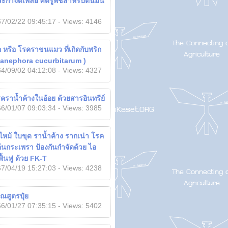
ะกำจัดเพลี้ย ศัตรูพืชสำหรับต้นมัน
7/02/22 09:45:17 - Views: 4146
ก หรือ โรคราขนแมว ที่เกิดกับพริก
hoanephora cucurbitarum )
4/09/02 04:12:08 - Views: 4327
คราน้ำค้างในอ้อย ด้วยสารอินทรีย์
6/01/07 09:03:34 - Views: 3985
หม้ ใบขุด ราน้ำค้าง รากเน่า โรค
้นกระเพรา ป้องกันกำจัดด้วย ไอ
ื้นฟู ด้วย FK-T
7/04/19 15:27:03 - Views: 4238
ณสูตรปุ๋ย
6/01/27 07:35:15 - Views: 5402