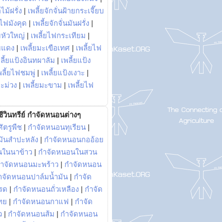
ไม้ฝรั่ง
|
เพลี้ยจักจั่นฝ้ายกระเจี๊ยบ
ยไฟมังคุด
|
เพลี้ยจักจั่นมันฝรั่ง
|
หัวใหญ่
|
เพลี้ยไฟกระเทียม
|
มแดง
|
เพลี้ยมะเขือเทศ
|
เพลี้ยไฟ
ลี้ยแป้งอินทผาลัม
|
เพลี้ยแป้ง
พลี้ยไฟชมพู่
|
เพลี้ยแป้งเงาะ
|
มะม่วง
|
เพลี้ยมะขาม
|
เพลี้ยไฟ
ีวินทรีย์ กำจัดหนอนต่างๆ
ัตรูพืช
|
กำจัดหนอนทุเรียน
|
ันสำปะหลัง
|
กำจัดหนอนกออ้อย
นในนาข้าว
|
กำจัดหนอนในสวน
ำจัดหนอนมะพร้าว
|
กำจัดหนอน
ำจัดหนอนปาล์มน้ำมัน
|
กำจัด
รด
|
กำจัดหนอนถั่วเหลือง
|
กำจัด
ทย
|
กำจัดหนอนกาแฟ
|
กำจัด
ว
|
กำจัดหนอนส้ม
|
กำจัดหนอน