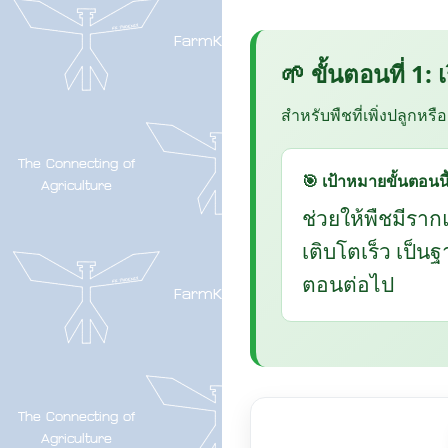
🌱 ขั้นตอนที่ 1:
สำหรับพืชที่เพิ่งปลูกหรื
🎯 เป้าหมายขั้นตอนนี
ช่วยให้พืชมีราก
เติบโตเร็ว เป็น
ตอนต่อไป