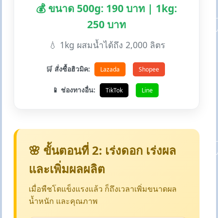
💰 ขนาด 500g: 190 บาท | 1kg:
250 บาท
💧 1kg ผสมน้ำได้ถึง 2,000 ลิตร
🛒 สั่งซื้อฮิวมิค:
Lazada
Shopee
📱 ช่องทางอื่น:
TikTok
Line
🌸 ขั้นตอนที่ 2: เร่งดอก เร่งผล
และเพิ่มผลผลิต
เมื่อพืชโตแข็งแรงแล้ว ก็ถึงเวลาเพิ่มขนาดผล
น้ำหนัก และคุณภาพ