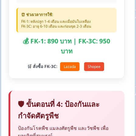
⏰ ช่วงเวลาการใช้:
FK-1: หลังปลูก 1-4 เดือน และเมื่อมันใบเหลือง
FK-3C: อายุ 6-10 เดือน และก่อนขุด 2-3 เดือน
💰 FK-1: 890 บาท | FK-3C: 950
บาท
🛒 สั่งซื้อ FK-3C:
Lazada
Shopee
🛡️ ขั้นตอนที่ 4: ป้องกันและ
กำจัดศัตรูพืช
ป้องกันโรคพืช แมลงศัตรูพืช และวัชพืช เพื่อ
ผลผลิตที่สมบูรณ์