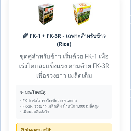
+
🌾 FK-1 + FK-3R - เฉพาะสำหรับข้าว
(Rice)
ชุดคู่สำหรับข้าว เริ่มด้วย FK-1 เพื่อ
เร่งโตและแข็งแรง ตามด้วย FK-3R
เพื่อรวงยาว เมล็ดเต็ม
✨ ประโยชน์คู่:
• FK-1: เร่งโต เร่งใบเขียว เร่งแตกกอ
• FK-3R: รวงยาว เมล็ดเต็ม น้ำหนัก 1,000 เมล็ดสูง
• เพิ่มผลผลิตต่อไร่
⏰ ช่วงเวลาการใช้: