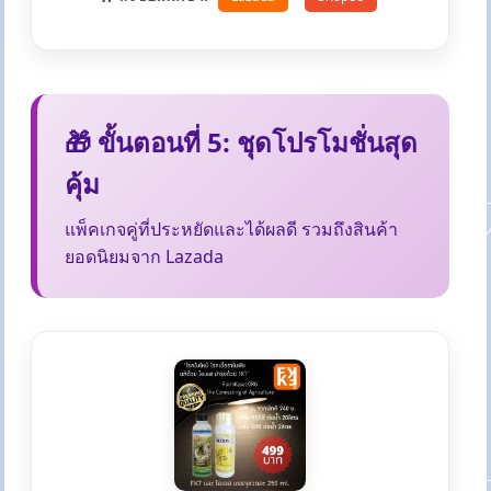
🎁 ขั้นตอนที่ 5: ชุดโปรโมชั่นสุด
คุ้ม
แพ็คเกจคู่ที่ประหยัดและได้ผลดี รวมถึงสินค้า
ยอดนิยมจาก Lazada