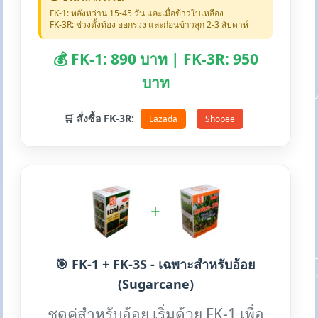
FK-1: หลังหว่าน 15-45 วัน และเมื่อข้าวใบเหลือง
FK-3R: ช่วงตั้งท้อง ออกรวง และก่อนข้าวสุก 2-3 สัปดาห์
💰 FK-1: 890 บาท | FK-3R: 950
บาท
🛒 สั่งซื้อ FK-3R:
Lazada
Shopee
+
🎯 FK-1 + FK-3S - เฉพาะสำหรับอ้อย
(Sugarcane)
ชุดคู่สำหรับอ้อย เริ่มด้วย FK-1 เพื่อ