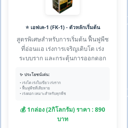
⭐ เอฟเค-1 (FK-1) - ตัวหลักเริ่มต้น
สูตรพิเศษสำหรับการเริ่มต้น ฟื้นฟูพืช
ที่อ่อนแอ เร่งการเจริญเติบโต เร่ง
ระบบราก และกระตุ้นการออกดอก
✨ ประโยชน์เด่น:
• เร่งโต เร่งใบเขียว เร่งราก
• ฟื้นฟูพืชที่เสียหาย
• เร่งดอก เหมาะสำหรับทุกพืช
💰 1กล่อง (2กิโลกรัม) ราคา : 890
บาท