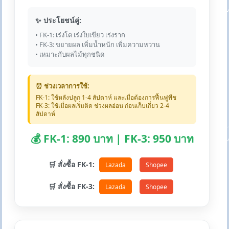
✨ ประโยชน์คู่:
• FK-1: เร่งโต เร่งใบเขียว เร่งราก
• FK-3: ขยายผล เพิ่มน้ำหนัก เพิ่มความหวาน
• เหมาะกับผลไม้ทุกชนิด
⏰ ช่วงเวลาการใช้:
FK-1: ใช้หลังปลูก 1-4 สัปดาห์ และเมื่อต้องการฟื้นฟูพืช
FK-3: ใช้เมื่อผลเริ่มติด ช่วงผลอ่อน ก่อนเก็บเกี่ยว 2-4
สัปดาห์
💰 FK-1: 890 บาท | FK-3: 950 บาท
🛒 สั่งซื้อ FK-1:
Lazada
Shopee
🛒 สั่งซื้อ FK-3:
Lazada
Shopee