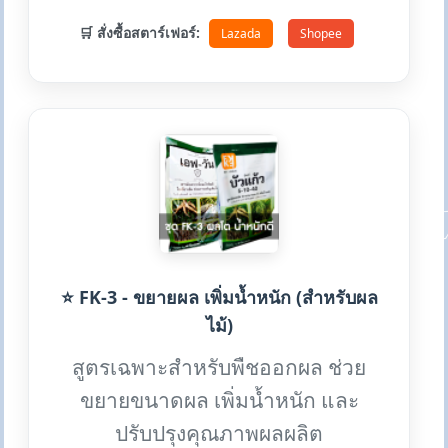
🛒 สั่งซื้อสตาร์เฟอร์:
Lazada
Shopee
⭐ FK-3 - ขยายผล เพิ่มน้ำหนัก (สำหรับผล
ไม้)
สูตรเฉพาะสำหรับพืชออกผล ช่วย
ขยายขนาดผล เพิ่มน้ำหนัก และ
ปรับปรุงคุณภาพผลผลิต