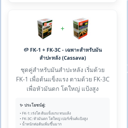
+
🥔 FK-1 + FK-3C - เฉพาะสำหรับมัน
สำปะหลัง (Cassava)
ชุดคู่สำหรับมันสำปะหลัง เริ่มด้วย
FK-1 เพื่อต้นแข็งแรง ตามด้วย FK-3C
เพื่อหัวมันดก โตใหญ่ แป้งสูง
✨ ประโยชน์คู่:
• FK-1: เร่งโต ต้นแข็งแรง ทนแล้ง
• FK-3C: หัวมันดก โตใหญ่ เปอร์เซ็นต์แป้งสูง
• น้ำหนักต่อต้นเพิ่มขึ้นมาก