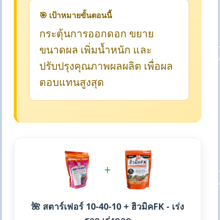
🎯 เป้าหมายขั้นตอนนี้
กระตุ้นการออกดอก ขยาย
ขนาดผล เพิ่มน้ำหนัก และ
ปรับปรุงคุณภาพผลผลิต เพื่อผล
ตอบแทนสูงสุด
+
🌺 สตาร์เฟอร์ 10-40-10 + ฮิวมิคFK - เร่ง