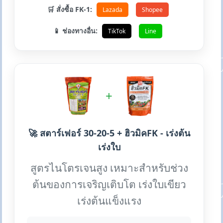
🛒 สั่งซื้อ FK-1:
Lazada
Shopee
📱 ช่องทางอื่น:
TikTok
Line
+
🚀 สตาร์เฟอร์ 30-20-5 + ฮิวมิคFK - เร่งต้น
เร่งใบ
สูตรไนโตรเจนสูง เหมาะสำหรับช่วง
ต้นของการเจริญเติบโต เร่งใบเขียว
เร่งต้นแข็งแรง