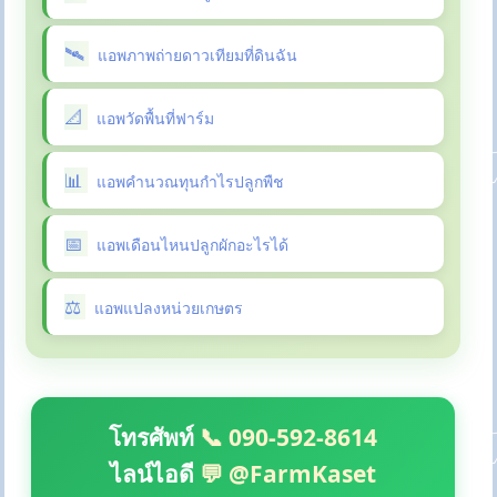
แอพภาพถ่ายดาวเทียมที่ดินฉัน
แอพวัดพื้นที่ฟาร์ม
แอพคำนวณทุนกำไรปลูกพืช
แอพเดือนไหนปลูกผักอะไรได้
แอพแปลงหน่วยเกษตร
โทรศัพท์
📞 090-592-8614
ไลน์ไอดี
💬 @FarmKaset