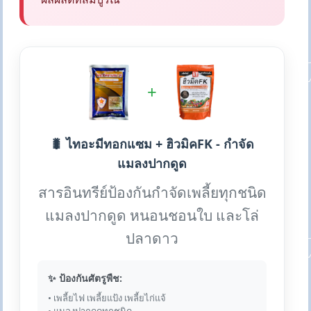
+
🐛 ไทอะมีทอกแซม + ฮิวมิคFK - กำจัด
แมลงปากดูด
สารอินทรีย์ป้องกันกำจัดเพลี้ยทุกชนิด
แมลงปากดูด หนอนชอนใบ และโล่
ปลาดาว
✨ ป้องกันศัตรูพืช:
• เพลี้ยไฟ เพลี้ยแป้ง เพลี้ยไก่แจ้