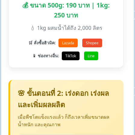
💰 ขนาด 500g: 190 บาท | 1kg:
250 บาท
💧 1kg ผสมน้ำได้ถึง 2,000 ลิตร
🛒 สั่งซื้อฮิวมิค:
Lazada
Shopee
📱 ช่องทางอื่น:
TikTok
Line
🌸 ขั้นตอนที่ 2: เร่งดอก เร่งผล
และเพิ่มผลผลิต
เมื่อพืชโตแข็งแรงแล้ว ก็ถึงเวลาเพิ่มขนาดผล
น้ำหนัก และคุณภาพ