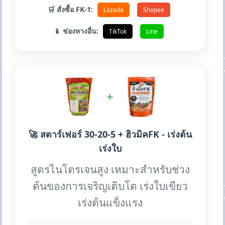
🛒 สั่งซื้อ FK-1:
Lazada
Shopee
📱 ช่องทางอื่น:
TikTok
Line
+
🚀 สตาร์เฟอร์ 30-20-5 + ฮิวมิคFK - เร่งต้น
เร่งใบ
สูตรไนโตรเจนสูง เหมาะสำหรับช่วง
ต้นของการเจริญเติบโต เร่งใบเขียว
เร่งต้นแข็งแรง