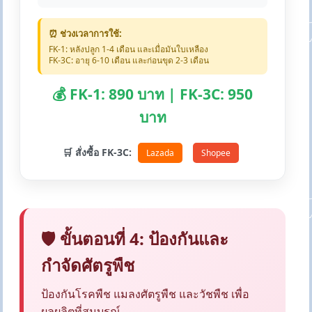
⏰ ช่วงเวลาการใช้:
FK-1: หลังปลูก 1-4 เดือน และเมื่อมันใบเหลือง
FK-3C: อายุ 6-10 เดือน และก่อนขุด 2-3 เดือน
💰 FK-1: 890 บาท | FK-3C: 950
บาท
🛒 สั่งซื้อ FK-3C:
Lazada
Shopee
🛡️ ขั้นตอนที่ 4: ป้องกันและ
กำจัดศัตรูพืช
ป้องกันโรคพืช แมลงศัตรูพืช และวัชพืช เพื่อ
ผลผลิตที่สมบูรณ์