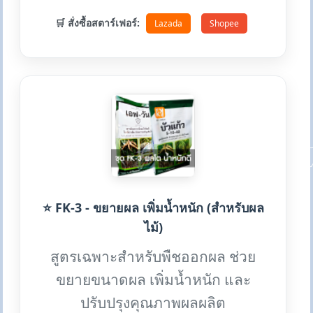
🛒 สั่งซื้อสตาร์เฟอร์:
Lazada
Shopee
⭐ FK-3 - ขยายผล เพิ่มน้ำหนัก (สำหรับผล
ไม้)
สูตรเฉพาะสำหรับพืชออกผล ช่วย
ขยายขนาดผล เพิ่มน้ำหนัก และ
ปรับปรุงคุณภาพผลผลิต