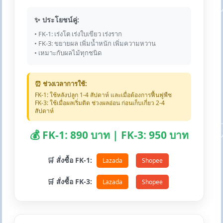
✨ ประโยชน์คู่:
• FK-1: เร่งโต เร่งใบเขียว เร่งราก
• FK-3: ขยายผล เพิ่มน้ำหนัก เพิ่มความหวาน
• เหมาะกับผลไม้ทุกชนิด
⏰ ช่วงเวลาการใช้:
FK-1: ใช้หลังปลูก 1-4 สัปดาห์ และเมื่อต้องการฟื้นฟูพืช
FK-3: ใช้เมื่อผลเริ่มติด ช่วงผลอ่อน ก่อนเก็บเกี่ยว 2-4
สัปดาห์
💰 FK-1: 890 บาท | FK-3: 950 บาท
🛒 สั่งซื้อ FK-1:
Lazada
Shopee
🛒 สั่งซื้อ FK-3:
Lazada
Shopee