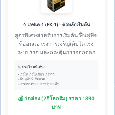
⭐ เอฟเค-1 (FK-1) - ตัวหลักเริ่มต้น
สูตรพิเศษสำหรับการเริ่มต้น ฟื้นฟูพืช
ที่อ่อนแอ เร่งการเจริญเติบโต เร่ง
ระบบราก และกระตุ้นการออกดอก
✨ ประโยชน์เด่น:
• เร่งโต เร่งใบเขียว เร่งราก
• ฟื้นฟูพืชที่เสียหาย
• เร่งดอก เหมาะสำหรับทุกพืช
💰 1กล่อง (2กิโลกรัม) ราคา : 890
บาท