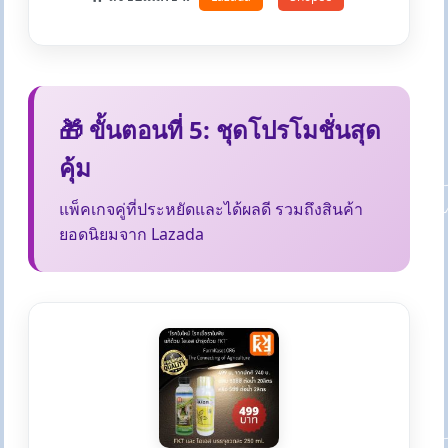
🎁 ขั้นตอนที่ 5: ชุดโปรโมชั่นสุด
คุ้ม
แพ็คเกจคู่ที่ประหยัดและได้ผลดี รวมถึงสินค้า
ยอดนิยมจาก Lazada