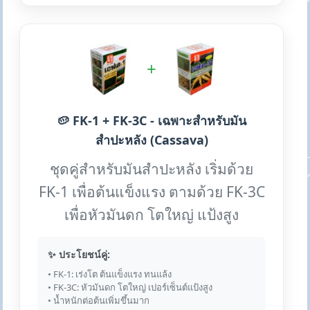
+
🥔 FK-1 + FK-3C - เฉพาะสำหรับมัน
สำปะหลัง (Cassava)
ชุดคู่สำหรับมันสำปะหลัง เริ่มด้วย
FK-1 เพื่อต้นแข็งแรง ตามด้วย FK-3C
เพื่อหัวมันดก โตใหญ่ แป้งสูง
✨ ประโยชน์คู่:
• FK-1: เร่งโต ต้นแข็งแรง ทนแล้ง
• FK-3C: หัวมันดก โตใหญ่ เปอร์เซ็นต์แป้งสูง
• น้ำหนักต่อต้นเพิ่มขึ้นมาก