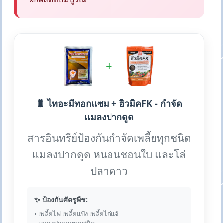
+
🐛 ไทอะมีทอกแซม + ฮิวมิคFK - กำจัด
แมลงปากดูด
สารอินทรีย์ป้องกันกำจัดเพลี้ยทุกชนิด
แมลงปากดูด หนอนชอนใบ และโล่
ปลาดาว
✨ ป้องกันศัตรูพืช:
• เพลี้ยไฟ เพลี้ยแป้ง เพลี้ยไก่แจ้