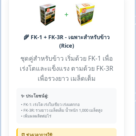
+
🌾 FK-1 + FK-3R - เฉพาะสำหรับข้าว
(Rice)
ชุดคู่สำหรับข้าว เริ่มด้วย FK-1 เพื่อ
เร่งโตและแข็งแรง ตามด้วย FK-3R
เพื่อรวงยาว เมล็ดเต็ม
✨ ประโยชน์คู่:
• FK-1: เร่งโต เร่งใบเขียว เร่งแตกกอ
• FK-3R: รวงยาว เมล็ดเต็ม น้ำหนัก 1,000 เมล็ดสูง
• เพิ่มผลผลิตต่อไร่
⏰ ช่วงเวลาการใช้: