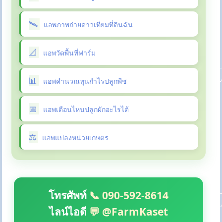
แอพภาพถ่ายดาวเทียมที่ดินฉัน
แอพวัดพื้นที่ฟาร์ม
แอพคำนวณทุนกำไรปลูกพืช
แอพเดือนไหนปลูกผักอะไรได้
แอพแปลงหน่วยเกษตร
โทรศัพท์
📞 090-592-8614
ไลน์ไอดี
💬 @FarmKaset