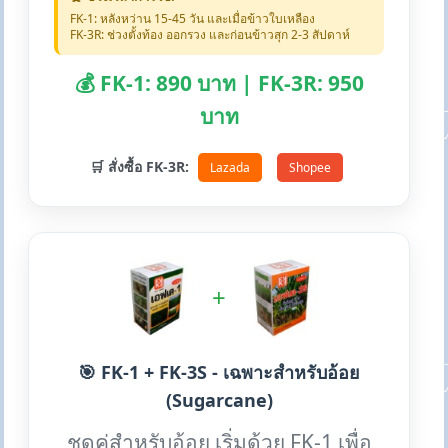
FK-1: หลังหว่าน 15-45 วัน และเมื่อข้าวใบเหลือง
FK-3R: ช่วงตั้งท้อง ออกรวง และก่อนข้าวสุก 2-3 สัปดาห์
💰 FK-1: 890 บาท | FK-3R: 950
บาท
🛒 สั่งซื้อ FK-3R:
Lazada
Shopee
+
🎯 FK-1 + FK-3S - เฉพาะสำหรับอ้อย
(Sugarcane)
ชุดคู่สำหรับอ้อย เริ่มด้วย FK-1 เพื่อ