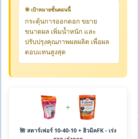
🎯 เป้าหมายขั้นตอนนี้
กระตุ้นการออกดอก ขยาย
ขนาดผล เพิ่มน้ำหนัก และ
ปรับปรุงคุณภาพผลผลิต เพื่อผล
ตอบแทนสูงสุด
+
🌺 สตาร์เฟอร์ 10-40-10 + ฮิวมิคFK - เร่ง