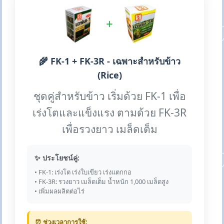
+
🌾 FK-1 + FK-3R - เฉพาะสำหรับข้าว
(Rice)
ชุดคู่สำหรับข้าว เริ่มด้วย FK-1 เพื่อ
เร่งโตและแข็งแรง ตามด้วย FK-3R
เพื่อรวงยาว เมล็ดเต็ม
✨ ประโยชน์คู่:
• FK-1: เร่งโต เร่งใบเขียว เร่งแตกกอ
• FK-3R: รวงยาว เมล็ดเต็ม น้ำหนัก 1,000 เมล็ดสูง
• เพิ่มผลผลิตต่อไร่
⏰ ช่วงเวลาการใช้: