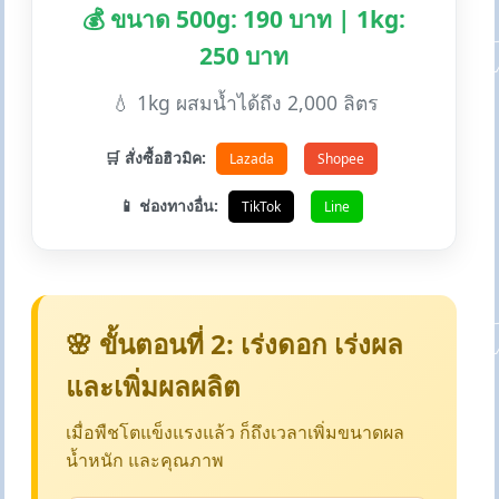
💰 ขนาด 500g: 190 บาท | 1kg:
250 บาท
💧 1kg ผสมน้ำได้ถึง 2,000 ลิตร
🛒 สั่งซื้อฮิวมิค:
Lazada
Shopee
📱 ช่องทางอื่น:
TikTok
Line
🌸 ขั้นตอนที่ 2: เร่งดอก เร่งผล
และเพิ่มผลผลิต
เมื่อพืชโตแข็งแรงแล้ว ก็ถึงเวลาเพิ่มขนาดผล
น้ำหนัก และคุณภาพ