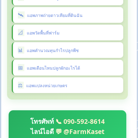
แอพภาพถ่ายดาวเทียมที่ดินฉัน
แอพวัดพื้นที่ฟาร์ม
แอพคำนวณทุนกำไรปลูกพืช
แอพเดือนไหนปลูกผักอะไรได้
แอพแปลงหน่วยเกษตร
โทรศัพท์
📞 090-592-8614
ไลน์ไอดี
💬 @FarmKaset