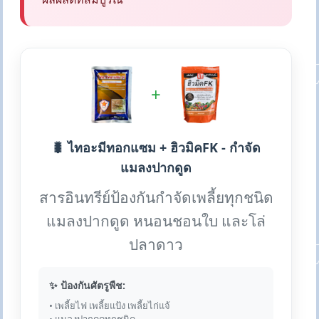
+
🐛 ไทอะมีทอกแซม + ฮิวมิคFK - กำจัด
แมลงปากดูด
สารอินทรีย์ป้องกันกำจัดเพลี้ยทุกชนิด
แมลงปากดูด หนอนชอนใบ และโล่
ปลาดาว
✨ ป้องกันศัตรูพืช:
• เพลี้ยไฟ เพลี้ยแป้ง เพลี้ยไก่แจ้