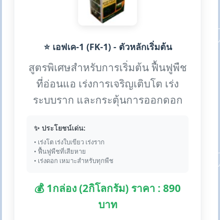
⭐ เอฟเค-1 (FK-1) - ตัวหลักเริ่มต้น
สูตรพิเศษสำหรับการเริ่มต้น ฟื้นฟูพืช
ที่อ่อนแอ เร่งการเจริญเติบโต เร่ง
ระบบราก และกระตุ้นการออกดอก
✨ ประโยชน์เด่น:
• เร่งโต เร่งใบเขียว เร่งราก
• ฟื้นฟูพืชที่เสียหาย
• เร่งดอก เหมาะสำหรับทุกพืช
💰 1กล่อง (2กิโลกรัม) ราคา : 890
บาท