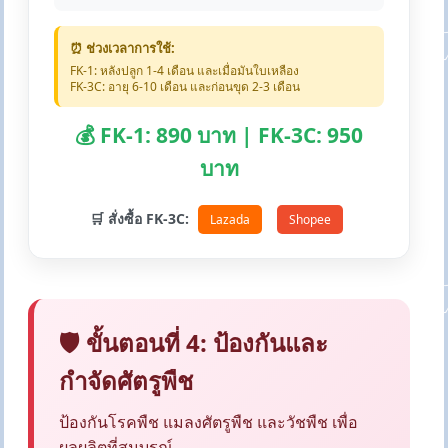
⏰ ช่วงเวลาการใช้:
FK-1: หลังปลูก 1-4 เดือน และเมื่อมันใบเหลือง
FK-3C: อายุ 6-10 เดือน และก่อนขุด 2-3 เดือน
💰 FK-1: 890 บาท | FK-3C: 950
บาท
🛒 สั่งซื้อ FK-3C:
Lazada
Shopee
🛡️ ขั้นตอนที่ 4: ป้องกันและ
กำจัดศัตรูพืช
ป้องกันโรคพืช แมลงศัตรูพืช และวัชพืช เพื่อ
ผลผลิตที่สมบูรณ์