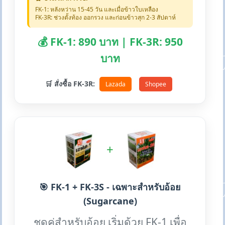
FK-1: หลังหว่าน 15-45 วัน และเมื่อข้าวใบเหลือง
FK-3R: ช่วงตั้งท้อง ออกรวง และก่อนข้าวสุก 2-3 สัปดาห์
💰 FK-1: 890 บาท | FK-3R: 950
บาท
🛒 สั่งซื้อ FK-3R:
Lazada
Shopee
+
🎯 FK-1 + FK-3S - เฉพาะสำหรับอ้อย
(Sugarcane)
ชุดคู่สำหรับอ้อย เริ่มด้วย FK-1 เพื่อ