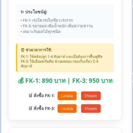
✨ ประโยชน์คู่:
• FK-1: เร่งโต เร่งใบเขียว เร่งราก
• FK-3: ขยายผล เพิ่มน้ำหนัก เพิ่มความหวาน
• เหมาะกับผลไม้ทุกชนิด
⏰ ช่วงเวลาการใช้:
FK-1: ใช้หลังปลูก 1-4 สัปดาห์ และเมื่อต้องการฟื้นฟูพืช
FK-3: ใช้เมื่อผลเริ่มติด ช่วงผลอ่อน ก่อนเก็บเกี่ยว 2-4
สัปดาห์
💰 FK-1: 890 บาท | FK-3: 950 บาท
🛒 สั่งซื้อ FK-1:
Lazada
Shopee
🛒 สั่งซื้อ FK-3:
Lazada
Shopee