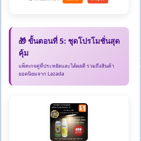
🎁 ขั้นตอนที่ 5: ชุดโปรโมชั่นสุด
คุ้ม
แพ็คเกจคู่ที่ประหยัดและได้ผลดี รวมถึงสินค้า
ยอดนิยมจาก Lazada