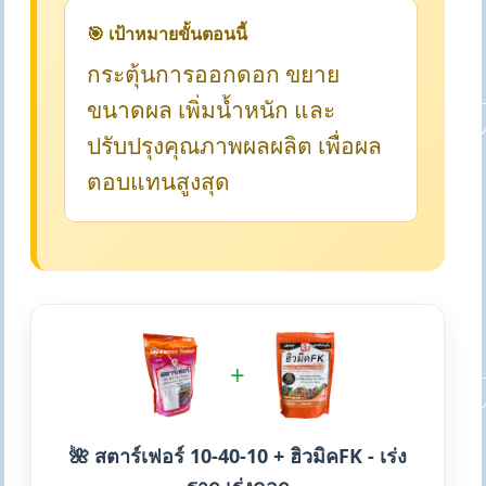
🎯 เป้าหมายขั้นตอนนี้
กระตุ้นการออกดอก ขยาย
ขนาดผล เพิ่มน้ำหนัก และ
ปรับปรุงคุณภาพผลผลิต เพื่อผล
ตอบแทนสูงสุด
+
🌺 สตาร์เฟอร์ 10-40-10 + ฮิวมิคFK - เร่ง