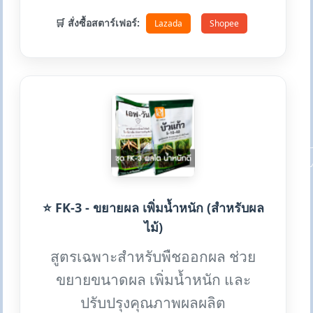
🛒 สั่งซื้อสตาร์เฟอร์:
Lazada
Shopee
⭐ FK-3 - ขยายผล เพิ่มน้ำหนัก (สำหรับผล
ไม้)
สูตรเฉพาะสำหรับพืชออกผล ช่วย
ขยายขนาดผล เพิ่มน้ำหนัก และ
ปรับปรุงคุณภาพผลผลิต