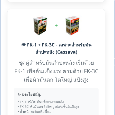
+
🥔 FK-1 + FK-3C - เฉพาะสำหรับมัน
สำปะหลัง (Cassava)
ชุดคู่สำหรับมันสำปะหลัง เริ่มด้วย
FK-1 เพื่อต้นแข็งแรง ตามด้วย FK-3C
เพื่อหัวมันดก โตใหญ่ แป้งสูง
✨ ประโยชน์คู่:
• FK-1: เร่งโต ต้นแข็งแรง ทนแล้ง
• FK-3C: หัวมันดก โตใหญ่ เปอร์เซ็นต์แป้งสูง
• น้ำหนักต่อต้นเพิ่มขึ้นมาก