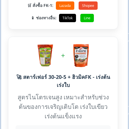
🛒 สั่งซื้อ FK-1:
Lazada
Shopee
📱 ช่องทางอื่น:
TikTok
Line
+
🚀 สตาร์เฟอร์ 30-20-5 + ฮิวมิคFK - เร่งต้น
เร่งใบ
สูตรไนโตรเจนสูง เหมาะสำหรับช่วง
ต้นของการเจริญเติบโต เร่งใบเขียว
เร่งต้นแข็งแรง