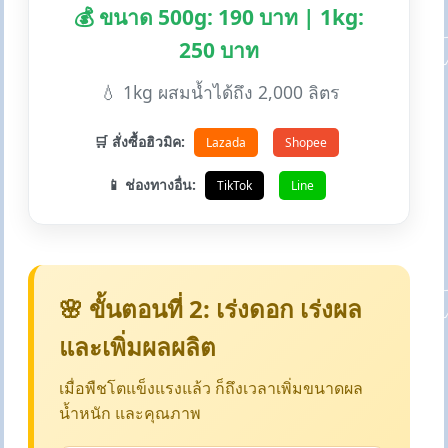
💰 ขนาด 500g: 190 บาท | 1kg:
250 บาท
💧 1kg ผสมน้ำได้ถึง 2,000 ลิตร
🛒 สั่งซื้อฮิวมิค:
Lazada
Shopee
📱 ช่องทางอื่น:
TikTok
Line
🌸 ขั้นตอนที่ 2: เร่งดอก เร่งผล
และเพิ่มผลผลิต
เมื่อพืชโตแข็งแรงแล้ว ก็ถึงเวลาเพิ่มขนาดผล
น้ำหนัก และคุณภาพ