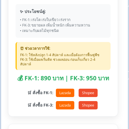
✨ ประโยชน์คู่:
• FK-1: เร่งโต เร่งใบเขียว เร่งราก
• FK-3: ขยายผล เพิ่มน้ำหนัก เพิ่มความหวาน
• เหมาะกับผลไม้ทุกชนิด
⏰ ช่วงเวลาการใช้:
FK-1: ใช้หลังปลูก 1-4 สัปดาห์ และเมื่อต้องการฟื้นฟูพืช
FK-3: ใช้เมื่อผลเริ่มติด ช่วงผลอ่อน ก่อนเก็บเกี่ยว 2-4
สัปดาห์
💰 FK-1: 890 บาท | FK-3: 950 บาท
🛒 สั่งซื้อ FK-1:
Lazada
Shopee
🛒 สั่งซื้อ FK-3:
Lazada
Shopee