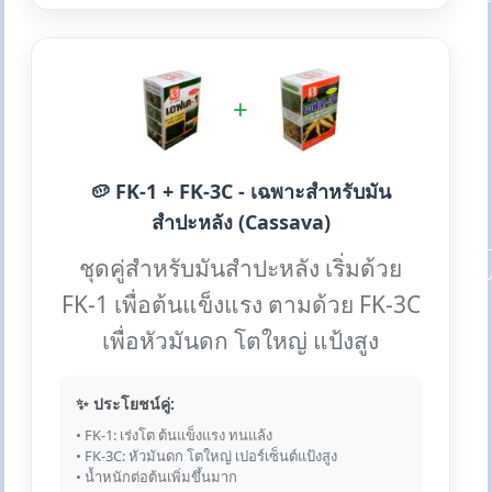
+
🥔 FK-1 + FK-3C - เฉพาะสำหรับมัน
สำปะหลัง (Cassava)
ชุดคู่สำหรับมันสำปะหลัง เริ่มด้วย
FK-1 เพื่อต้นแข็งแรง ตามด้วย FK-3C
เพื่อหัวมันดก โตใหญ่ แป้งสูง
✨ ประโยชน์คู่:
• FK-1: เร่งโต ต้นแข็งแรง ทนแล้ง
• FK-3C: หัวมันดก โตใหญ่ เปอร์เซ็นต์แป้งสูง
• น้ำหนักต่อต้นเพิ่มขึ้นมาก