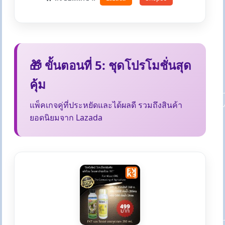
🎁 ขั้นตอนที่ 5: ชุดโปรโมชั่นสุด
คุ้ม
แพ็คเกจคู่ที่ประหยัดและได้ผลดี รวมถึงสินค้า
ยอดนิยมจาก Lazada