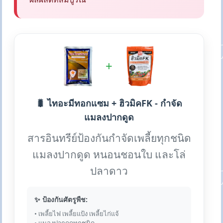
+
🐛 ไทอะมีทอกแซม + ฮิวมิคFK - กำจัด
แมลงปากดูด
สารอินทรีย์ป้องกันกำจัดเพลี้ยทุกชนิด
แมลงปากดูด หนอนชอนใบ และโล่
ปลาดาว
✨ ป้องกันศัตรูพืช:
• เพลี้ยไฟ เพลี้ยแป้ง เพลี้ยไก่แจ้