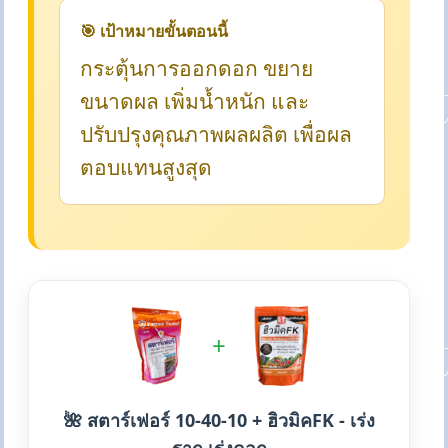
🎯 เป้าหมายขั้นตอนนี้
กระตุ้นการออกดอก ขยาย
ขนาดผล เพิ่มน้ำหนัก และ
ปรับปรุงคุณภาพผลผลิต เพื่อผล
ตอบแทนสูงสุด
+
🌺 สตาร์เฟอร์ 10-40-10 + ฮิวมิคFK - เร่ง