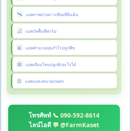
แอพภาพถ่ายดาวเทียมที่ดินฉัน
แอพวัดพื้นที่ฟาร์ม
แอพคำนวณทุนกำไรปลูกพืช
แอพเดือนไหนปลูกผักอะไรได้
แอพแปลงหน่วยเกษตร
โทรศัพท์
📞 090-592-8614
ไลน์ไอดี
💬 @FarmKaset