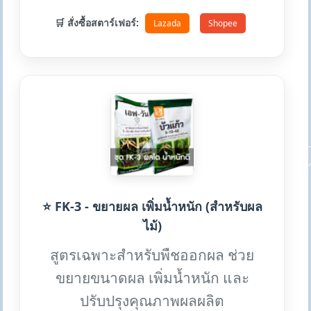
🛒 สั่งซื้อสตาร์เฟอร์:
Lazada
Shopee
⭐ FK-3 - ขยายผล เพิ่มน้ำหนัก (สำหรับผล
ไม้)
สูตรเฉพาะสำหรับพืชออกผล ช่วย
ขยายขนาดผล เพิ่มน้ำหนัก และ
ปรับปรุงคุณภาพผลผลิต