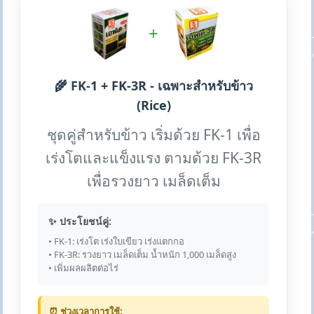
+
🌾 FK-1 + FK-3R - เฉพาะสำหรับข้าว
(Rice)
ชุดคู่สำหรับข้าว เริ่มด้วย FK-1 เพื่อ
เร่งโตและแข็งแรง ตามด้วย FK-3R
เพื่อรวงยาว เมล็ดเต็ม
✨ ประโยชน์คู่:
• FK-1: เร่งโต เร่งใบเขียว เร่งแตกกอ
• FK-3R: รวงยาว เมล็ดเต็ม น้ำหนัก 1,000 เมล็ดสูง
• เพิ่มผลผลิตต่อไร่
⏰ ช่วงเวลาการใช้: