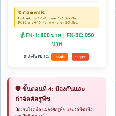
⏰ ช่วงเวลาการใช้:
FK-1: หลังปลูก 1-4 เดือน และเมื่อมันใบเหลือง
FK-3C: อายุ 6-10 เดือน และก่อนขุด 2-3 เดือน
💰 FK-1: 890 บาท | FK-3C: 950
บาท
🛒 สั่งซื้อ FK-3C:
Lazada
Shopee
🛡️ ขั้นตอนที่ 4: ป้องกันและ
กำจัดศัตรูพืช
ป้องกันโรคพืช แมลงศัตรูพืช และวัชพืช เพื่อ
ผลผลิตที่สมบูรณ์