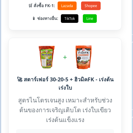
🛒 สั่งซื้อ FK-1:
Lazada
Shopee
📱 ช่องทางอื่น:
TikTok
Line
+
🚀 สตาร์เฟอร์ 30-20-5 + ฮิวมิคFK - เร่งต้น
เร่งใบ
สูตรไนโตรเจนสูง เหมาะสำหรับช่วง
ต้นของการเจริญเติบโต เร่งใบเขียว
เร่งต้นแข็งแรง