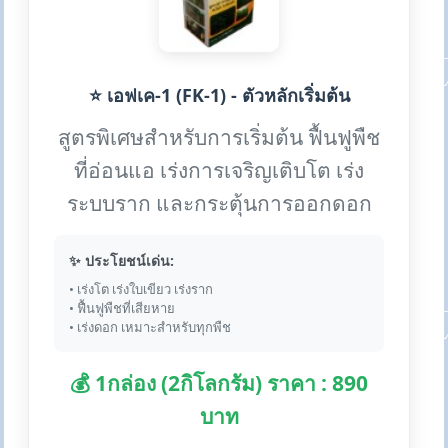
⭐ เอฟเค-1 (FK-1) - ตัวหลักเริ่มต้น
สูตรพิเศษสำหรับการเริ่มต้น ฟื้นฟูพืช
ที่อ่อนแอ เร่งการเจริญเติบโต เร่ง
ระบบราก และกระตุ้นการออกดอก
✨ ประโยชน์เด่น:
• เร่งโต เร่งใบเขียว เร่งราก
• ฟื้นฟูพืชที่เสียหาย
• เร่งดอก เหมาะสำหรับทุกพืช
💰 1กล่อง (2กิโลกรัม) ราคา : 890
บาท