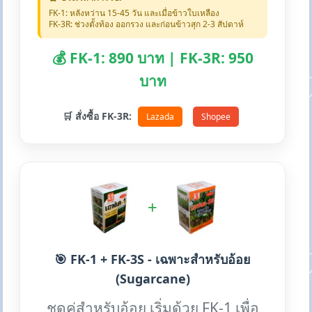
FK-1: หลังหว่าน 15-45 วัน และเมื่อข้าวใบเหลือง
FK-3R: ช่วงตั้งท้อง ออกรวง และก่อนข้าวสุก 2-3 สัปดาห์
💰 FK-1: 890 บาท | FK-3R: 950
บาท
🛒 สั่งซื้อ FK-3R:
Lazada
Shopee
+
🎯 FK-1 + FK-3S - เฉพาะสำหรับอ้อย
(Sugarcane)
ชุดคู่สำหรับอ้อย เริ่มด้วย FK-1 เพื่อ