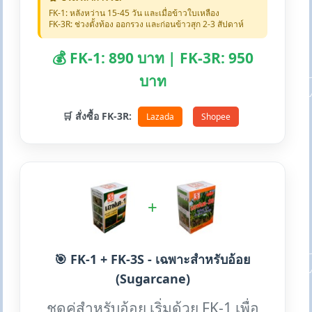
FK-1: หลังหว่าน 15-45 วัน และเมื่อข้าวใบเหลือง
FK-3R: ช่วงตั้งท้อง ออกรวง และก่อนข้าวสุก 2-3 สัปดาห์
💰 FK-1: 890 บาท | FK-3R: 950
บาท
🛒 สั่งซื้อ FK-3R:
Lazada
Shopee
+
🎯 FK-1 + FK-3S - เฉพาะสำหรับอ้อย
(Sugarcane)
ชุดคู่สำหรับอ้อย เริ่มด้วย FK-1 เพื่อ