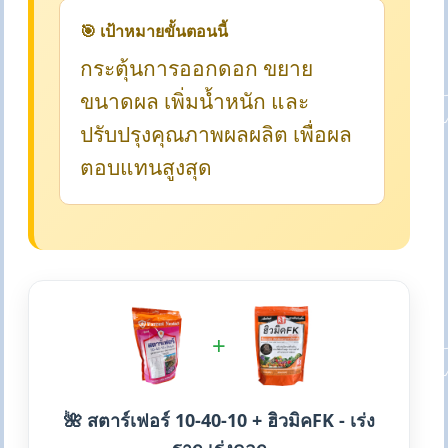
🎯 เป้าหมายขั้นตอนนี้
กระตุ้นการออกดอก ขยาย
ขนาดผล เพิ่มน้ำหนัก และ
ปรับปรุงคุณภาพผลผลิต เพื่อผล
ตอบแทนสูงสุด
+
🌺 สตาร์เฟอร์ 10-40-10 + ฮิวมิคFK - เร่ง