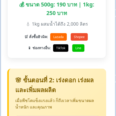
💰 ขนาด 500g: 190 บาท | 1kg:
250 บาท
💧 1kg ผสมน้ำได้ถึง 2,000 ลิตร
🛒 สั่งซื้อฮิวมิค:
Lazada
Shopee
📱 ช่องทางอื่น:
TikTok
Line
🌸 ขั้นตอนที่ 2: เร่งดอก เร่งผล
และเพิ่มผลผลิต
เมื่อพืชโตแข็งแรงแล้ว ก็ถึงเวลาเพิ่มขนาดผล
น้ำหนัก และคุณภาพ