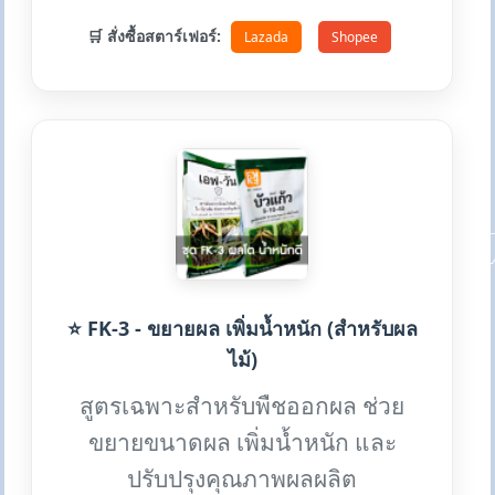
🛒 สั่งซื้อสตาร์เฟอร์:
Lazada
Shopee
⭐ FK-3 - ขยายผล เพิ่มน้ำหนัก (สำหรับผล
ไม้)
สูตรเฉพาะสำหรับพืชออกผล ช่วย
ขยายขนาดผล เพิ่มน้ำหนัก และ
ปรับปรุงคุณภาพผลผลิต