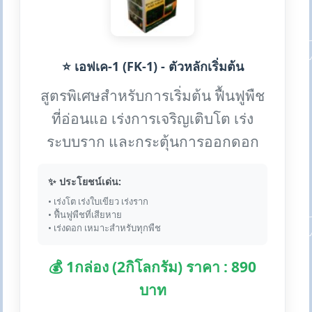
⭐ เอฟเค-1 (FK-1) - ตัวหลักเริ่มต้น
สูตรพิเศษสำหรับการเริ่มต้น ฟื้นฟูพืช
ที่อ่อนแอ เร่งการเจริญเติบโต เร่ง
ระบบราก และกระตุ้นการออกดอก
✨ ประโยชน์เด่น:
• เร่งโต เร่งใบเขียว เร่งราก
• ฟื้นฟูพืชที่เสียหาย
• เร่งดอก เหมาะสำหรับทุกพืช
💰 1กล่อง (2กิโลกรัม) ราคา : 890
บาท