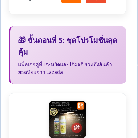
🎁 ขั้นตอนที่ 5: ชุดโปรโมชั่นสุด
คุ้ม
แพ็คเกจคู่ที่ประหยัดและได้ผลดี รวมถึงสินค้า
ยอดนิยมจาก Lazada