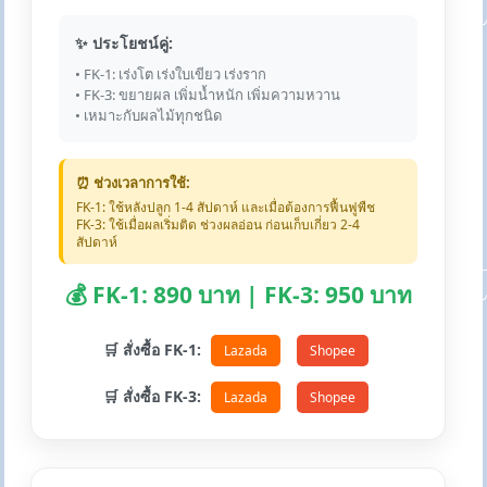
✨ ประโยชน์คู่:
• FK-1: เร่งโต เร่งใบเขียว เร่งราก
• FK-3: ขยายผล เพิ่มน้ำหนัก เพิ่มความหวาน
• เหมาะกับผลไม้ทุกชนิด
⏰ ช่วงเวลาการใช้:
FK-1: ใช้หลังปลูก 1-4 สัปดาห์ และเมื่อต้องการฟื้นฟูพืช
FK-3: ใช้เมื่อผลเริ่มติด ช่วงผลอ่อน ก่อนเก็บเกี่ยว 2-4
สัปดาห์
💰 FK-1: 890 บาท | FK-3: 950 บาท
🛒 สั่งซื้อ FK-1:
Lazada
Shopee
🛒 สั่งซื้อ FK-3:
Lazada
Shopee