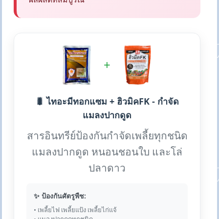
+
🐛 ไทอะมีทอกแซม + ฮิวมิคFK - กำจัด
แมลงปากดูด
สารอินทรีย์ป้องกันกำจัดเพลี้ยทุกชนิด
แมลงปากดูด หนอนชอนใบ และโล่
ปลาดาว
✨ ป้องกันศัตรูพืช:
• เพลี้ยไฟ เพลี้ยแป้ง เพลี้ยไก่แจ้