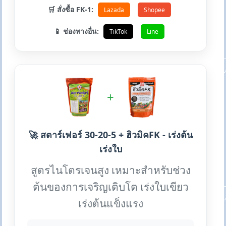
🛒 สั่งซื้อ FK-1:
Lazada
Shopee
📱 ช่องทางอื่น:
TikTok
Line
+
🚀 สตาร์เฟอร์ 30-20-5 + ฮิวมิคFK - เร่งต้น
เร่งใบ
สูตรไนโตรเจนสูง เหมาะสำหรับช่วง
ต้นของการเจริญเติบโต เร่งใบเขียว
เร่งต้นแข็งแรง