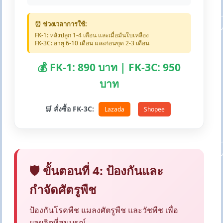
⏰ ช่วงเวลาการใช้:
FK-1: หลังปลูก 1-4 เดือน และเมื่อมันใบเหลือง
FK-3C: อายุ 6-10 เดือน และก่อนขุด 2-3 เดือน
💰 FK-1: 890 บาท | FK-3C: 950
บาท
🛒 สั่งซื้อ FK-3C:
Lazada
Shopee
🛡️ ขั้นตอนที่ 4: ป้องกันและ
กำจัดศัตรูพืช
ป้องกันโรคพืช แมลงศัตรูพืช และวัชพืช เพื่อ
ผลผลิตที่สมบูรณ์