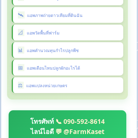
แอพภาพถ่ายดาวเทียมที่ดินฉัน
แอพวัดพื้นที่ฟาร์ม
แอพคำนวณทุนกำไรปลูกพืช
แอพเดือนไหนปลูกผักอะไรได้
แอพแปลงหน่วยเกษตร
โทรศัพท์
📞 090-592-8614
ไลน์ไอดี
💬 @FarmKaset