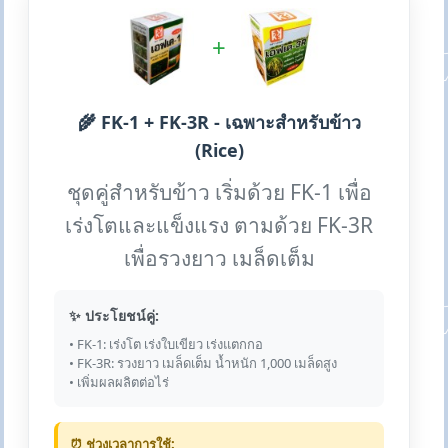
+
🌾 FK-1 + FK-3R - เฉพาะสำหรับข้าว
(Rice)
ชุดคู่สำหรับข้าว เริ่มด้วย FK-1 เพื่อ
เร่งโตและแข็งแรง ตามด้วย FK-3R
เพื่อรวงยาว เมล็ดเต็ม
✨ ประโยชน์คู่:
• FK-1: เร่งโต เร่งใบเขียว เร่งแตกกอ
• FK-3R: รวงยาว เมล็ดเต็ม น้ำหนัก 1,000 เมล็ดสูง
• เพิ่มผลผลิตต่อไร่
⏰ ช่วงเวลาการใช้: