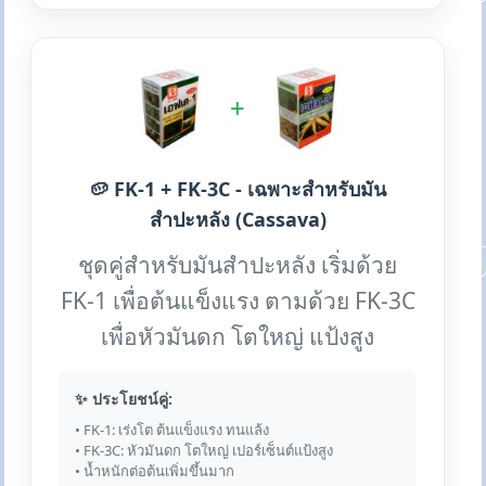
+
🥔 FK-1 + FK-3C - เฉพาะสำหรับมัน
สำปะหลัง (Cassava)
ชุดคู่สำหรับมันสำปะหลัง เริ่มด้วย
FK-1 เพื่อต้นแข็งแรง ตามด้วย FK-3C
เพื่อหัวมันดก โตใหญ่ แป้งสูง
✨ ประโยชน์คู่:
• FK-1: เร่งโต ต้นแข็งแรง ทนแล้ง
• FK-3C: หัวมันดก โตใหญ่ เปอร์เซ็นต์แป้งสูง
• น้ำหนักต่อต้นเพิ่มขึ้นมาก