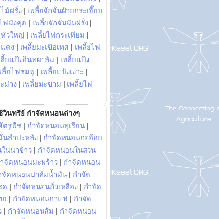
ไม้ฝรั่ง
|
เพลี้ยจักจั่นฝ้ายกระเจี๊ยบ
ยไฟมังคุด
|
เพลี้ยจักจั่นมันฝรั่ง
|
หัวใหญ่
|
เพลี้ยไฟกระเทียม
|
มแดง
|
เพลี้ยมะเขือเทศ
|
เพลี้ยไฟ
ลี้ยแป้งอินทผาลัม
|
เพลี้ยแป้ง
พลี้ยไฟชมพู่
|
เพลี้ยแป้งเงาะ
|
มะม่วง
|
เพลี้ยมะขาม
|
เพลี้ยไฟ
ีวินทรีย์ กำจัดหนอนต่างๆ
ัตรูพืช
|
กำจัดหนอนทุเรียน
|
ันสำปะหลัง
|
กำจัดหนอนกออ้อย
นในนาข้าว
|
กำจัดหนอนในสวน
ำจัดหนอนมะพร้าว
|
กำจัดหนอน
ำจัดหนอนปาล์มน้ำมัน
|
กำจัด
รด
|
กำจัดหนอนถั่วเหลือง
|
กำจัด
ทย
|
กำจัดหนอนกาแฟ
|
กำจัด
ว
|
กำจัดหนอนส้ม
|
กำจัดหนอน