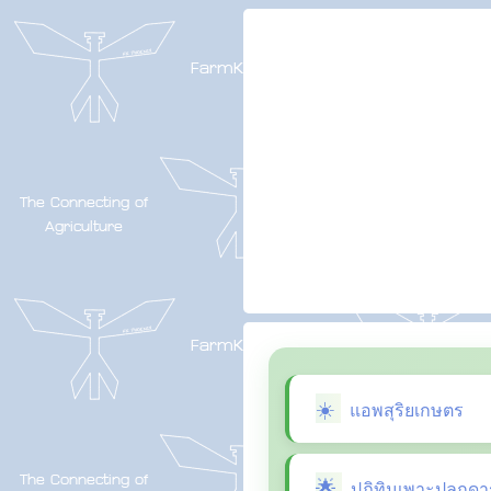
แอพสุริยเกษตร
ปฏิทินเพาะปลูกดา