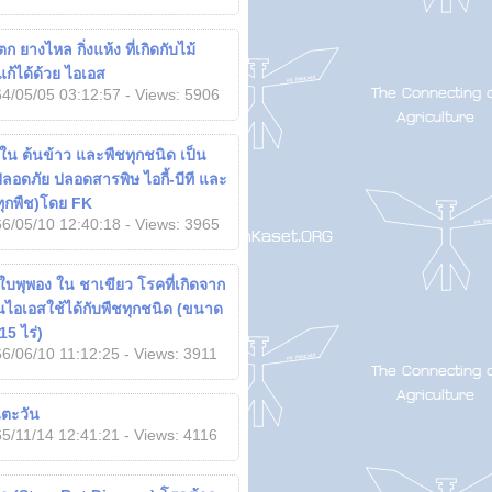
 ยางไหล กิ่งแห้ง ที่เกิดกับไม้
แก้ได้ด้วย ไอเอส
4/05/05 03:12:57 - Views: 5906
น ต้นข้าว และพืชทุกชนิด เป็น
อดภัย ปลอดสารพิษ ไอกี้-บีที และ
ทุกพืช)โดย FK
6/05/10 12:40:18 - Views: 3965
บพุพอง ใน ชาเขียว โรคที่เกิดจาก
พ่นไอเอสใช้ได้กับพืชทุกชนิด (ขนาด
15 ไร่)
6/06/10 11:12:25 - Views: 3911
ตะวัน
5/11/14 12:41:21 - Views: 4116