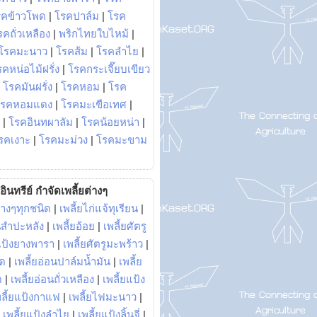
รคข้าวโพด
|
โรคปาล์ม
|
โรค
รคถั่วเหลือง
|
พริกไทยใบไหม้
|
โรคมะนาว
|
โรคส้ม
|
โรคลำไย
|
คหน่อไม้ฝรั่ง
|
โรคกระเจี๊ยบเขียว
|
โรคมันฝรั่ง
|
โรคหอม
|
โรค
โรคหอมแดง
|
โรคมะเขือเทศ
|
|
โรคอินทผาลัม
|
โรคน้อยหน่า
|
รคเงาะ
|
โรคมะม่วง
|
โรคมะขาม
อินทรีย์ กำจัดเพลี้ยต่างๆ
่างๆทุกชนิด
|
เพลี้ยไก่แจ้ทุเรียน
|
ันสำปะหลัง
|
เพลี้ยอ้อย
|
เพลี้ยศัตรู
ยแป้งยางพารา
|
เพลี้ยศัตรูมะพร้าว
|
พด
|
เพลี้ยอ่อนปาล์มน้ำมัน
|
เพลี้ย
ด
|
เพลี้ยอ่อนถั่วเหลือง
|
เพลี้ยแป้ง
พลี้ยแป้งกาแฟ
|
เพลี้ยไฟมะนาว
|
|
เพลี้ยแป้งลำไย
|
เพลี้ยแป้งลิ้นจี่
|