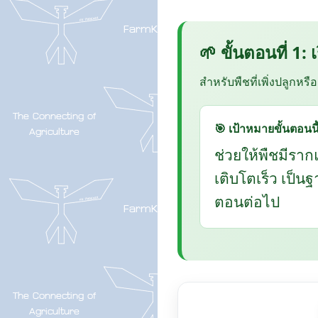
🌱 ขั้นตอนที่ 1:
สำหรับพืชที่เพิ่งปลูกหรื
🎯 เป้าหมายขั้นตอนนี
ช่วยให้พืชมีราก
เติบโตเร็ว เป็น
ตอนต่อไป