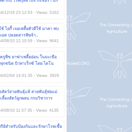
ตากบ โรคกุหลาบจากเชื้อรา แก้
4/12/18 23:12:53 - Views: 5162
 ไอกี้ เจอเพลี้ยตัวดีใช้ มาคา พบ
เอส ปลอดสารพิษจ้า..
4/08/10 12:10:59 - Views: 9641
ตรูพืช ยาฆ่าเพลี้ยอ่อน ในมะเขือ
ทุกชนิด บิวทาเร็กซ์ โดย ไดโน
6/02/04 14:01:35 - Views: 3929
งสัตว์สายพันธุ์แท้ สายพันธุ์พ่อแม่
ลี้ยงสัตว์ลูกผสม กรมวิชาการ
4/08/10 11:57:35 - Views: 4135
ีย์สำหรับป้องกันและรักษาโรคเชื้อ