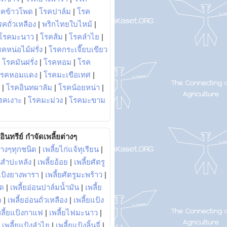
รคข้าวโพด
|
โรคปาล์ม
|
โรค
รคถั่วเหลือง
|
พริกไทยใบไหม้
|
โรคมะนาว
|
โรคส้ม
|
โรคลำไย
|
คหน่อไม้ฝรั่ง
|
โรคกระเจี๊ยบเขียว
|
โรคมันฝรั่ง
|
โรคหอม
|
โรค
โรคหอมแดง
|
โรคมะเขือเทศ
|
|
โรคอินทผาลัม
|
โรคน้อยหน่า
|
รคเงาะ
|
โรคมะม่วง
|
โรคมะขาม
อินทรีย์ กำจัดเพลี้ยต่างๆ
่างๆทุกชนิด
|
เพลี้ยไก่แจ้ทุเรียน
|
ันสำปะหลัง
|
เพลี้ยอ้อย
|
เพลี้ยศัตรู
ยแป้งยางพารา
|
เพลี้ยศัตรูมะพร้าว
|
พด
|
เพลี้ยอ่อนปาล์มน้ำมัน
|
เพลี้ย
ด
|
เพลี้ยอ่อนถั่วเหลือง
|
เพลี้ยแป้ง
พลี้ยแป้งกาแฟ
|
เพลี้ยไฟมะนาว
|
|
เพลี้ยแป้งลำไย
|
เพลี้ยแป้งลิ้นจี่
|