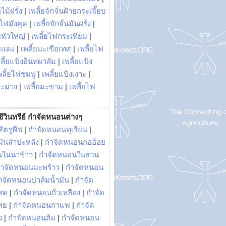
ไม้ฝรั่ง
|
เพลี้ยจักจั่นฝ้ายกระเจี๊ยบ
ยไฟมังคุด
|
เพลี้ยจักจั่นมันฝรั่ง
|
หัวใหญ่
|
เพลี้ยไฟกระเทียม
|
มแดง
|
เพลี้ยมะเขือเทศ
|
เพลี้ยไฟ
ลี้ยแป้งอินทผาลัม
|
เพลี้ยแป้ง
พลี้ยไฟชมพู่
|
เพลี้ยแป้งเงาะ
|
มะม่วง
|
เพลี้ยมะขาม
|
เพลี้ยไฟ
ีวินทรีย์ กำจัดหนอนต่างๆ
ัตรูพืช
|
กำจัดหนอนทุเรียน
|
ันสำปะหลัง
|
กำจัดหนอนกออ้อย
นในนาข้าว
|
กำจัดหนอนในสวน
ำจัดหนอนมะพร้าว
|
กำจัดหนอน
ำจัดหนอนปาล์มน้ำมัน
|
กำจัด
รด
|
กำจัดหนอนถั่วเหลือง
|
กำจัด
ทย
|
กำจัดหนอนกาแฟ
|
กำจัด
ว
|
กำจัดหนอนส้ม
|
กำจัดหนอน