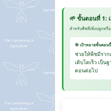
🌱 ขั้นตอนที่ 1:
สำหรับพืชที่เพิ่งปลูกหรื
🎯 เป้าหมายขั้นตอนนี
ช่วยให้พืชมีราก
เติบโตเร็ว เป็น
ตอนต่อไป