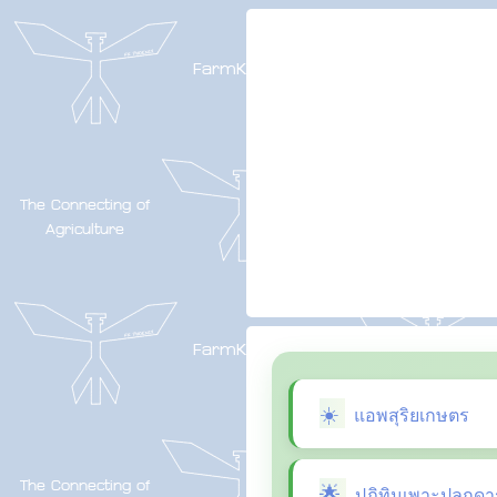
แอพสุริยเกษตร
ปฏิทินเพาะปลูกดา