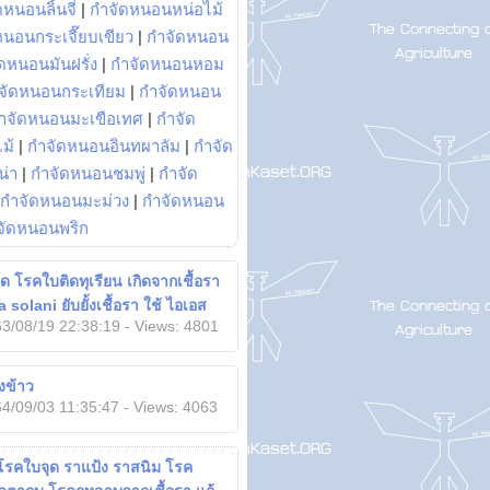
หนอนลิ้นจี่
|
กำจัดหนอนหน่อไม้
หนอนกระเจี๊ยบเขียว
|
กำจัดหนอน
ดหนอนมันฝรั่ง
|
กำจัดหนอนหอม
จัดหนอนกระเทียม
|
กำจัดหนอน
ำจัดหนอนมะเขือเทศ
|
กำจัด
ม้
|
กำจัดหนอนอินทผาลัม
|
กำจัด
น่า
|
กำจัดหนอนชมพู่
|
กำจัด
กำจัดหนอนมะม่วง
|
กำจัดหนอน
จัดหนอนพริก
ติด โรคใบติดทุเรียน เกิดจากเชื้อรา
solani ยับยั้งเชื้อรา ใช้ ไอเอส
3/08/19 22:38:19 - Views: 4801
งข้าว
4/09/03 11:35:47 - Views: 4063
โรคใบจุด ราแป้ง ราสนิม โรค