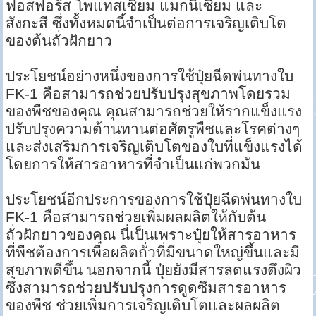
ฟอสฟอรัส โพแทสเซียม แมกนีเซียม และ
สังกะสี ซึ่งทั้งหมดนี้จำเป็นต่อการเจริญเติบโต
ของต้นถั่วฝักยาว
ประโยชน์อย่างหนึ่งของการใช้ปุ๋ยฉีดพ่นทางใบ
FK-1 คือสามารถช่วยปรับปรุงสุขภาพโดยรวม
ของพืชของคุณ คุณสามารถช่วยให้รากแข็งแรง
ปรับปรุงความต้านทานต่อศัตรูพืชและโรคต่างๆ
และส่งเสริมการเจริญเติบโตของใบที่แข็งแรงได้
โดยการให้สารอาหารที่จำเป็นแก่พวกมัน
ประโยชน์อีกประการของการใช้ปุ๋ยฉีดพ่นทางใบ
FK-1 คือสามารถช่วยเพิ่มผลผลิตให้กับต้น
ถั่วฝักยาวของคุณ นี่เป็นเพราะปุ๋ยให้สารอาหาร
ที่พืชต้องการเพื่อผลิตถั่วที่มีขนาดใหญ่ขึ้นและมี
สุขภาพดีขึ้น นอกจากนี้ ปุ๋ยยังมีสารลดแรงตึงผิว
ซึ่งสามารถช่วยปรับปรุงการดูดซึมสารอาหาร
ของพืช ช่วยเพิ่มการเจริญเติบโตและผลผลิต