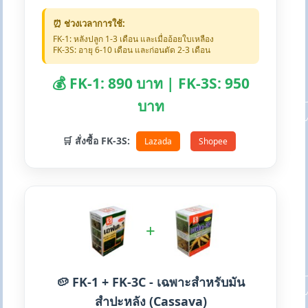
⏰ ช่วงเวลาการใช้:
FK-1: หลังปลูก 1-3 เดือน และเมื่ออ้อยใบเหลือง
FK-3S: อายุ 6-10 เดือน และก่อนตัด 2-3 เดือน
💰 FK-1: 890 บาท | FK-3S: 950
บาท
🛒 สั่งซื้อ FK-3S:
Lazada
Shopee
+
🥔 FK-1 + FK-3C - เฉพาะสำหรับมัน
สำปะหลัง (Cassava)