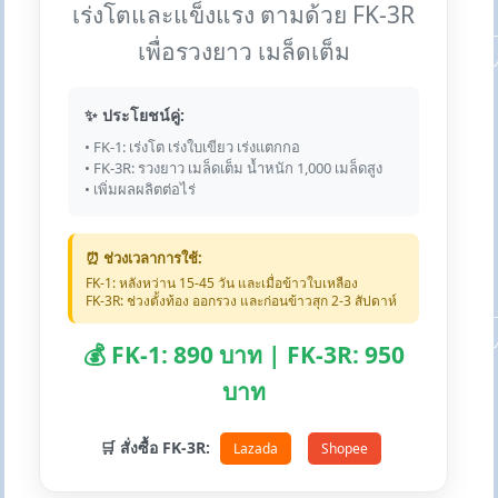
เร่งโตและแข็งแรง ตามด้วย FK-3R
เพื่อรวงยาว เมล็ดเต็ม
✨ ประโยชน์คู่:
• FK-1: เร่งโต เร่งใบเขียว เร่งแตกกอ
• FK-3R: รวงยาว เมล็ดเต็ม น้ำหนัก 1,000 เมล็ดสูง
• เพิ่มผลผลิตต่อไร่
⏰ ช่วงเวลาการใช้:
FK-1: หลังหว่าน 15-45 วัน และเมื่อข้าวใบเหลือง
FK-3R: ช่วงตั้งท้อง ออกรวง และก่อนข้าวสุก 2-3 สัปดาห์
💰 FK-1: 890 บาท | FK-3R: 950
บาท
🛒 สั่งซื้อ FK-3R:
Lazada
Shopee