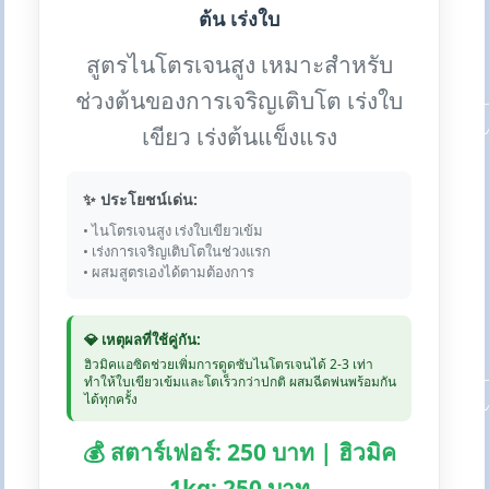
ต้น เร่งใบ
สูตรไนโตรเจนสูง เหมาะสำหรับ
ช่วงต้นของการเจริญเติบโต เร่งใบ
เขียว เร่งต้นแข็งแรง
✨ ประโยชน์เด่น:
• ไนโตรเจนสูง เร่งใบเขียวเข้ม
• เร่งการเจริญเติบโตในช่วงแรก
• ผสมสูตรเองได้ตามต้องการ
💎 เหตุผลที่ใช้คู่กัน:
ฮิวมิคแอซิดช่วยเพิ่มการดูดซับไนโตรเจนได้ 2-3 เท่า
ทำให้ใบเขียวเข้มและโตเร็วกว่าปกติ ผสมฉีดพ่นพร้อมกัน
ได้ทุกครั้ง
💰 สตาร์เฟอร์: 250 บาท | ฮิวมิค
1kg: 250 บาท