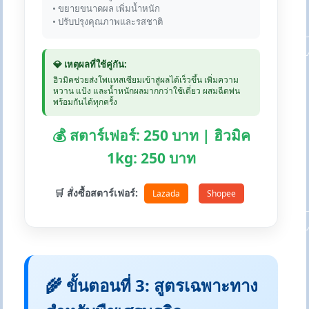
• ขยายขนาดผล เพิ่มน้ำหนัก
• ปรับปรุงคุณภาพและรสชาติ
💎 เหตุผลที่ใช้คู่กัน:
ฮิวมิคช่วยส่งโพแทสเซียมเข้าสู่ผลได้เร็วขึ้น เพิ่มความ
หวาน แป้ง และน้ำหนักผลมากกว่าใช้เดี่ยว ผสมฉีดพ่น
พร้อมกันได้ทุกครั้ง
💰 สตาร์เฟอร์: 250 บาท | ฮิวมิค
1kg: 250 บาท
🛒 สั่งซื้อสตาร์เฟอร์:
Lazada
Shopee
🌾 ขั้นตอนที่ 3: สูตรเฉพาะทาง