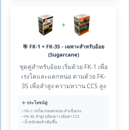
+
🎯 FK-1 + FK-3S - เฉพาะสำหรับอ้อย
(Sugarcane)
ชุดคู่สำหรับอ้อย เริ่มด้วย FK-1 เพื่อ
เร่งโตและแตกหน่อ ตามด้วย FK-
3S เพื่อลำสูง ความหวาน CCS สูง
✨ ประโยชน์คู่:
• FK-1: เร่งโต เร่งแตกหน่อ ลำแข็งแรง
• FK-3S: ลำสูง ปล้องยาว เพิ่มค่า CCS
• น้ำหนักต่อลำเพิ่มขึ้น