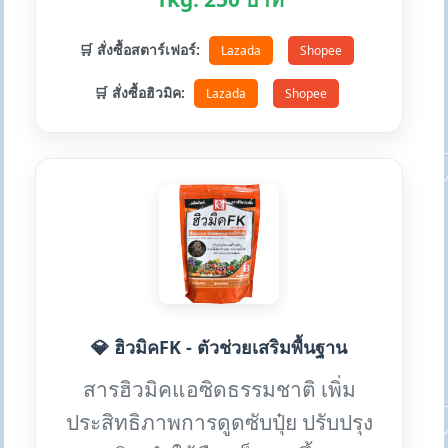
🛒 สั่งซื้อสตาร์เฟอร์:
Lazada
Shopee
🛒 สั่งซื้อฮิวมิค:
Lazada
Shopee
💎 ฮิวมิคFK - ตัวช่วยเสริมพื้นฐาน
สารฮิวมิคแอซิดธรรมชาติ เพิ่ม
ประสิทธิภาพการดูดซับปุ๋ย ปรับปรุง