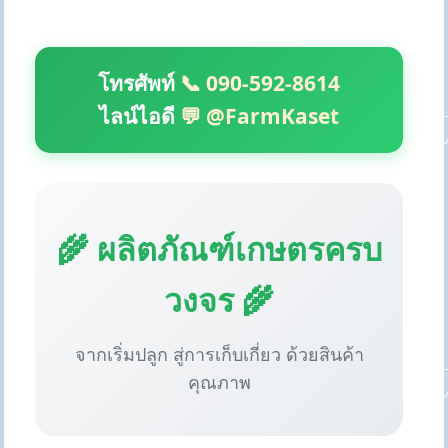
โทรศัพท์
📞 090-592-8614
ไลน์ไอดี
💬 @FarmKaset
🌾 ผลิตภัณฑ์เกษตรครบ
วงจร 🌾
จากเริ่มปลูก สู่การเก็บเกี่ยว ด้วยสินค้า
คุณภาพ