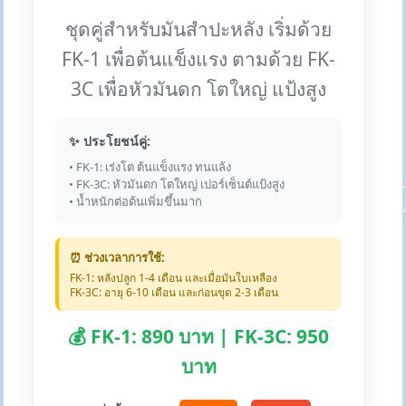
ชุดคู่สำหรับมันสำปะหลัง เริ่มด้วย
FK-1 เพื่อต้นแข็งแรง ตามด้วย FK-
3C เพื่อหัวมันดก โตใหญ่ แป้งสูง
✨ ประโยชน์คู่:
• FK-1: เร่งโต ต้นแข็งแรง ทนแล้ง
• FK-3C: หัวมันดก โตใหญ่ เปอร์เซ็นต์แป้งสูง
• น้ำหนักต่อต้นเพิ่มขึ้นมาก
⏰ ช่วงเวลาการใช้:
FK-1: หลังปลูก 1-4 เดือน และเมื่อมันใบเหลือง
FK-3C: อายุ 6-10 เดือน และก่อนขุด 2-3 เดือน
💰 FK-1: 890 บาท | FK-3C: 950
บาท