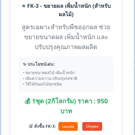
⭐ FK-3 - ขยายผล เพิ่มน้ำหนัก (สำหรับ
ผลไม้)
สูตรเฉพาะสำหรับพืชออกผล ช่วย
ขยายขนาดผล เพิ่มน้ำหนัก และ
ปรับปรุงคุณภาพผลผลิต
✨ ประโยชน์เด่น:
• ขยายขนาดผลไม้ เพิ่มน้ำหนัก
• เพิ่มความหวาน ปรับปรุงรสชาติ
• ใช้ได้กับผลไม้ทุกชนิด
💰 1ชุด (2กิโลกรัม) ราคา : 950
บาท
🛒 สั่งซื้อ FK-3:
Lazada
Shopee