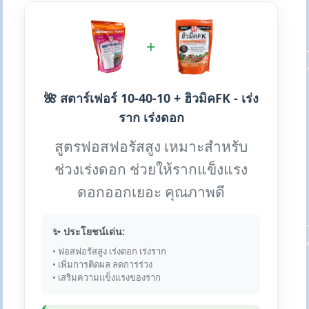
+
🌺 สตาร์เฟอร์ 10-40-10 + ฮิวมิคFK - เร่ง
ราก เร่งดอก
สูตรฟอสฟอรัสสูง เหมาะสำหรับ
ช่วงเร่งดอก ช่วยให้รากแข็งแรง
ดอกออกเยอะ คุณภาพดี
✨ ประโยชน์เด่น:
• ฟอสฟอรัสสูง เร่งดอก เร่งราก
• เพิ่มการติดผล ลดการร่วง
• เสริมความแข็งแรงของราก