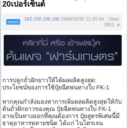
20เปอร์เซ็นต์
162.158.106.166
2566/03/30 11:20:44 , View:
tweet
3952,
e
การปลูกถั่วฝักยาวให้ได้ผลผลิตสูงสุด:
ประโยชน์ของการใช้ปุ๋ยฉีดพ่นทางใบ FK-1
หากคุณกำลังมองหาการเพิ่มผลผลิตสูงสุดให้กับ
ต้นถั่วฝักยาวของคุณ ปุ๋ยฉีดพ่นทางใบ FK-1
อาจเป็นทางออกที่คุณต้องการ ปุ๋ยสูตรพิเศษนี้มี
ธาตุอาหารหลายชนิด ได้แก่ ไนโตรเจน