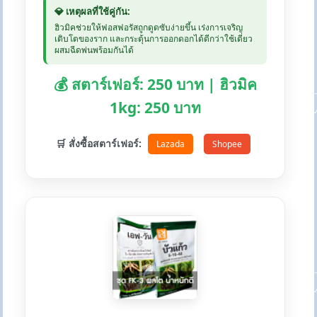
💎 เหตุผลที่ใช้คู่กัน:
ฮิวมิคช่วยให้ฟอสฟอรัสถูกดูดซับง่ายขึ้น เร่งการเจริญ
เติบโตของราก และกระตุ้นการออกดอกได้ดีกว่าใช้เดี่ยว
ผสมฉีดพ่นพร้อมกันได้
💰 สตาร์เฟอร์: 250 บาท | ฮิวมิค
1kg: 250 บาท
🛒 สั่งซื้อสตาร์เฟอร์:
Lazada
Shopee