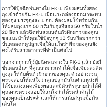
การใช้ปุ๋ยฉีดพ่นทางใบ FK-1 เพียงผสมทั้งสอง
ถุงเข้าด้วยกัน FK-1 เมื่อแกะกล่องออกมาจะพบ
สองถุง บรรจุถุงละ 1 กก. ต้องผสมใช้พร้อมกัน
ให้ผสมถุงแรก 50 กรัมกับถุงที่สอง 50 กรัมในน้ำ
20 ลิตร แล้วฉีดพ่นลงบนต้นถั่วฝักยาวของคุณ
ขอแนะนำให้คุณใช้ปุ๋ยทุกๆ 10 วันหรือมากกว่า
นั้นตลอดฤดูปลูกเพื่อให้แน่ใจว่าพืชของคุณยัง
คงได้รับสารอาหารที่จำเป็นต่อไป
นอกจากการใช้ปุ๋ยฉีดพ่นทางใบ FK-1 แล้ว ยังมี
ขั้นตอนอื่นๆ ที่คุณสามารถทำได้เพื่อเพิ่มผลผลิต
สูงสุดให้กับต้นถั่วฝักยาวของคุณ ตัวอย่างเช่น
ตรวจสอบให้แน่ใจว่าคุณปลูกมันในตำแหน่งที่
ได้รับแสงแดดเพียงพอและมีดินที่ระบายน้ำได้ดี
คุณควรตรวจสอบให้แน่ใจว่าได้รดน้ำต้นไม้
ของคุณเป็นประจำและให้การสนับสนุนเมื่อมัน
เติบโต