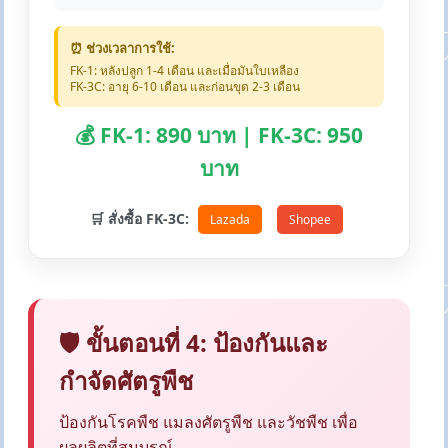
⏰ ช่วงเวลาการใช้:
FK-1: หลังปลูก 1-4 เดือน และเมื่อมันใบเหลือง
FK-3C: อายุ 6-10 เดือน และก่อนขุด 2-3 เดือน
💰 FK-1: 890 บาท | FK-3C: 950
บาท
🛒 สั่งซื้อ FK-3C:
Lazada
Shopee
🛡️ ขั้นตอนที่ 4: ป้องกันและ
กำจัดศัตรูพืช
ป้องกันโรคพืช แมลงศัตรูพืช และวัชพืช เพื่อ
ผลผลิตที่สมบูรณ์