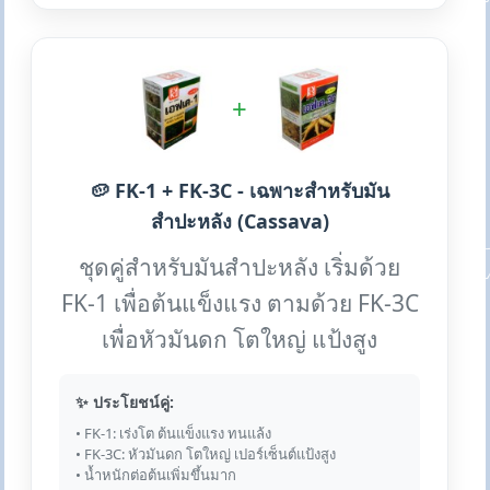
+
🥔 FK-1 + FK-3C - เฉพาะสำหรับมัน
สำปะหลัง (Cassava)
ชุดคู่สำหรับมันสำปะหลัง เริ่มด้วย
FK-1 เพื่อต้นแข็งแรง ตามด้วย FK-3C
เพื่อหัวมันดก โตใหญ่ แป้งสูง
✨ ประโยชน์คู่:
• FK-1: เร่งโต ต้นแข็งแรง ทนแล้ง
• FK-3C: หัวมันดก โตใหญ่ เปอร์เซ็นต์แป้งสูง
• น้ำหนักต่อต้นเพิ่มขึ้นมาก