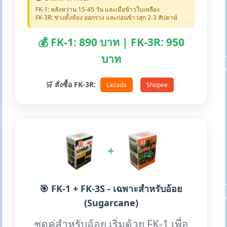
FK-1: หลังหว่าน 15-45 วัน และเมื่อข้าวใบเหลือง
FK-3R: ช่วงตั้งท้อง ออกรวง และก่อนข้าวสุก 2-3 สัปดาห์
💰 FK-1: 890 บาท | FK-3R: 950
บาท
🛒 สั่งซื้อ FK-3R:
Lazada
Shopee
+
🎯 FK-1 + FK-3S - เฉพาะสำหรับอ้อย
(Sugarcane)
ชุดคู่สำหรับอ้อย เริ่มด้วย FK-1 เพื่อ