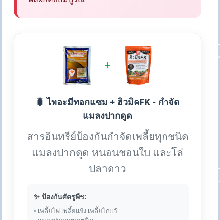
+
🐛 ไทอะมีทอกแซม + ฮิวมิคFK - กำจัด
แมลงปากดูด
สารอินทรีย์ป้องกันกำจัดเพลี้ยทุกชนิด
แมลงปากดูด หนอนชอนใบ และโล่
ปลาดาว
✨ ป้องกันศัตรูพืช:
• เพลี้ยไฟ เพลี้ยแป้ง เพลี้ยไก่แจ้