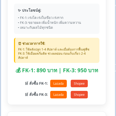
✨ ประโยชน์คู่:
• FK-1: เร่งโต เร่งใบเขียว เร่งราก
• FK-3: ขยายผล เพิ่มน้ำหนัก เพิ่มความหวาน
• เหมาะกับผลไม้ทุกชนิด
⏰ ช่วงเวลาการใช้:
FK-1: ใช้หลังปลูก 1-4 สัปดาห์ และเมื่อต้องการฟื้นฟูพืช
FK-3: ใช้เมื่อผลเริ่มติด ช่วงผลอ่อน ก่อนเก็บเกี่ยว 2-4
สัปดาห์
💰 FK-1: 890 บาท | FK-3: 950 บาท
🛒 สั่งซื้อ FK-1:
Lazada
Shopee
🛒 สั่งซื้อ FK-3:
Lazada
Shopee