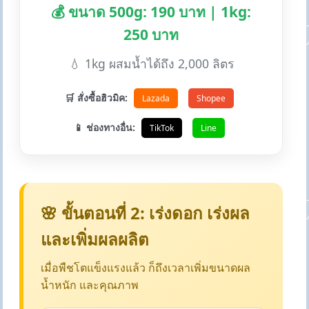
💰 ขนาด 500g: 190 บาท | 1kg:
250 บาท
💧 1kg ผสมน้ำได้ถึง 2,000 ลิตร
🛒 สั่งซื้อฮิวมิค:
Lazada
Shopee
📱 ช่องทางอื่น:
TikTok
Line
🌸 ขั้นตอนที่ 2: เร่งดอก เร่งผล
และเพิ่มผลผลิต
เมื่อพืชโตแข็งแรงแล้ว ก็ถึงเวลาเพิ่มขนาดผล
น้ำหนัก และคุณภาพ