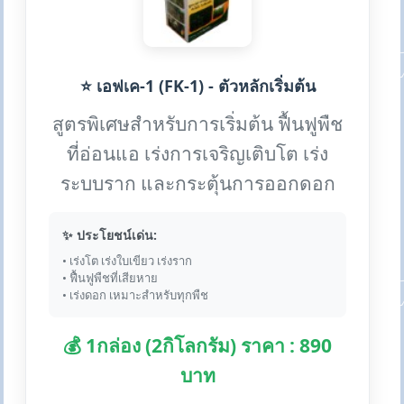
⭐ เอฟเค-1 (FK-1) - ตัวหลักเริ่มต้น
สูตรพิเศษสำหรับการเริ่มต้น ฟื้นฟูพืช
ที่อ่อนแอ เร่งการเจริญเติบโต เร่ง
ระบบราก และกระตุ้นการออกดอก
✨ ประโยชน์เด่น:
• เร่งโต เร่งใบเขียว เร่งราก
• ฟื้นฟูพืชที่เสียหาย
• เร่งดอก เหมาะสำหรับทุกพืช
💰 1กล่อง (2กิโลกรัม) ราคา : 890
บาท