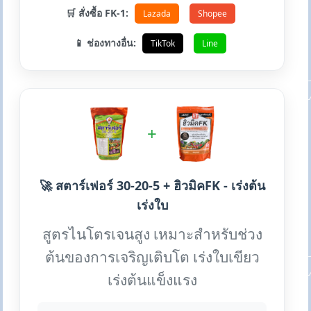
🛒 สั่งซื้อ FK-1:
Lazada
Shopee
📱 ช่องทางอื่น:
TikTok
Line
+
🚀 สตาร์เฟอร์ 30-20-5 + ฮิวมิคFK - เร่งต้น
เร่งใบ
สูตรไนโตรเจนสูง เหมาะสำหรับช่วง
ต้นของการเจริญเติบโต เร่งใบเขียว
เร่งต้นแข็งแรง