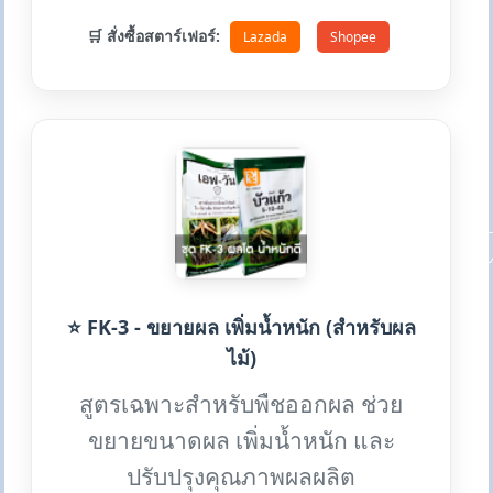
🛒 สั่งซื้อสตาร์เฟอร์:
Lazada
Shopee
⭐ FK-3 - ขยายผล เพิ่มน้ำหนัก (สำหรับผล
ไม้)
สูตรเฉพาะสำหรับพืชออกผล ช่วย
ขยายขนาดผล เพิ่มน้ำหนัก และ
ปรับปรุงคุณภาพผลผลิต