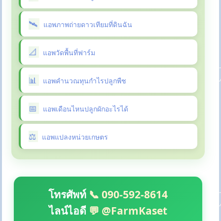
แอพภาพถ่ายดาวเทียมที่ดินฉัน
แอพวัดพื้นที่ฟาร์ม
แอพคำนวณทุนกำไรปลูกพืช
แอพเดือนไหนปลูกผักอะไรได้
แอพแปลงหน่วยเกษตร
โทรศัพท์
📞 090-592-8614
ไลน์ไอดี
💬 @FarmKaset