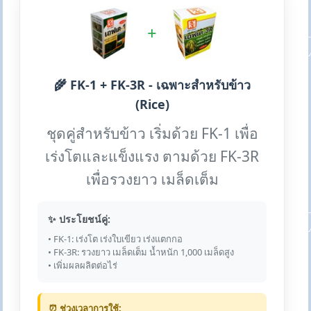
+
🌾 FK-1 + FK-3R - เฉพาะสำหรับข้าว
(Rice)
ชุดคู่สำหรับข้าว เริ่มด้วย FK-1 เพื่อ
เร่งโตและแข็งแรง ตามด้วย FK-3R
เพื่อรวงยาว เมล็ดเต็ม
✨ ประโยชน์คู่:
• FK-1: เร่งโต เร่งใบเขียว เร่งแตกกอ
• FK-3R: รวงยาว เมล็ดเต็ม น้ำหนัก 1,000 เมล็ดสูง
• เพิ่มผลผลิตต่อไร่
⏰ ช่วงเวลาการใช้: