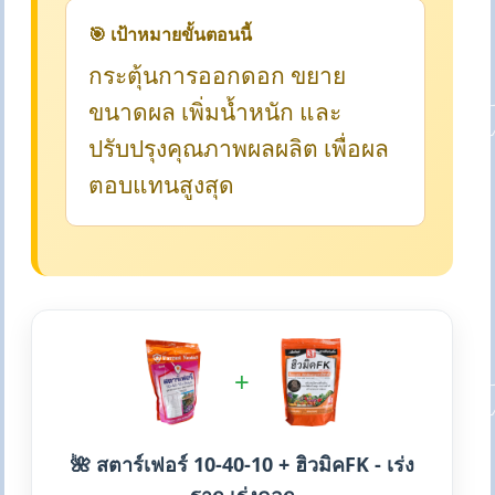
🎯 เป้าหมายขั้นตอนนี้
กระตุ้นการออกดอก ขยาย
ขนาดผล เพิ่มน้ำหนัก และ
ปรับปรุงคุณภาพผลผลิต เพื่อผล
ตอบแทนสูงสุด
+
🌺 สตาร์เฟอร์ 10-40-10 + ฮิวมิคFK - เร่ง