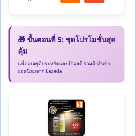
🎁 ขั้นตอนที่ 5: ชุดโปรโมชั่นสุด
คุ้ม
แพ็คเกจคู่ที่ประหยัดและได้ผลดี รวมถึงสินค้า
ยอดนิยมจาก Lazada