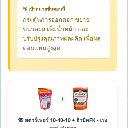
🎯 เป้าหมายขั้นตอนนี้
กระตุ้นการออกดอก ขยาย
ขนาดผล เพิ่มน้ำหนัก และ
ปรับปรุงคุณภาพผลผลิต เพื่อผล
ตอบแทนสูงสุด
+
🌺 สตาร์เฟอร์ 10-40-10 + ฮิวมิคFK - เร่ง