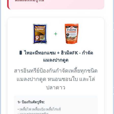
+
🐛 ไทอะมีทอกแซม + ฮิวมิคFK - กำจัด
แมลงปากดูด
สารอินทรีย์ป้องกันกำจัดเพลี้ยทุกชนิด
แมลงปากดูด หนอนชอนใบ และโล่
ปลาดาว
✨ ป้องกันศัตรูพืช:
• เพลี้ยไฟ เพลี้ยแป้ง เพลี้ยไก่แจ้