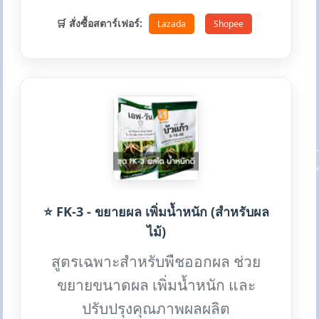
🛒 สั่งซื้อสตาร์เฟอร์:
Lazada
Shopee
⭐ FK-3 - ขยายผล เพิ่มน้ำหนัก (สำหรับผล
ไม้)
สูตรเฉพาะสำหรับพืชออกผล ช่วย
ขยายขนาดผล เพิ่มน้ำหนัก และ
ปรับปรุงคุณภาพผลผลิต