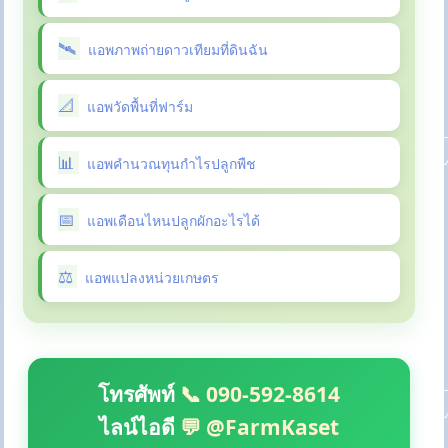
แอพภาพถ่ายดาวเทียมที่ดินฉัน
แอพวัดพื้นที่ฟาร์ม
แอพคำนวณทุนกำไรปลูกพืช
แอพเดือนไหนปลูกผักอะไรได้
แอพแปลงหน่วยเกษตร
โทรศัพท์
📞 090-592-8614
ไลน์ไอดี
💬 @FarmKaset