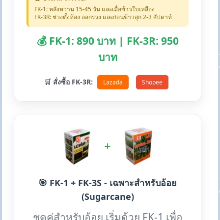
FK-1: หลังหว่าน 15-45 วัน และเมื่อข้าวใบเหลือง
FK-3R: ช่วงตั้งท้อง ออกรวง และก่อนข้าวสุก 2-3 สัปดาห์
💰 FK-1: 890 บาท | FK-3R: 950
บาท
🛒 สั่งซื้อ FK-3R:
Lazada
Shopee
+
🎯 FK-1 + FK-3S - เฉพาะสำหรับอ้อย
(Sugarcane)
ชุดคู่สำหรับอ้อย เริ่มด้วย FK-1 เพื่อ