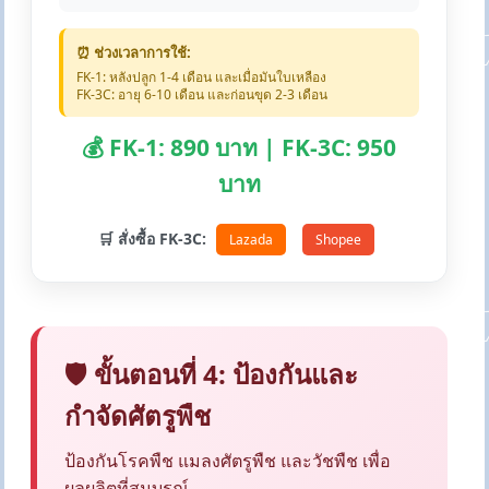
⏰ ช่วงเวลาการใช้:
FK-1: หลังปลูก 1-4 เดือน และเมื่อมันใบเหลือง
FK-3C: อายุ 6-10 เดือน และก่อนขุด 2-3 เดือน
💰 FK-1: 890 บาท | FK-3C: 950
บาท
🛒 สั่งซื้อ FK-3C:
Lazada
Shopee
🛡️ ขั้นตอนที่ 4: ป้องกันและ
กำจัดศัตรูพืช
ป้องกันโรคพืช แมลงศัตรูพืช และวัชพืช เพื่อ
ผลผลิตที่สมบูรณ์