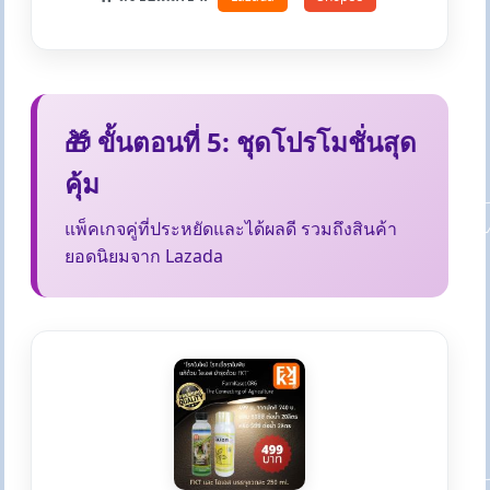
🎁 ขั้นตอนที่ 5: ชุดโปรโมชั่นสุด
คุ้ม
แพ็คเกจคู่ที่ประหยัดและได้ผลดี รวมถึงสินค้า
ยอดนิยมจาก Lazada