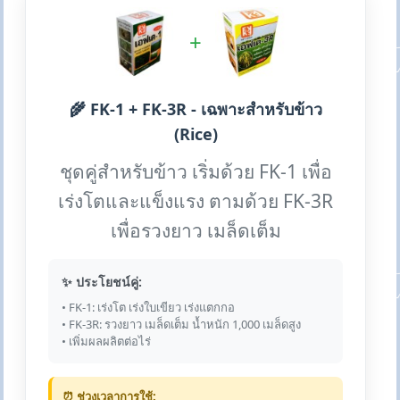
+
🌾 FK-1 + FK-3R - เฉพาะสำหรับข้าว
(Rice)
ชุดคู่สำหรับข้าว เริ่มด้วย FK-1 เพื่อ
เร่งโตและแข็งแรง ตามด้วย FK-3R
เพื่อรวงยาว เมล็ดเต็ม
✨ ประโยชน์คู่:
• FK-1: เร่งโต เร่งใบเขียว เร่งแตกกอ
• FK-3R: รวงยาว เมล็ดเต็ม น้ำหนัก 1,000 เมล็ดสูง
• เพิ่มผลผลิตต่อไร่
⏰ ช่วงเวลาการใช้: