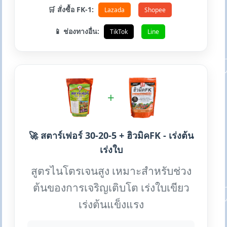
🛒 สั่งซื้อ FK-1:
Lazada
Shopee
📱 ช่องทางอื่น:
TikTok
Line
+
🚀 สตาร์เฟอร์ 30-20-5 + ฮิวมิคFK - เร่งต้น
เร่งใบ
สูตรไนโตรเจนสูง เหมาะสำหรับช่วง
ต้นของการเจริญเติบโต เร่งใบเขียว
เร่งต้นแข็งแรง