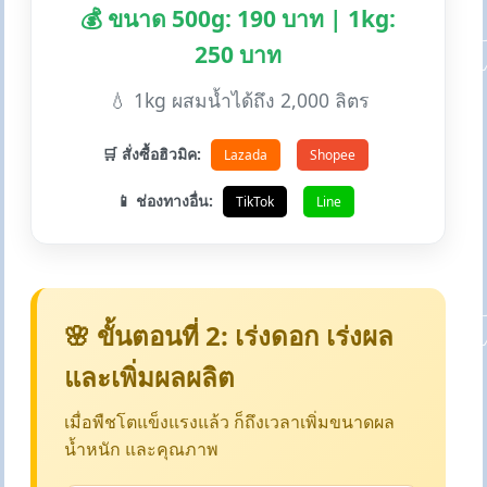
💰 ขนาด 500g: 190 บาท | 1kg:
250 บาท
💧 1kg ผสมน้ำได้ถึง 2,000 ลิตร
🛒 สั่งซื้อฮิวมิค:
Lazada
Shopee
📱 ช่องทางอื่น:
TikTok
Line
🌸 ขั้นตอนที่ 2: เร่งดอก เร่งผล
และเพิ่มผลผลิต
เมื่อพืชโตแข็งแรงแล้ว ก็ถึงเวลาเพิ่มขนาดผล
น้ำหนัก และคุณภาพ