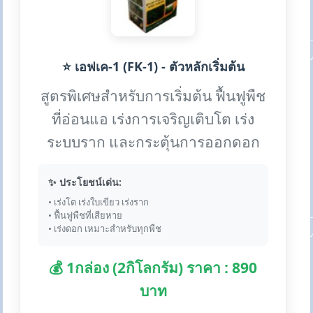
⭐ เอฟเค-1 (FK-1) - ตัวหลักเริ่มต้น
สูตรพิเศษสำหรับการเริ่มต้น ฟื้นฟูพืช
ที่อ่อนแอ เร่งการเจริญเติบโต เร่ง
ระบบราก และกระตุ้นการออกดอก
✨ ประโยชน์เด่น:
• เร่งโต เร่งใบเขียว เร่งราก
• ฟื้นฟูพืชที่เสียหาย
• เร่งดอก เหมาะสำหรับทุกพืช
💰 1กล่อง (2กิโลกรัม) ราคา : 890
บาท