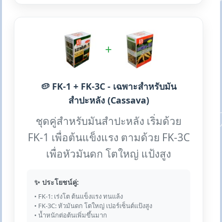
+
🥔 FK-1 + FK-3C - เฉพาะสำหรับมัน
สำปะหลัง (Cassava)
ชุดคู่สำหรับมันสำปะหลัง เริ่มด้วย
FK-1 เพื่อต้นแข็งแรง ตามด้วย FK-3C
เพื่อหัวมันดก โตใหญ่ แป้งสูง
✨ ประโยชน์คู่:
• FK-1: เร่งโต ต้นแข็งแรง ทนแล้ง
• FK-3C: หัวมันดก โตใหญ่ เปอร์เซ็นต์แป้งสูง
• น้ำหนักต่อต้นเพิ่มขึ้นมาก