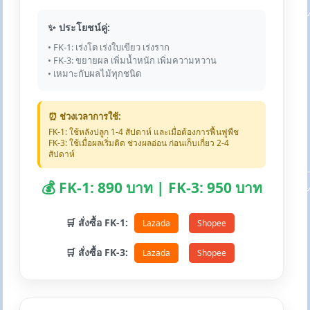
✨ ประโยชน์คู่:
• FK-1: เร่งโต เร่งใบเขียว เร่งราก
• FK-3: ขยายผล เพิ่มน้ำหนัก เพิ่มความหวาน
• เหมาะกับผลไม้ทุกชนิด
⏰ ช่วงเวลาการใช้:
FK-1: ใช้หลังปลูก 1-4 สัปดาห์ และเมื่อต้องการฟื้นฟูพืช
FK-3: ใช้เมื่อผลเริ่มติด ช่วงผลอ่อน ก่อนเก็บเกี่ยว 2-4
สัปดาห์
💰 FK-1: 890 บาท | FK-3: 950 บาท
🛒 สั่งซื้อ FK-1:
Lazada
Shopee
🛒 สั่งซื้อ FK-3:
Lazada
Shopee