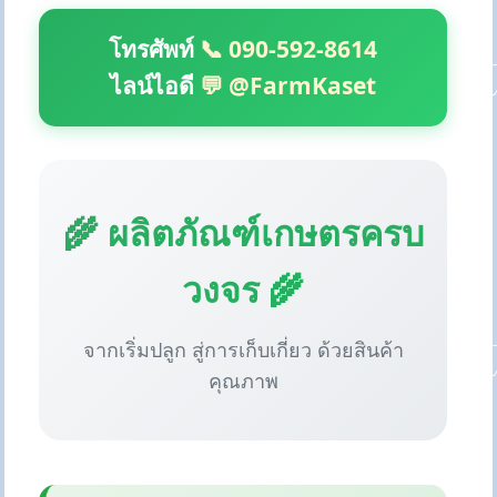
โทรศัพท์
📞 090-592-8614
ไลน์ไอดี
💬 @FarmKaset
🌾 ผลิตภัณฑ์เกษตรครบ
วงจร 🌾
จากเริ่มปลูก สู่การเก็บเกี่ยว ด้วยสินค้า
คุณภาพ