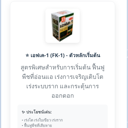
⭐ เอฟเค-1 (FK-1) - ตัวหลักเริ่มต้น
สูตรพิเศษสำหรับการเริ่มต้น ฟื้นฟู
พืชที่อ่อนแอ เร่งการเจริญเติบโต
เร่งระบบราก และกระตุ้นการ
ออกดอก
✨ ประโยชน์เด่น:
• เร่งโต เร่งใบเขียว เร่งราก
• ฟื้นฟูพืชที่เสียหาย