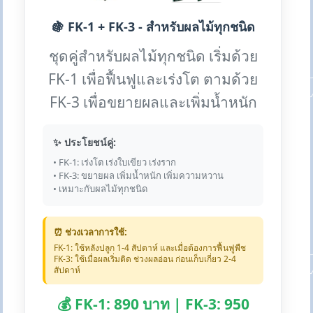
🍇 FK-1 + FK-3 - สำหรับผลไม้ทุกชนิด
ชุดคู่สำหรับผลไม้ทุกชนิด เริ่มด้วย
FK-1 เพื่อฟื้นฟูและเร่งโต ตามด้วย
FK-3 เพื่อขยายผลและเพิ่มน้ำหนัก
✨ ประโยชน์คู่:
• FK-1: เร่งโต เร่งใบเขียว เร่งราก
• FK-3: ขยายผล เพิ่มน้ำหนัก เพิ่มความหวาน
• เหมาะกับผลไม้ทุกชนิด
⏰ ช่วงเวลาการใช้:
FK-1: ใช้หลังปลูก 1-4 สัปดาห์ และเมื่อต้องการฟื้นฟูพืช
FK-3: ใช้เมื่อผลเริ่มติด ช่วงผลอ่อน ก่อนเก็บเกี่ยว 2-4
สัปดาห์
💰 FK-1: 890 บาท | FK-3: 950