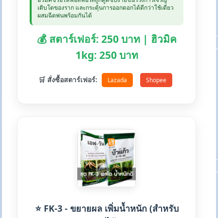
เติบโตของราก และกระตุ้นการออกดอกได้ดีกว่าใช้เดี่ยว
ผสมฉีดพ่นพร้อมกันได้
💰 สตาร์เฟอร์: 250 บาท | ฮิวมิค
1kg: 250 บาท
🛒 สั่งซื้อสตาร์เฟอร์:
Lazada
Shopee
⭐ FK-3 - ขยายผล เพิ่มน้ำหนัก (สำหรับ