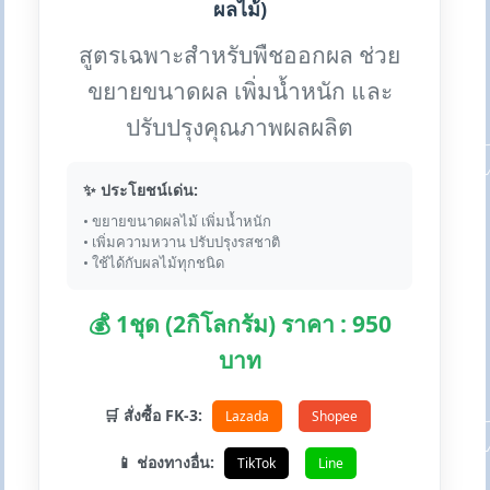
ผลไม้)
สูตรเฉพาะสำหรับพืชออกผล ช่วย
ขยายขนาดผล เพิ่มน้ำหนัก และ
ปรับปรุงคุณภาพผลผลิต
✨ ประโยชน์เด่น:
• ขยายขนาดผลไม้ เพิ่มน้ำหนัก
• เพิ่มความหวาน ปรับปรุงรสชาติ
• ใช้ได้กับผลไม้ทุกชนิด
💰 1ชุด (2กิโลกรัม) ราคา : 950
บาท
🛒 สั่งซื้อ FK-3:
Lazada
Shopee
📱 ช่องทางอื่น:
TikTok
Line