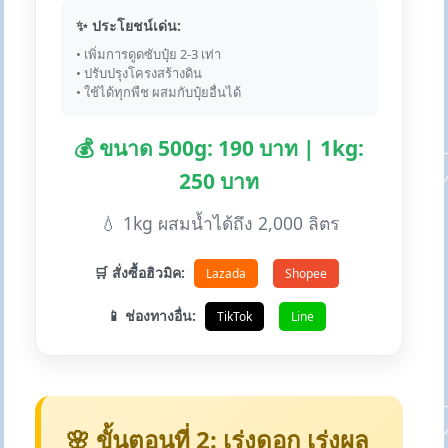
✨ ประโยชน์เด่น:
• เพิ่มการดูดซับปุ๋ย 2-3 เท่า
• ปรับปรุงโครงสร้างดิน
• ใช้ได้ทุกพืช ผสมกับปุ๋ยอื่นได้
💰 ขนาด 500g: 190 บาท | 1kg:
250 บาท
💧 1kg ผสมน้ำได้ถึง 2,000 ลิตร
🛒 สั่งซื้อฮิวมิค:
Lazada
Shopee
📱 ช่องทางอื่น:
TikTok
Line
🌸 ขั้นตอนที่ 2: เร่งดอก เร่งผล