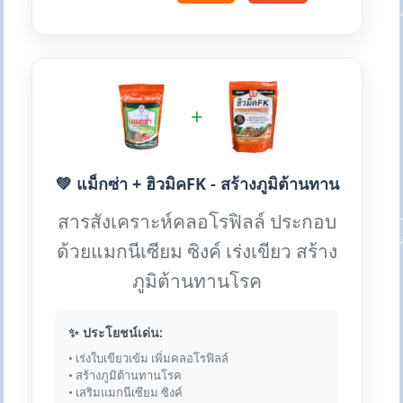
+
💚 แม็กซ่า + ฮิวมิคFK - สร้างภูมิต้านทาน
สารสังเคราะห์คลอโรฟิลล์ ประกอบ
ด้วยแมกนีเซียม ซิงค์ เร่งเขียว สร้าง
ภูมิต้านทานโรค
✨ ประโยชน์เด่น:
• เร่งใบเขียวเข้ม เพิ่มคลอโรฟิลล์
• สร้างภูมิต้านทานโรค
• เสริมแมกนีเซียม ซิงค์