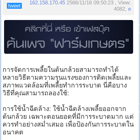
162.158.170.45
2566/11/16 09:50:23 , View:
tweet
4082,
e
การจัดการเพลี้ยในต้นกล้วยสามารถทำได้
หลายวิธีตามความรุนแรงของการติดเพลี้ยและ
สภาพแวดล้อมที่เพลี้ยทำการระบาด นี่คือบาง
วิธีที่คุณสามารถลองใช้:
การใช้น้ำฉีดล้าง: ใช้น้ำฉีดล้างเพลี้ยออกจาก
ต้นกล้วย เฉพาะตอนยอดที่มีการระบาดมาก แต่
ควรทำอย่างสม่ำเสมอ เพื่อป้องกันการระบาดใน
อนาคต