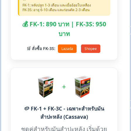
FK-1: หลังปลูก 1-3 เดือน และเมื่ออ้อยใบเหลือง
FK-3S: อายุ 6-10 เดือน และก่อนตัด 2-3 เดือน
💰 FK-1: 890 บาท | FK-3S: 950
บาท
🛒 สั่งซื้อ FK-3S:
Lazada
Shopee
+
🥔 FK-1 + FK-3C - เฉพาะสำหรับมัน
สำปะหลัง (Cassava)
ชุดคู่สำหรับมันสำปะหลัง เริ่มด้วย