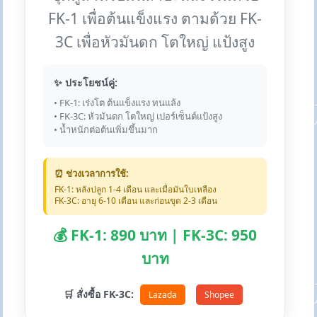
FK-1 เพื่อต้นแข็งแรง ตามด้วย FK-
3C เพื่อหัวมันดก โตใหญ่ แป้งสูง
✨ ประโยชน์คู่:
• FK-1: เร่งโต ต้นแข็งแรง ทนแล้ง
• FK-3C: หัวมันดก โตใหญ่ เปอร์เซ็นต์แป้งสูง
• น้ำหนักต่อต้นเพิ่มขึ้นมาก
⏰ ช่วงเวลาการใช้:
FK-1: หลังปลูก 1-4 เดือน และเมื่อมันใบเหลือง
FK-3C: อายุ 6-10 เดือน และก่อนขุด 2-3 เดือน
💰 FK-1: 890 บาท | FK-3C: 950
บาท
🛒 สั่งซื้อ FK-3C:
Lazada
Shopee