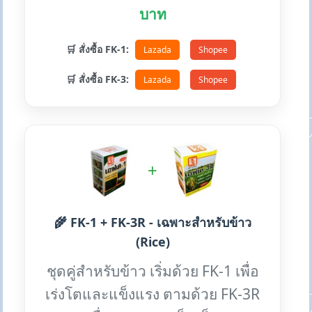
บาท
🛒 สั่งซื้อ FK-1:
Lazada
Shopee
🛒 สั่งซื้อ FK-3:
Lazada
Shopee
+
🌾 FK-1 + FK-3R - เฉพาะสำหรับข้าว
(Rice)
ชุดคู่สำหรับข้าว เริ่มด้วย FK-1 เพื่อ
เร่งโตและแข็งแรง ตามด้วย FK-3R