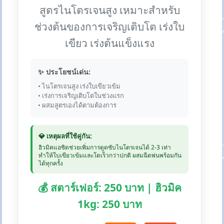
สูตรไนโตรเจนสูง เหมาะสำหรับ
ช่วงต้นของการเจริญเติบโต เร่งใบ
เขียว เร่งต้นแข็งแรง
✨ ประโยชน์เด่น:
• ไนโตรเจนสูง เร่งใบเขียวเข้ม
• เร่งการเจริญเติบโตในช่วงแรก
• ผสมสูตรเองได้ตามต้องการ
💎 เหตุผลที่ใช้คู่กัน:
ฮิวมิคแอซิดช่วยเพิ่มการดูดซับไนโตรเจนได้ 2-3 เท่า
ทำให้ใบเขียวเข้มและโตเร็วกว่าปกติ ผสมฉีดพ่นพร้อมกัน
ได้ทุกครั้ง
💰 สตาร์เฟอร์: 250 บาท | ฮิวมิค
1kg: 250 บาท