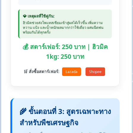
💎 เหตุผลที่ใช้คู่กัน:
ฮิวมิคช่วยส่งโพแทสเซียมเข้าสู่ผลได้เร็วขึ้น เพิ่มความ
หวาน แป้ง และน้ำหนักผลมากกว่าใช้เดี่ยว ผสมฉีดพ่น
พร้อมกันได้ทุกครั้ง
💰 สตาร์เฟอร์: 250 บาท | ฮิวมิค
1kg: 250 บาท
🛒 สั่งซื้อสตาร์เฟอร์:
Lazada
Shopee
🌾 ขั้นตอนที่ 3: สูตรเฉพาะทาง
สำหรับพืชเศรษฐกิจ