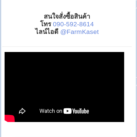
สนใจสั่งซื้อสินค้า
โทร
090-592-8614
ไลน์ไอดี
@FarmKaset