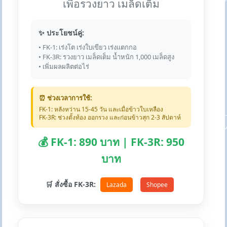
เพื่อรวงยาว เมล็ดเต็ม
✨ ประโยชน์คู่:
• FK-1: เร่งโต เร่งใบเขียว เร่งแตกกอ
• FK-3R: รวงยาว เมล็ดเต็ม น้ำหนัก 1,000 เมล็ดสูง
• เพิ่มผลผลิตต่อไร่
⏰ ช่วงเวลาการใช้:
FK-1: หลังหว่าน 15-45 วัน และเมื่อข้าวใบเหลือง
FK-3R: ช่วงตั้งท้อง ออกรวง และก่อนข้าวสุก 2-3 สัปดาห์
💰 FK-1: 890 บาท | FK-3R: 950
บาท
🛒 สั่งซื้อ FK-3R:
Lazada
Shopee