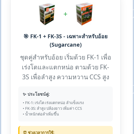
+
🎯 FK-1 + FK-3S - เฉพาะสำหรับอ้อย
(Sugarcane)
ชุดคู่สำหรับอ้อย เริ่มด้วย FK-1 เพื่อ
เร่งโตและแตกหน่อ ตามด้วย FK-
3S เพื่อลำสูง ความหวาน CCS สูง
✨ ประโยชน์คู่:
• FK-1: เร่งโต เร่งแตกหน่อ ลำแข็งแรง
• FK-3S: ลำสูง ปล้องยาว เพิ่มค่า CCS
• น้ำหนักต่อลำเพิ่มขึ้น
⏰ ช่วงเวลาการใช้: