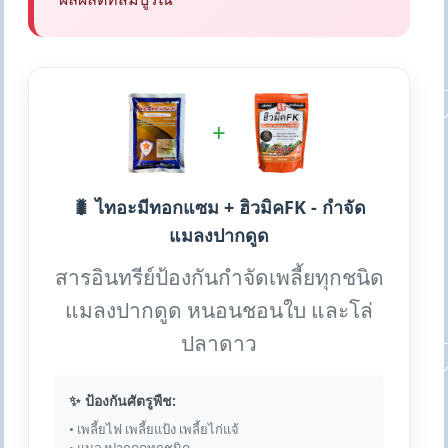
+
🐛 ไทอะมีทอกแซม + ฮิวมิคFK - กำจัด
แมลงปากดูด
สารอินทรีย์ป้องกันกำจัดเพลี้ยทุกชนิด
แมลงปากดูด หนอนชอนใบ และโล่
ปลาดาว
✨ ป้องกันศัตรูพืช:
• เพลี้ยไฟ เพลี้ยแป้ง เพลี้ยไก่แจ้