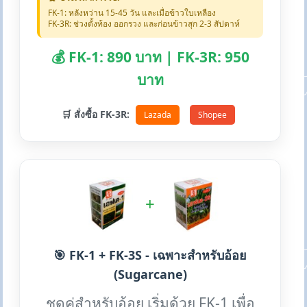
FK-1: หลังหว่าน 15-45 วัน และเมื่อข้าวใบเหลือง
FK-3R: ช่วงตั้งท้อง ออกรวง และก่อนข้าวสุก 2-3 สัปดาห์
💰 FK-1: 890 บาท | FK-3R: 950
บาท
🛒 สั่งซื้อ FK-3R:
Lazada
Shopee
+
🎯 FK-1 + FK-3S - เฉพาะสำหรับอ้อย
(Sugarcane)
ชุดคู่สำหรับอ้อย เริ่มด้วย FK-1 เพื่อ