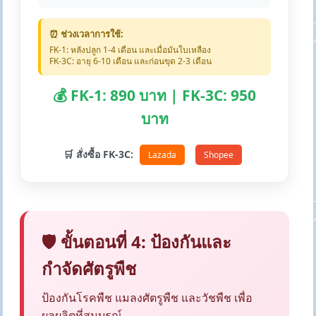
⏰ ช่วงเวลาการใช้:
FK-1: หลังปลูก 1-4 เดือน และเมื่อมันใบเหลือง
FK-3C: อายุ 6-10 เดือน และก่อนขุด 2-3 เดือน
💰 FK-1: 890 บาท | FK-3C: 950
บาท
🛒 สั่งซื้อ FK-3C:
Lazada
Shopee
🛡️ ขั้นตอนที่ 4: ป้องกันและ
กำจัดศัตรูพืช
ป้องกันโรคพืช แมลงศัตรูพืช และวัชพืช เพื่อ
ผลผลิตที่สมบูรณ์