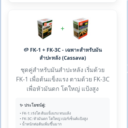
+
🥔 FK-1 + FK-3C - เฉพาะสำหรับมัน
สำปะหลัง (Cassava)
ชุดคู่สำหรับมันสำปะหลัง เริ่มด้วย
FK-1 เพื่อต้นแข็งแรง ตามด้วย FK-3C
เพื่อหัวมันดก โตใหญ่ แป้งสูง
✨ ประโยชน์คู่:
• FK-1: เร่งโต ต้นแข็งแรง ทนแล้ง
• FK-3C: หัวมันดก โตใหญ่ เปอร์เซ็นต์แป้งสูง
• น้ำหนักต่อต้นเพิ่มขึ้นมาก