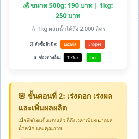
💰 ขนาด 500g: 190 บาท | 1kg:
250 บาท
💧 1kg ผสมน้ำได้ถึง 2,000 ลิตร
🛒 สั่งซื้อฮิวมิค:
Lazada
Shopee
📱 ช่องทางอื่น:
TikTok
Line
🌸 ขั้นตอนที่ 2: เร่งดอก เร่งผล
และเพิ่มผลผลิต
เมื่อพืชโตแข็งแรงแล้ว ก็ถึงเวลาเพิ่มขนาดผล
น้ำหนัก และคุณภาพ