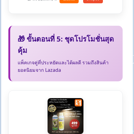
🎁 ขั้นตอนที่ 5: ชุดโปรโมชั่นสุด
คุ้ม
แพ็คเกจคู่ที่ประหยัดและได้ผลดี รวมถึงสินค้า
ยอดนิยมจาก Lazada