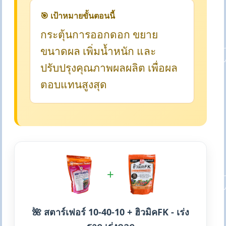
🎯 เป้าหมายขั้นตอนนี้
กระตุ้นการออกดอก ขยาย
ขนาดผล เพิ่มน้ำหนัก และ
ปรับปรุงคุณภาพผลผลิต เพื่อผล
ตอบแทนสูงสุด
+
🌺 สตาร์เฟอร์ 10-40-10 + ฮิวมิคFK - เร่ง