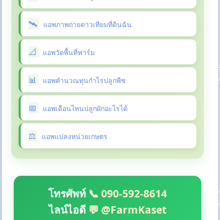
แอพภาพถ่ายดาวเทียมที่ดินฉัน
แอพวัดพื้นที่ฟาร์ม
แอพคำนวณทุนกำไรปลูกพืช
แอพเดือนไหนปลูกผักอะไรได้
แอพแปลงหน่วยเกษตร
โทรศัพท์
📞 090-592-8614
ไลน์ไอดี
💬 @FarmKaset