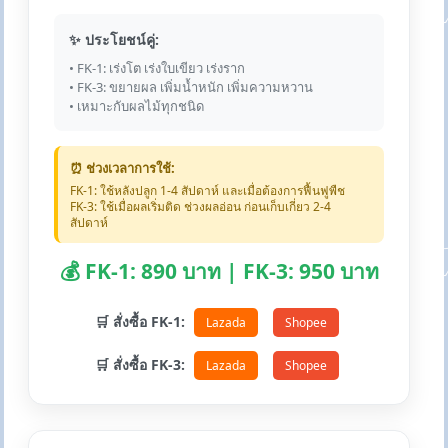
✨ ประโยชน์คู่:
• FK-1: เร่งโต เร่งใบเขียว เร่งราก
• FK-3: ขยายผล เพิ่มน้ำหนัก เพิ่มความหวาน
• เหมาะกับผลไม้ทุกชนิด
⏰ ช่วงเวลาการใช้:
FK-1: ใช้หลังปลูก 1-4 สัปดาห์ และเมื่อต้องการฟื้นฟูพืช
FK-3: ใช้เมื่อผลเริ่มติด ช่วงผลอ่อน ก่อนเก็บเกี่ยว 2-4
สัปดาห์
💰 FK-1: 890 บาท | FK-3: 950 บาท
🛒 สั่งซื้อ FK-1:
Lazada
Shopee
🛒 สั่งซื้อ FK-3:
Lazada
Shopee