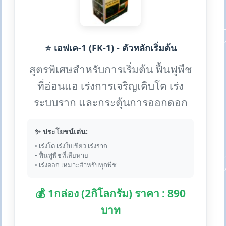
⭐ เอฟเค-1 (FK-1) - ตัวหลักเริ่มต้น
สูตรพิเศษสำหรับการเริ่มต้น ฟื้นฟูพืช
ที่อ่อนแอ เร่งการเจริญเติบโต เร่ง
ระบบราก และกระตุ้นการออกดอก
✨ ประโยชน์เด่น:
• เร่งโต เร่งใบเขียว เร่งราก
• ฟื้นฟูพืชที่เสียหาย
• เร่งดอก เหมาะสำหรับทุกพืช
💰 1กล่อง (2กิโลกรัม) ราคา : 890
บาท