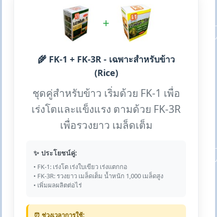
+
🌾 FK-1 + FK-3R - เฉพาะสำหรับข้าว
(Rice)
ชุดคู่สำหรับข้าว เริ่มด้วย FK-1 เพื่อ
เร่งโตและแข็งแรง ตามด้วย FK-3R
เพื่อรวงยาว เมล็ดเต็ม
✨ ประโยชน์คู่:
• FK-1: เร่งโต เร่งใบเขียว เร่งแตกกอ
• FK-3R: รวงยาว เมล็ดเต็ม น้ำหนัก 1,000 เมล็ดสูง
• เพิ่มผลผลิตต่อไร่
⏰ ช่วงเวลาการใช้: