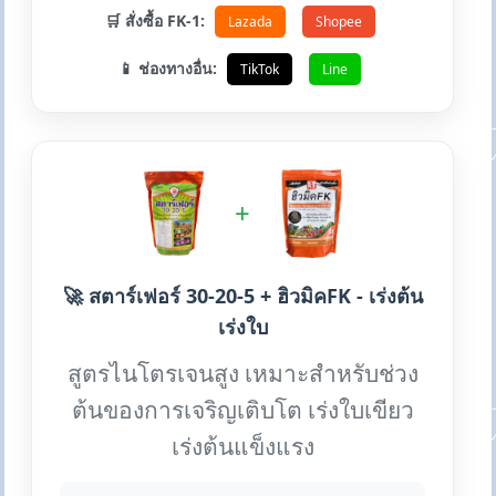
🛒 สั่งซื้อ FK-1:
Lazada
Shopee
📱 ช่องทางอื่น:
TikTok
Line
+
🚀 สตาร์เฟอร์ 30-20-5 + ฮิวมิคFK - เร่งต้น
เร่งใบ
สูตรไนโตรเจนสูง เหมาะสำหรับช่วง
ต้นของการเจริญเติบโต เร่งใบเขียว
เร่งต้นแข็งแรง