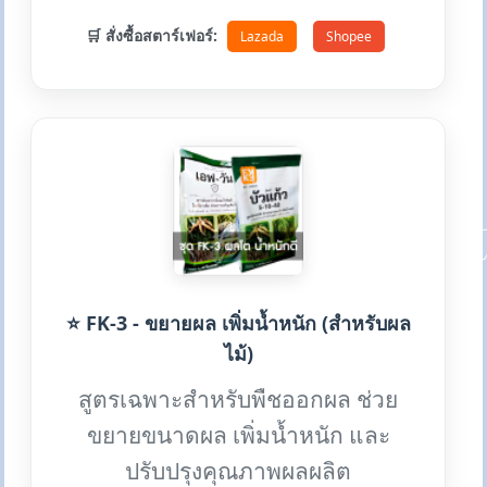
🛒 สั่งซื้อสตาร์เฟอร์:
Lazada
Shopee
⭐ FK-3 - ขยายผล เพิ่มน้ำหนัก (สำหรับผล
ไม้)
สูตรเฉพาะสำหรับพืชออกผล ช่วย
ขยายขนาดผล เพิ่มน้ำหนัก และ
ปรับปรุงคุณภาพผลผลิต