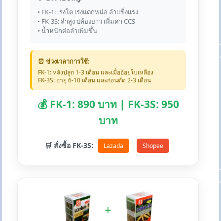
• FK-1: เร่งโต เร่งแตกหน่อ ลำแข็งแรง
• FK-3S: ลำสูง ปล้องยาว เพิ่มค่า CCS
• น้ำหนักต่อลำเพิ่มขึ้น
⏰ ช่วงเวลาการใช้:
FK-1: หลังปลูก 1-3 เดือน และเมื่ออ้อยใบเหลือง
FK-3S: อายุ 6-10 เดือน และก่อนตัด 2-3 เดือน
💰 FK-1: 890 บาท | FK-3S: 950
บาท
🛒 สั่งซื้อ FK-3S:
Lazada
Shopee
+