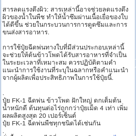
สารลดแรงตึงผิว: สารเหล่านี้อาจช่วยลดแรงตึง
ผิวของน้ำในพืช ทำให้น้ำซึมผ่านเนื้อเยื่อของใบ
ได้ดีขึ้น ช่วยในกระบวนการการดูดซึมและการ
ขนส่งสารอาหาร.
การใช้ปุ๋ยฉีดพ่นทางใบที่มีส่วนประกอบเหล่านี้
จะช่วยให้ต้นข้าวโพดได้รับสารอาหารที่จำเป็น
ในระยะเวลาที่เหมาะสม ควรปฏิบัติตามคำ
แนะนำการใช้งานที่ระบุในฉลากหรือคำแนะนำ
จากผู้ผลิตเพื่อประสิทธิภาพในการใช้ปุ๋ยนี้.
.
ปุ๋ย FK-1 ฉีดพ่น ข้าวโพด ฝักใหญ่ ดกเต็มต้น
น้ำหนักดี ต้นทุนต่อไร่ถูกกว่าปุ๋ยเม็ด 4 เท่า เพิ่ม
ผลผลิตสูงสุด 20 เปอร์เซ็นต์
ปุ๋ย FK-1 ฉีดพ่นพืชทุกชนิดได้เช่นกัน
.