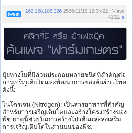
162.158.106.226
2566/11/16 12:34:22 , View:
tweet
4102,
e
ปุ๋ยทางใบที่มีส่วนประกอบหลายชนิดที่สำคัญต่อ
การเจริญเติบโตและพัฒนาการของต้นข้าวโพด
ดังนี้:
ไนโตรเจน (Nitrogen): เป็นสารอาหารที่สำคัญ
สำหรับการเจริญเติบโตและสร้างโครงสร้างของ
พืช ธาตุนี้ช่วยในการสร้างโปรตีนและส่งเสริม
การเจริญเติบโตในส่วนบนของพืช.