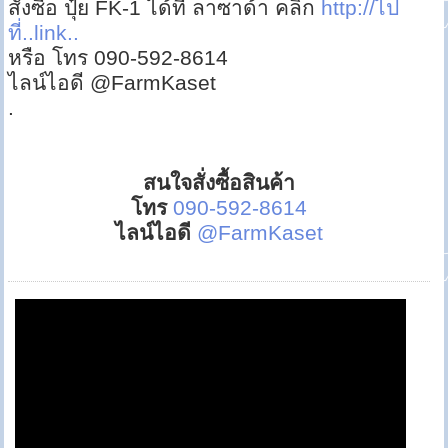
สั่งซื้อ ปุ๋ย FK-1 ได้ที่ ลาซาด้า คลิก
http://ไป
ที่..link..
หรือ โทร 090-592-8614
ไลน์ไอดี @FarmKaset
.
สนใจสั่งซื้อสินค้า
โทร
090-592-8614
ไลน์ไอดี
@FarmKaset