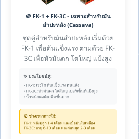
🥔 FK-1 + FK-3C - เฉพาะสำหรับมัน
สำปะหลัง (Cassava)
ชุดคู่สำหรับมันสำปะหลัง เริ่มด้วย
FK-1 เพื่อต้นแข็งแรง ตามด้วย FK-
3C เพื่อหัวมันดก โตใหญ่ แป้งสูง
✨ ประโยชน์คู่:
• FK-1: เร่งโต ต้นแข็งแรง ทนแล้ง
• FK-3C: หัวมันดก โตใหญ่ เปอร์เซ็นต์แป้งสูง
• น้ำหนักต่อต้นเพิ่มขึ้นมาก
⏰ ช่วงเวลาการใช้:
FK-1: หลังปลูก 1-4 เดือน และเมื่อมันใบเหลือง
FK-3C: อายุ 6-10 เดือน และก่อนขุด 2-3 เดือน