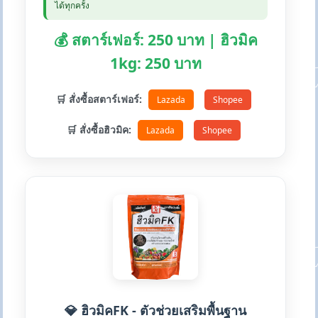
ได้ทุกครั้ง
💰 สตาร์เฟอร์: 250 บาท | ฮิวมิค
1kg: 250 บาท
🛒 สั่งซื้อสตาร์เฟอร์:
Lazada
Shopee
🛒 สั่งซื้อฮิวมิค:
Lazada
Shopee
💎 ฮิวมิคFK - ตัวช่วยเสริมพื้นฐาน