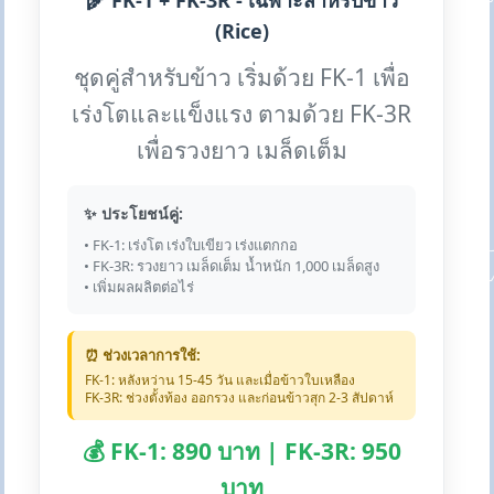
🌾 FK-1 + FK-3R - เฉพาะสำหรับข้าว
(Rice)
ชุดคู่สำหรับข้าว เริ่มด้วย FK-1 เพื่อ
เร่งโตและแข็งแรง ตามด้วย FK-3R
เพื่อรวงยาว เมล็ดเต็ม
✨ ประโยชน์คู่:
• FK-1: เร่งโต เร่งใบเขียว เร่งแตกกอ
• FK-3R: รวงยาว เมล็ดเต็ม น้ำหนัก 1,000 เมล็ดสูง
• เพิ่มผลผลิตต่อไร่
⏰ ช่วงเวลาการใช้:
FK-1: หลังหว่าน 15-45 วัน และเมื่อข้าวใบเหลือง
FK-3R: ช่วงตั้งท้อง ออกรวง และก่อนข้าวสุก 2-3 สัปดาห์
💰 FK-1: 890 บาท | FK-3R: 950
บาท