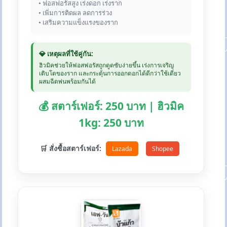
• ฟอสฟอรัสสูง เร่งดอก เร่งราก
• เพิ่มการติดผล ลดการร่วง
• เสริมความแข็งแรงของราก
💎 เหตุผลที่ใช้คู่กัน:
ฮิวมิคช่วยให้ฟอสฟอรัสถูกดูดซับง่ายขึ้น เร่งการเจริญ
เติบโตของราก และกระตุ้นการออกดอกได้ดีกว่าใช้เดี่ยว
ผสมฉีดพ่นพร้อมกันได้
💰 สตาร์เฟอร์: 250 บาท | ฮิวมิค
1kg: 250 บาท
🛒 สั่งซื้อสตาร์เฟอร์:
Lazada
Shopee