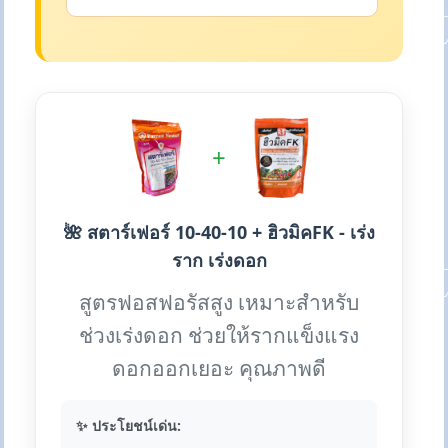
+
🌺 สตาร์เฟอร์ 10-40-10 + ฮิวมิคFK - เร่ง
ราก เร่งดอก
สูตรฟอสฟอรัสสูง เหมาะสำหรับ
ช่วงเร่งดอก ช่วยให้รากแข็งแรง
ดอกออกเยอะ คุณภาพดี
✨ ประโยชน์เด่น: