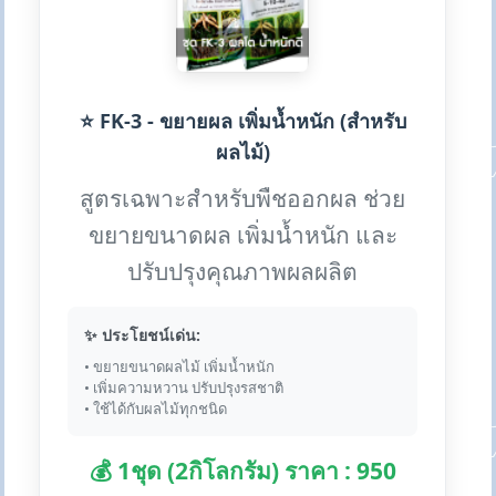
⭐ FK-3 - ขยายผล เพิ่มน้ำหนัก (สำหรับ
ผลไม้)
สูตรเฉพาะสำหรับพืชออกผล ช่วย
ขยายขนาดผล เพิ่มน้ำหนัก และ
ปรับปรุงคุณภาพผลผลิต
✨ ประโยชน์เด่น:
• ขยายขนาดผลไม้ เพิ่มน้ำหนัก
• เพิ่มความหวาน ปรับปรุงรสชาติ
• ใช้ได้กับผลไม้ทุกชนิด
💰 1ชุด (2กิโลกรัม) ราคา : 950