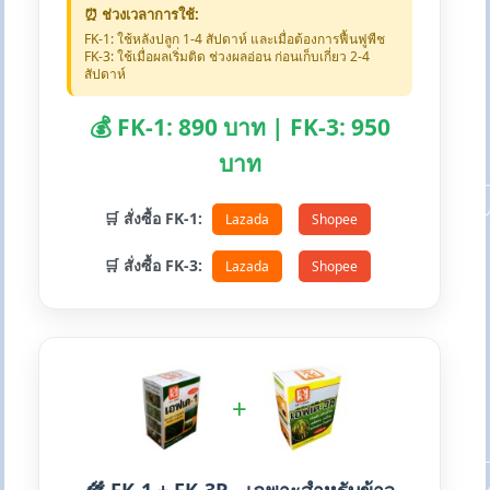
⏰ ช่วงเวลาการใช้:
FK-1: ใช้หลังปลูก 1-4 สัปดาห์ และเมื่อต้องการฟื้นฟูพืช
FK-3: ใช้เมื่อผลเริ่มติด ช่วงผลอ่อน ก่อนเก็บเกี่ยว 2-4
สัปดาห์
💰 FK-1: 890 บาท | FK-3: 950
บาท
🛒 สั่งซื้อ FK-1:
Lazada
Shopee
🛒 สั่งซื้อ FK-3:
Lazada
Shopee
+