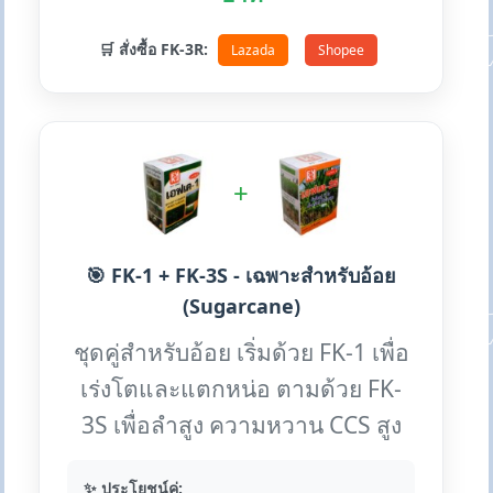
🛒 สั่งซื้อ FK-3R:
Lazada
Shopee
+
🎯 FK-1 + FK-3S - เฉพาะสำหรับอ้อย
(Sugarcane)
ชุดคู่สำหรับอ้อย เริ่มด้วย FK-1 เพื่อ
เร่งโตและแตกหน่อ ตามด้วย FK-
3S เพื่อลำสูง ความหวาน CCS สูง
✨ ประโยชน์คู่: