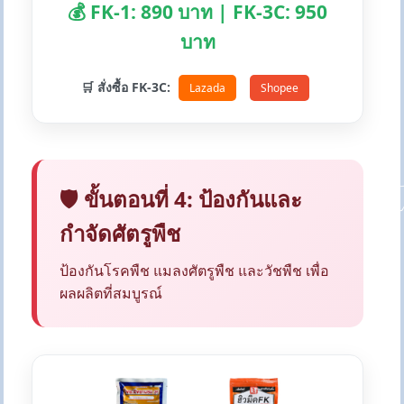
💰 FK-1: 890 บาท | FK-3C: 950
บาท
🛒 สั่งซื้อ FK-3C:
Lazada
Shopee
🛡️ ขั้นตอนที่ 4: ป้องกันและ
กำจัดศัตรูพืช
ป้องกันโรคพืช แมลงศัตรูพืช และวัชพืช เพื่อ
ผลผลิตที่สมบูรณ์