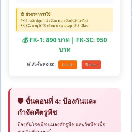
⏰ ช่วงเวลาการใช้:
FK-1: หลังปลูก 1-4 เดือน และเมื่อมันใบเหลือง
FK-3C: อายุ 6-10 เดือน และก่อนขุด 2-3 เดือน
💰 FK-1: 890 บาท | FK-3C: 950
บาท
🛒 สั่งซื้อ FK-3C:
Lazada
Shopee
🛡️ ขั้นตอนที่ 4: ป้องกันและ
กำจัดศัตรูพืช
ป้องกันโรคพืช แมลงศัตรูพืช และวัชพืช เพื่อ
ผลผลิตที่สมบูรณ์