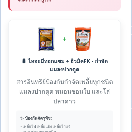
+
🐛 ไทอะมีทอกแซม + ฮิวมิคFK - กำจัด
แมลงปากดูด
สารอินทรีย์ป้องกันกำจัดเพลี้ยทุกชนิด
แมลงปากดูด หนอนชอนใบ และโล่
ปลาดาว
✨ ป้องกันศัตรูพืช:
• เพลี้ยไฟ เพลี้ยแป้ง เพลี้ยไก่แจ้