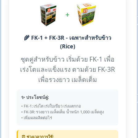
+
🌾 FK-1 + FK-3R - เฉพาะสำหรับข้าว
(Rice)
ชุดคู่สำหรับข้าว เริ่มด้วย FK-1 เพื่อ
เร่งโตและแข็งแรง ตามด้วย FK-3R
เพื่อรวงยาว เมล็ดเต็ม
✨ ประโยชน์คู่:
• FK-1: เร่งโต เร่งใบเขียว เร่งแตกกอ
• FK-3R: รวงยาว เมล็ดเต็ม น้ำหนัก 1,000 เมล็ดสูง
• เพิ่มผลผลิตต่อไร่
⏰ ช่วงเวลาการใช้: