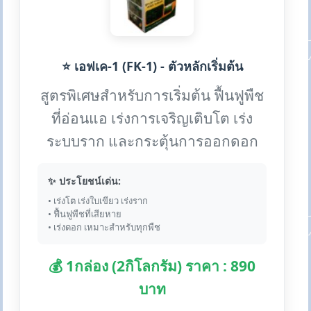
⭐ เอฟเค-1 (FK-1) - ตัวหลักเริ่มต้น
สูตรพิเศษสำหรับการเริ่มต้น ฟื้นฟูพืช
ที่อ่อนแอ เร่งการเจริญเติบโต เร่ง
ระบบราก และกระตุ้นการออกดอก
✨ ประโยชน์เด่น:
• เร่งโต เร่งใบเขียว เร่งราก
• ฟื้นฟูพืชที่เสียหาย
• เร่งดอก เหมาะสำหรับทุกพืช
💰 1กล่อง (2กิโลกรัม) ราคา : 890
บาท