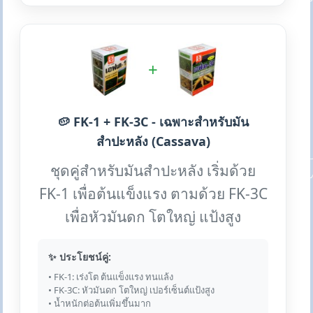
+
🥔 FK-1 + FK-3C - เฉพาะสำหรับมัน
สำปะหลัง (Cassava)
ชุดคู่สำหรับมันสำปะหลัง เริ่มด้วย
FK-1 เพื่อต้นแข็งแรง ตามด้วย FK-3C
เพื่อหัวมันดก โตใหญ่ แป้งสูง
✨ ประโยชน์คู่:
• FK-1: เร่งโต ต้นแข็งแรง ทนแล้ง
• FK-3C: หัวมันดก โตใหญ่ เปอร์เซ็นต์แป้งสูง
• น้ำหนักต่อต้นเพิ่มขึ้นมาก