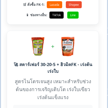
🛒 สั่งซื้อ FK-1:
Lazada
Shopee
📱 ช่องทางอื่น:
TikTok
Line
+
🚀 สตาร์เฟอร์ 30-20-5 + ฮิวมิคFK - เร่งต้น
เร่งใบ
สูตรไนโตรเจนสูง เหมาะสำหรับช่วง
ต้นของการเจริญเติบโต เร่งใบเขียว
เร่งต้นแข็งแรง