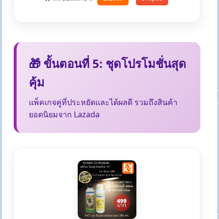
🎁 ขั้นตอนที่ 5: ชุดโปรโมชั่นสุด
คุ้ม
แพ็คเกจคู่ที่ประหยัดและได้ผลดี รวมถึงสินค้า
ยอดนิยมจาก Lazada