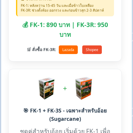
FK-1: หลังหว่าน 15-45 วัน และเมื่อข้าวใบเหลือง
FK-3R: ช่วงตั้งท้อง ออกรวง และก่อนข้าวสุก 2-3 สัปดาห์
💰 FK-1: 890 บาท | FK-3R: 950
บาท
🛒 สั่งซื้อ FK-3R:
Lazada
Shopee
+
🎯 FK-1 + FK-3S - เฉพาะสำหรับอ้อย
(Sugarcane)
ชุดคู่สำหรับอ้อย เริ่มด้วย FK-1 เพื่อ