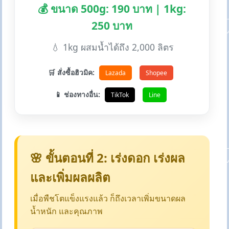
💰 ขนาด 500g: 190 บาท | 1kg:
250 บาท
💧 1kg ผสมน้ำได้ถึง 2,000 ลิตร
🛒 สั่งซื้อฮิวมิค:
Lazada
Shopee
📱 ช่องทางอื่น:
TikTok
Line
🌸 ขั้นตอนที่ 2: เร่งดอก เร่งผล
และเพิ่มผลผลิต
เมื่อพืชโตแข็งแรงแล้ว ก็ถึงเวลาเพิ่มขนาดผล
น้ำหนัก และคุณภาพ