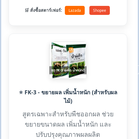
🛒 สั่งซื้อสตาร์เฟอร์:
Lazada
Shopee
⭐ FK-3 - ขยายผล เพิ่มน้ำหนัก (สำหรับผล
ไม้)
สูตรเฉพาะสำหรับพืชออกผล ช่วย
ขยายขนาดผล เพิ่มน้ำหนัก และ
ปรับปรุงคุณภาพผลผลิต