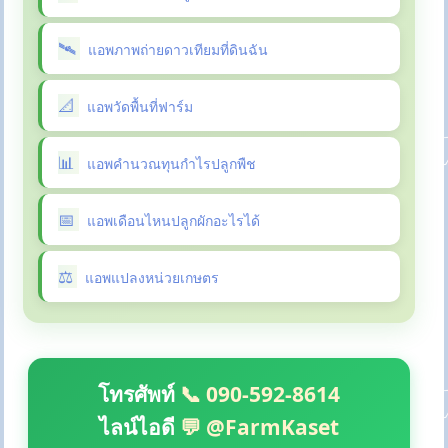
แอพภาพถ่ายดาวเทียมที่ดินฉัน
แอพวัดพื้นที่ฟาร์ม
แอพคำนวณทุนกำไรปลูกพืช
แอพเดือนไหนปลูกผักอะไรได้
แอพแปลงหน่วยเกษตร
โทรศัพท์
📞 090-592-8614
ไลน์ไอดี
💬 @FarmKaset