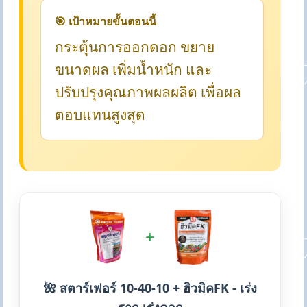
🎯 เป้าหมายขั้นตอนนี้
กระตุ้นการออกดอก ขยาย
ขนาดผล เพิ่มน้ำหนัก และ
ปรับปรุงคุณภาพผลผลิต เพื่อผล
ตอบแทนสูงสุด
+
🌺 สตาร์เฟอร์ 10-40-10 + ฮิวมิคFK - เร่ง