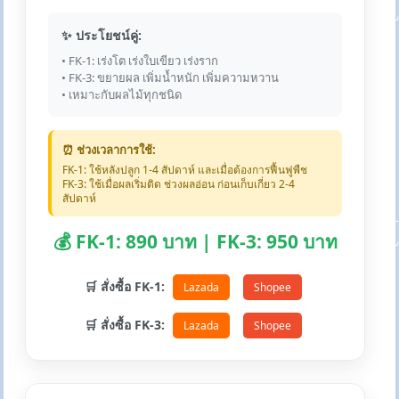
✨ ประโยชน์คู่:
• FK-1: เร่งโต เร่งใบเขียว เร่งราก
• FK-3: ขยายผล เพิ่มน้ำหนัก เพิ่มความหวาน
• เหมาะกับผลไม้ทุกชนิด
⏰ ช่วงเวลาการใช้:
FK-1: ใช้หลังปลูก 1-4 สัปดาห์ และเมื่อต้องการฟื้นฟูพืช
FK-3: ใช้เมื่อผลเริ่มติด ช่วงผลอ่อน ก่อนเก็บเกี่ยว 2-4
สัปดาห์
💰 FK-1: 890 บาท | FK-3: 950 บาท
🛒 สั่งซื้อ FK-1:
Lazada
Shopee
🛒 สั่งซื้อ FK-3:
Lazada
Shopee