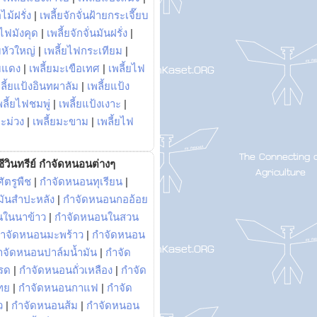
ไม้ฝรั่ง
|
เพลี้ยจักจั่นฝ้ายกระเจี๊ยบ
ยไฟมังคุด
|
เพลี้ยจักจั่นมันฝรั่ง
|
หัวใหญ่
|
เพลี้ยไฟกระเทียม
|
มแดง
|
เพลี้ยมะเขือเทศ
|
เพลี้ยไฟ
ลี้ยแป้งอินทผาลัม
|
เพลี้ยแป้ง
พลี้ยไฟชมพู่
|
เพลี้ยแป้งเงาะ
|
มะม่วง
|
เพลี้ยมะขาม
|
เพลี้ยไฟ
ีวินทรีย์ กำจัดหนอนต่างๆ
ัตรูพืช
|
กำจัดหนอนทุเรียน
|
ันสำปะหลัง
|
กำจัดหนอนกออ้อย
นในนาข้าว
|
กำจัดหนอนในสวน
ำจัดหนอนมะพร้าว
|
กำจัดหนอน
ำจัดหนอนปาล์มน้ำมัน
|
กำจัด
รด
|
กำจัดหนอนถั่วเหลือง
|
กำจัด
ทย
|
กำจัดหนอนกาแฟ
|
กำจัด
ว
|
กำจัดหนอนส้ม
|
กำจัดหนอน