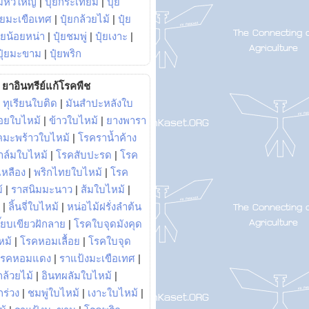
มหัวใหญ่
|
ปุ๋ยกระเทียม
|
ปุ๋ย
ุ๋ยมะเขือเทศ
|
ปุ๋ยกล้วยไม้
|
ปุ๋ย
ุ๋ยน้อยหน่า
|
ปุ๋ยชมพู่
|
ปุ๋ยเงาะ
|
ปุ๋ยมะขาม
|
ปุ๋ยพริก
ยาอินทรีย์แก้โรคพืช
|
ทุเรียนใบติด
|
มันสำปะหลังใบ
อยใบไหม้
|
ข้าวใบไหม้
|
ยางพารา
คมะพร้าวใบไหม้
|
โรคราน้ำค้าง
าล์มใบไหม้
|
โรคสับปะรด
|
โรค
วเหลือง
|
พริกไทยใบไหม้
|
โรค
้
|
ราสนิมมะนาว
|
ส้มใบไหม้
|
|
ลิ้นจี่ใบไหม้
|
หน่อไม้ฝรั่งลำต้น
ี๊ยบเขียวฝักลาย
|
โรคใบจุดมังคุด
หม้
|
โรคหอมเลื้อย
|
โรคใบจุด
โรคหอมแดง
|
ราแป้งมะเขือเทศ
|
ล้วยไม้
|
อินทผลัมใบไหม้
|
ร่วง
|
ชมพู่ใบไหม้
|
เงาะใบไหม้
|