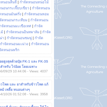
หนอนลิ้นจี่
|
กำจัดหนอนหน่อไม้
หนอนกระเจี๊ยบเขียว
|
กำจัดหนอน
ดหนอนมันฝรั่ง
|
กำจัดหนอนหอม
จัดหนอนกระเทียม
|
กำจัดหนอน
ำจัดหนอนมะเขือเทศ
|
กำจัด
ม้
|
กำจัดหนอนอินทผาลัม
|
กำจัด
น่า
|
กำจัดหนอนชมพู่
|
กำจัด
กำจัดหนอนมะม่วง
|
กำจัดหนอน
จัดหนอนพริก
้อยสูงสุดด้วยปุ๋ย FK-1 และ FK-3S
สำหรับ ไร่อ้อย โดยเฉพาะ
6/09/29 10:44:06 - Views: 4037
้าวโพด และ ยาสำหรับข้าวโพด แก้
ม้ เพลี้ย หนอนต่างๆ
4/10/26 01:52:08 - Views: 3958