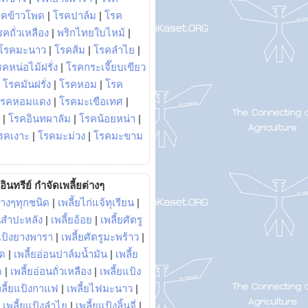
รคข้าวโพด
|
โรคปาล์ม
|
โรค
รคถั่วเหลือง
|
พริกไทยใบไหม้
|
โรคมะนาว
|
โรคส้ม
|
โรคลำไย
|
คหน่อไม้ฝรั่ง
|
โรคกระเจี๊ยบเขียว
|
โรคมันฝรั่ง
|
โรคหอม
|
โรค
โรคหอมแดง
|
โรคมะเขือเทศ
|
|
โรคอินทผาลัม
|
โรคน้อยหน่า
|
รคเงาะ
|
โรคมะม่วง
|
โรคมะขาม
อินทรีย์ กำจัดเพลี้ยต่างๆ
่างๆทุกชนิด
|
เพลี้ยไก่แจ้ทุเรียน
|
ันสำปะหลัง
|
เพลี้ยอ้อย
|
เพลี้ยศัตรู
ยแป้งยางพารา
|
เพลี้ยศัตรูมะพร้าว
|
พด
|
เพลี้ยอ่อนปาล์มน้ำมัน
|
เพลี้ย
ด
|
เพลี้ยอ่อนถั่วเหลือง
|
เพลี้ยแป้ง
พลี้ยแป้งกาแฟ
|
เพลี้ยไฟมะนาว
|
|
เพลี้ยแป้งลำไย
|
เพลี้ยแป้งลิ้นจี่
|