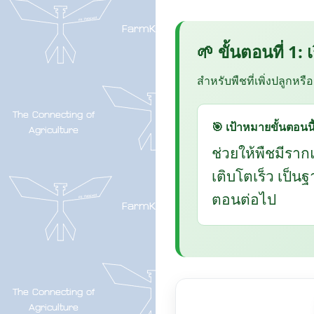
🌱 ขั้นตอนที่ 1:
สำหรับพืชที่เพิ่งปลูกหรื
🎯 เป้าหมายขั้นตอนนี
ช่วยให้พืชมีราก
เติบโตเร็ว เป็น
ตอนต่อไป