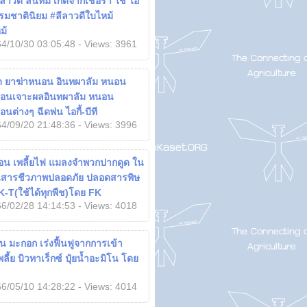
าวดี ลั่นทม เกิดจากเชื้อรา ใช้ ไอ
มชาตินิยม #ลีลาวดีใบไหม้
ม้
4/10/30 03:05:48 - Views: 3961
ัด ยาฆ่าหนอน อินทผาลัม หนอน
อนเจาะผลอินทผาลัม หนอน
นต่างๆ ฉีดพ่น ไอกี้-บีที
4/09/20 21:48:36 - Views: 3996
อ่อน เพลี้ยไฟ แมลงจำพวกปากดูด ใน
นสารชีวภาพปลอดภัย ปลอดสารพิษ
-T(ใช้ได้ทุกพืช)โดย FK
6/02/28 14:14:53 - Views: 4018
ใน มะกอก เร่งฟื้นฟูจากการเข้า
้ย บิวทาเร็กซ์ ปุ๋ยน้ำอะมิโน โดย
6/05/10 14:28:22 - Views: 4014