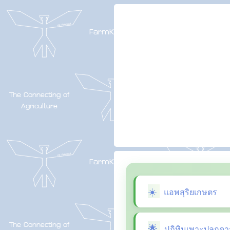
แอพสุริยเกษตร
ปฏิทินเพาะปลูกดา