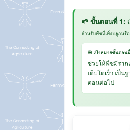
🌱 ขั้นตอนที่ 1:
สำหรับพืชที่เพิ่งปลูกหรื
🎯 เป้าหมายขั้นตอนนี
ช่วยให้พืชมีราก
เติบโตเร็ว เป็น
ตอนต่อไป