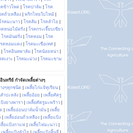
รคข้าวโพด
|
โรคปาล์ม
|
โรค
รคถั่วเหลือง
|
พริกไทยใบไหม้
|
โรคมะนาว
|
โรคส้ม
|
โรคลำไย
|
คหน่อไม้ฝรั่ง
|
โรคกระเจี๊ยบเขียว
|
โรคมันฝรั่ง
|
โรคหอม
|
โรค
โรคหอมแดง
|
โรคมะเขือเทศ
|
|
โรคอินทผาลัม
|
โรคน้อยหน่า
|
รคเงาะ
|
โรคมะม่วง
|
โรคมะขาม
อินทรีย์ กำจัดเพลี้ยต่างๆ
่างๆทุกชนิด
|
เพลี้ยไก่แจ้ทุเรียน
|
ันสำปะหลัง
|
เพลี้ยอ้อย
|
เพลี้ยศัตรู
ยแป้งยางพารา
|
เพลี้ยศัตรูมะพร้าว
|
พด
|
เพลี้ยอ่อนปาล์มน้ำมัน
|
เพลี้ย
ด
|
เพลี้ยอ่อนถั่วเหลือง
|
เพลี้ยแป้ง
พลี้ยแป้งกาแฟ
|
เพลี้ยไฟมะนาว
|
|
เพลี้ยแป้งลำไย
|
เพลี้ยแป้งลิ้นจี่
|