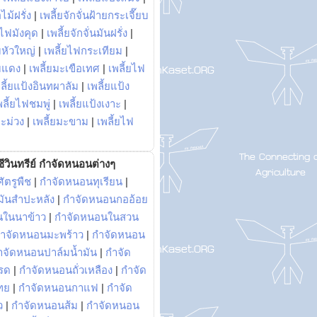
ไม้ฝรั่ง
|
เพลี้ยจักจั่นฝ้ายกระเจี๊ยบ
ยไฟมังคุด
|
เพลี้ยจักจั่นมันฝรั่ง
|
หัวใหญ่
|
เพลี้ยไฟกระเทียม
|
มแดง
|
เพลี้ยมะเขือเทศ
|
เพลี้ยไฟ
ลี้ยแป้งอินทผาลัม
|
เพลี้ยแป้ง
พลี้ยไฟชมพู่
|
เพลี้ยแป้งเงาะ
|
มะม่วง
|
เพลี้ยมะขาม
|
เพลี้ยไฟ
ีวินทรีย์ กำจัดหนอนต่างๆ
ัตรูพืช
|
กำจัดหนอนทุเรียน
|
ันสำปะหลัง
|
กำจัดหนอนกออ้อย
นในนาข้าว
|
กำจัดหนอนในสวน
ำจัดหนอนมะพร้าว
|
กำจัดหนอน
ำจัดหนอนปาล์มน้ำมัน
|
กำจัด
รด
|
กำจัดหนอนถั่วเหลือง
|
กำจัด
ทย
|
กำจัดหนอนกาแฟ
|
กำจัด
ว
|
กำจัดหนอนส้ม
|
กำจัดหนอน