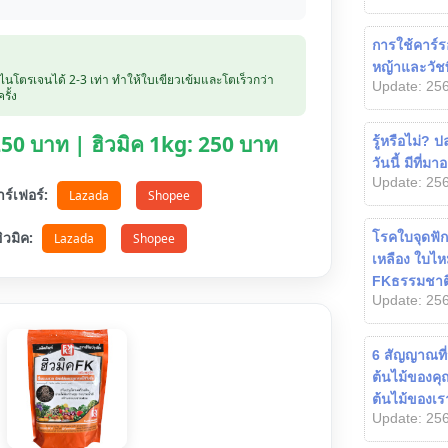
การใช้คาร์
หญ้าและวัช
บไนโตรเจนได้ 2-3 เท่า ทำให้ใบเขียวเข้มและโตเร็วกว่า
Update: 256
รั้ง
 250 บาท | ฮิวมิค 1kg: 250 บาท
รู้หรือไม่? 
วันนี้ มีที่มา
Update: 256
ตาร์เฟอร์:
Lazada
Shopee
อฮิวมิค:
โรคใบจุดฟัก
Lazada
Shopee
เหลือง ใบไห
FKธรรมชาต
Update: 256
6 สัญญาณที่จ
ต้นไม้ของค
ต้นไม้ของเร
Update: 256