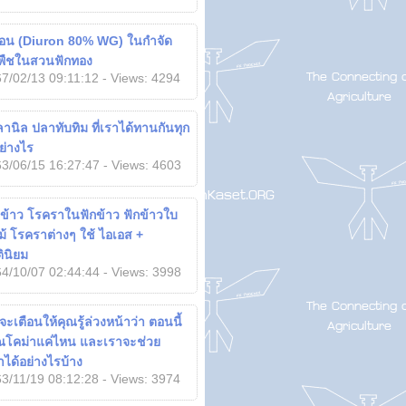
รอน (Diuron 80% WG) ในกำจัด
พืชในสวนฟักทอง
7/02/13 09:11:12 - Views: 4294
ปลานิล ปลาทับทิม ที่เราได้ทานกันทุก
อย่างไร
3/06/15 16:27:47 - Views: 4603
ข้าว โรคราในฟักข้าว ฟักข้าวใบ
ม้ โรคราต่างๆ ใช้ ไอเอส +
ินิยม
4/10/07 02:44:44 - Views: 3998
ะเตือนให้คุณรู้ล่วงหน้าว่า ตอนนี้
ุณโคม่าแค่ไหน และเราจะช่วย
าได้อย่างไรบ้าง
3/11/19 08:12:28 - Views: 3974