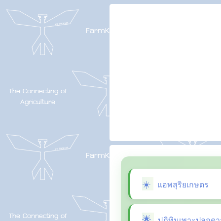
แอพสุริยเกษตร
ปฏิทินเพาะปลูกดา