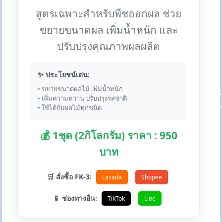
สูตรเฉพาะสำหรับพืชออกผล ช่วย
ขยายขนาดผล เพิ่มน้ำหนัก และ
ปรับปรุงคุณภาพผลผลิต
✨ ประโยชน์เด่น:
• ขยายขนาดผลไม้ เพิ่มน้ำหนัก
• เพิ่มความหวาน ปรับปรุงรสชาติ
• ใช้ได้กับผลไม้ทุกชนิด
💰 1ชุด (2กิโลกรัม) ราคา : 950
บาท
🛒 สั่งซื้อ FK-3:
Lazada
Shopee
📱 ช่องทางอื่น:
TikTok
Line