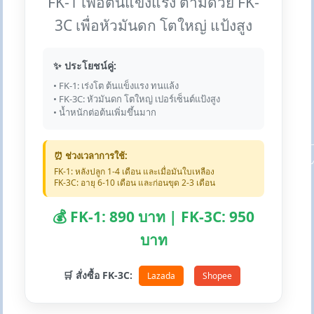
FK-1 เพื่อต้นแข็งแรง ตามด้วย FK-
3C เพื่อหัวมันดก โตใหญ่ แป้งสูง
✨ ประโยชน์คู่:
• FK-1: เร่งโต ต้นแข็งแรง ทนแล้ง
• FK-3C: หัวมันดก โตใหญ่ เปอร์เซ็นต์แป้งสูง
• น้ำหนักต่อต้นเพิ่มขึ้นมาก
⏰ ช่วงเวลาการใช้:
FK-1: หลังปลูก 1-4 เดือน และเมื่อมันใบเหลือง
FK-3C: อายุ 6-10 เดือน และก่อนขุด 2-3 เดือน
💰 FK-1: 890 บาท | FK-3C: 950
บาท
🛒 สั่งซื้อ FK-3C:
Lazada
Shopee