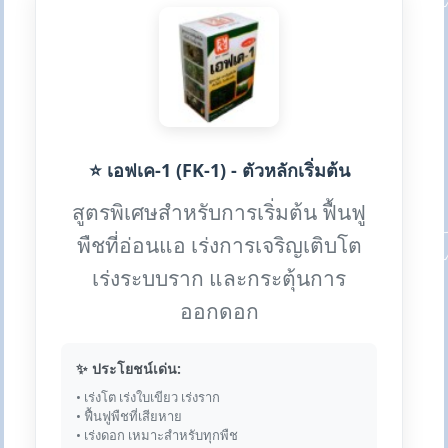
⭐ เอฟเค-1 (FK-1) - ตัวหลักเริ่มต้น
สูตรพิเศษสำหรับการเริ่มต้น ฟื้นฟู
พืชที่อ่อนแอ เร่งการเจริญเติบโต
เร่งระบบราก และกระตุ้นการ
ออกดอก
✨ ประโยชน์เด่น:
• เร่งโต เร่งใบเขียว เร่งราก
• ฟื้นฟูพืชที่เสียหาย
• เร่งดอก เหมาะสำหรับทุกพืช