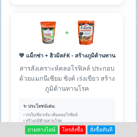
+
💚 แม็กซ่า + ฮิวมิคFK - สร้างภูมิต้านทาน
สารสังเคราะห์คลอโรฟิลล์ ประกอบ
ด้วยแมกนีเซียม ซิงค์ เร่งเขียว สร้าง
ภูมิต้านทานโรค
✨ ประโยชน์เด่น:
• เร่งใบเขียวเข้ม เพิ่มคลอโรฟิลล์
• สร้างภูมิต้านทานโรค
• เสริมแมกนีเซียม ซิงค์
ถามทางไลน์
โทรสั่งซื้อ
สั่งซื้อทันที