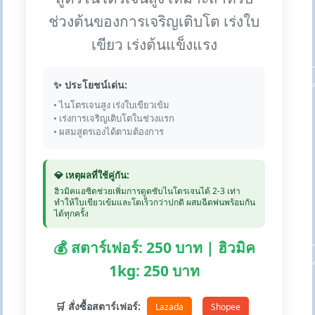
ช่วงต้นของการเจริญเติบโต เร่งใบ
เขียว เร่งต้นแข็งแรง
✨ ประโยชน์เด่น:
• ไนโตรเจนสูง เร่งใบเขียวเข้ม
• เร่งการเจริญเติบโตในช่วงแรก
• ผสมสูตรเองได้ตามต้องการ
💎 เหตุผลที่ใช้คู่กัน:
ฮิวมิคแอซิดช่วยเพิ่มการดูดซับไนโตรเจนได้ 2-3 เท่า
ทำให้ใบเขียวเข้มและโตเร็วกว่าปกติ ผสมฉีดพ่นพร้อมกัน
ได้ทุกครั้ง
💰 สตาร์เฟอร์: 250 บาท | ฮิวมิค
1kg: 250 บาท
🛒 สั่งซื้อสตาร์เฟอร์:
Lazada
Shopee