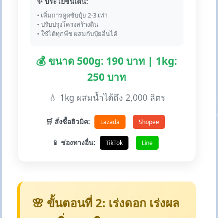
✨ ประโยชน์เด่น:
• เพิ่มการดูดซับปุ๋ย 2-3 เท่า
• ปรับปรุงโครงสร้างดิน
• ใช้ได้ทุกพืช ผสมกับปุ๋ยอื่นได้
💰 ขนาด 500g: 190 บาท | 1kg:
250 บาท
💧 1kg ผสมน้ำได้ถึง 2,000 ลิตร
🛒 สั่งซื้อฮิวมิค:
Lazada
Shopee
📱 ช่องทางอื่น:
TikTok
Line
🌸 ขั้นตอนที่ 2: เร่งดอก เร่งผล