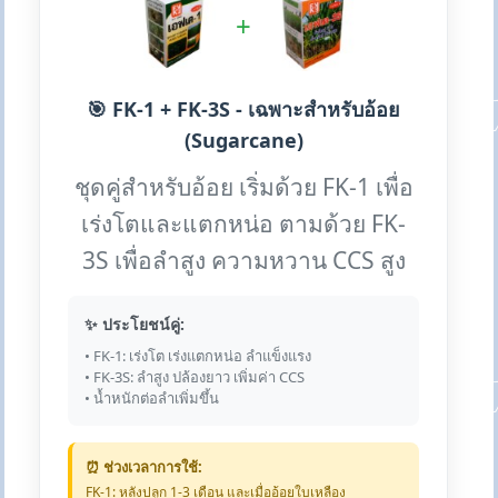
+
🎯 FK-1 + FK-3S - เฉพาะสำหรับอ้อย
(Sugarcane)
ชุดคู่สำหรับอ้อย เริ่มด้วย FK-1 เพื่อ
เร่งโตและแตกหน่อ ตามด้วย FK-
3S เพื่อลำสูง ความหวาน CCS สูง
✨ ประโยชน์คู่:
• FK-1: เร่งโต เร่งแตกหน่อ ลำแข็งแรง
• FK-3S: ลำสูง ปล้องยาว เพิ่มค่า CCS
• น้ำหนักต่อลำเพิ่มขึ้น
⏰ ช่วงเวลาการใช้:
FK-1: หลังปลูก 1-3 เดือน และเมื่ออ้อยใบเหลือง