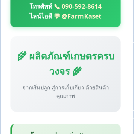
โทรศัพท์
📞 090-592-8614
ไลน์ไอดี
💬 @FarmKaset
🌾 ผลิตภัณฑ์เกษตรครบ
วงจร 🌾
จากเริ่มปลูก สู่การเก็บเกี่ยว ด้วยสินค้า
คุณภาพ