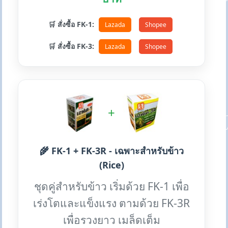
🛒 สั่งซื้อ FK-1:
Lazada
Shopee
🛒 สั่งซื้อ FK-3:
Lazada
Shopee
+
🌾 FK-1 + FK-3R - เฉพาะสำหรับข้าว
(Rice)
ชุดคู่สำหรับข้าว เริ่มด้วย FK-1 เพื่อ
เร่งโตและแข็งแรง ตามด้วย FK-3R
เพื่อรวงยาว เมล็ดเต็ม