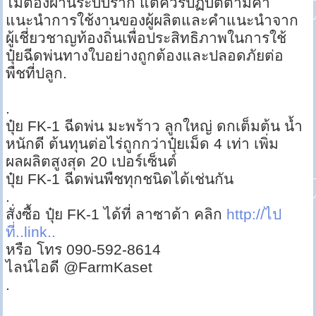
ไม่ต้องผ่านระบบราก แต่ควรปฏิบัติตามคำ
แนะนำการใช้งานของผู้ผลิตและคำแนะนำจาก
ผู้เชี่ยวชาญท้องถิ่นเพื่อประสิทธิภาพในการใช้
ปุ๋ยฉีดพ่นทางใบอย่างถูกต้องและปลอดภัยต่อ
พืชที่ปลูก.
.
ปุ๋ย FK-1 ฉีดพ่น มะพร้าว ลูกใหญ่ ดกเต็มต้น น้ำ
หนักดี ต้นทุนต่อไร่ถูกกว่าปุ๋ยเม็ด 4 เท่า เพิ่ม
ผลผลิตสูงสุด 20 เปอร์เซ็นต์
ปุ๋ย FK-1 ฉีดพ่นพืชทุกชนิดได้เช่นกัน
.
สั่งซื้อ ปุ๋ย FK-1 ได้ที่ ลาซาด้า คลิก
http://ไป
ที่..link..
หรือ โทร 090-592-8614
ไลน์ไอดี @FarmKaset
.