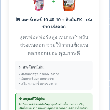
+
🌺 สตาร์เฟอร์ 10-40-10 + ฮิวมิคFK - เร่ง
ราก เร่งดอก
สูตรฟอสฟอรัสสูง เหมาะสำหรับ
ช่วงเร่งดอก ช่วยให้รากแข็งแรง
ดอกออกเยอะ คุณภาพดี
✨ ประโยชน์เด่น:
• ฟอสฟอรัสสูง เร่งดอก เร่งราก
• เพิ่มการติดผล ลดการร่วง
• เสริมความแข็งแรงของราก
💎 เหตุผลที่ใช้คู่กัน:
ฮิวมิคช่วยให้ฟอสฟอรัสถูกดูดซับง่ายขึ้น เร่งการเจริญ
เติบโตของราก และกระตุ้นการออกดอกได้ดีกว่าใช้เดี่ยว