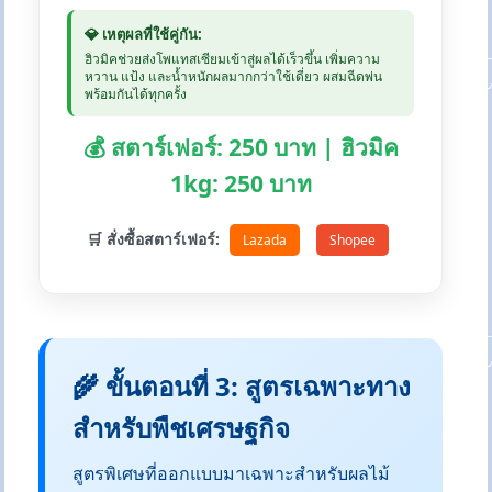
💎 เหตุผลที่ใช้คู่กัน:
ฮิวมิคช่วยส่งโพแทสเซียมเข้าสู่ผลได้เร็วขึ้น เพิ่มความ
หวาน แป้ง และน้ำหนักผลมากกว่าใช้เดี่ยว ผสมฉีดพ่น
พร้อมกันได้ทุกครั้ง
💰 สตาร์เฟอร์: 250 บาท | ฮิวมิค
1kg: 250 บาท
🛒 สั่งซื้อสตาร์เฟอร์:
Lazada
Shopee
🌾 ขั้นตอนที่ 3: สูตรเฉพาะทาง
สำหรับพืชเศรษฐกิจ
สูตรพิเศษที่ออกแบบมาเฉพาะสำหรับผลไม้