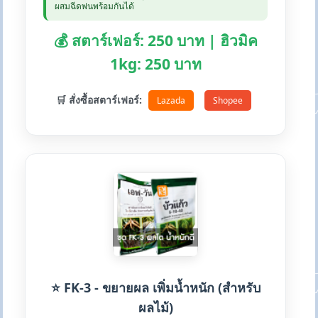
ผสมฉีดพ่นพร้อมกันได้
💰 สตาร์เฟอร์: 250 บาท | ฮิวมิค
1kg: 250 บาท
🛒 สั่งซื้อสตาร์เฟอร์:
Lazada
Shopee
⭐ FK-3 - ขยายผล เพิ่มน้ำหนัก (สำหรับ
ผลไม้)