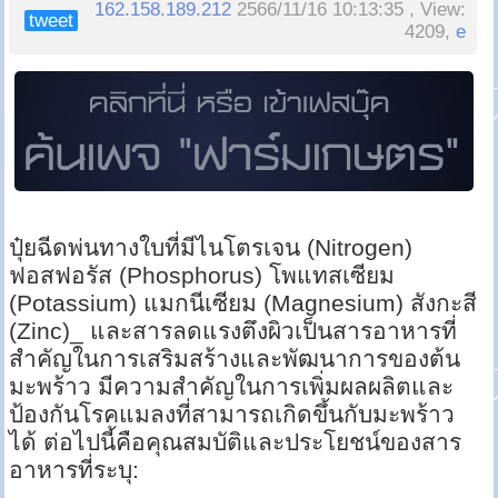
162.158.189.212
2566/11/16 10:13:35 , View:
tweet
4209,
e
ปุ๋ยฉีดพ่นทางใบที่มีไนโตรเจน (Nitrogen)
ฟอสฟอรัส (Phosphorus) โพแทสเซียม
(Potassium) แมกนีเซียม (Magnesium) สังกะสี
(Zinc)_ และสารลดแรงตึงผิวเป็นสารอาหารที่
สำคัญในการเสริมสร้างและพัฒนาการของต้น
มะพร้าว มีความสำคัญในการเพิ่มผลผลิตและ
ป้องกันโรคแมลงที่สามารถเกิดขึ้นกับมะพร้าว
ได้ ต่อไปนี้คือคุณสมบัติและประโยชน์ของสาร
อาหารที่ระบุ: