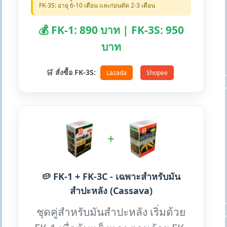
FK-3S: อายุ 6-10 เดือน และก่อนตัด 2-3 เดือน
💰 FK-1: 890 บาท | FK-3S: 950
บาท
🛒 สั่งซื้อ FK-3S:
Lazada
Shopee
+
🥔 FK-1 + FK-3C - เฉพาะสำหรับมัน
สำปะหลัง (Cassava)
ชุดคู่สำหรับมันสำปะหลัง เริ่มด้วย