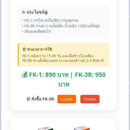
✨ ประโยชน์คู่:
• FK-1: เร่งโต เร่งใบเขียว เร่งแตกกอ
• FK-3R: รวงยาว เมล็ดเต็ม น้ำหนัก 1,000 เมล็ดสูง
• เพิ่มผลผลิตต่อไร่
⏰ ช่วงเวลาการใช้:
FK-1: หลังหว่าน 15-45 วัน และเมื่อข้าวใบเหลือง
FK-3R: ช่วงตั้งท้อง ออกรวง และก่อนข้าวสุก 2-3 สัปดาห์
💰 FK-1: 890 บาท | FK-3R: 950
บาท
🛒 สั่งซื้อ FK-3R:
Lazada
Shopee