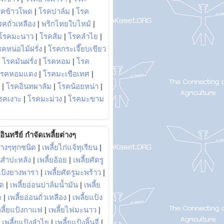
รคข้าวโพด
|
โรคปาล์ม
|
โรค
รคถั่วเหลือง
|
พริกไทยใบไหม้
|
โรคมะนาว
|
โรคส้ม
|
โรคลำไย
|
คหน่อไม้ฝรั่ง
|
โรคกระเจี๊ยบเขียว
|
โรคมันฝรั่ง
|
โรคหอม
|
โรค
โรคหอมแดง
|
โรคมะเขือเทศ
|
|
โรคอินทผาลัม
|
โรคน้อยหน่า
|
รคเงาะ
|
โรคมะม่วง
|
โรคมะขาม
อินทรีย์ กำจัดเพลี้ยต่างๆ
่างๆทุกชนิด
|
เพลี้ยไก่แจ้ทุเรียน
|
ันสำปะหลัง
|
เพลี้ยอ้อย
|
เพลี้ยศัตรู
ยแป้งยางพารา
|
เพลี้ยศัตรูมะพร้าว
|
พด
|
เพลี้ยอ่อนปาล์มน้ำมัน
|
เพลี้ย
ด
|
เพลี้ยอ่อนถั่วเหลือง
|
เพลี้ยแป้ง
พลี้ยแป้งกาแฟ
|
เพลี้ยไฟมะนาว
|
|
เพลี้ยแป้งลำไย
|
เพลี้ยแป้งลิ้นจี่
|