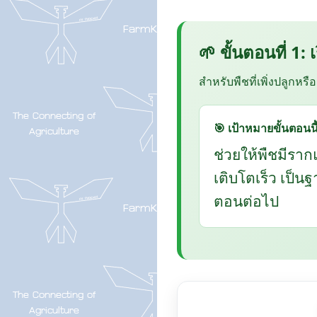
🌱 ขั้นตอนที่ 1:
สำหรับพืชที่เพิ่งปลูกหรื
🎯 เป้าหมายขั้นตอนนี
ช่วยให้พืชมีราก
เติบโตเร็ว เป็น
ตอนต่อไป