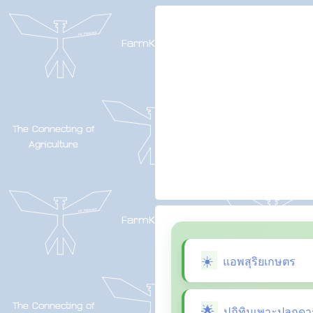
แอพสุริยเกษตร
ปฏิทินเพาะปลูกดา