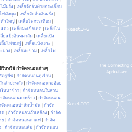
ไม้ฝรั่ง
|
เพลี้ยจักจั่นฝ้ายกระเจี๊ยบ
ยไฟมังคุด
|
เพลี้ยจักจั่นมันฝรั่ง
|
หัวใหญ่
|
เพลี้ยไฟกระเทียม
|
มแดง
|
เพลี้ยมะเขือเทศ
|
เพลี้ยไฟ
ลี้ยแป้งอินทผาลัม
|
เพลี้ยแป้ง
พลี้ยไฟชมพู่
|
เพลี้ยแป้งเงาะ
|
มะม่วง
|
เพลี้ยมะขาม
|
เพลี้ยไฟ
ีวินทรีย์ กำจัดหนอนต่างๆ
ัตรูพืช
|
กำจัดหนอนทุเรียน
|
ันสำปะหลัง
|
กำจัดหนอนกออ้อย
นในนาข้าว
|
กำจัดหนอนในสวน
ำจัดหนอนมะพร้าว
|
กำจัดหนอน
ำจัดหนอนปาล์มน้ำมัน
|
กำจัด
รด
|
กำจัดหนอนถั่วเหลือง
|
กำจัด
ทย
|
กำจัดหนอนกาแฟ
|
กำจัด
ว
|
กำจัดหนอนส้ม
|
กำจัดหนอน