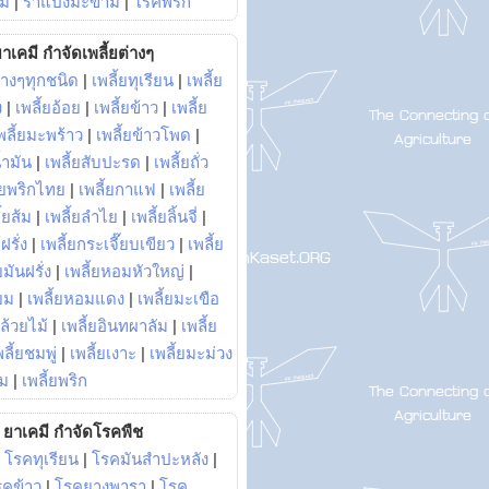
ม้
|
ราแป้งมะขาม
|
โรคพริก
าเคมี กำจัดเพลี้ยต่างๆ
่างๆทุกชนิด
|
เพลี้ยทุเรียน
|
เพลี้ย
ง
|
เพลี้ยอ้อย
|
เพลี้ยข้าว
|
เพลี้ย
พลี้ยมะพร้าว
|
เพลี้ยข้าวโพด
|
้ำมัน
|
เพลี้ยสับปะรด
|
เพลี้ยถั่ว
้ยพริกไทย
|
เพลี้ยกาแฟ
|
เพลี้ย
ี้ยส้ม
|
เพลี้ยลำไย
|
เพลี้ยลิ้นจี่
|
ฝรั่ง
|
เพลี้ยกระเจี๊ยบเขียว
|
เพลี้ย
ยมันฝรั่ง
|
เพลี้ยหอมหัวใหญ่
|
ยม
|
เพลี้ยหอมแดง
|
เพลี้ยมะเขือ
กล้วยไม้
|
เพลี้ยอินทผาลัม
|
เพลี้ย
พลี้ยชมพู่
|
เพลี้ยเงาะ
|
เพลี้ยมะม่วง
าม
|
เพลี้ยพริก
ยาเคมี กำจัดโรคพืช
|
โรคทุเรียน
|
โรคมันสำปะหลัง
|
รคข้าว
|
โรคยางพารา
|
โรค