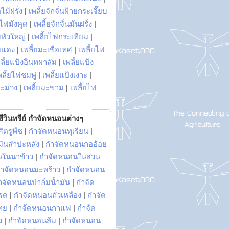
ไม้ฝรั่ง
|
เพลี้ยจักจั่นฝ้ายกระเจี๊ยบ
ยไฟมังคุด
|
เพลี้ยจักจั่นมันฝรั่ง
|
หัวใหญ่
|
เพลี้ยไฟกระเทียม
|
มแดง
|
เพลี้ยมะเขือเทศ
|
เพลี้ยไฟ
ลี้ยแป้งอินทผาลัม
|
เพลี้ยแป้ง
พลี้ยไฟชมพู่
|
เพลี้ยแป้งเงาะ
|
มะม่วง
|
เพลี้ยมะขาม
|
เพลี้ยไฟ
ีวินทรีย์ กำจัดหนอนต่างๆ
ัตรูพืช
|
กำจัดหนอนทุเรียน
|
ันสำปะหลัง
|
กำจัดหนอนกออ้อย
นในนาข้าว
|
กำจัดหนอนในสวน
ำจัดหนอนมะพร้าว
|
กำจัดหนอน
ำจัดหนอนปาล์มน้ำมัน
|
กำจัด
รด
|
กำจัดหนอนถั่วเหลือง
|
กำจัด
ทย
|
กำจัดหนอนกาแฟ
|
กำจัด
ว
|
กำจัดหนอนส้ม
|
กำจัดหนอน