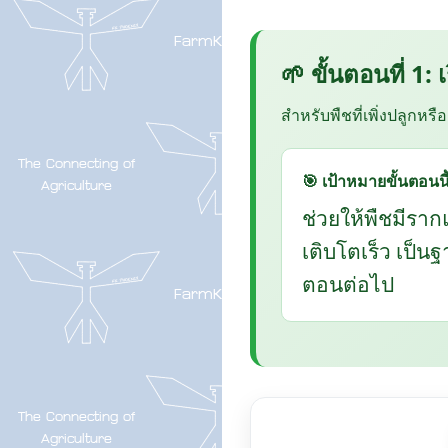
🌱 ขั้นตอนที่ 1:
สำหรับพืชที่เพิ่งปลูกหรื
🎯 เป้าหมายขั้นตอนนี
ช่วยให้พืชมีราก
เติบโตเร็ว เป็น
ตอนต่อไป