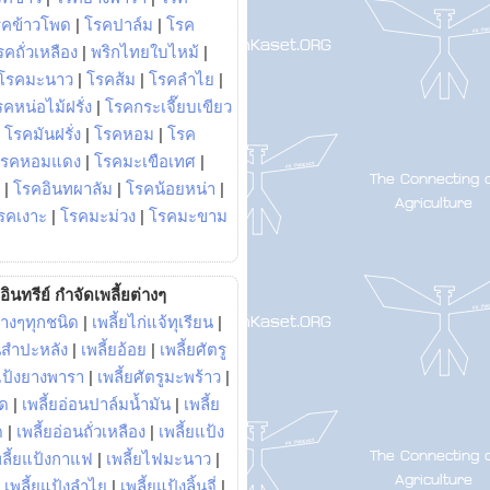
รคข้าวโพด
|
โรคปาล์ม
|
โรค
รคถั่วเหลือง
|
พริกไทยใบไหม้
|
โรคมะนาว
|
โรคส้ม
|
โรคลำไย
|
คหน่อไม้ฝรั่ง
|
โรคกระเจี๊ยบเขียว
|
โรคมันฝรั่ง
|
โรคหอม
|
โรค
โรคหอมแดง
|
โรคมะเขือเทศ
|
|
โรคอินทผาลัม
|
โรคน้อยหน่า
|
รคเงาะ
|
โรคมะม่วง
|
โรคมะขาม
อินทรีย์ กำจัดเพลี้ยต่างๆ
่างๆทุกชนิด
|
เพลี้ยไก่แจ้ทุเรียน
|
ันสำปะหลัง
|
เพลี้ยอ้อย
|
เพลี้ยศัตรู
ยแป้งยางพารา
|
เพลี้ยศัตรูมะพร้าว
|
พด
|
เพลี้ยอ่อนปาล์มน้ำมัน
|
เพลี้ย
ด
|
เพลี้ยอ่อนถั่วเหลือง
|
เพลี้ยแป้ง
พลี้ยแป้งกาแฟ
|
เพลี้ยไฟมะนาว
|
|
เพลี้ยแป้งลำไย
|
เพลี้ยแป้งลิ้นจี่
|