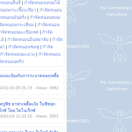
หนอนลิ้นจี่
|
กำจัดหนอนหน่อไม้
หนอนกระเจี๊ยบเขียว
|
กำจัดหนอน
ดหนอนมันฝรั่ง
|
กำจัดหนอนหอม
จัดหนอนกระเทียม
|
กำจัดหนอน
ำจัดหนอนมะเขือเทศ
|
กำจัด
ม้
|
กำจัดหนอนอินทผาลัม
|
กำจัด
น่า
|
กำจัดหนอนชมพู่
|
กำจัด
กำจัดหนอนมะม่วง
|
กำจัดหนอน
จัดหนอนพริก
ุมและป้องกันการระบาดของเพลี้ย
6/11/16 09:25:19 - Views: 3982
รูพืช ยาฆ่าเพลี้ยแป้ง ในพืชทุก
็กซ์ โดย ไดโนเร็กซ์
6/01/24 11:03:16 - Views: 3952