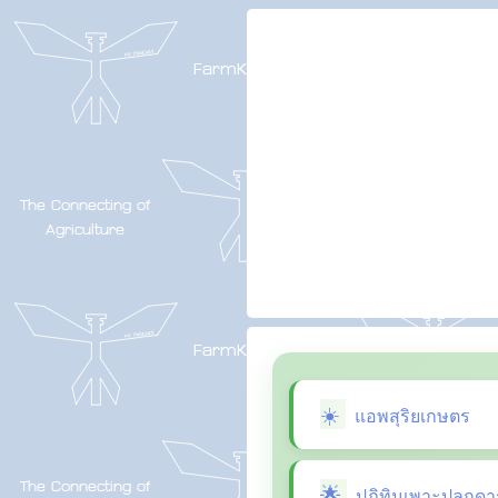
แอพสุริยเกษตร
ปฏิทินเพาะปลูกดา