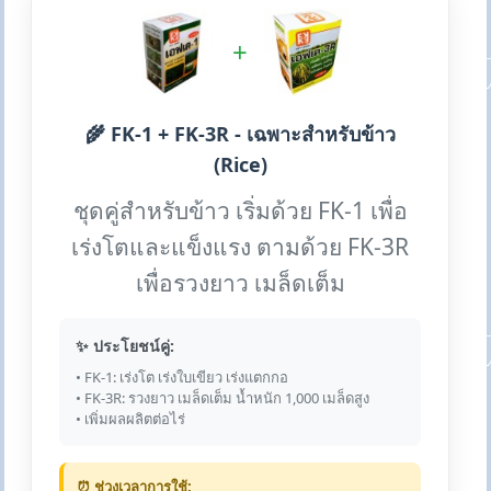
+
🌾 FK-1 + FK-3R - เฉพาะสำหรับข้าว
(Rice)
ชุดคู่สำหรับข้าว เริ่มด้วย FK-1 เพื่อ
เร่งโตและแข็งแรง ตามด้วย FK-3R
เพื่อรวงยาว เมล็ดเต็ม
✨ ประโยชน์คู่:
• FK-1: เร่งโต เร่งใบเขียว เร่งแตกกอ
• FK-3R: รวงยาว เมล็ดเต็ม น้ำหนัก 1,000 เมล็ดสูง
• เพิ่มผลผลิตต่อไร่
⏰ ช่วงเวลาการใช้: