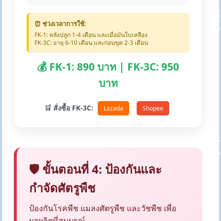
⏰ ช่วงเวลาการใช้:
FK-1: หลังปลูก 1-4 เดือน และเมื่อมันใบเหลือง
FK-3C: อายุ 6-10 เดือน และก่อนขุด 2-3 เดือน
💰 FK-1: 890 บาท | FK-3C: 950
บาท
🛒 สั่งซื้อ FK-3C:
Lazada
Shopee
🛡️ ขั้นตอนที่ 4: ป้องกันและ
กำจัดศัตรูพืช
ป้องกันโรคพืช แมลงศัตรูพืช และวัชพืช เพื่อ
ผลผลิตที่สมบูรณ์