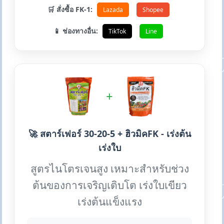
🛒 สั่งซื้อ FK-1:
Lazada
Shopee
📱 ช่องทางอื่น:
TikTok
Line
+
🚀 สตาร์เฟอร์ 30-20-5 + ฮิวมิคFK - เร่งต้น
เร่งใบ
สูตรไนโตรเจนสูง เหมาะสำหรับช่วง
ต้นของการเจริญเติบโต เร่งใบเขียว
เร่งต้นแข็งแรง