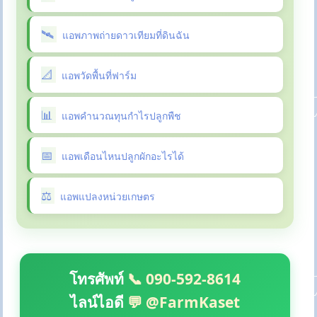
แอพภาพถ่ายดาวเทียมที่ดินฉัน
แอพวัดพื้นที่ฟาร์ม
แอพคำนวณทุนกำไรปลูกพืช
แอพเดือนไหนปลูกผักอะไรได้
แอพแปลงหน่วยเกษตร
โทรศัพท์
📞 090-592-8614
ไลน์ไอดี
💬 @FarmKaset