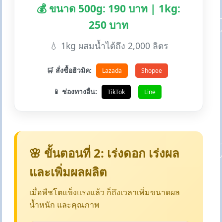
💰 ขนาด 500g: 190 บาท | 1kg:
250 บาท
💧 1kg ผสมน้ำได้ถึง 2,000 ลิตร
🛒 สั่งซื้อฮิวมิค:
Lazada
Shopee
📱 ช่องทางอื่น:
TikTok
Line
🌸 ขั้นตอนที่ 2: เร่งดอก เร่งผล
และเพิ่มผลผลิต
เมื่อพืชโตแข็งแรงแล้ว ก็ถึงเวลาเพิ่มขนาดผล
น้ำหนัก และคุณภาพ