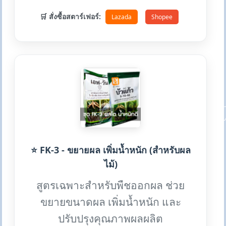
🛒 สั่งซื้อสตาร์เฟอร์:
Lazada
Shopee
⭐ FK-3 - ขยายผล เพิ่มน้ำหนัก (สำหรับผล
ไม้)
สูตรเฉพาะสำหรับพืชออกผล ช่วย
ขยายขนาดผล เพิ่มน้ำหนัก และ
ปรับปรุงคุณภาพผลผลิต