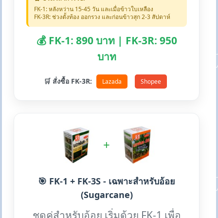
FK-1: หลังหว่าน 15-45 วัน และเมื่อข้าวใบเหลือง
FK-3R: ช่วงตั้งท้อง ออกรวง และก่อนข้าวสุก 2-3 สัปดาห์
💰 FK-1: 890 บาท | FK-3R: 950
บาท
🛒 สั่งซื้อ FK-3R:
Lazada
Shopee
+
🎯 FK-1 + FK-3S - เฉพาะสำหรับอ้อย
(Sugarcane)
ชุดคู่สำหรับอ้อย เริ่มด้วย FK-1 เพื่อ