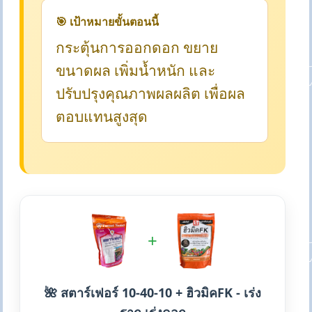
🎯 เป้าหมายขั้นตอนนี้
กระตุ้นการออกดอก ขยาย
ขนาดผล เพิ่มน้ำหนัก และ
ปรับปรุงคุณภาพผลผลิต เพื่อผล
ตอบแทนสูงสุด
+
🌺 สตาร์เฟอร์ 10-40-10 + ฮิวมิคFK - เร่ง