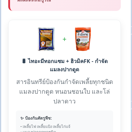
+
🐛 ไทอะมีทอกแซม + ฮิวมิคFK - กำจัด
แมลงปากดูด
สารอินทรีย์ป้องกันกำจัดเพลี้ยทุกชนิด
แมลงปากดูด หนอนชอนใบ และโล่
ปลาดาว
✨ ป้องกันศัตรูพืช:
• เพลี้ยไฟ เพลี้ยแป้ง เพลี้ยไก่แจ้