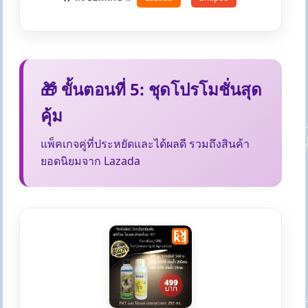
🎁 ขั้นตอนที่ 5: ชุดโปรโมชั่นสุด
คุ้ม
แพ็คเกจคู่ที่ประหยัดและได้ผลดี รวมถึงสินค้า
ยอดนิยมจาก Lazada