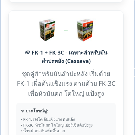
+
🥔 FK-1 + FK-3C - เฉพาะสำหรับมัน
สำปะหลัง (Cassava)
ชุดคู่สำหรับมันสำปะหลัง เริ่มด้วย
FK-1 เพื่อต้นแข็งแรง ตามด้วย FK-3C
เพื่อหัวมันดก โตใหญ่ แป้งสูง
✨ ประโยชน์คู่:
• FK-1: เร่งโต ต้นแข็งแรง ทนแล้ง
• FK-3C: หัวมันดก โตใหญ่ เปอร์เซ็นต์แป้งสูง
• น้ำหนักต่อต้นเพิ่มขึ้นมาก