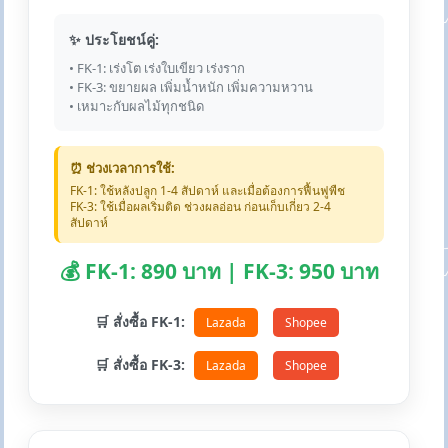
✨ ประโยชน์คู่:
• FK-1: เร่งโต เร่งใบเขียว เร่งราก
• FK-3: ขยายผล เพิ่มน้ำหนัก เพิ่มความหวาน
• เหมาะกับผลไม้ทุกชนิด
⏰ ช่วงเวลาการใช้:
FK-1: ใช้หลังปลูก 1-4 สัปดาห์ และเมื่อต้องการฟื้นฟูพืช
FK-3: ใช้เมื่อผลเริ่มติด ช่วงผลอ่อน ก่อนเก็บเกี่ยว 2-4
สัปดาห์
💰 FK-1: 890 บาท | FK-3: 950 บาท
🛒 สั่งซื้อ FK-1:
Lazada
Shopee
🛒 สั่งซื้อ FK-3:
Lazada
Shopee