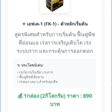
⭐ เอฟเค-1 (FK-1) - ตัวหลักเริ่มต้น
สูตรพิเศษสำหรับการเริ่มต้น ฟื้นฟูพืช
ที่อ่อนแอ เร่งการเจริญเติบโต เร่ง
ระบบราก และกระตุ้นการออกดอก
✨ ประโยชน์เด่น:
• เร่งโต เร่งใบเขียว เร่งราก
• ฟื้นฟูพืชที่เสียหาย
• เร่งดอก เหมาะสำหรับทุกพืช
💰 1กล่อง (2กิโลกรัม) ราคา : 890
บาท