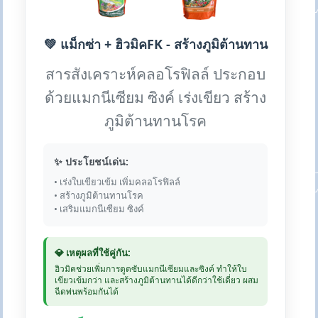
💚 แม็กซ่า + ฮิวมิคFK - สร้างภูมิต้านทาน
สารสังเคราะห์คลอโรฟิลล์ ประกอบ
ด้วยแมกนีเซียม ซิงค์ เร่งเขียว สร้าง
ภูมิต้านทานโรค
✨ ประโยชน์เด่น:
• เร่งใบเขียวเข้ม เพิ่มคลอโรฟิลล์
• สร้างภูมิต้านทานโรค
• เสริมแมกนีเซียม ซิงค์
💎 เหตุผลที่ใช้คู่กัน:
ฮิวมิคช่วยเพิ่มการดูดซับแมกนีเซียมและซิงค์ ทำให้ใบ
เขียวเข้มกว่า และสร้างภูมิต้านทานได้ดีกว่าใช้เดี่ยว ผสม
ฉีดพ่นพร้อมกันได้