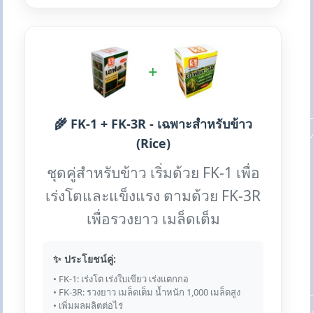
+
🌾 FK-1 + FK-3R - เฉพาะสำหรับข้าว
(Rice)
ชุดคู่สำหรับข้าว เริ่มด้วย FK-1 เพื่อ
เร่งโตและแข็งแรง ตามด้วย FK-3R
เพื่อรวงยาว เมล็ดเต็ม
✨ ประโยชน์คู่:
• FK-1: เร่งโต เร่งใบเขียว เร่งแตกกอ
• FK-3R: รวงยาว เมล็ดเต็ม น้ำหนัก 1,000 เมล็ดสูง
• เพิ่มผลผลิตต่อไร่