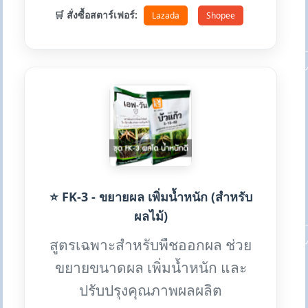
🛒 สั่งซื้อสตาร์เฟอร์:
Lazada
Shopee
⭐ FK-3 - ขยายผล เพิ่มน้ำหนัก (สำหรับ
ผลไม้)
สูตรเฉพาะสำหรับพืชออกผล ช่วย
ขยายขนาดผล เพิ่มน้ำหนัก และ
ปรับปรุงคุณภาพผลผลิต