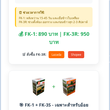
⏰ ช่วงเวลาการใช้:
FK-1: หลังหว่าน 15-45 วัน และเมื่อข้าวใบเหลือง
FK-3R: ช่วงตั้งท้อง ออกรวง และก่อนข้าวสุก 2-3 สัปดาห์
💰 FK-1: 890 บาท | FK-3R: 950
บาท
🛒 สั่งซื้อ FK-3R:
Lazada
Shopee
+
🎯 FK-1 + FK-3S - เฉพาะสำหรับอ้อย