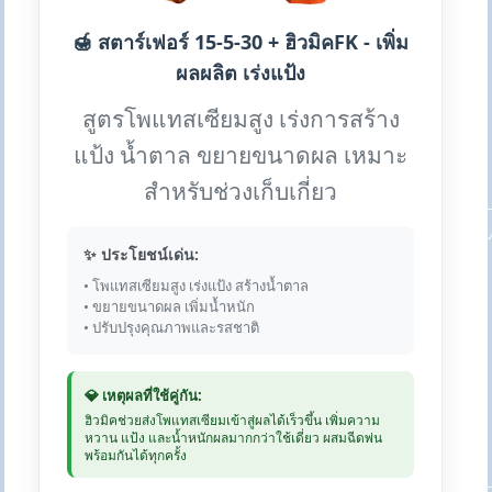
🍯 สตาร์เฟอร์ 15-5-30 + ฮิวมิคFK - เพิ่ม
ผลผลิต เร่งแป้ง
สูตรโพแทสเซียมสูง เร่งการสร้าง
แป้ง น้ำตาล ขยายขนาดผล เหมาะ
สำหรับช่วงเก็บเกี่ยว
✨ ประโยชน์เด่น:
• โพแทสเซียมสูง เร่งแป้ง สร้างน้ำตาล
• ขยายขนาดผล เพิ่มน้ำหนัก
• ปรับปรุงคุณภาพและรสชาติ
💎 เหตุผลที่ใช้คู่กัน:
ฮิวมิคช่วยส่งโพแทสเซียมเข้าสู่ผลได้เร็วขึ้น เพิ่มความ
หวาน แป้ง และน้ำหนักผลมากกว่าใช้เดี่ยว ผสมฉีดพ่น
พร้อมกันได้ทุกครั้ง