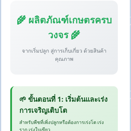
🌾 ผลิตภัณฑ์เกษตรครบ
วงจร 🌾
จากเริ่มปลูก สู่การเก็บเกี่ยว ด้วยสินค้า
คุณภาพ
🌱 ขั้นตอนที่ 1: เริ่มต้นและเร่ง
การเจริญเติบโต
สำหรับพืชที่เพิ่งปลูกหรือต้องการเร่งโต เร่ง
ราก เร่งใบเขียว