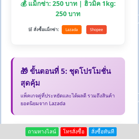
💰 แม็กซ่า: 250 บาท | ฮิวมิค 1kg:
250 บาท
🛒 สั่งซื้อแม็กซ่า:
Lazada
Shopee
🎁 ขั้นตอนที่ 5: ชุดโปรโมชั่น
สุดคุ้ม
แพ็คเกจคู่ที่ประหยัดและได้ผลดี รวมถึงสินค้า
ยอดนิยมจาก Lazada
ถามทางไลน์
โทรสั่งซื้อ
สั่งซื้อทันที