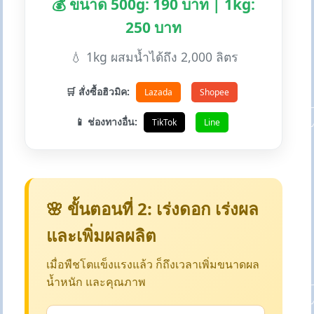
💰 ขนาด 500g: 190 บาท | 1kg:
250 บาท
💧 1kg ผสมน้ำได้ถึง 2,000 ลิตร
🛒 สั่งซื้อฮิวมิค:
Lazada
Shopee
📱 ช่องทางอื่น:
TikTok
Line
🌸 ขั้นตอนที่ 2: เร่งดอก เร่งผล
และเพิ่มผลผลิต
เมื่อพืชโตแข็งแรงแล้ว ก็ถึงเวลาเพิ่มขนาดผล
น้ำหนัก และคุณภาพ