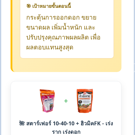
🎯 เป้าหมายขั้นตอนนี้
กระตุ้นการออกดอก ขยาย
ขนาดผล เพิ่มน้ำหนัก และ
ปรับปรุงคุณภาพผลผลิต เพื่อ
ผลตอบแทนสูงสุด
+
🌺 สตาร์เฟอร์ 10-40-10 + ฮิวมิคFK - เร่ง
ราก เร่งดอก