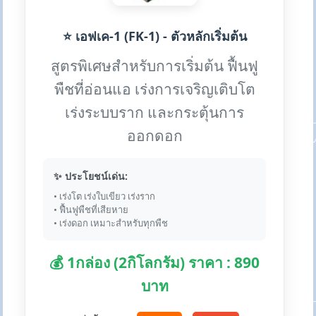
⭐ เอฟเค-1 (FK-1) - ตัวหลักเริ่มต้น
สูตรพิเศษสำหรับการเริ่มต้น ฟื้นฟู
พืชที่อ่อนแอ เร่งการเจริญเติบโต
เร่งระบบราก และกระตุ้นการ
ออกดอก
✨ ประโยชน์เด่น:
• เร่งโต เร่งใบเขียว เร่งราก
• ฟื้นฟูพืชที่เสียหาย
• เร่งดอก เหมาะสำหรับทุกพืช
💰 1กล่อง (2กิโลกรัม) ราคา : 890
บาท