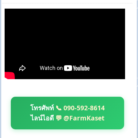
โทรศัพท์
📞 090-592-8614
ไลน์ไอดี
💬 @FarmKaset