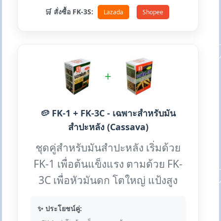
🛒 สั่งซื้อ FK-3S:
Lazada
Shopee
+
🥔 FK-1 + FK-3C - เฉพาะสำหรับมัน
สำปะหลัง (Cassava)
ชุดคู่สำหรับมันสำปะหลัง เริ่มด้วย
FK-1 เพื่อต้นแข็งแรง ตามด้วย FK-
3C เพื่อหัวมันดก โตใหญ่ แป้งสูง
✨ ประโยชน์คู่: