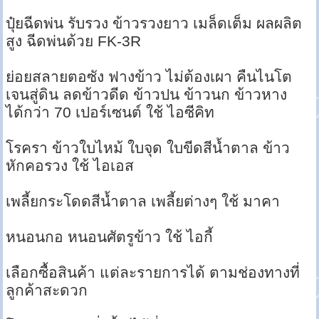
ปุ๋ยฉีดพ่น รับรวง ข้าวรวงยาว เมล็ดเต็ม ผลผลิต
สูง ฉีดพ่นด้วย FK-3R
ย่อยสลายตอซัง ฟางข้าว ไม่ต้องเผา คืนไนโต
เจนสู่ดิน ลดข้าวดีด ข้าวปน ข้าวนก ข้าวหาง
ได้กว่า 70 เปอร์เซนต์ ใช้ ไอซีคิท
โรครา ข้าวใบไหม้ ใบจุด ใบขีดสีน้ำตาล ข้าว
หักคอรวง ใช้ ไอเอส
เพลี้ยกระโดดสีน้ำตาล เพลี้ยต่างๆ ใช้ มาคา
หนอนกอ หนอนศัตรูข้าว ใช้ ไอกี้
เลือกซื้อสินค้า แต่ละรายการได้ ตามช่องทางที่
ลูกค้าสะดวก