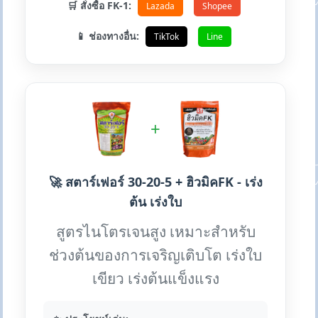
🛒 สั่งซื้อ FK-1:
Lazada
Shopee
📱 ช่องทางอื่น:
TikTok
Line
+
🚀 สตาร์เฟอร์ 30-20-5 + ฮิวมิคFK - เร่ง
ต้น เร่งใบ
สูตรไนโตรเจนสูง เหมาะสำหรับ
ช่วงต้นของการเจริญเติบโต เร่งใบ
เขียว เร่งต้นแข็งแรง