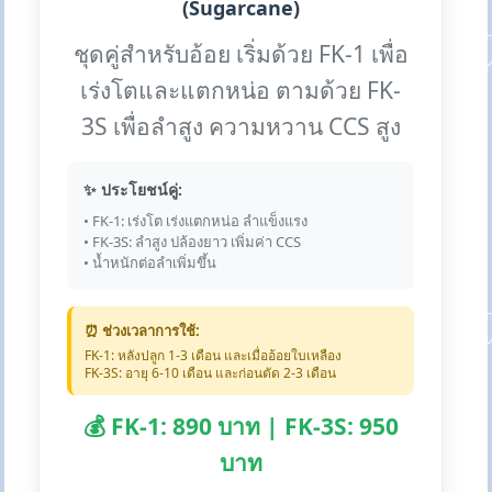
(Sugarcane)
ชุดคู่สำหรับอ้อย เริ่มด้วย FK-1 เพื่อ
เร่งโตและแตกหน่อ ตามด้วย FK-
3S เพื่อลำสูง ความหวาน CCS สูง
✨ ประโยชน์คู่:
• FK-1: เร่งโต เร่งแตกหน่อ ลำแข็งแรง
• FK-3S: ลำสูง ปล้องยาว เพิ่มค่า CCS
• น้ำหนักต่อลำเพิ่มขึ้น
⏰ ช่วงเวลาการใช้:
FK-1: หลังปลูก 1-3 เดือน และเมื่ออ้อยใบเหลือง
FK-3S: อายุ 6-10 เดือน และก่อนตัด 2-3 เดือน
💰 FK-1: 890 บาท | FK-3S: 950
บาท