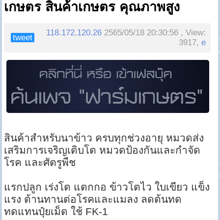
เกษตร สินค้าเกษตร คุณภาพสูง
118.172.120.26
2565/05/18 20:30:56 , View:
tweet
3917,
e
สินค้าสำหรับนาข้าว ครบทุกช่วงอายุ หมวดส่ง
เสริมการเจริญเติบโต หมวดป้องกันและกำจัด
โรค และศัตรูพืช
แรกปลูก เร่งโต แตกกอ ข้าวโตไว ใบเขียว แข็ง
แรง ต้านทานต่อโรคและแมลง ลดต้นทด
ทดแทนปุ๋ยเม็ด ใช้ FK-1