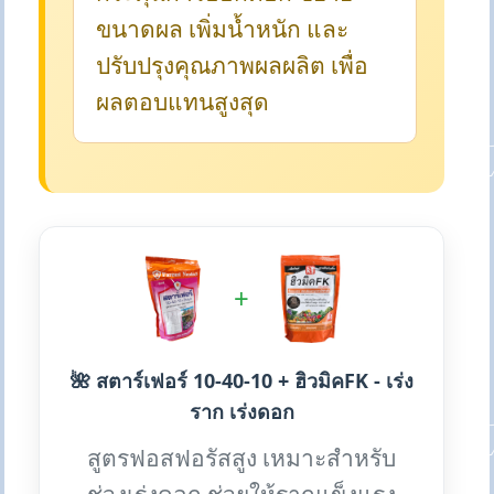
ขนาดผล เพิ่มน้ำหนัก และ
ปรับปรุงคุณภาพผลผลิต เพื่อ
ผลตอบแทนสูงสุด
+
🌺 สตาร์เฟอร์ 10-40-10 + ฮิวมิคFK - เร่ง
ราก เร่งดอก
สูตรฟอสฟอรัสสูง เหมาะสำหรับ