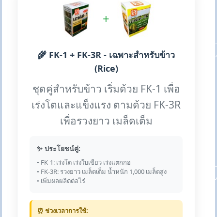
+
🌾 FK-1 + FK-3R - เฉพาะสำหรับข้าว
(Rice)
ชุดคู่สำหรับข้าว เริ่มด้วย FK-1 เพื่อ
เร่งโตและแข็งแรง ตามด้วย FK-3R
เพื่อรวงยาว เมล็ดเต็ม
✨ ประโยชน์คู่:
• FK-1: เร่งโต เร่งใบเขียว เร่งแตกกอ
• FK-3R: รวงยาว เมล็ดเต็ม น้ำหนัก 1,000 เมล็ดสูง
• เพิ่มผลผลิตต่อไร่
⏰ ช่วงเวลาการใช้: