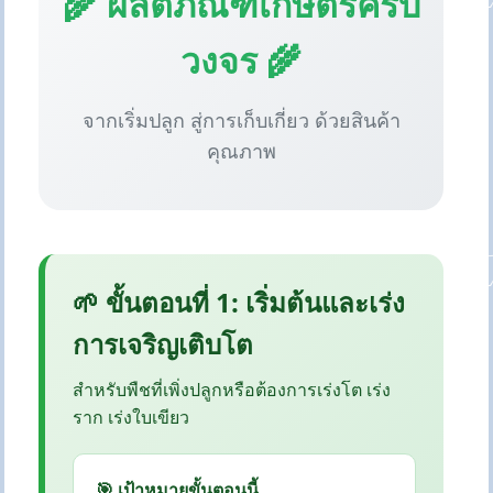
🌾 ผลิตภัณฑ์เกษตรครบ
วงจร 🌾
จากเริ่มปลูก สู่การเก็บเกี่ยว ด้วยสินค้า
คุณภาพ
🌱 ขั้นตอนที่ 1: เริ่มต้นและเร่ง
การเจริญเติบโต
สำหรับพืชที่เพิ่งปลูกหรือต้องการเร่งโต เร่ง
ราก เร่งใบเขียว
🎯 เป้าหมายขั้นตอนนี้