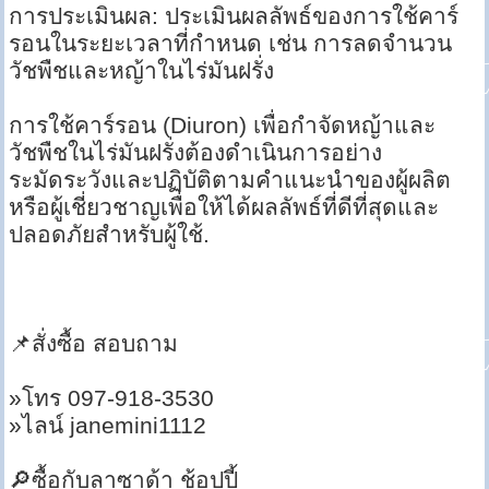
การประเมินผล: ประเมินผลลัพธ์ของการใช้คาร์
รอนในระยะเวลาที่กำหนด เช่น การลดจำนวน
วัชพืชและหญ้าในไร่มันฝรั่ง
การใช้คาร์รอน (Diuron) เพื่อกำจัดหญ้าและ
วัชพืชในไร่มันฝรั่งต้องดำเนินการอย่าง
ระมัดระวังและปฏิบัติตามคำแนะนำของผู้ผลิต
หรือผู้เชี่ยวชาญเพื่อให้ได้ผลลัพธ์ที่ดีที่สุดและ
ปลอดภัยสำหรับผู้ใช้.
📌สั่งซื้อ สอบถาม
»โทร 097-918-3530
»ไลน์ janemini1112
🔎ซื้อกับลาซาด้า ช้อปปี้