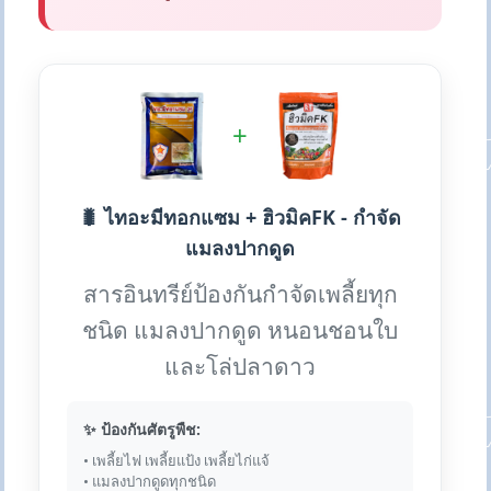
+
🐛 ไทอะมีทอกแซม + ฮิวมิคFK - กำจัด
แมลงปากดูด
สารอินทรีย์ป้องกันกำจัดเพลี้ยทุก
ชนิด แมลงปากดูด หนอนชอนใบ
และโล่ปลาดาว
✨ ป้องกันศัตรูพืช:
• เพลี้ยไฟ เพลี้ยแป้ง เพลี้ยไก่แจ้
• แมลงปากดูดทุกชนิด