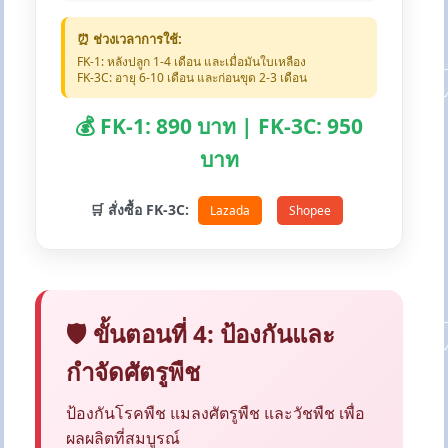
⏰ ช่วงเวลาการใช้:
FK-1: หลังปลูก 1-4 เดือน และเมื่อมันใบเหลือง
FK-3C: อายุ 6-10 เดือน และก่อนขุด 2-3 เดือน
💰 FK-1: 890 บาท | FK-3C: 950
บาท
🛒 สั่งซื้อ FK-3C:
Lazada
Shopee
🛡️ ขั้นตอนที่ 4: ป้องกันและ
กำจัดศัตรูพืช
ป้องกันโรคพืช แมลงศัตรูพืช และวัชพืช เพื่อ
ผลผลิตที่สมบูรณ์