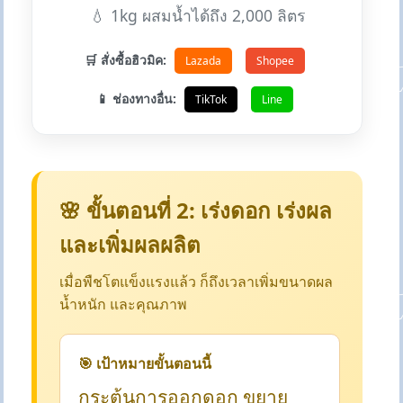
💧 1kg ผสมน้ำได้ถึง 2,000 ลิตร
🛒 สั่งซื้อฮิวมิค:
Lazada
Shopee
📱 ช่องทางอื่น:
TikTok
Line
🌸 ขั้นตอนที่ 2: เร่งดอก เร่งผล
และเพิ่มผลผลิต
เมื่อพืชโตแข็งแรงแล้ว ก็ถึงเวลาเพิ่มขนาดผล
น้ำหนัก และคุณภาพ
🎯 เป้าหมายขั้นตอนนี้
กระตุ้นการออกดอก ขยาย