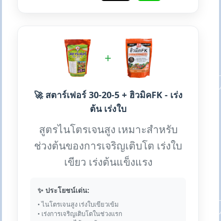
+
🚀 สตาร์เฟอร์ 30-20-5 + ฮิวมิคFK - เร่ง
ต้น เร่งใบ
สูตรไนโตรเจนสูง เหมาะสำหรับ
ช่วงต้นของการเจริญเติบโต เร่งใบ
เขียว เร่งต้นแข็งแรง
✨ ประโยชน์เด่น:
• ไนโตรเจนสูง เร่งใบเขียวเข้ม
• เร่งการเจริญเติบโตในช่วงแรก