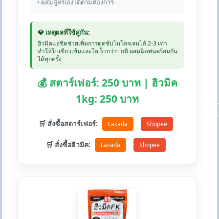
• ผสมสูตรเองได้ตามต้องการ
💎 เหตุผลที่ใช้คู่กัน:
ฮิวมิคแอซิดช่วยเพิ่มการดูดซับไนโตรเจนได้ 2-3 เท่า
ทำให้ใบเขียวเข้มและโตเร็วกว่าปกติ ผสมฉีดพ่นพร้อมกัน
ได้ทุกครั้ง
💰 สตาร์เฟอร์: 250 บาท | ฮิวมิค
1kg: 250 บาท
🛒 สั่งซื้อสตาร์เฟอร์:
Lazada
Shopee
🛒 สั่งซื้อฮิวมิค:
Lazada
Shopee