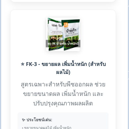
⭐ FK-3 - ขยายผล เพิ่มน้ำหนัก (สำหรับ
ผลไม้)
สูตรเฉพาะสำหรับพืชออกผล ช่วย
ขยายขนาดผล เพิ่มน้ำหนัก และ
ปรับปรุงคุณภาพผลผลิต
✨ ประโยชน์เด่น:
• ขยายขนาดผลไม้ เพิ่มน้ำหนัก