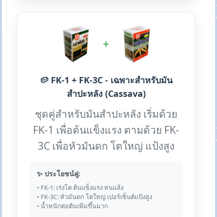
+
🥔 FK-1 + FK-3C - เฉพาะสำหรับมัน
สำปะหลัง (Cassava)
ชุดคู่สำหรับมันสำปะหลัง เริ่มด้วย
FK-1 เพื่อต้นแข็งแรง ตามด้วย FK-
3C เพื่อหัวมันดก โตใหญ่ แป้งสูง
✨ ประโยชน์คู่:
• FK-1: เร่งโต ต้นแข็งแรง ทนแล้ง
• FK-3C: หัวมันดก โตใหญ่ เปอร์เซ็นต์แป้งสูง
• น้ำหนักต่อต้นเพิ่มขึ้นมาก