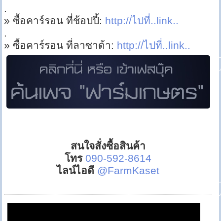
.
» ซื้อคาร์รอน ที่ช้อปปี้:
http://ไปที่..link..
.
» ซื้อคาร์รอน ที่ลาซาด้า:
http://ไปที่..link..
สนใจสั่งซื้อสินค้า
โทร
090-592-8614
ไลน์ไอดี
@FarmKaset