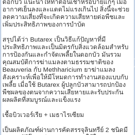
ดอกบัว แนะนำให้ทาตอนเช้าหรือบ่ายแก่ๆ เมื่อ
อากาศเย็นลงและแดดไม่แรงเกินไป สิ่งนี้จะช่วย
ลดความเสี่ยงที่จะเกิดความเสียหายต่อพืชและ
เพิ่มประสิทธิภาพของการบำบัด
สรุปได้ว่า Butarex เป็นวิธีแก้ปัญหาที่มี
ประสิทธิภาพและเป็นมิตรกับสิ่งแวดล้อมสำหรับ
การป้องกันและกำจัดเพลี้ยในดอกบัว มันรวม
คุณสมบัติการฆ่าแมลงตามธรรมชาติของ
Beauveria กับ Methharicium ยาฆ่าแมลง
สังเคราะห์เพื่อให้มีโหมดการทำงานสองแบบกับ
เพลี้ย เมื่อใช้ Butarex ผู้ปลูกบัวสามารถปกป้อง
พืชผลของตนจากความเสียหายและรับประกัน
ผลผลิตที่สมบูรณ์และแข็งแรง
เชื้อบิวเวอร์เรีย + เมธาไรเซียม
เป็นผลิตภัณฑ์ผ่านการคัดสรรจุลินทรีย์ 2 ชนิดมี