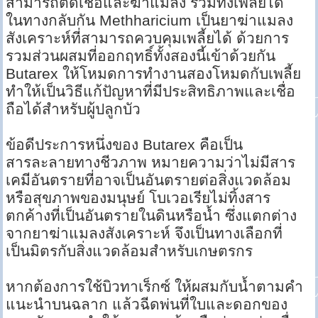
สามารถติดเชื้อและฆ่าแมลง รวมทั้งเพลี้ยได้
ในทางกลับกัน Methharicium เป็นยาฆ่าแมลง
สังเคราะห์ที่สามารถควบคุมเพลี้ยได้ ด้วยการ
รวมส่วนผสมที่ออกฤทธิ์ทั้งสองนี้เข้าด้วยกัน
Butarex ให้โหมดการทำงานสองโหมดกับเพลี้ย
ทำให้เป็นวิธีแก้ปัญหาที่มีประสิทธิภาพและเชื่อ
ถือได้สำหรับผู้ปลูกบัว
ข้อดีประการหนึ่งของ Butarex คือเป็น
สารละลายทางชีวภาพ หมายความว่าไม่มีสาร
เคมีอันตรายที่อาจเป็นอันตรายต่อสิ่งแวดล้อม
หรือสุขภาพของมนุษย์ โบเวอเรียไม่ทิ้งสาร
ตกค้างที่เป็นอันตรายในดินหรือน้ำ ซึ่งแตกต่าง
จากยาฆ่าแมลงสังเคราะห์ จึงเป็นทางเลือกที่
เป็นมิตรกับสิ่งแวดล้อมสำหรับเกษตรกร
หากต้องการใช้บิวทาเร็กซ์ ให้ผสมกับน้ำตามคำ
แนะนำบนฉลาก แล้วฉีดพ่นที่ใบและดอกของ