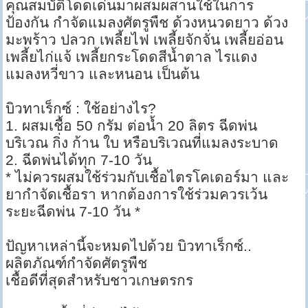
คุณสมบัติโดดเด่นมาผสมผสานใช้ในการ
ป้องกัน กำจัดแมลงศัตรูพืช ด้วงหนวดยาว ด้วง
มะพร้าว ปลวก เพลี้ยไฟ เพลี้ยจักจั่น เพลี้ยอ่อน
เพลี้ยไก่แจ้ เพลี้ยกระโดดสีน้ำตาล ไรแดง
แมลงหวี่ขาว และหนอน เป็นต้น
บิวทาเร็กซ์ : ใช้อย่างไร?
1. ผสมเชื้อ 50 กรัม ต่อน้ำ 20 ลิตร ฉีดพ่น
บริเวณ กิ่ง ก้าน ใบ หรือบริเวณที่แมลงระบาด
2. ฉีดพ่นได้ทุก 7-10 วัน
* ไม่ควรผสมใช้ร่วมกับเชื้อไตรโคเดอร์มา และ
ยากำจัดเชื้อรา หากต้องการใช้ร่วมควรเว้น
ระยะฉีดพ่น 7-10 วัน *
ปัญหาเหล่านี้จะหมดไปด้วย บิวทาเร็กซ์..
ผลิตภัณฑ์กำจัดศัตรูพืช
เชื้อดีที่สุดสำหรับชาวเกษตรกร