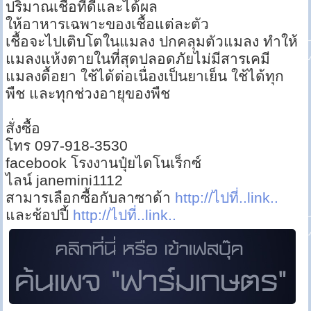
ปริมาณเชื้อที่ดีและได้ผล
ให้อาหารเฉพาะของเชื้อแต่ละตัว
เชื้อจะไปเติบโตในแมลง ปกคลุมตัวแมลง ทำให้
แมลงแห้งตายในที่สุดปลอดภัยไม่มีสารเคมี
แมลงดื้อยา ใช้ได้ต่อเนื่องเป็นยาเย็น ใช้ได้ทุก
พืช และทุกช่วงอายุของพืช
สั่งซื้อ
โทร 097-918-3530
facebook โรงงานปุ๋ยไดโนเร็กซ์
ไลน์ janemini1112
สามารเลือกซื้อกับลาซาด้า
http://ไปที่..link..
และช้อปปี้
http://ไปที่..link..