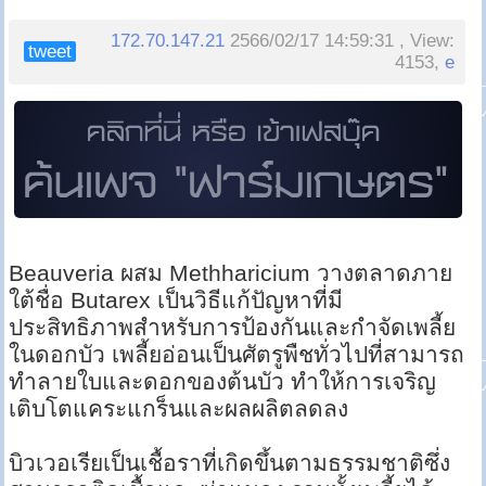
172.70.147.21
2566/02/17 14:59:31 , View:
tweet
4153,
e
Beauveria ผสม Methharicium วางตลาดภาย
ใต้ชื่อ Butarex เป็นวิธีแก้ปัญหาที่มี
ประสิทธิภาพสำหรับการป้องกันและกำจัดเพลี้ย
ในดอกบัว เพลี้ยอ่อนเป็นศัตรูพืชทั่วไปที่สามารถ
ทำลายใบและดอกของต้นบัว ทำให้การเจริญ
เติบโตแคระแกร็นและผลผลิตลดลง
บิวเวอเรียเป็นเชื้อราที่เกิดขึ้นตามธรรมชาติซึ่ง