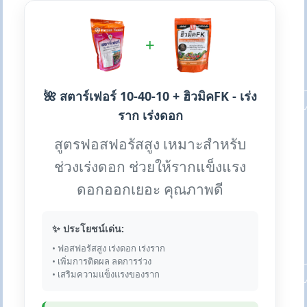
+
🌺 สตาร์เฟอร์ 10-40-10 + ฮิวมิคFK - เร่ง
ราก เร่งดอก
สูตรฟอสฟอรัสสูง เหมาะสำหรับ
ช่วงเร่งดอก ช่วยให้รากแข็งแรง
ดอกออกเยอะ คุณภาพดี
✨ ประโยชน์เด่น:
• ฟอสฟอรัสสูง เร่งดอก เร่งราก
• เพิ่มการติดผล ลดการร่วง
• เสริมความแข็งแรงของราก