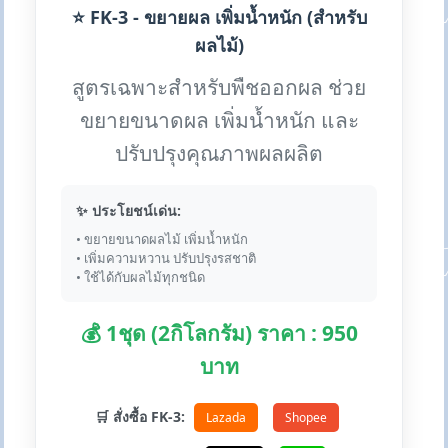
⭐ FK-3 - ขยายผล เพิ่มน้ำหนัก (สำหรับ
ผลไม้)
สูตรเฉพาะสำหรับพืชออกผล ช่วย
ขยายขนาดผล เพิ่มน้ำหนัก และ
ปรับปรุงคุณภาพผลผลิต
✨ ประโยชน์เด่น:
• ขยายขนาดผลไม้ เพิ่มน้ำหนัก
• เพิ่มความหวาน ปรับปรุงรสชาติ
• ใช้ได้กับผลไม้ทุกชนิด
💰 1ชุด (2กิโลกรัม) ราคา : 950
บาท
🛒 สั่งซื้อ FK-3:
Lazada
Shopee