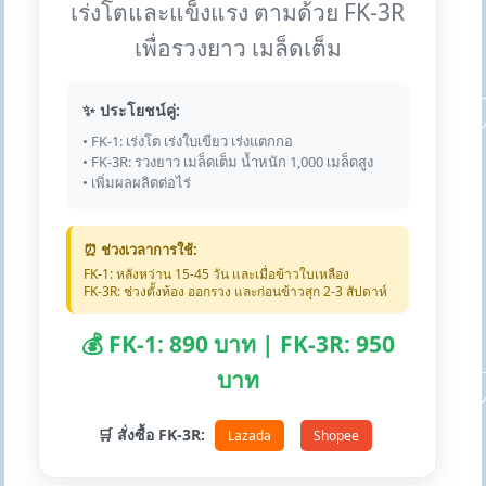
เร่งโตและแข็งแรง ตามด้วย FK-3R
เพื่อรวงยาว เมล็ดเต็ม
✨ ประโยชน์คู่:
• FK-1: เร่งโต เร่งใบเขียว เร่งแตกกอ
• FK-3R: รวงยาว เมล็ดเต็ม น้ำหนัก 1,000 เมล็ดสูง
• เพิ่มผลผลิตต่อไร่
⏰ ช่วงเวลาการใช้:
FK-1: หลังหว่าน 15-45 วัน และเมื่อข้าวใบเหลือง
FK-3R: ช่วงตั้งท้อง ออกรวง และก่อนข้าวสุก 2-3 สัปดาห์
💰 FK-1: 890 บาท | FK-3R: 950
บาท
🛒 สั่งซื้อ FK-3R:
Lazada
Shopee