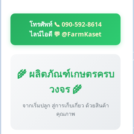
โทรศัพท์
📞 090-592-8614
ไลน์ไอดี
💬 @FarmKaset
🌾 ผลิตภัณฑ์เกษตรครบ
วงจร 🌾
จากเริ่มปลูก สู่การเก็บเกี่ยว ด้วยสินค้า
คุณภาพ