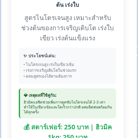
ต้น เร่งใบ
สูตรไนโตรเจนสูง เหมาะสำหรับ
ช่วงต้นของการเจริญเติบโต เร่งใบ
เขียว เร่งต้นแข็งแรง
✨ ประโยชน์เด่น:
• ไนโตรเจนสูง เร่งใบเขียวเข้ม
• เร่งการเจริญเติบโตในช่วงแรก
• ผสมสูตรเองได้ตามต้องการ
💎 เหตุผลที่ใช้คู่กัน:
ฮิวมิคแอซิดช่วยเพิ่มการดูดซับไนโตรเจนได้ 2-3 เท่า
ทำให้ใบเขียวเข้มและโตเร็วกว่าปกติ ผสมฉีดพ่นพร้อมกัน
ได้ทุกครั้ง
💰 สตาร์เฟอร์: 250 บาท | ฮิวมิค
1kg: 250 บาท