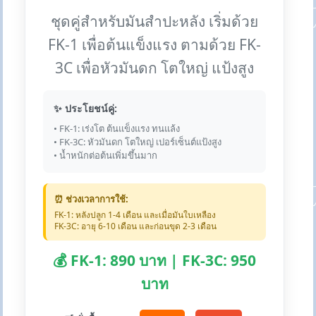
ชุดคู่สำหรับมันสำปะหลัง เริ่มด้วย
FK-1 เพื่อต้นแข็งแรง ตามด้วย FK-
3C เพื่อหัวมันดก โตใหญ่ แป้งสูง
✨ ประโยชน์คู่:
• FK-1: เร่งโต ต้นแข็งแรง ทนแล้ง
• FK-3C: หัวมันดก โตใหญ่ เปอร์เซ็นต์แป้งสูง
• น้ำหนักต่อต้นเพิ่มขึ้นมาก
⏰ ช่วงเวลาการใช้:
FK-1: หลังปลูก 1-4 เดือน และเมื่อมันใบเหลือง
FK-3C: อายุ 6-10 เดือน และก่อนขุด 2-3 เดือน
💰 FK-1: 890 บาท | FK-3C: 950
บาท