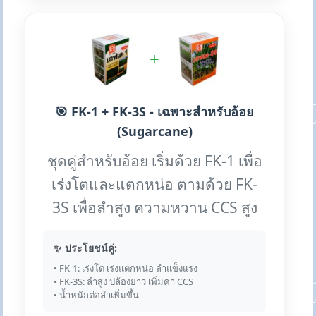
+
🎯 FK-1 + FK-3S - เฉพาะสำหรับอ้อย
(Sugarcane)
ชุดคู่สำหรับอ้อย เริ่มด้วย FK-1 เพื่อ
เร่งโตและแตกหน่อ ตามด้วย FK-
3S เพื่อลำสูง ความหวาน CCS สูง
✨ ประโยชน์คู่:
• FK-1: เร่งโต เร่งแตกหน่อ ลำแข็งแรง
• FK-3S: ลำสูง ปล้องยาว เพิ่มค่า CCS
• น้ำหนักต่อลำเพิ่มขึ้น