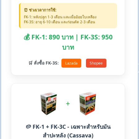
⏰ ช่วงเวลาการใช้:
FK-1: หลังปลูก 1-3 เดือน และเมื่ออ้อยใบเหลือง
FK-3S: อายุ 6-10 เดือน และก่อนตัด 2-3 เดือน
💰 FK-1: 890 บาท | FK-3S: 950
บาท
🛒 สั่งซื้อ FK-3S:
Lazada
Shopee
+
🥔 FK-1 + FK-3C - เฉพาะสำหรับมัน
สำปะหลัง (Cassava)