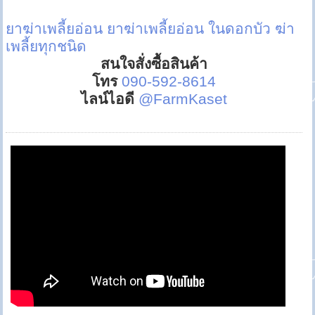
ยาฆ่าเพลี้ยอ่อน
ยาฆ่าเพลี้ยอ่อน ในดอกบัว
ฆ่า
เพลี้ยทุกชนิด
สนใจสั่งซื้อสินค้า
โทร
090-592-8614
ไลน์ไอดี
@FarmKaset