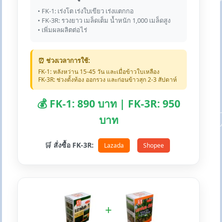
• FK-1: เร่งโต เร่งใบเขียว เร่งแตกกอ
• FK-3R: รวงยาว เมล็ดเต็ม น้ำหนัก 1,000 เมล็ดสูง
• เพิ่มผลผลิตต่อไร่
⏰ ช่วงเวลาการใช้:
FK-1: หลังหว่าน 15-45 วัน และเมื่อข้าวใบเหลือง
FK-3R: ช่วงตั้งท้อง ออกรวง และก่อนข้าวสุก 2-3 สัปดาห์
💰 FK-1: 890 บาท | FK-3R: 950
บาท
🛒 สั่งซื้อ FK-3R:
Lazada
Shopee
+