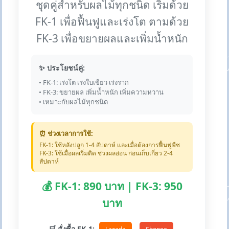
ชุดคู่สำหรับผลไม้ทุกชนิด เริ่มด้วย
FK-1 เพื่อฟื้นฟูและเร่งโต ตามด้วย
FK-3 เพื่อขยายผลและเพิ่มน้ำหนัก
✨ ประโยชน์คู่:
• FK-1: เร่งโต เร่งใบเขียว เร่งราก
• FK-3: ขยายผล เพิ่มน้ำหนัก เพิ่มความหวาน
• เหมาะกับผลไม้ทุกชนิด
⏰ ช่วงเวลาการใช้:
FK-1: ใช้หลังปลูก 1-4 สัปดาห์ และเมื่อต้องการฟื้นฟูพืช
FK-3: ใช้เมื่อผลเริ่มติด ช่วงผลอ่อน ก่อนเก็บเกี่ยว 2-4
สัปดาห์
💰 FK-1: 890 บาท | FK-3: 950
บาท
🛒 สั่งซื้อ FK-1: