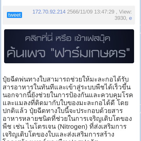
172.70.92.214
2566/11/09 13:47:29 , View:
tweet
3930,
e
ปุ๋ยฉีดพ่นทางใบสามารถช่วยให้มะละกอได้รับ
สารอาหารในทันทีและเข้าสู่ระบบพืชได้เร็วขึ้น
นอกจากนี้ยังช่วยในการป้องกันและควบคุมโรค
และแมลงที่ติดมากับใบของมะละกอได้ดี โดย
ปกติแล้ว ปุ๋ยฉีดทางใบนี้จะประกอบด้วยสาร
อาหารหลายชนิดที่ช่วยในการเจริญเติบโตของ
พืช เช่น ไนโตรเจน (Nitrogen) ที่ส่งเสริมการ
เจริญเติบโตของใบและส่งเสริมการสร้าง