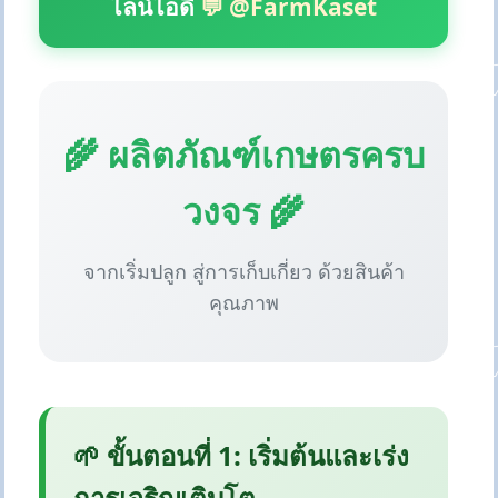
ไลน์ไอดี
💬 @FarmKaset
🌾 ผลิตภัณฑ์เกษตรครบ
วงจร 🌾
จากเริ่มปลูก สู่การเก็บเกี่ยว ด้วยสินค้า
คุณภาพ
🌱 ขั้นตอนที่ 1: เริ่มต้นและเร่ง
การเจริญเติบโต