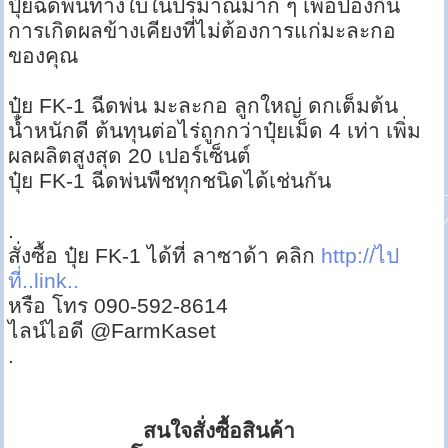
ปุ๋ยฉีดพ่นทางใบในปริมาณมาก ๆ เพื่อป้องกัน
การเกิดผลข้างเคียงที่ไม่ต้องการแก่มะละกอ
ของคุณ
ปุ๋ย FK-1 ฉีดพ่น มะละกอ ลูกใหญ่ ดกเต็มต้น
น้ำหนักดี ต้นทุนต่อไร่ถูกกว่าปุ๋ยเม็ด 4 เท่า เพิ่ม
ผลผลิตสูงสุด 20 เปอร์เซ็นต์
ปุ๋ย FK-1 ฉีดพ่นพืชทุกชนิดได้เช่นกัน
.
สั่งซื้อ ปุ๋ย FK-1 ได้ที่ ลาซาด้า คลิก
http://ไป
ที่..link..
หรือ โทร 090-592-8614
ไลน์ไอดี @FarmKaset
.
สนใจสั่งซื้อสินค้า