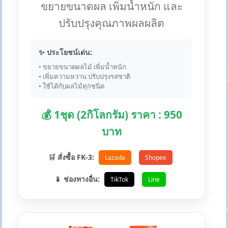
ขยายขนาดผล เพิ่มน้ำหนัก และ
ปรับปรุงคุณภาพผลผลิต
✨ ประโยชน์เด่น:
• ขยายขนาดผลไม้ เพิ่มน้ำหนัก
• เพิ่มความหวาน ปรับปรุงรสชาติ
• ใช้ได้กับผลไม้ทุกชนิด
💰 1ชุด (2กิโลกรัม) ราคา : 950
บาท
🛒 สั่งซื้อ FK-3:
Lazada
Shopee
📱 ช่องทางอื่น:
TikTok
Line