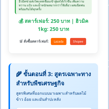
ฮิวมิคช่วยส่งโพแทสเซียมเข้าสู่ผลได้เร็วขึ้น เพิ่มความ
หวาน แป้ง และน้ำหนักผลมากกว่าใช้เดี่ยว ผสมฉีดพ่น
พร้อมกันได้ทุกครั้ง
💰 สตาร์เฟอร์: 250 บาท | ฮิวมิค
1kg: 250 บาท
🛒 สั่งซื้อสตาร์เฟอร์:
Lazada
Shopee
🌾 ขั้นตอนที่ 3: สูตรเฉพาะทาง
สำหรับพืชเศรษฐกิจ
สูตรพิเศษที่ออกแบบมาเฉพาะสำหรับผลไม้
ข้าว อ้อย และมันสำปะหลัง