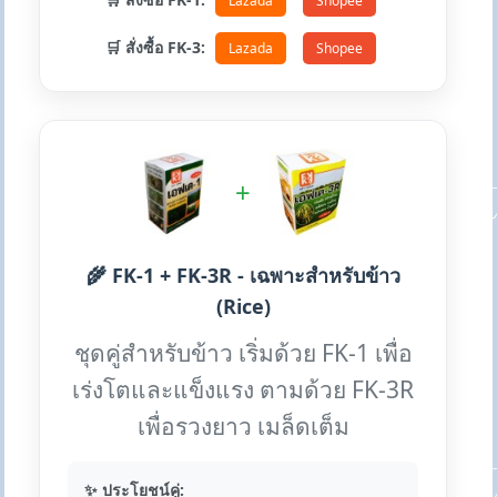
Lazada
Shopee
🛒 สั่งซื้อ FK-3:
Lazada
Shopee
+
🌾 FK-1 + FK-3R - เฉพาะสำหรับข้าว
(Rice)
ชุดคู่สำหรับข้าว เริ่มด้วย FK-1 เพื่อ
เร่งโตและแข็งแรง ตามด้วย FK-3R
เพื่อรวงยาว เมล็ดเต็ม
✨ ประโยชน์คู่: