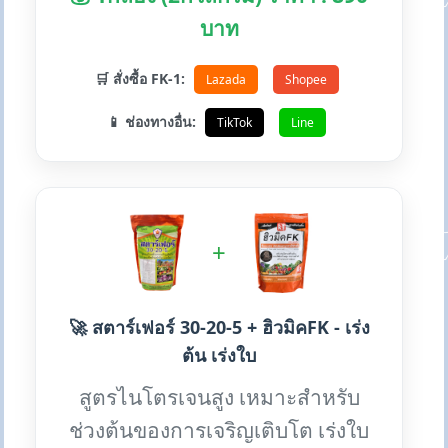
บาท
🛒 สั่งซื้อ FK-1:
Lazada
Shopee
📱 ช่องทางอื่น:
TikTok
Line
+
🚀 สตาร์เฟอร์ 30-20-5 + ฮิวมิคFK - เร่ง
ต้น เร่งใบ
สูตรไนโตรเจนสูง เหมาะสำหรับ
ช่วงต้นของการเจริญเติบโต เร่งใบ