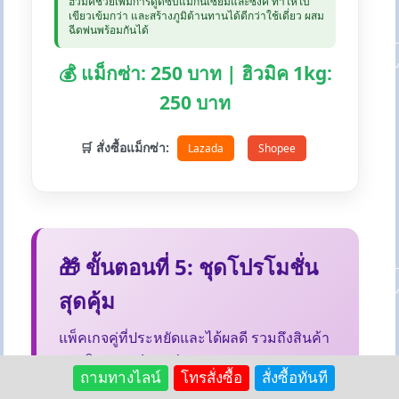
ฮิวมิคช่วยเพิ่มการดูดซับแมกนีเซียมและซิงค์ ทำให้ใบ
เขียวเข้มกว่า และสร้างภูมิต้านทานได้ดีกว่าใช้เดี่ยว ผสม
ฉีดพ่นพร้อมกันได้
💰 แม็กซ่า: 250 บาท | ฮิวมิค 1kg:
250 บาท
🛒 สั่งซื้อแม็กซ่า:
Lazada
Shopee
🎁 ขั้นตอนที่ 5: ชุดโปรโมชั่น
สุดคุ้ม
แพ็คเกจคู่ที่ประหยัดและได้ผลดี รวมถึงสินค้า
ยอดนิยมจาก Lazada
ถามทางไลน์
โทรสั่งซื้อ
สั่งซื้อทันที