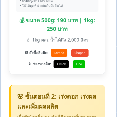
• ปรับปรุงโครงสร้างดิน
• ใช้ได้ทุกพืช ผสมกับปุ๋ยอื่นได้
💰 ขนาด 500g: 190 บาท | 1kg:
250 บาท
💧 1kg ผสมน้ำได้ถึง 2,000 ลิตร
🛒 สั่งซื้อฮิวมิค:
Lazada
Shopee
📱 ช่องทางอื่น:
TikTok
Line
🌸 ขั้นตอนที่ 2: เร่งดอก เร่งผล
และเพิ่มผลผลิต