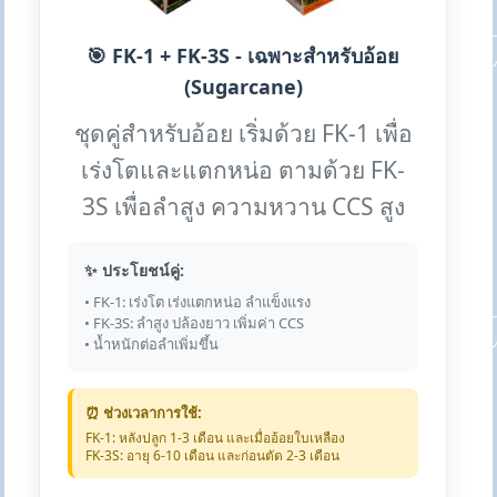
🎯 FK-1 + FK-3S - เฉพาะสำหรับอ้อย
(Sugarcane)
ชุดคู่สำหรับอ้อย เริ่มด้วย FK-1 เพื่อ
เร่งโตและแตกหน่อ ตามด้วย FK-
3S เพื่อลำสูง ความหวาน CCS สูง
✨ ประโยชน์คู่:
• FK-1: เร่งโต เร่งแตกหน่อ ลำแข็งแรง
• FK-3S: ลำสูง ปล้องยาว เพิ่มค่า CCS
• น้ำหนักต่อลำเพิ่มขึ้น
⏰ ช่วงเวลาการใช้:
FK-1: หลังปลูก 1-3 เดือน และเมื่ออ้อยใบเหลือง
FK-3S: อายุ 6-10 เดือน และก่อนตัด 2-3 เดือน