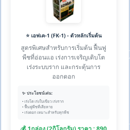
⭐ เอฟเค-1 (FK-1) - ตัวหลักเริ่มต้น
สูตรพิเศษสำหรับการเริ่มต้น ฟื้นฟู
พืชที่อ่อนแอ เร่งการเจริญเติบโต
เร่งระบบราก และกระตุ้นการ
ออกดอก
✨ ประโยชน์เด่น:
• เร่งโต เร่งใบเขียว เร่งราก
• ฟื้นฟูพืชที่เสียหาย
• เร่งดอก เหมาะสำหรับทุกพืช
💰 1กล่อง (2กิโลกรัม) ราคา : 890