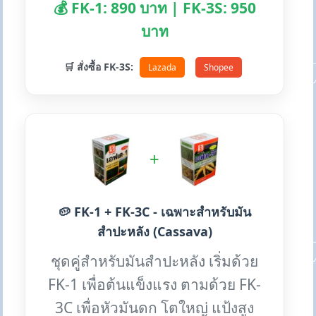
💰 FK-1: 890 บาท | FK-3S: 950
บาท
🛒 สั่งซื้อ FK-3S:
Lazada
Shopee
+
🥔 FK-1 + FK-3C - เฉพาะสำหรับมัน
สำปะหลัง (Cassava)
ชุดคู่สำหรับมันสำปะหลัง เริ่มด้วย
FK-1 เพื่อต้นแข็งแรง ตามด้วย FK-
3C เพื่อหัวมันดก โตใหญ่ แป้งสูง