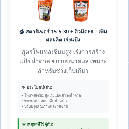
+
🍯 สตาร์เฟอร์ 15-5-30 + ฮิวมิคFK - เพิ่ม
ผลผลิต เร่งแป้ง
สูตรโพแทสเซียมสูง เร่งการสร้าง
แป้ง น้ำตาล ขยายขนาดผล เหมาะ
สำหรับช่วงเก็บเกี่ยว
✨ ประโยชน์เด่น:
• โพแทสเซียมสูง เร่งแป้ง สร้างน้ำตาล
• ขยายขนาดผล เพิ่มน้ำหนัก
• ปรับปรุงคุณภาพและรสชาติ
💎 เหตุผลที่ใช้คู่กัน: