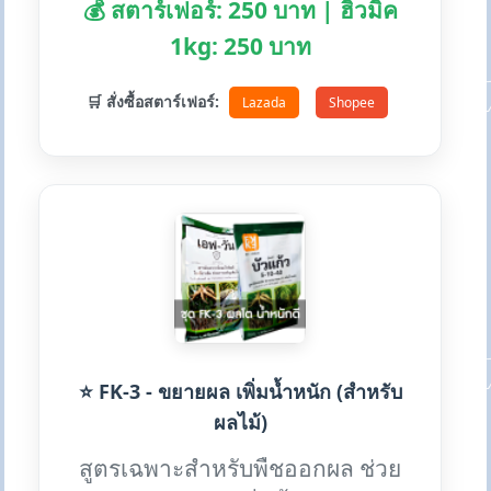
💰 สตาร์เฟอร์: 250 บาท | ฮิวมิค
1kg: 250 บาท
🛒 สั่งซื้อสตาร์เฟอร์:
Lazada
Shopee
⭐ FK-3 - ขยายผล เพิ่มน้ำหนัก (สำหรับ
ผลไม้)
สูตรเฉพาะสำหรับพืชออกผล ช่วย