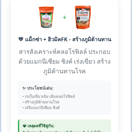
+
💚 แม็กซ่า + ฮิวมิคFK - สร้างภูมิต้านทาน
สารสังเคราะห์คลอโรฟิลล์ ประกอบ
ด้วยแมกนีเซียม ซิงค์ เร่งเขียว สร้าง
ภูมิต้านทานโรค
✨ ประโยชน์เด่น:
• เร่งใบเขียวเข้ม เพิ่มคลอโรฟิลล์
• สร้างภูมิต้านทานโรค
• เสริมแมกนีเซียม ซิงค์
💎 เหตุผลที่ใช้คู่กัน: