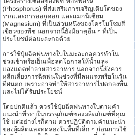
โครงสร้างเซลล์ของพืช ฟอสฟอรัส
(Phosphorus) ที่ส่งเสริมการเจริญเติบโตของ
รากและการออกดอก และแมกนีเซียม
(Magnesium) ที่เป็นส่วนหนึ่งของโครโมโซมสี
เขียวของพืช นอกจากนี้ยังมีธาตุอื่น ๆ ที่เป็น
ประโยชน์ต่อมะละกอด้วย
การใช้ปุ๋ยฉีดพ่นทางใบในมะละกอควรทำใน
ช่วงเช้าหรือเย็นเพื่อลดโอกาสให้น้ำและ
แสงแดดทำลายสารอาหาร นอกจากนี้ยังควร
หลีกเลี่ยงการฉีดพ่นในช่วงที่มีลมแรงหรือในวัน
ที่ฝนตก เพราะอาจทำให้สารอาหารไปตกลงพื้น
และไม่ได้รับประโยชน์
โดยปกติแล้ว ควรใช้ปุ๋ยฉีดพ่นทางใบตามคำ
แนะนำที่ระบุในบรรจุภัณฑ์ของผลิตภัณฑ์ที่คุณ
ใช้ แต่อย่างไรก็ตาม ควรปฏิบัติตามคำแนะนำ
ของผู้ผลิตและทดลองในพื้นที่เล็ก ๆ ก่อนการใช้