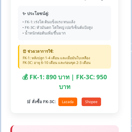
✨ ประโยชน์คู่:
• FK-1: เร่งโต ต้นแข็งแรง ทนแล้ง
• FK-3C: หัวมันดก โตใหญ่ เปอร์เซ็นต์แป้งสูง
• น้ำหนักต่อต้นเพิ่มขึ้นมาก
⏰ ช่วงเวลาการใช้:
FK-1: หลังปลูก 1-4 เดือน และเมื่อมันใบเหลือง
FK-3C: อายุ 6-10 เดือน และก่อนขุด 2-3 เดือน
💰 FK-1: 890 บาท | FK-3C: 950
บาท
🛒 สั่งซื้อ FK-3C:
Lazada
Shopee