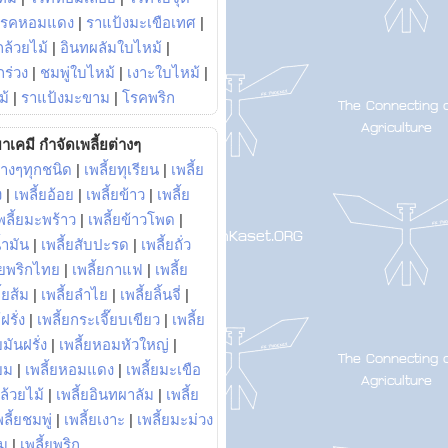
โรคหอมแดง
|
ราแป้งมะเขือเทศ
|
ล้วยไม้
|
อินทผลัมใบไหม้
|
ร่วง
|
ชมพู่ใบไหม้
|
เงาะใบไหม้
|
ม้
|
ราแป้งมะขาม
|
โรคพริก
าเคมี กำจัดเพลี้ยต่างๆ
่างๆทุกชนิด
|
เพลี้ยทุเรียน
|
เพลี้ย
ง
|
เพลี้ยอ้อย
|
เพลี้ยข้าว
|
เพลี้ย
พลี้ยมะพร้าว
|
เพลี้ยข้าวโพด
|
้ำมัน
|
เพลี้ยสับปะรด
|
เพลี้ยถั่ว
้ยพริกไทย
|
เพลี้ยกาแฟ
|
เพลี้ย
ี้ยส้ม
|
เพลี้ยลำไย
|
เพลี้ยลิ้นจี่
|
ฝรั่ง
|
เพลี้ยกระเจี๊ยบเขียว
|
เพลี้ย
ยมันฝรั่ง
|
เพลี้ยหอมหัวใหญ่
|
ยม
|
เพลี้ยหอมแดง
|
เพลี้ยมะเขือ
กล้วยไม้
|
เพลี้ยอินทผาลัม
|
เพลี้ย
พลี้ยชมพู่
|
เพลี้ยเงาะ
|
เพลี้ยมะม่วง
าม
|
เพลี้ยพริก