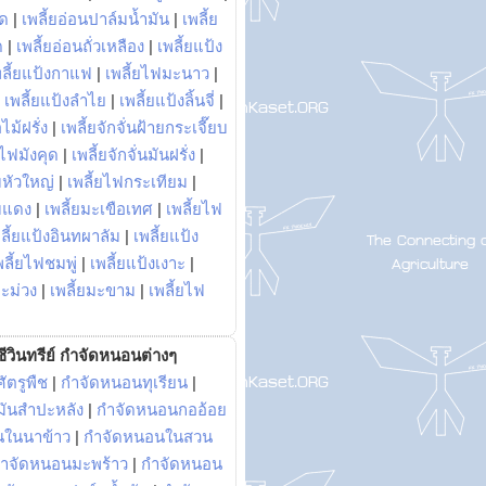
พด
|
เพลี้ยอ่อนปาล์มน้ำมัน
|
เพลี้ย
ด
|
เพลี้ยอ่อนถั่วเหลือง
|
เพลี้ยแป้ง
พลี้ยแป้งกาแฟ
|
เพลี้ยไฟมะนาว
|
|
เพลี้ยแป้งลำไย
|
เพลี้ยแป้งลิ้นจี่
|
ไม้ฝรั่ง
|
เพลี้ยจักจั่นฝ้ายกระเจี๊ยบ
ยไฟมังคุด
|
เพลี้ยจักจั่นมันฝรั่ง
|
หัวใหญ่
|
เพลี้ยไฟกระเทียม
|
มแดง
|
เพลี้ยมะเขือเทศ
|
เพลี้ยไฟ
ลี้ยแป้งอินทผาลัม
|
เพลี้ยแป้ง
พลี้ยไฟชมพู่
|
เพลี้ยแป้งเงาะ
|
มะม่วง
|
เพลี้ยมะขาม
|
เพลี้ยไฟ
ีวินทรีย์ กำจัดหนอนต่างๆ
ัตรูพืช
|
กำจัดหนอนทุเรียน
|
ันสำปะหลัง
|
กำจัดหนอนกออ้อย
นในนาข้าว
|
กำจัดหนอนในสวน
ำจัดหนอนมะพร้าว
|
กำจัดหนอน