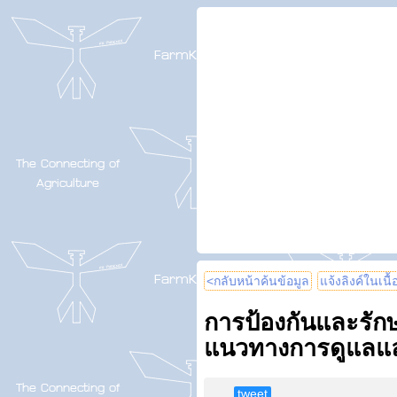
<กลับหน้าค้นข้อมูล
แจ้งลิงค์ในเนื
การป้องกันและรัก
แนวทางการดูแลแล
tweet