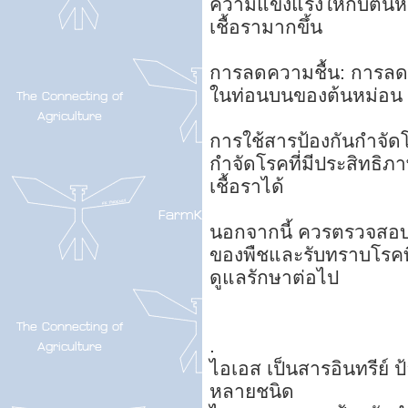
ความแข็งแรงให้กับต้น
เชื้อรามากขึ้น
การลดความชื้น: การล
ในท่อนบนของต้นหม่อน
การใช้สารป้องกันกำจัดโ
กำจัดโรคที่มีประสิทธ
เชื้อราได้
นอกจากนี้ ควรตรวจสอบต
ของพืชและรับทราบโรคที
ดูแลรักษาต่อไป
.
ไอเอส เป็นสารอินทรีย์ ป
หลายชนิด