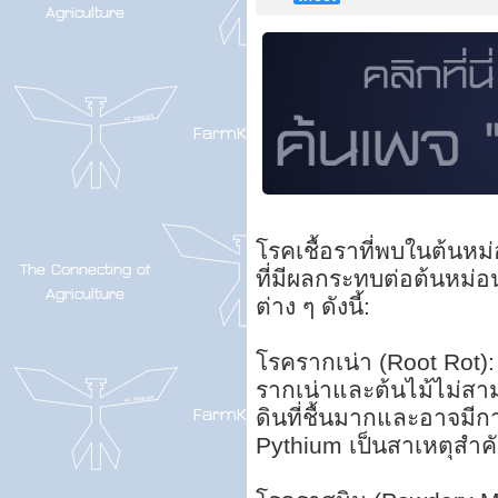
โรคเชื้อราที่พบในต้นห
ที่มีผลกระทบต่อต้นหม่
ต่าง ๆ ดังนี้:
โรครากเน่า (Root Rot): 
รากเน่าและต้นไม้ไม่ส
ดินที่ชื้นมากและอาจมี
Pythium เป็นสาเหตุสำค