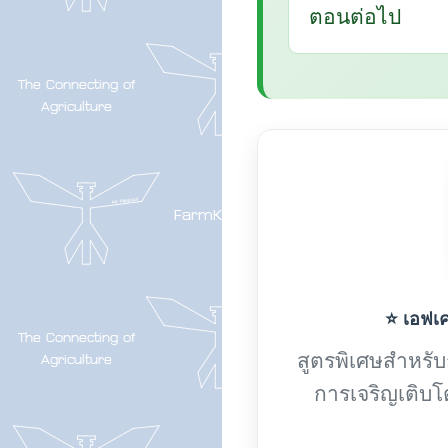
ตอนต่อไป
⭐ เอฟเค-
สูตรพิเศษสำหรับกา
การเจริญเติบโ