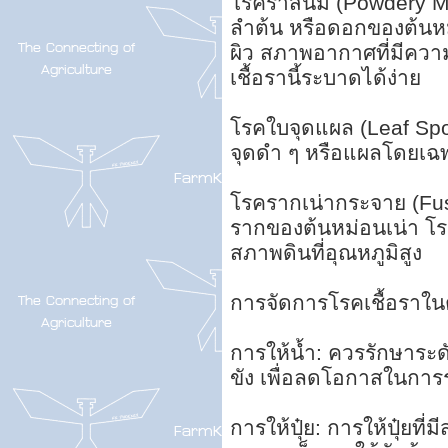
โรคราสนิม (Powdery Mi
ลำต้น หรือดอกของต้นหม
ผิว สภาพอากาศที่มีความ
เชื้อรานี้ระบาดได้ง่าย
โรคใบจุดแผล (Leaf Spo
จุดดำ ๆ หรือแผลโดยเฉพ
โรครากเน่ากระจาย (Fusa
รากของต้นหม่อนเน่า โรค
สภาพดินที่อุณหภูมิสูง
การจัดการโรคเชื้อราในต้
การให้น้ำ: ควรรักษาระด
ขัง เพื่อลดโอกาสในการ
การให้ปุ๋ย: การให้ปุ๋ยท