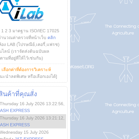
บ 1 2 3 มาตฐาน ISO/IEC 17025
คำนวณค่าตรวจที่หน้าเว็บ
คลิก
ห้อง LAB (ไปรษณีย์,เคอรี่,แฟรช)
ไลน์ (เราจัดส่งต้นฉบับผล
ามที่อยู่ที่ให้ไว้เช่นกัน)
ย
เลือกค่าที่ต้องการวิเคราะห์
นะนำลดพิเศษ หรือเลือกเองได้]
นค้าที่คุณสั่ง
Thursday 16 July 2026 13:22:56
,
LASH EXPRESS
Thursday 16 July 2026 13:21:12
,
LASH EXPRESS
Wednesday 15 July 2026
ลขจัดส่ง
J&T EXPRESS