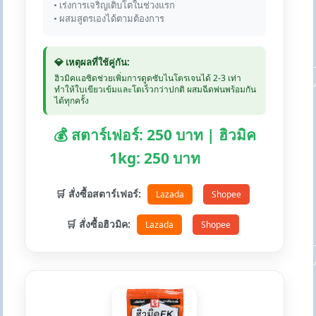
• เร่งการเจริญเติบโตในช่วงแรก
• ผสมสูตรเองได้ตามต้องการ
💎 เหตุผลที่ใช้คู่กัน:
ฮิวมิคแอซิดช่วยเพิ่มการดูดซับไนโตรเจนได้ 2-3 เท่า
ทำให้ใบเขียวเข้มและโตเร็วกว่าปกติ ผสมฉีดพ่นพร้อมกัน
ได้ทุกครั้ง
💰 สตาร์เฟอร์: 250 บาท | ฮิวมิค
1kg: 250 บาท
🛒 สั่งซื้อสตาร์เฟอร์:
Lazada
Shopee
🛒 สั่งซื้อฮิวมิค:
Lazada
Shopee