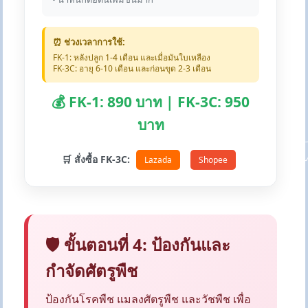
⏰ ช่วงเวลาการใช้:
FK-1: หลังปลูก 1-4 เดือน และเมื่อมันใบเหลือง
FK-3C: อายุ 6-10 เดือน และก่อนขุด 2-3 เดือน
💰 FK-1: 890 บาท | FK-3C: 950
บาท
🛒 สั่งซื้อ FK-3C:
Lazada
Shopee
🛡️ ขั้นตอนที่ 4: ป้องกันและ
กำจัดศัตรูพืช
ป้องกันโรคพืช แมลงศัตรูพืช และวัชพืช เพื่อ