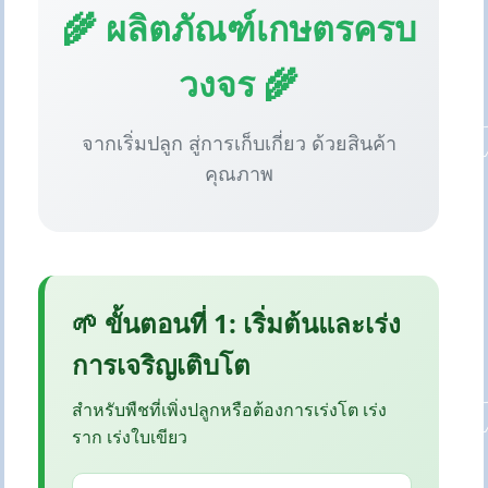
🌾 ผลิตภัณฑ์เกษตรครบ
วงจร 🌾
จากเริ่มปลูก สู่การเก็บเกี่ยว ด้วยสินค้า
คุณภาพ
🌱 ขั้นตอนที่ 1: เริ่มต้นและเร่ง
การเจริญเติบโต
สำหรับพืชที่เพิ่งปลูกหรือต้องการเร่งโต เร่ง
ราก เร่งใบเขียว