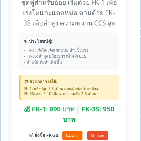
ชุดคู่สำหรับอ้อย เริ่มด้วย FK-1 เพื่อ
เร่งโตและแตกหน่อ ตามด้วย FK-
3S เพื่อลำสูง ความหวาน CCS สูง
✨ ประโยชน์คู่:
• FK-1: เร่งโต เร่งแตกหน่อ ลำแข็งแรง
• FK-3S: ลำสูง ปล้องยาว เพิ่มค่า CCS
• น้ำหนักต่อลำเพิ่มขึ้น
⏰ ช่วงเวลาการใช้:
FK-1: หลังปลูก 1-3 เดือน และเมื่ออ้อยใบเหลือง
FK-3S: อายุ 6-10 เดือน และก่อนตัด 2-3 เดือน
💰 FK-1: 890 บาท | FK-3S: 950
บาท
🛒 สั่งซื้อ FK-3S:
Lazada
Shopee