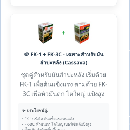
+
🥔 FK-1 + FK-3C - เฉพาะสำหรับมัน
สำปะหลัง (Cassava)
ชุดคู่สำหรับมันสำปะหลัง เริ่มด้วย
FK-1 เพื่อต้นแข็งแรง ตามด้วย FK-
3C เพื่อหัวมันดก โตใหญ่ แป้งสูง
✨ ประโยชน์คู่:
• FK-1: เร่งโต ต้นแข็งแรง ทนแล้ง
• FK-3C: หัวมันดก โตใหญ่ เปอร์เซ็นต์แป้งสูง
• น้ำหนักต่อต้นเพิ่มขึ้นมาก