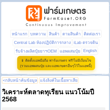
หน้าแรก
บทความ
สินค้า
ตามสินค้า
ติดต่อเรา
Central Lab ห้องปฏิบัติการกลาง
iLab ตรวจดิน
English
รับจ้างผลิตปุ๋ยยาฯOEM
แอพผสมปุ๋ย
📱 ติดตั้งแอพมือถือ ฟาร์มเกษตร ฟรี!ไม่มีเงื่อนไข
(รวมแอพผสมปุ๋ย และแอพเกษตรอื่นๆไว้ในแอพนี้)
<กลับหน้าค้นข้อมูล
แจ้งลิงค์ในเนื้อหาเสีย
วิเคราะห์ตลาดทุเรียน แนวโน้มปี
2568