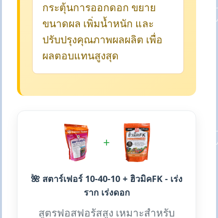
กระตุ้นการออกดอก ขยาย
ขนาดผล เพิ่มน้ำหนัก และ
ปรับปรุงคุณภาพผลผลิต เพื่อ
ผลตอบแทนสูงสุด
+
🌺 สตาร์เฟอร์ 10-40-10 + ฮิวมิคFK - เร่ง
ราก เร่งดอก
สูตรฟอสฟอรัสสูง เหมาะสำหรับ