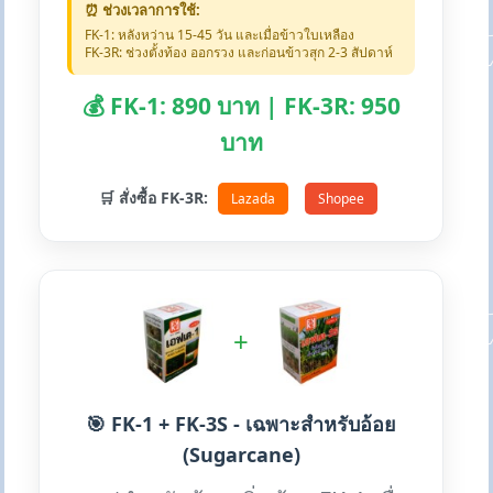
⏰ ช่วงเวลาการใช้:
FK-1: หลังหว่าน 15-45 วัน และเมื่อข้าวใบเหลือง
FK-3R: ช่วงตั้งท้อง ออกรวง และก่อนข้าวสุก 2-3 สัปดาห์
💰 FK-1: 890 บาท | FK-3R: 950
บาท
🛒 สั่งซื้อ FK-3R:
Lazada
Shopee
+
🎯 FK-1 + FK-3S - เฉพาะสำหรับอ้อย
(Sugarcane)