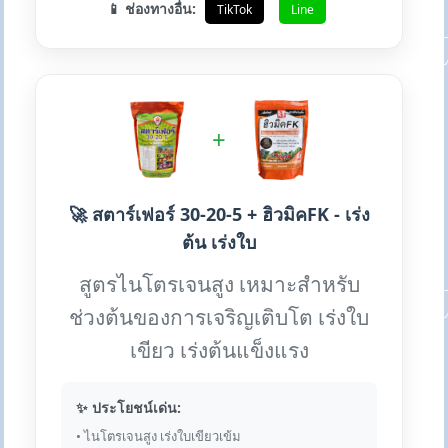
📱 ช่องทางอื่น:
TikTok
Line
+
🚀 สตาร์เฟอร์ 30-20-5 + ฮิวมิคFK - เร่ง
ต้น เร่งใบ
สูตรไนโตรเจนสูง เหมาะสำหรับ
ช่วงต้นของการเจริญเติบโต เร่งใบ
เขียว เร่งต้นแข็งแรง
✨ ประโยชน์เด่น:
• ไนโตรเจนสูง เร่งใบเขียวเข้ม