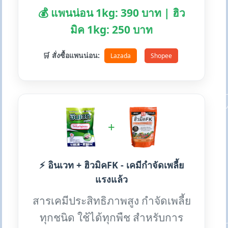
💰 แพนน่อน 1kg: 390 บาท | ฮิว
มิค 1kg: 250 บาท
🛒 สั่งซื้อแพนน่อน:
Lazada
Shopee
+
⚡ อินเวท + ฮิวมิคFK - เคมีกำจัดเพลี้ย
แรงแล้ว
สารเคมีประสิทธิภาพสูง กำจัดเพลี้ย
ทุกชนิด ใช้ได้ทุกพืช สำหรับการ