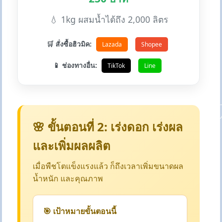
💧 1kg ผสมน้ำได้ถึง 2,000 ลิตร
🛒 สั่งซื้อฮิวมิค:
Lazada
Shopee
📱 ช่องทางอื่น:
TikTok
Line
🌸 ขั้นตอนที่ 2: เร่งดอก เร่งผล
และเพิ่มผลผลิต
เมื่อพืชโตแข็งแรงแล้ว ก็ถึงเวลาเพิ่มขนาดผล
น้ำหนัก และคุณภาพ
🎯 เป้าหมายขั้นตอนนี้