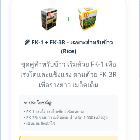
+
🌾 FK-1 + FK-3R - เฉพาะสำหรับข้าว
(Rice)
ชุดคู่สำหรับข้าว เริ่มด้วย FK-1 เพื่อ
เร่งโตและแข็งแรง ตามด้วย FK-3R
เพื่อรวงยาว เมล็ดเต็ม
✨ ประโยชน์คู่:
• FK-1: เร่งโต เร่งใบเขียว เร่งแตกกอ
• FK-3R: รวงยาว เมล็ดเต็ม น้ำหนัก 1,000 เมล็ดสูง
• เพิ่มผลผลิตต่อไร่