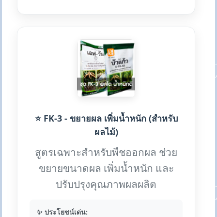
⭐ FK-3 - ขยายผล เพิ่มน้ำหนัก (สำหรับ
ผลไม้)
สูตรเฉพาะสำหรับพืชออกผล ช่วย
ขยายขนาดผล เพิ่มน้ำหนัก และ
ปรับปรุงคุณภาพผลผลิต
✨ ประโยชน์เด่น: