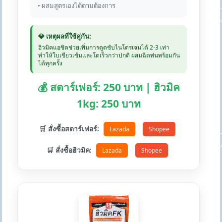
• ผสมสูตรเองได้ตามต้องการ
💎 เหตุผลที่ใช้คู่กัน:
ฮิวมิคแอซิดช่วยเพิ่มการดูดซับไนโตรเจนได้ 2-3 เท่า
ทำให้ใบเขียวเข้มและโตเร็วกว่าปกติ ผสมฉีดพ่นพร้อมกัน
ได้ทุกครั้ง
💰 สตาร์เฟอร์: 250 บาท | ฮิวมิค
1kg: 250 บาท
🛒 สั่งซื้อสตาร์เฟอร์:
Lazada
Shopee
🛒 สั่งซื้อฮิวมิค:
Lazada
Shopee