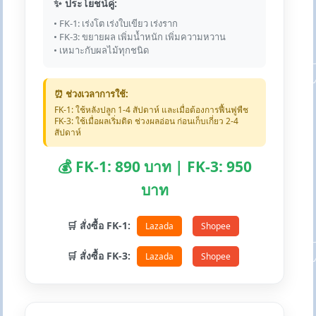
✨ ประโยชน์คู่:
• FK-1: เร่งโต เร่งใบเขียว เร่งราก
• FK-3: ขยายผล เพิ่มน้ำหนัก เพิ่มความหวาน
• เหมาะกับผลไม้ทุกชนิด
⏰ ช่วงเวลาการใช้:
FK-1: ใช้หลังปลูก 1-4 สัปดาห์ และเมื่อต้องการฟื้นฟูพืช
FK-3: ใช้เมื่อผลเริ่มติด ช่วงผลอ่อน ก่อนเก็บเกี่ยว 2-4
สัปดาห์
💰 FK-1: 890 บาท | FK-3: 950
บาท
🛒 สั่งซื้อ FK-1:
Lazada
Shopee
🛒 สั่งซื้อ FK-3:
Lazada
Shopee