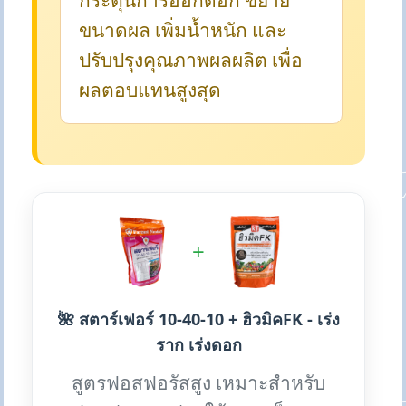
กระตุ้นการออกดอก ขยาย
ขนาดผล เพิ่มน้ำหนัก และ
ปรับปรุงคุณภาพผลผลิต เพื่อ
ผลตอบแทนสูงสุด
+
🌺 สตาร์เฟอร์ 10-40-10 + ฮิวมิคFK - เร่ง
ราก เร่งดอก
สูตรฟอสฟอรัสสูง เหมาะสำหรับ