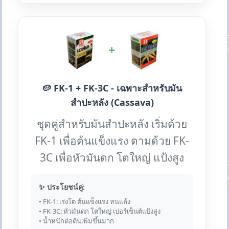
+
🥔 FK-1 + FK-3C - เฉพาะสำหรับมัน
สำปะหลัง (Cassava)
ชุดคู่สำหรับมันสำปะหลัง เริ่มด้วย
FK-1 เพื่อต้นแข็งแรง ตามด้วย FK-
3C เพื่อหัวมันดก โตใหญ่ แป้งสูง
✨ ประโยชน์คู่:
• FK-1: เร่งโต ต้นแข็งแรง ทนแล้ง
• FK-3C: หัวมันดก โตใหญ่ เปอร์เซ็นต์แป้งสูง
• น้ำหนักต่อต้นเพิ่มขึ้นมาก