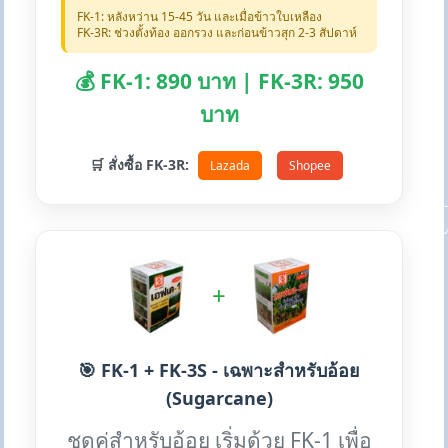
FK-1: หลังหว่าน 15-45 วัน และเมื่อข้าวใบเหลือง
FK-3R: ช่วงตั้งท้อง ออกรวง และก่อนข้าวสุก 2-3 สัปดาห์
💰 FK-1: 890 บาท | FK-3R: 950
บาท
🛒 สั่งซื้อ FK-3R:
Lazada
Shopee
+
🎯 FK-1 + FK-3S - เฉพาะสำหรับอ้อย
(Sugarcane)
ชุดคู่สำหรับอ้อย เริ่มด้วย FK-1 เพื่อ