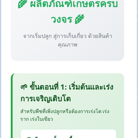
🌾 ผลิตภัณฑ์เกษตรครบ
วงจร 🌾
จากเริ่มปลูก สู่การเก็บเกี่ยว ด้วยสินค้า
คุณภาพ
🌱 ขั้นตอนที่ 1: เริ่มต้นและเร่ง
การเจริญเติบโต
สำหรับพืชที่เพิ่งปลูกหรือต้องการเร่งโต เร่ง
ราก เร่งใบเขียว