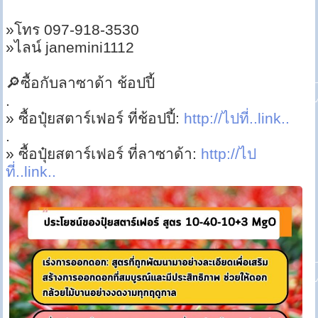
»โทร 097-918-3530
»ไลน์ janemini1112
🔎ซื้อกับลาซาด้า ช้อปปี้
.
» ซื้อปุ๋ยสตาร์เฟอร์ ที่ช้อปปี้:
http://ไปที่..link..
.
» ซื้อปุ๋ยสตาร์เฟอร์ ที่ลาซาด้า:
http://ไป
ที่..link..