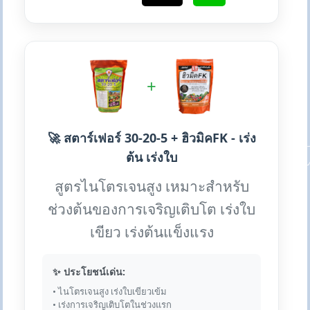
+
🚀 สตาร์เฟอร์ 30-20-5 + ฮิวมิคFK - เร่ง
ต้น เร่งใบ
สูตรไนโตรเจนสูง เหมาะสำหรับ
ช่วงต้นของการเจริญเติบโต เร่งใบ
เขียว เร่งต้นแข็งแรง
✨ ประโยชน์เด่น:
• ไนโตรเจนสูง เร่งใบเขียวเข้ม
• เร่งการเจริญเติบโตในช่วงแรก