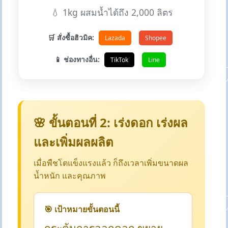
💧 1kg ผสมน้ำได้ถึง 2,000 ลิตร
🛒 สั่งซื้อฮิวมิค:
Lazada
Shopee
📱 ช่องทางอื่น:
TikTok
Line
🌸 ขั้นตอนที่ 2: เร่งดอก เร่งผล
และเพิ่มผลผลิต
เมื่อพืชโตแข็งแรงแล้ว ก็ถึงเวลาเพิ่มขนาดผล
น้ำหนัก และคุณภาพ
🎯 เป้าหมายขั้นตอนนี้