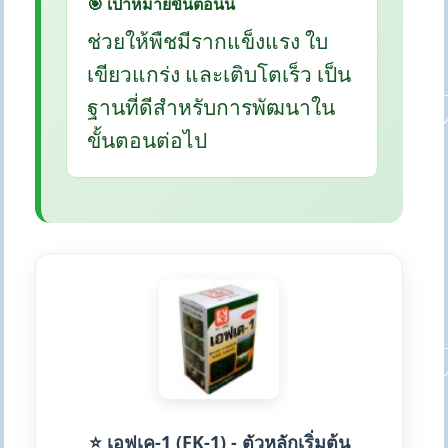
🎯 เป้าหมายขั้นตอนนี้
ช่วยให้พืชมีรากแข็งแรง ใบ
เขียวแกร่ง และเติบโตเร็ว เป็น
ฐานที่ดีสำหรับการพัฒนาใน
ขั้นตอนต่อไป
⭐ เอฟเค-1 (FK-1) - ตัวหลักเริ่มต้น