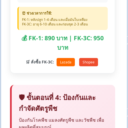
⏰ ช่วงเวลาการใช้:
FK-1: หลังปลูก 1-4 เดือน และเมื่อมันใบเหลือง
FK-3C: อายุ 6-10 เดือน และก่อนขุด 2-3 เดือน
💰 FK-1: 890 บาท | FK-3C: 950
บาท
🛒 สั่งซื้อ FK-3C:
Lazada
Shopee
🛡️ ขั้นตอนที่ 4: ป้องกันและ
กำจัดศัตรูพืช
ป้องกันโรคพืช แมลงศัตรูพืช และวัชพืช เพื่อ
ผลผลิตที่สมบูรณ์