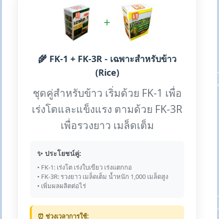
+
🌾 FK-1 + FK-3R - เฉพาะสำหรับข้าว
(Rice)
ชุดคู่สำหรับข้าว เริ่มด้วย FK-1 เพื่อ
เร่งโตและแข็งแรง ตามด้วย FK-3R
เพื่อรวงยาว เมล็ดเต็ม
✨ ประโยชน์คู่:
• FK-1: เร่งโต เร่งใบเขียว เร่งแตกกอ
• FK-3R: รวงยาว เมล็ดเต็ม น้ำหนัก 1,000 เมล็ดสูง
• เพิ่มผลผลิตต่อไร่
⏰ ช่วงเวลาการใช้: