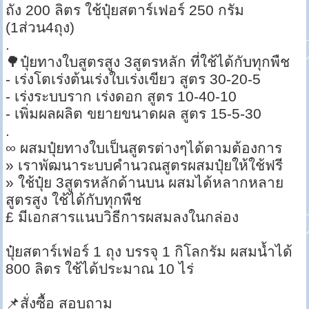
ถัง 200 ลิตร ใช้ปุ๋ยสตาร์เฟอร์ 250 กรัม
(1ส่วน4ถุง)
.
🌳ปุ๋ยทางใบสูตรสูง 3สูตรหลัก ที่ใช้ได้กับทุกพืช
- เร่งโตเร่งต้นเร่งใบเร่งเขียว สูตร 30-20-5
- เร่งระบบราก เร่งดอก สูตร 10-40-10
- เพิ่มผลผลิต ขยายขนาดผล สูตร 15-5-30
.
∞ ผสมปุ๋ยทางใบเป็นสูตรต่างๆได้ตามต้องการ
» เราพัฒนาระบบคำนวณสูตรผสมปุ๋ยให้ใช้ฟรี
» ใช้ปุ๋ย 3สูตรหลักด้านบน ผสมได้หลากหลาย
สูตรสูง ใช้ได้กับทุกพืช
£ มีเอกสารแนบวิธีการผสมลงในกล่อง
ปุ๋ยสตาร์เฟอร์ 1 ถุง บรรจุ 1 กิโลกรัม ผสมน้ำได้
800 ลิตร ใช้ได้ประมาณ 10 ไร่
📌สั่งซื้อ สอบถาม