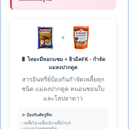
+
🐛 ไทอะมีทอกแซม + ฮิวมิคFK - กำจัด
แมลงปากดูด
สารอินทรีย์ป้องกันกำจัดเพลี้ยทุก
ชนิด แมลงปากดูด หนอนชอนใบ
และโล่ปลาดาว
✨ ป้องกันศัตรูพืช:
• เพลี้ยไฟ เพลี้ยแป้ง เพลี้ยไก่แจ้
• แมลงปากดูดทุกชนิด