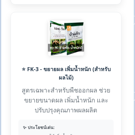
⭐ FK-3 - ขยายผล เพิ่มน้ำหนัก (สำหรับ
ผลไม้)
สูตรเฉพาะสำหรับพืชออกผล ช่วย
ขยายขนาดผล เพิ่มน้ำหนัก และ
ปรับปรุงคุณภาพผลผลิต
✨ ประโยชน์เด่น: