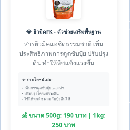
💎 ฮิวมิคFK - ตัวช่วยเสริมพื้นฐาน
สารฮิวมิคแอซิดธรรมชาติ เพิ่ม
ประสิทธิภาพการดูดซับปุ๋ย ปรับปรุง
ดิน ทำให้พืชแข็งแรงขึ้น
✨ ประโยชน์เด่น:
• เพิ่มการดูดซับปุ๋ย 2-3 เท่า
• ปรับปรุงโครงสร้างดิน
• ใช้ได้ทุกพืช ผสมกับปุ๋ยอื่นได้
💰 ขนาด 500g: 190 บาท | 1kg:
250 บาท