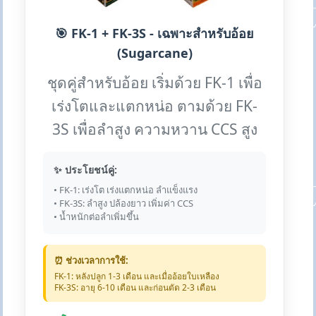
🎯 FK-1 + FK-3S - เฉพาะสำหรับอ้อย
(Sugarcane)
ชุดคู่สำหรับอ้อย เริ่มด้วย FK-1 เพื่อ
เร่งโตและแตกหน่อ ตามด้วย FK-
3S เพื่อลำสูง ความหวาน CCS สูง
✨ ประโยชน์คู่:
• FK-1: เร่งโต เร่งแตกหน่อ ลำแข็งแรง
• FK-3S: ลำสูง ปล้องยาว เพิ่มค่า CCS
• น้ำหนักต่อลำเพิ่มขึ้น
⏰ ช่วงเวลาการใช้:
FK-1: หลังปลูก 1-3 เดือน และเมื่ออ้อยใบเหลือง
FK-3S: อายุ 6-10 เดือน และก่อนตัด 2-3 เดือน