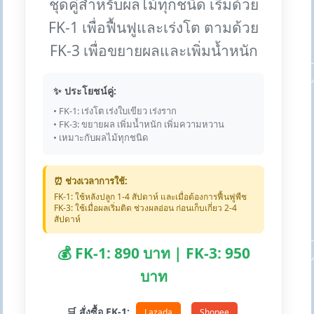
ชุดคู่สำหรับผลไม้ทุกชนิด เริ่มด้วย
FK-1 เพื่อฟื้นฟูและเร่งโต ตามด้วย
FK-3 เพื่อขยายผลและเพิ่มน้ำหนัก
✨ ประโยชน์คู่:
• FK-1: เร่งโต เร่งใบเขียว เร่งราก
• FK-3: ขยายผล เพิ่มน้ำหนัก เพิ่มความหวาน
• เหมาะกับผลไม้ทุกชนิด
⏰ ช่วงเวลาการใช้:
FK-1: ใช้หลังปลูก 1-4 สัปดาห์ และเมื่อต้องการฟื้นฟูพืช
FK-3: ใช้เมื่อผลเริ่มติด ช่วงผลอ่อน ก่อนเก็บเกี่ยว 2-4
สัปดาห์
💰 FK-1: 890 บาท | FK-3: 950
บาท
🛒 สั่งซื้อ FK-1:
Lazada
Shopee