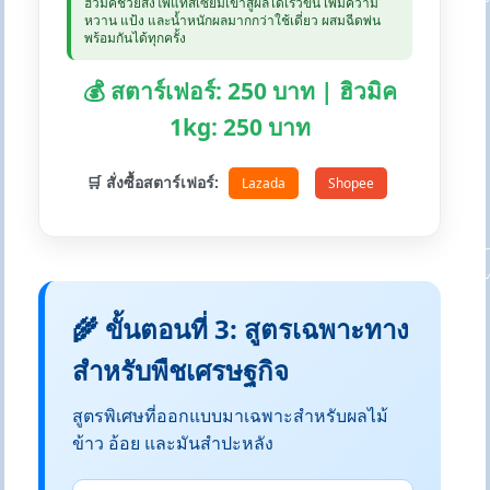
ฮิวมิคช่วยส่งโพแทสเซียมเข้าสู่ผลได้เร็วขึ้น เพิ่มความ
หวาน แป้ง และน้ำหนักผลมากกว่าใช้เดี่ยว ผสมฉีดพ่น
พร้อมกันได้ทุกครั้ง
💰 สตาร์เฟอร์: 250 บาท | ฮิวมิค
1kg: 250 บาท
🛒 สั่งซื้อสตาร์เฟอร์:
Lazada
Shopee
🌾 ขั้นตอนที่ 3: สูตรเฉพาะทาง
สำหรับพืชเศรษฐกิจ
สูตรพิเศษที่ออกแบบมาเฉพาะสำหรับผลไม้
ข้าว อ้อย และมันสำปะหลัง