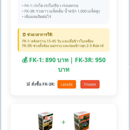
• FK-1: เร่งโต เร่งใบเขียว เร่งแตกกอ
• FK-3R: รวงยาว เมล็ดเต็ม น้ำหนัก 1,000 เมล็ดสูง
• เพิ่มผลผลิตต่อไร่
⏰ ช่วงเวลาการใช้:
FK-1: หลังหว่าน 15-45 วัน และเมื่อข้าวใบเหลือง
FK-3R: ช่วงตั้งท้อง ออกรวง และก่อนข้าวสุก 2-3 สัปดาห์
💰 FK-1: 890 บาท | FK-3R: 950
บาท
🛒 สั่งซื้อ FK-3R:
Lazada
Shopee
+