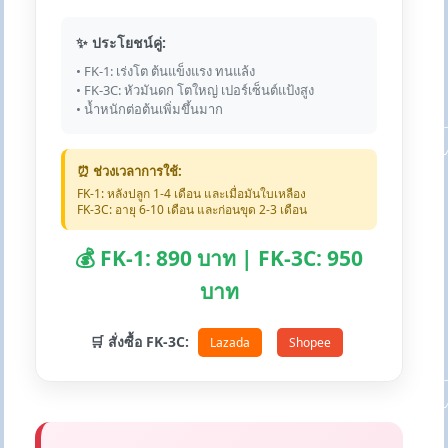
✨ ประโยชน์คู่:
• FK-1: เร่งโต ต้นแข็งแรง ทนแล้ง
• FK-3C: หัวมันดก โตใหญ่ เปอร์เซ็นต์แป้งสูง
• น้ำหนักต่อต้นเพิ่มขึ้นมาก
⏰ ช่วงเวลาการใช้:
FK-1: หลังปลูก 1-4 เดือน และเมื่อมันใบเหลือง
FK-3C: อายุ 6-10 เดือน และก่อนขุด 2-3 เดือน
💰 FK-1: 890 บาท | FK-3C: 950
บาท
🛒 สั่งซื้อ FK-3C:
Lazada
Shopee