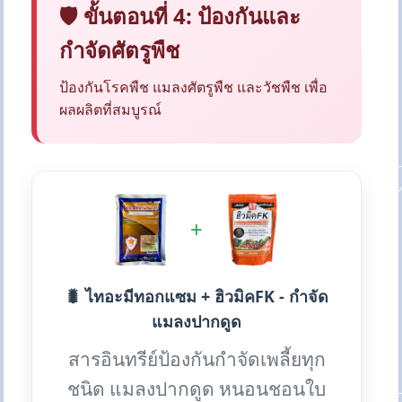
🛡️ ขั้นตอนที่ 4: ป้องกันและ
กำจัดศัตรูพืช
ป้องกันโรคพืช แมลงศัตรูพืช และวัชพืช เพื่อ
ผลผลิตที่สมบูรณ์
+
🐛 ไทอะมีทอกแซม + ฮิวมิคFK - กำจัด
แมลงปากดูด
สารอินทรีย์ป้องกันกำจัดเพลี้ยทุก
ชนิด แมลงปากดูด หนอนชอนใบ