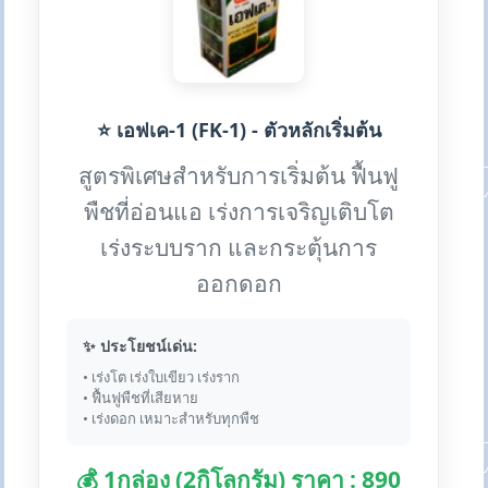
⭐ เอฟเค-1 (FK-1) - ตัวหลักเริ่มต้น
สูตรพิเศษสำหรับการเริ่มต้น ฟื้นฟู
พืชที่อ่อนแอ เร่งการเจริญเติบโต
เร่งระบบราก และกระตุ้นการ
ออกดอก
✨ ประโยชน์เด่น:
• เร่งโต เร่งใบเขียว เร่งราก
• ฟื้นฟูพืชที่เสียหาย
• เร่งดอก เหมาะสำหรับทุกพืช
💰 1กล่อง (2กิโลกรัม) ราคา : 890