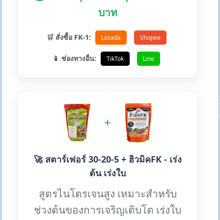
บาท
🛒 สั่งซื้อ FK-1:
Lazada
Shopee
📱 ช่องทางอื่น:
TikTok
Line
+
🚀 สตาร์เฟอร์ 30-20-5 + ฮิวมิคFK - เร่ง
ต้น เร่งใบ
สูตรไนโตรเจนสูง เหมาะสำหรับ
ช่วงต้นของการเจริญเติบโต เร่งใบ