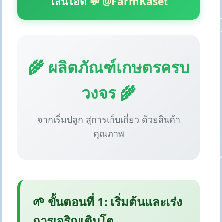
ไลน์ไอดี
💬 @FarmKaset
🌾 ผลิตภัณฑ์เกษตรครบ
วงจร 🌾
จากเริ่มปลูก สู่การเก็บเกี่ยว ด้วยสินค้า
คุณภาพ
🌱 ขั้นตอนที่ 1: เริ่มต้นและเร่ง
การเจริญเติบโต