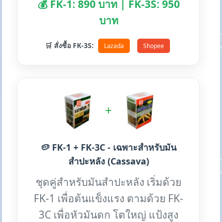
💰 FK-1: 890 บาท | FK-3S: 950
บาท
🛒 สั่งซื้อ FK-3S:
Lazada
Shopee
+
🥔 FK-1 + FK-3C - เฉพาะสำหรับมัน
สำปะหลัง (Cassava)
ชุดคู่สำหรับมันสำปะหลัง เริ่มด้วย
FK-1 เพื่อต้นแข็งแรง ตามด้วย FK-
3C เพื่อหัวมันดก โตใหญ่ แป้งสูง