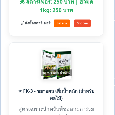
💰 สตาร์เฟอร์: 250 บาท | ฮิวมิค
1kg: 250 บาท
🛒 สั่งซื้อสตาร์เฟอร์:
Lazada
Shopee
⭐ FK-3 - ขยายผล เพิ่มน้ำหนัก (สำหรับ
ผลไม้)
สูตรเฉพาะสำหรับพืชออกผล ช่วย