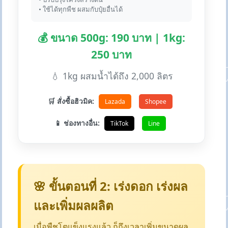
• ใช้ได้ทุกพืช ผสมกับปุ๋ยอื่นได้
💰 ขนาด 500g: 190 บาท | 1kg:
250 บาท
💧 1kg ผสมน้ำได้ถึง 2,000 ลิตร
🛒 สั่งซื้อฮิวมิค:
Lazada
Shopee
📱 ช่องทางอื่น:
TikTok
Line
🌸 ขั้นตอนที่ 2: เร่งดอก เร่งผล
และเพิ่มผลผลิต
เมื่อพืชโตแข็งแรงแล้ว ก็ถึงเวลาเพิ่มขนาดผล