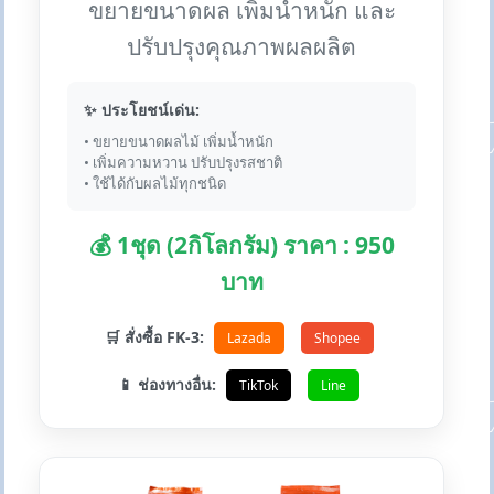
ขยายขนาดผล เพิ่มน้ำหนัก และ
ปรับปรุงคุณภาพผลผลิต
✨ ประโยชน์เด่น:
• ขยายขนาดผลไม้ เพิ่มน้ำหนัก
• เพิ่มความหวาน ปรับปรุงรสชาติ
• ใช้ได้กับผลไม้ทุกชนิด
💰 1ชุด (2กิโลกรัม) ราคา : 950
บาท
🛒 สั่งซื้อ FK-3:
Lazada
Shopee
📱 ช่องทางอื่น:
TikTok
Line