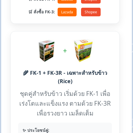
🛒 สั่งซื้อ FK-3:
Lazada
Shopee
+
🌾 FK-1 + FK-3R - เฉพาะสำหรับข้าว
(Rice)
ชุดคู่สำหรับข้าว เริ่มด้วย FK-1 เพื่อ
เร่งโตและแข็งแรง ตามด้วย FK-3R
เพื่อรวงยาว เมล็ดเต็ม
✨ ประโยชน์คู่: