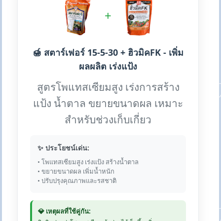
+
🍯 สตาร์เฟอร์ 15-5-30 + ฮิวมิคFK - เพิ่ม
ผลผลิต เร่งแป้ง
สูตรโพแทสเซียมสูง เร่งการสร้าง
แป้ง น้ำตาล ขยายขนาดผล เหมาะ
สำหรับช่วงเก็บเกี่ยว
✨ ประโยชน์เด่น:
• โพแทสเซียมสูง เร่งแป้ง สร้างน้ำตาล
• ขยายขนาดผล เพิ่มน้ำหนัก
• ปรับปรุงคุณภาพและรสชาติ
💎 เหตุผลที่ใช้คู่กัน: