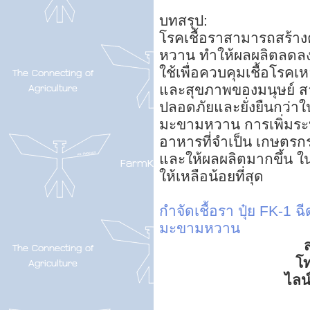
บทสรุป:
โรคเชื้อราสามารถสร้า
หวาน ทำให้ผลผลิตลดลงแ
ใช้เพื่อควบคุมเชื้อโรคเห
และสุขภาพของมนุษย์ สาร
ปลอดภัยและยั่งยืนกว่า
มะขามหวาน การเพิ่มระบ
อาหารที่จำเป็น เกษตร
และให้ผลผลิตมากขึ้น ใน
ให้เหลือน้อยที่สุด
กำจัดเชื้อรา
ปุ๋ย FK-1 
มะขามหวาน
ส
โ
ไลน