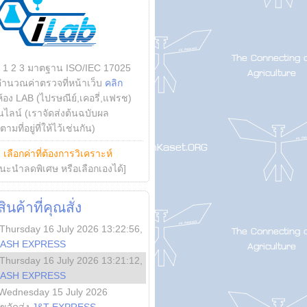
บ 1 2 3 มาตฐาน ISO/IEC 17025
คำนวณค่าตรวจที่หน้าเว็บ
คลิก
ห้อง LAB (ไปรษณีย์,เคอรี่,แฟรช)
ไลน์ (เราจัดส่งต้นฉบับผล
ามที่อยู่ที่ให้ไว้เช่นกัน)
ย
เลือกค่าที่ต้องการวิเคราะห์
นะนำลดพิเศษ หรือเลือกเองได้]
นค้าที่คุณสั่ง
Thursday 16 July 2026 13:22:56
,
LASH EXPRESS
Thursday 16 July 2026 13:21:12
,
LASH EXPRESS
Wednesday 15 July 2026
ลขจัดส่ง
J&T EXPRESS