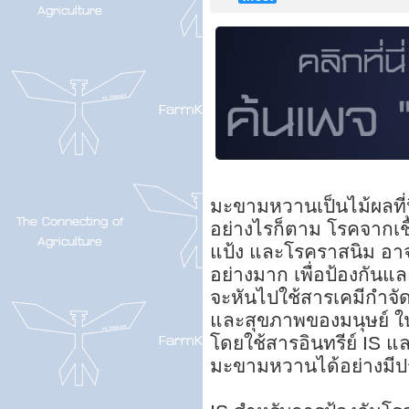
มะขามหวานเป็นไม้ผลที่
อย่างไรก็ตาม โรคจากเ
แป้ง และโรคราสนิม อา
อย่างมาก เพื่อป้องกันแล
จะหันไปใช้สารเคมีกำจัดเ
และสุขภาพของมนุษย์ ใ
โดยใช้สารอินทรีย์ IS แ
มะขามหวานได้อย่างมีป