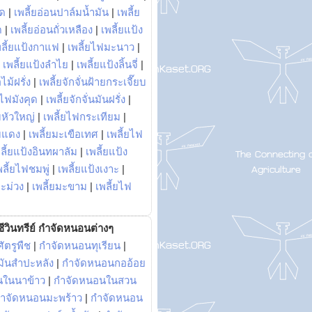
พด
|
เพลี้ยอ่อนปาล์มน้ำมัน
|
เพลี้ย
ด
|
เพลี้ยอ่อนถั่วเหลือง
|
เพลี้ยแป้ง
พลี้ยแป้งกาแฟ
|
เพลี้ยไฟมะนาว
|
|
เพลี้ยแป้งลำไย
|
เพลี้ยแป้งลิ้นจี่
|
ไม้ฝรั่ง
|
เพลี้ยจักจั่นฝ้ายกระเจี๊ยบ
ยไฟมังคุด
|
เพลี้ยจักจั่นมันฝรั่ง
|
หัวใหญ่
|
เพลี้ยไฟกระเทียม
|
มแดง
|
เพลี้ยมะเขือเทศ
|
เพลี้ยไฟ
ลี้ยแป้งอินทผาลัม
|
เพลี้ยแป้ง
พลี้ยไฟชมพู่
|
เพลี้ยแป้งเงาะ
|
มะม่วง
|
เพลี้ยมะขาม
|
เพลี้ยไฟ
ีวินทรีย์ กำจัดหนอนต่างๆ
ัตรูพืช
|
กำจัดหนอนทุเรียน
|
ันสำปะหลัง
|
กำจัดหนอนกออ้อย
นในนาข้าว
|
กำจัดหนอนในสวน
ำจัดหนอนมะพร้าว
|
กำจัดหนอน