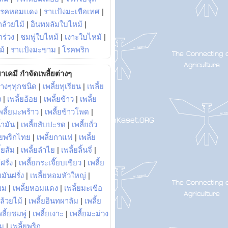
โรคหอมแดง
|
ราแป้งมะเขือเทศ
|
ล้วยไม้
|
อินทผลัมใบไหม้
|
ร่วง
|
ชมพู่ใบไหม้
|
เงาะใบไหม้
|
ม้
|
ราแป้งมะขาม
|
โรคพริก
าเคมี กำจัดเพลี้ยต่างๆ
่างๆทุกชนิด
|
เพลี้ยทุเรียน
|
เพลี้ย
ง
|
เพลี้ยอ้อย
|
เพลี้ยข้าว
|
เพลี้ย
พลี้ยมะพร้าว
|
เพลี้ยข้าวโพด
|
้ำมัน
|
เพลี้ยสับปะรด
|
เพลี้ยถั่ว
้ยพริกไทย
|
เพลี้ยกาแฟ
|
เพลี้ย
ี้ยส้ม
|
เพลี้ยลำไย
|
เพลี้ยลิ้นจี่
|
ฝรั่ง
|
เพลี้ยกระเจี๊ยบเขียว
|
เพลี้ย
ยมันฝรั่ง
|
เพลี้ยหอมหัวใหญ่
|
ยม
|
เพลี้ยหอมแดง
|
เพลี้ยมะเขือ
กล้วยไม้
|
เพลี้ยอินทผาลัม
|
เพลี้ย
พลี้ยชมพู่
|
เพลี้ยเงาะ
|
เพลี้ยมะม่วง
าม
|
เพลี้ยพริก