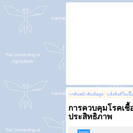
<กลับหน้าค้นข้อมูล
แจ้งลิงค์ในเนื
การควบคุมโรคเชื
ประสิทธิภาพ
tweet