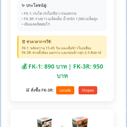
✨ ประโยชน์คู่:
• FK-1: เร่งโต เร่งใบเขียว เร่งแตกกอ
• FK-3R: รวงยาว เมล็ดเต็ม น้ำหนัก 1,000 เมล็ดสูง
• เพิ่มผลผลิตต่อไร่
⏰ ช่วงเวลาการใช้:
FK-1: หลังหว่าน 15-45 วัน และเมื่อข้าวใบเหลือง
FK-3R: ช่วงตั้งท้อง ออกรวง และก่อนข้าวสุก 2-3 สัปดาห์
💰 FK-1: 890 บาท | FK-3R: 950
บาท
🛒 สั่งซื้อ FK-3R:
Lazada
Shopee