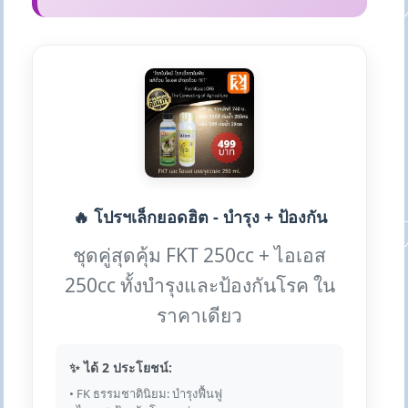
🔥 โปรฯเล็กยอดฮิต - บำรุง + ป้องกัน
ชุดคู่สุดคุ้ม FKT 250cc + ไอเอส
250cc ทั้งบำรุงและป้องกันโรค ใน
ราคาเดียว
✨ ได้ 2 ประโยชน์:
• FK ธรรมชาตินิยม: บำรุงฟื้นฟู