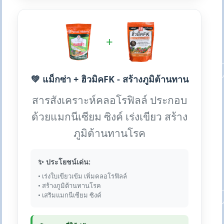
+
💚 แม็กซ่า + ฮิวมิคFK - สร้างภูมิต้านทาน
สารสังเคราะห์คลอโรฟิลล์ ประกอบ
ด้วยแมกนีเซียม ซิงค์ เร่งเขียว สร้าง
ภูมิต้านทานโรค
✨ ประโยชน์เด่น:
• เร่งใบเขียวเข้ม เพิ่มคลอโรฟิลล์
• สร้างภูมิต้านทานโรค
• เสริมแมกนีเซียม ซิงค์