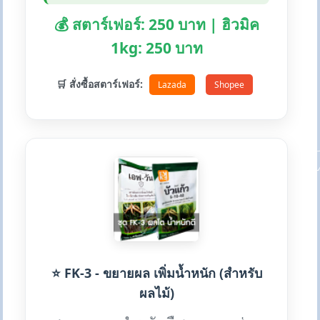
💰 สตาร์เฟอร์: 250 บาท | ฮิวมิค
1kg: 250 บาท
🛒 สั่งซื้อสตาร์เฟอร์:
Lazada
Shopee
⭐ FK-3 - ขยายผล เพิ่มน้ำหนัก (สำหรับ
ผลไม้)