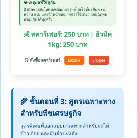
💎 เหตุผลที่ใช้คู่กัน:
ฮิวมิคช่วยส่งโพแทสเซียมเข้าสู่ผลได้เร็วขึ้น เพิ่มความ
หวาน แป้ง และน้ำหนักผลมากกว่าใช้เดี่ยว ผสมฉีดพ่น
พร้อมกันได้ทุกครั้ง
💰 สตาร์เฟอร์: 250 บาท | ฮิวมิค
1kg: 250 บาท
🛒 สั่งซื้อสตาร์เฟอร์:
Lazada
Shopee
🌾 ขั้นตอนที่ 3: สูตรเฉพาะทาง
สำหรับพืชเศรษฐกิจ
สูตรพิเศษที่ออกแบบมาเฉพาะสำหรับผลไม้
ข้าว อ้อย และมันสำปะหลัง