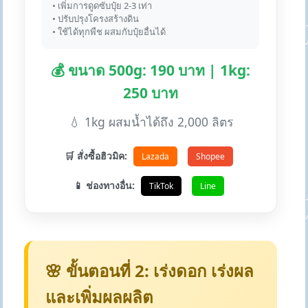
• เพิ่มการดูดซับปุ๋ย 2-3 เท่า
• ปรับปรุงโครงสร้างดิน
• ใช้ได้ทุกพืช ผสมกับปุ๋ยอื่นได้
💰 ขนาด 500g: 190 บาท | 1kg:
250 บาท
💧 1kg ผสมน้ำได้ถึง 2,000 ลิตร
🛒 สั่งซื้อฮิวมิค:
Lazada
Shopee
📱 ช่องทางอื่น:
TikTok
Line
🌸 ขั้นตอนที่ 2: เร่งดอก เร่งผล
และเพิ่มผลผลิต