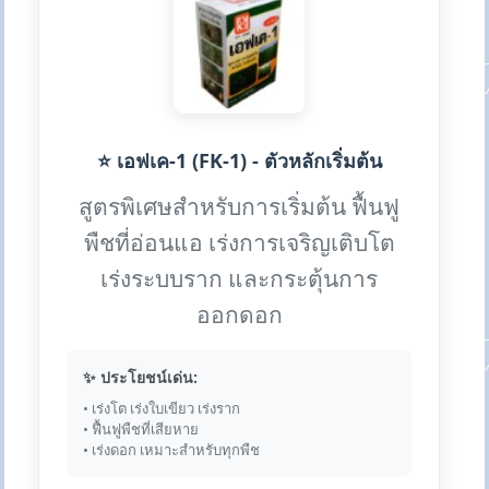
⭐ เอฟเค-1 (FK-1) - ตัวหลักเริ่มต้น
สูตรพิเศษสำหรับการเริ่มต้น ฟื้นฟู
พืชที่อ่อนแอ เร่งการเจริญเติบโต
เร่งระบบราก และกระตุ้นการ
ออกดอก
✨ ประโยชน์เด่น:
• เร่งโต เร่งใบเขียว เร่งราก
• ฟื้นฟูพืชที่เสียหาย
• เร่งดอก เหมาะสำหรับทุกพืช