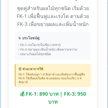
ชุดคู่สำหรับผลไม้ทุกชนิด เริ่มด้วย
FK-1 เพื่อฟื้นฟูและเร่งโต ตามด้วย
FK-3 เพื่อขยายผลและเพิ่มน้ำหนัก
✨ ประโยชน์คู่:
• FK-1: เร่งโต เร่งใบเขียว เร่งราก
• FK-3: ขยายผล เพิ่มน้ำหนัก เพิ่มความหวาน
• เหมาะกับผลไม้ทุกชนิด
⏰ ช่วงเวลาการใช้:
FK-1: ใช้หลังปลูก 1-4 สัปดาห์ และเมื่อต้องการฟื้นฟูพืช
FK-3: ใช้เมื่อผลเริ่มติด ช่วงผลอ่อน ก่อนเก็บเกี่ยว 2-4
สัปดาห์
💰 FK-1: 890 บาท | FK-3: 950
บาท