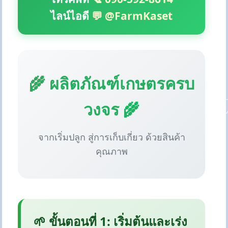
ไลน์ไอดี
💬 @FarmKaset
🌾 ผลิตภัณฑ์เกษตรครบ
วงจร 🌾
จากเริ่มปลูก สู่การเก็บเกี่ยว ด้วยสินค้า
คุณภาพ
🌱 ขั้นตอนที่ 1: เริ่มต้นและเร่ง