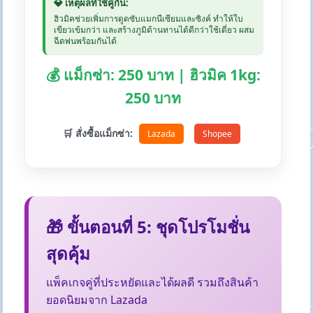
💎 เหตุผลที่ใช้คู่กัน:
ฮิวมิคช่วยเพิ่มการดูดซับแมกนีเซียมและซิงค์ ทำให้ใบ
เขียวเข้มกว่า และสร้างภูมิต้านทานได้ดีกว่าใช้เดี่ยว ผสม
ฉีดพ่นพร้อมกันได้
💰 แม็กซ่า: 250 บาท | ฮิวมิค 1kg:
250 บาท
🛒 สั่งซื้อแม็กซ่า:
Lazada
Shopee
🎁 ขั้นตอนที่ 5: ชุดโปรโมชั่น
สุดคุ้ม
แพ็คเกจคู่ที่ประหยัดและได้ผลดี รวมถึงสินค้า
ยอดนิยมจาก Lazada