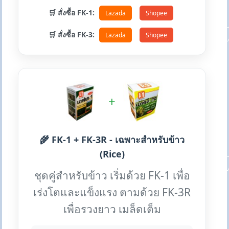
🛒 สั่งซื้อ FK-1:
Lazada
Shopee
🛒 สั่งซื้อ FK-3:
Lazada
Shopee
+
🌾 FK-1 + FK-3R - เฉพาะสำหรับข้าว
(Rice)
ชุดคู่สำหรับข้าว เริ่มด้วย FK-1 เพื่อ
เร่งโตและแข็งแรง ตามด้วย FK-3R
เพื่อรวงยาว เมล็ดเต็ม