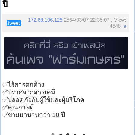
ปี
172.68.106.125
2564/03/07 22:35:07 , View:
tweet
4548,
e
✅ไร้สารตกค้าง
✅ปราศจากสารเคมี
✅ปลอดภัยกับผู้ใช้และผู้บริโภค
✅คุณภาพดี
✅ขายมานานกว่า 10 ปี