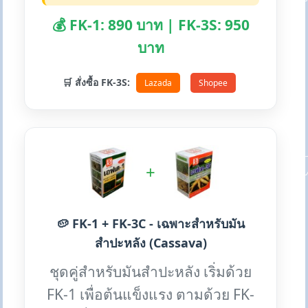
💰 FK-1: 890 บาท | FK-3S: 950
บาท
🛒 สั่งซื้อ FK-3S:
Lazada
Shopee
+
🥔 FK-1 + FK-3C - เฉพาะสำหรับมัน
สำปะหลัง (Cassava)
ชุดคู่สำหรับมันสำปะหลัง เริ่มด้วย
FK-1 เพื่อต้นแข็งแรง ตามด้วย FK-