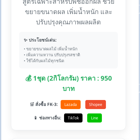
สูตรเฉพาะสำหรับพืชออกผล ช่วย
ขยายขนาดผล เพิ่มน้ำหนัก และ
ปรับปรุงคุณภาพผลผลิต
✨ ประโยชน์เด่น:
• ขยายขนาดผลไม้ เพิ่มน้ำหนัก
• เพิ่มความหวาน ปรับปรุงรสชาติ
• ใช้ได้กับผลไม้ทุกชนิด
💰 1ชุด (2กิโลกรัม) ราคา : 950
บาท
🛒 สั่งซื้อ FK-3:
Lazada
Shopee
📱 ช่องทางอื่น:
TikTok
Line