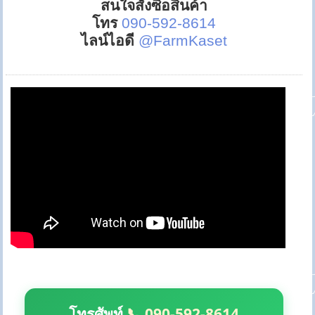
สนใจสั่งซื้อสินค้า
โทร
090-592-8614
ไลน์ไอดี
@FarmKaset
โทรศัพท์
📞 090-592-8614