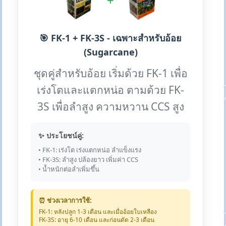
+
🎯 FK-1 + FK-3S - เฉพาะสำหรับอ้อย
(Sugarcane)
ชุดคู่สำหรับอ้อย เริ่มด้วย FK-1 เพื่อ
เร่งโตและแตกหน่อ ตามด้วย FK-
3S เพื่อลำสูง ความหวาน CCS สูง
✨ ประโยชน์คู่:
• FK-1: เร่งโต เร่งแตกหน่อ ลำแข็งแรง
• FK-3S: ลำสูง ปล้องยาว เพิ่มค่า CCS
• น้ำหนักต่อลำเพิ่มขึ้น
⏰ ช่วงเวลาการใช้:
FK-1: หลังปลูก 1-3 เดือน และเมื่ออ้อยใบเหลือง
FK-3S: อายุ 6-10 เดือน และก่อนตัด 2-3 เดือน