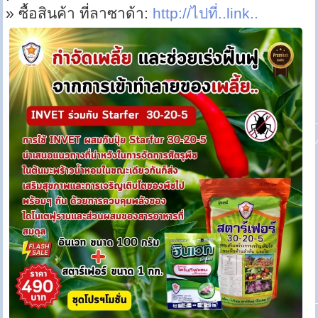
» ซื้อสินค้า ที่ลาซาด้า:
http://ไปที่..link..