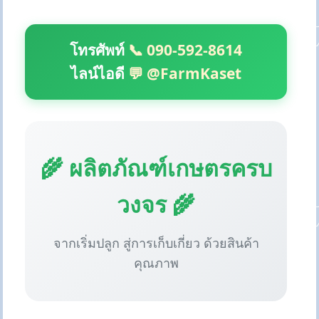
โทรศัพท์
📞 090-592-8614
ไลน์ไอดี
💬 @FarmKaset
🌾 ผลิตภัณฑ์เกษตรครบ
วงจร 🌾
จากเริ่มปลูก สู่การเก็บเกี่ยว ด้วยสินค้า
คุณภาพ