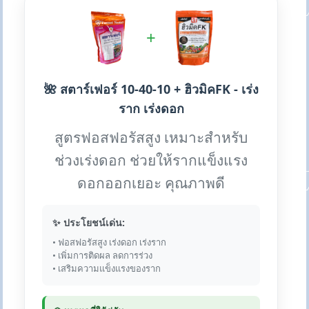
+
🌺 สตาร์เฟอร์ 10-40-10 + ฮิวมิคFK - เร่ง
ราก เร่งดอก
สูตรฟอสฟอรัสสูง เหมาะสำหรับ
ช่วงเร่งดอก ช่วยให้รากแข็งแรง
ดอกออกเยอะ คุณภาพดี
✨ ประโยชน์เด่น:
• ฟอสฟอรัสสูง เร่งดอก เร่งราก
• เพิ่มการติดผล ลดการร่วง
• เสริมความแข็งแรงของราก