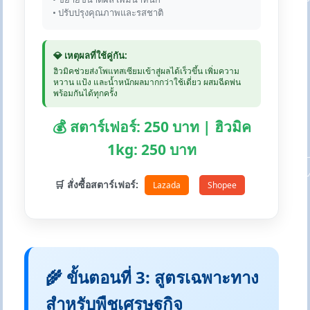
• ปรับปรุงคุณภาพและรสชาติ
💎 เหตุผลที่ใช้คู่กัน:
ฮิวมิคช่วยส่งโพแทสเซียมเข้าสู่ผลได้เร็วขึ้น เพิ่มความ
หวาน แป้ง และน้ำหนักผลมากกว่าใช้เดี่ยว ผสมฉีดพ่น
พร้อมกันได้ทุกครั้ง
💰 สตาร์เฟอร์: 250 บาท | ฮิวมิค
1kg: 250 บาท
🛒 สั่งซื้อสตาร์เฟอร์:
Lazada
Shopee
🌾 ขั้นตอนที่ 3: สูตรเฉพาะทาง
สำหรับพืชเศรษฐกิจ