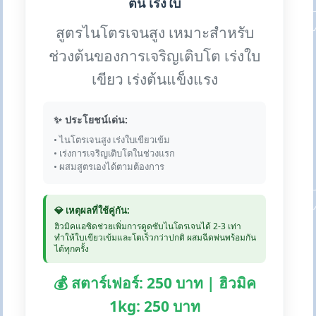
ต้น เร่งใบ
สูตรไนโตรเจนสูง เหมาะสำหรับ
ช่วงต้นของการเจริญเติบโต เร่งใบ
เขียว เร่งต้นแข็งแรง
✨ ประโยชน์เด่น:
• ไนโตรเจนสูง เร่งใบเขียวเข้ม
• เร่งการเจริญเติบโตในช่วงแรก
• ผสมสูตรเองได้ตามต้องการ
💎 เหตุผลที่ใช้คู่กัน:
ฮิวมิคแอซิดช่วยเพิ่มการดูดซับไนโตรเจนได้ 2-3 เท่า
ทำให้ใบเขียวเข้มและโตเร็วกว่าปกติ ผสมฉีดพ่นพร้อมกัน
ได้ทุกครั้ง
💰 สตาร์เฟอร์: 250 บาท | ฮิวมิค
1kg: 250 บาท