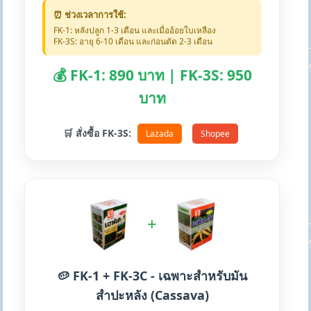
⏰ ช่วงเวลาการใช้:
FK-1: หลังปลูก 1-3 เดือน และเมื่ออ้อยใบเหลือง
FK-3S: อายุ 6-10 เดือน และก่อนตัด 2-3 เดือน
💰 FK-1: 890 บาท | FK-3S: 950
บาท
🛒 สั่งซื้อ FK-3S:
Lazada
Shopee
+
🥔 FK-1 + FK-3C - เฉพาะสำหรับมัน
สำปะหลัง (Cassava)