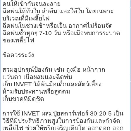
คนให้เข้ากันจนละลาย
ฉีดพ่นให้ทั่วใบ ลำต้น และใต้ใบ โดยเฉพาะ
บริเวณที่มีเพลี้ยไฟ
ฉีดพ่นในช่วงเช้าหรือเย็น อากาศไม่ร้อนจัด
ฉีดพ่นซ้ำทุกๆ 7-10 วัน หรือเมื่อพบการระบาด
ของเพลี้ยไฟ
ข้อควรระวัง
สวมอุปกรณ์ป้องกัน เช่น ถุงมือ หน้ากาก
แว่นตา เมื่อผสมและฉีดพ่น
เก็บ INVET ให้พ้นมือเด็กและสัตว์เลี้ยง
ห้ามรับประทานหรือสูดดม
เก็บขวดที่มิดชิด
การใช้ INVET ผสมปุ๋ยสตาร์เฟอร์ 30-20-5 เป็น
วิธีที่มีประสิทธิภาพสูงในการป้องกันและกำจัด
เพลี้ยไฟ ช่วยให้พริกเจริญเติบโต ออกดอก ออก