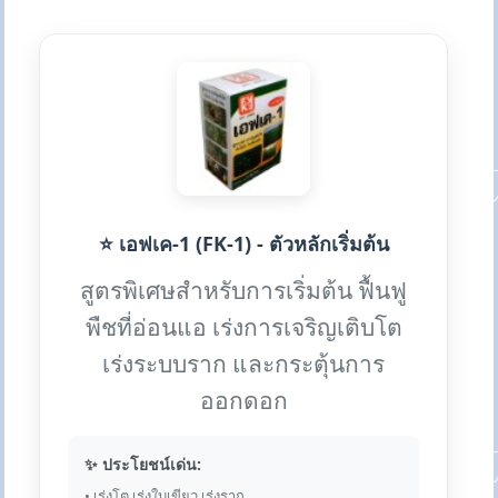
⭐ เอฟเค-1 (FK-1) - ตัวหลักเริ่มต้น
สูตรพิเศษสำหรับการเริ่มต้น ฟื้นฟู
พืชที่อ่อนแอ เร่งการเจริญเติบโต
เร่งระบบราก และกระตุ้นการ
ออกดอก
✨ ประโยชน์เด่น:
• เร่งโต เร่งใบเขียว เร่งราก