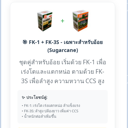
+
🎯 FK-1 + FK-3S - เฉพาะสำหรับอ้อย
(Sugarcane)
ชุดคู่สำหรับอ้อย เริ่มด้วย FK-1 เพื่อ
เร่งโตและแตกหน่อ ตามด้วย FK-
3S เพื่อลำสูง ความหวาน CCS สูง
✨ ประโยชน์คู่:
• FK-1: เร่งโต เร่งแตกหน่อ ลำแข็งแรง
• FK-3S: ลำสูง ปล้องยาว เพิ่มค่า CCS
• น้ำหนักต่อลำเพิ่มขึ้น