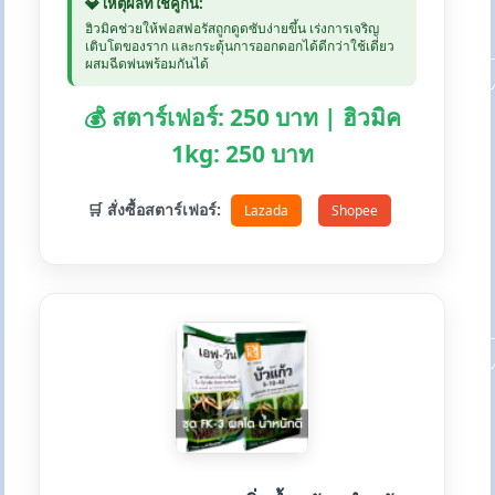
💎 เหตุผลที่ใช้คู่กัน:
ฮิวมิคช่วยให้ฟอสฟอรัสถูกดูดซับง่ายขึ้น เร่งการเจริญ
เติบโตของราก และกระตุ้นการออกดอกได้ดีกว่าใช้เดี่ยว
ผสมฉีดพ่นพร้อมกันได้
💰 สตาร์เฟอร์: 250 บาท | ฮิวมิค
1kg: 250 บาท
🛒 สั่งซื้อสตาร์เฟอร์:
Lazada
Shopee