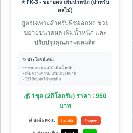
⭐ FK-3 - ขยายผล เพิ่มน้ำหนัก (สำหรับ
ผลไม้)
สูตรเฉพาะสำหรับพืชออกผล ช่วย
ขยายขนาดผล เพิ่มน้ำหนัก และ
ปรับปรุงคุณภาพผลผลิต
✨ ประโยชน์เด่น:
• ขยายขนาดผลไม้ เพิ่มน้ำหนัก
• เพิ่มความหวาน ปรับปรุงรสชาติ
• ใช้ได้กับผลไม้ทุกชนิด
💰 1ชุด (2กิโลกรัม) ราคา : 950
บาท
🛒 สั่งซื้อ FK-3:
Lazada
Shopee