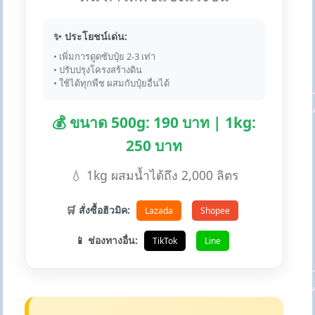
✨ ประโยชน์เด่น:
• เพิ่มการดูดซับปุ๋ย 2-3 เท่า
• ปรับปรุงโครงสร้างดิน
• ใช้ได้ทุกพืช ผสมกับปุ๋ยอื่นได้
💰 ขนาด 500g: 190 บาท | 1kg:
250 บาท
💧 1kg ผสมน้ำได้ถึง 2,000 ลิตร
🛒 สั่งซื้อฮิวมิค:
Lazada
Shopee
📱 ช่องทางอื่น:
TikTok
Line