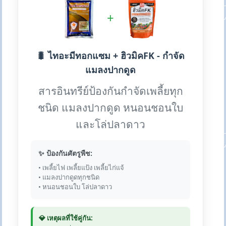
+
🐛 ไทอะมีทอกแซม + ฮิวมิคFK - กำจัด
แมลงปากดูด
สารอินทรีย์ป้องกันกำจัดเพลี้ยทุก
ชนิด แมลงปากดูด หนอนชอนใบ
และโล่ปลาดาว
✨ ป้องกันศัตรูพืช:
• เพลี้ยไฟ เพลี้ยแป้ง เพลี้ยไก่แจ้
• แมลงปากดูดทุกชนิด
• หนอนชอนใบ โล่ปลาดาว
💎 เหตุผลที่ใช้คู่กัน: