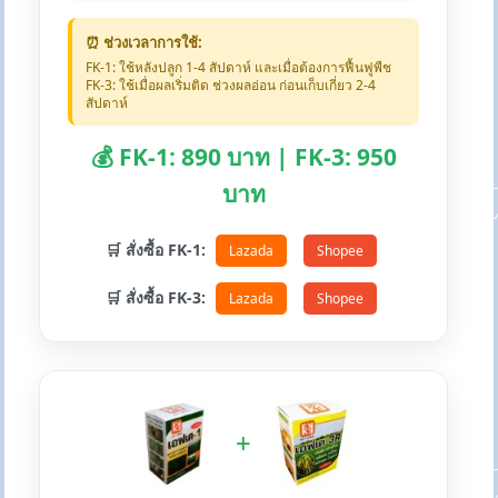
⏰ ช่วงเวลาการใช้:
FK-1: ใช้หลังปลูก 1-4 สัปดาห์ และเมื่อต้องการฟื้นฟูพืช
FK-3: ใช้เมื่อผลเริ่มติด ช่วงผลอ่อน ก่อนเก็บเกี่ยว 2-4
สัปดาห์
💰 FK-1: 890 บาท | FK-3: 950
บาท
🛒 สั่งซื้อ FK-1:
Lazada
Shopee
🛒 สั่งซื้อ FK-3:
Lazada
Shopee
+