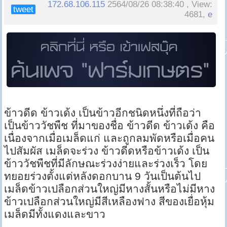
172.68.106.115
2564/08/26 08:38:40 , View:
tweet
4681,
e
ข้าวดีด ข้าวเด้ง เป็นข้าวอีกชนิดหนึ่งที่ถือว่า
เป็นข้าววัชพืช ที่มาของชื่อ ข้าวดีด ข้าวเด้ง คือ
เนื่องจากเมื่อเมล็ดแก่ และถูกลมพัดหรือเมื่อคน
ไปสัมผัส เมล็ดจะร่วง ข้าวดีดหรือข้าวเด้ง เป็น
ข้าววัชพืชที่มีลักษณะร่วงง่ายและร่วงเร็ว โดย
ทยอยร่วงตั้งแต่หลังดอกบาน 9 วันเป็นต้นไป
เมล็ดข้าวเปลือกส่วนใหญ่มีหางสั้นหรือไม่มีหาง
ข้าวเปลือกส่วนใหญ่มีสีเหลืองฟาง สีของเยื่อหุ้ม
เมล็ดมีทั้งแดงและขาว