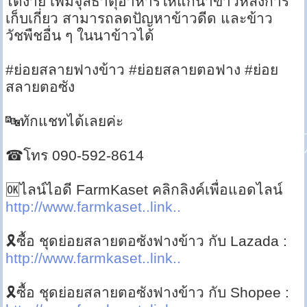
ได้ง่าย เพิ่มจุลธาตุอาหารให้แก่นาข้าวหลังการ
เก็บเกี่ยว สามารถลดปัญหาข้าวดีด และข้าว
วัชพืชอื่น ๆ ในนาข้าวได้
#ย่อยสลายฟางข้าว #ย่อยสลายตอฟาง #ย่อย
สลายตอซัง
🔤ทักแชทได้เลยค่ะ
☎โทร 090-592-8614
🆗ไลน์ไอดี FarmKaset คลิกลิงค์เพื่อแอดไลน์
http://www.farmkaset..link..
🎗ซื้อ ชุดย่อยสลายตอซังฟางข้าว กับ Lazada :
http://www.farmkaset..link..
🎗ซื้อ ชุดย่อยสลายตอซังฟางข้าว กับ Shopee :