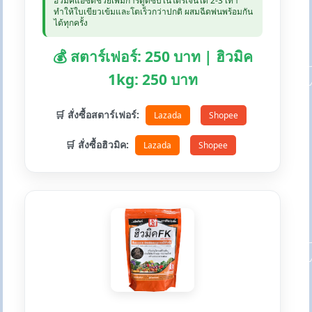
ฮิวมิคแอซิดช่วยเพิ่มการดูดซับไนโตรเจนได้ 2-3 เท่า
ทำให้ใบเขียวเข้มและโตเร็วกว่าปกติ ผสมฉีดพ่นพร้อมกัน
ได้ทุกครั้ง
💰 สตาร์เฟอร์: 250 บาท | ฮิวมิค
1kg: 250 บาท
🛒 สั่งซื้อสตาร์เฟอร์:
Lazada
Shopee
🛒 สั่งซื้อฮิวมิค:
Lazada
Shopee