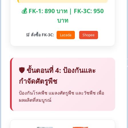
💰 FK-1: 890 บาท | FK-3C: 950
บาท
🛒 สั่งซื้อ FK-3C:
Lazada
Shopee
🛡️ ขั้นตอนที่ 4: ป้องกันและ
กำจัดศัตรูพืช
ป้องกันโรคพืช แมลงศัตรูพืช และวัชพืช เพื่อ
ผลผลิตที่สมบูรณ์