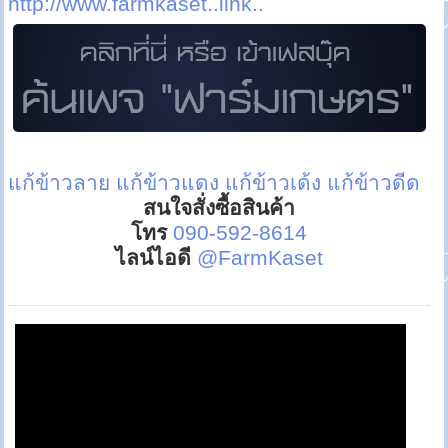
http://www.farmkaset..link..
แก้ข้าวลาย
แก้ข้าวแดง
แก้ข้าวเด้ง
แก้ข้าวดีด
สนใจสั่งซื้อสินค้า
โทร
090-592-8614
ไลน์ไอดี
@FarmKaset