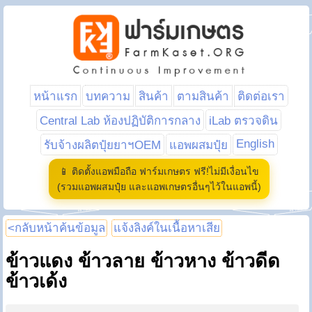
หน้าแรก
บทความ
สินค้า
ตามสินค้า
ติดต่อเรา
Central Lab ห้องปฏิบัติการกลาง
iLab ตรวจดิน
English
รับจ้างผลิตปุ๋ยยาฯOEM
แอพผสมปุ๋ย
📱 ติดตั้งแอพมือถือ ฟาร์มเกษตร ฟรี!ไม่มีเงื่อนไข
(รวมแอพผสมปุ๋ย และแอพเกษตรอื่นๆไว้ในแอพนี้)
<กลับหน้าค้นข้อมูล
แจ้งลิงค์ในเนื้อหาเสีย
ข้าวแดง ข้าวลาย ข้าวหาง ข้าวดีด
ข้าวเด้ง