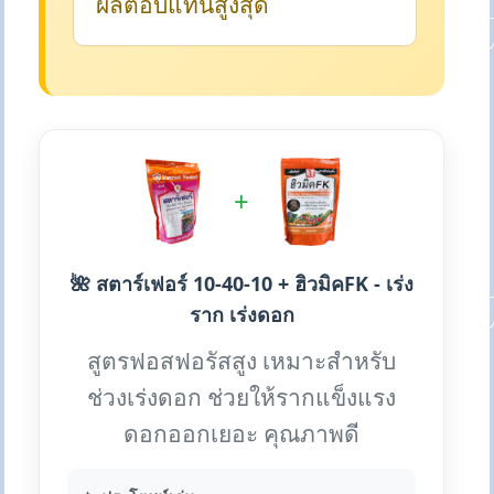
ผลตอบแทนสูงสุด
+
🌺 สตาร์เฟอร์ 10-40-10 + ฮิวมิคFK - เร่ง
ราก เร่งดอก
สูตรฟอสฟอรัสสูง เหมาะสำหรับ
ช่วงเร่งดอก ช่วยให้รากแข็งแรง
ดอกออกเยอะ คุณภาพดี