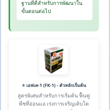
ฐานที่ดีสำหรับการพัฒนาใน
ขั้นตอนต่อไป
⭐ เอฟเค-1 (FK-1) - ตัวหลักเริ่มต้น
สูตรพิเศษสำหรับการเริ่มต้น ฟื้นฟู
พืชที่อ่อนแอ เร่งการเจริญเติบโต