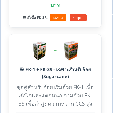
บาท
🛒 สั่งซื้อ FK-3R:
Lazada
Shopee
+
🎯 FK-1 + FK-3S - เฉพาะสำหรับอ้อย
(Sugarcane)
ชุดคู่สำหรับอ้อย เริ่มด้วย FK-1 เพื่อ
เร่งโตและแตกหน่อ ตามด้วย FK-
3S เพื่อลำสูง ความหวาน CCS สูง