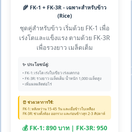
🌾 FK-1 + FK-3R - เฉพาะสำหรับข้าว
(Rice)
ชุดคู่สำหรับข้าว เริ่มด้วย FK-1 เพื่อ
เร่งโตและแข็งแรง ตามด้วย FK-3R
เพื่อรวงยาว เมล็ดเต็ม
✨ ประโยชน์คู่:
• FK-1: เร่งโต เร่งใบเขียว เร่งแตกกอ
• FK-3R: รวงยาว เมล็ดเต็ม น้ำหนัก 1,000 เมล็ดสูง
• เพิ่มผลผลิตต่อไร่
⏰ ช่วงเวลาการใช้:
FK-1: หลังหว่าน 15-45 วัน และเมื่อข้าวใบเหลือง
FK-3R: ช่วงตั้งท้อง ออกรวง และก่อนข้าวสุก 2-3 สัปดาห์
💰 FK-1: 890 บาท | FK-3R: 950