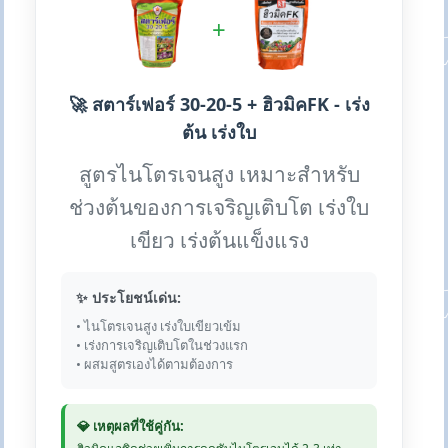
+
🚀 สตาร์เฟอร์ 30-20-5 + ฮิวมิคFK - เร่ง
ต้น เร่งใบ
สูตรไนโตรเจนสูง เหมาะสำหรับ
ช่วงต้นของการเจริญเติบโต เร่งใบ
เขียว เร่งต้นแข็งแรง
✨ ประโยชน์เด่น:
• ไนโตรเจนสูง เร่งใบเขียวเข้ม
• เร่งการเจริญเติบโตในช่วงแรก
• ผสมสูตรเองได้ตามต้องการ
💎 เหตุผลที่ใช้คู่กัน: