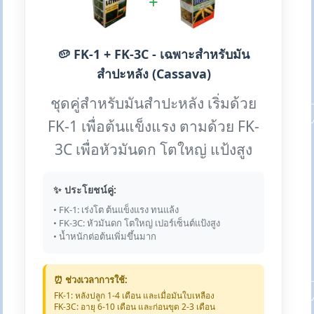
+
🥔 FK-1 + FK-3C - เฉพาะสำหรับมัน
สำปะหลัง (Cassava)
ชุดคู่สำหรับมันสำปะหลัง เริ่มด้วย
FK-1 เพื่อต้นแข็งแรง ตามด้วย FK-
3C เพื่อหัวมันดก โตใหญ่ แป้งสูง
✨ ประโยชน์คู่:
• FK-1: เร่งโต ต้นแข็งแรง ทนแล้ง
• FK-3C: หัวมันดก โตใหญ่ เปอร์เซ็นต์แป้งสูง
• น้ำหนักต่อต้นเพิ่มขึ้นมาก
⏰ ช่วงเวลาการใช้:
FK-1: หลังปลูก 1-4 เดือน และเมื่อมันใบเหลือง
FK-3C: อายุ 6-10 เดือน และก่อนขุด 2-3 เดือน