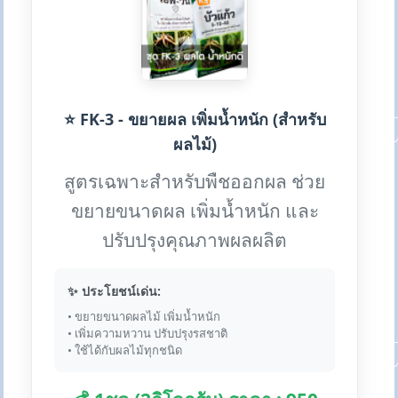
⭐ FK-3 - ขยายผล เพิ่มน้ำหนัก (สำหรับ
ผลไม้)
สูตรเฉพาะสำหรับพืชออกผล ช่วย
ขยายขนาดผล เพิ่มน้ำหนัก และ
ปรับปรุงคุณภาพผลผลิต
✨ ประโยชน์เด่น:
• ขยายขนาดผลไม้ เพิ่มน้ำหนัก
• เพิ่มความหวาน ปรับปรุงรสชาติ
• ใช้ได้กับผลไม้ทุกชนิด