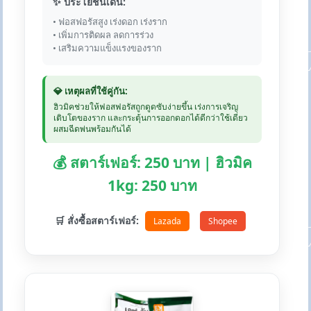
✨ ประโยชน์เด่น:
• ฟอสฟอรัสสูง เร่งดอก เร่งราก
• เพิ่มการติดผล ลดการร่วง
• เสริมความแข็งแรงของราก
💎 เหตุผลที่ใช้คู่กัน:
ฮิวมิคช่วยให้ฟอสฟอรัสถูกดูดซับง่ายขึ้น เร่งการเจริญ
เติบโตของราก และกระตุ้นการออกดอกได้ดีกว่าใช้เดี่ยว
ผสมฉีดพ่นพร้อมกันได้
💰 สตาร์เฟอร์: 250 บาท | ฮิวมิค
1kg: 250 บาท
🛒 สั่งซื้อสตาร์เฟอร์:
Lazada
Shopee